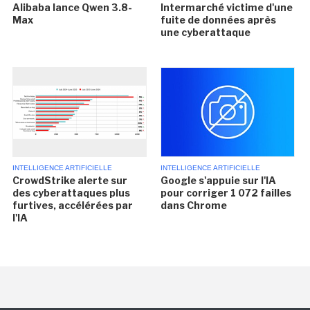
Alibaba lance Qwen 3.8-
Intermarché victime d'une
Max
fuite de données après
une cyberattaque
INTELLIGENCE ARTIFICIELLE
INTELLIGENCE ARTIFICIELLE
CrowdStrike alerte sur
Google s'appuie sur l'IA
des cyberattaques plus
pour corriger 1 072 failles
furtives, accélérées par
dans Chrome
l'IA