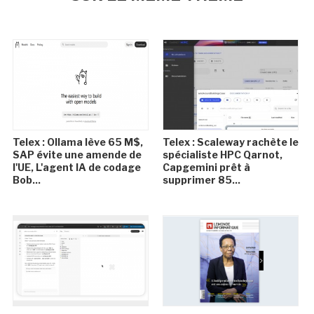
Telex : Ollama lève 65 M$,
Telex : Scaleway rachète le
SAP évite une amende de
spécialiste HPC Qarnot,
l'UE, L'agent IA de codage
Capgemini prêt à
Bob...
supprimer 85...