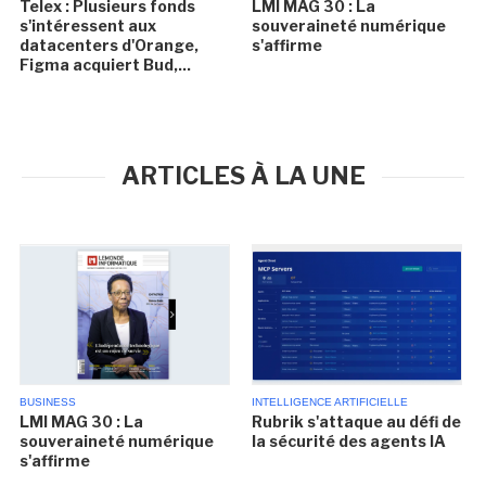
Telex : Plusieurs fonds
LMI MAG 30 : La
s'intéressent aux
souveraineté numérique
datacenters d'Orange,
s'affirme
Figma acquiert Bud,...
ARTICLES À LA UNE
BUSINESS
INTELLIGENCE ARTIFICIELLE
LMI MAG 30 : La
Rubrik s'attaque au défi de
souveraineté numérique
la sécurité des agents IA
s'affirme