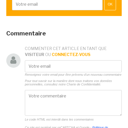
OK
Commentaire
COMMENTER CET ARTICLE EN TANT QUE
VISITEUR
OU
CONNECTEZ-VOUS
Renseignez votre email pour être prévenu d'un nouveau commentaire
Pour tout savoir sur la manière dont nous traitons vos données
personnelles, consultez notre
Charte de Confidentialité.
Le code HTML est interdit dans les commentaires
Ce site est protégé par reCAPTCHA et Google -
Politique de