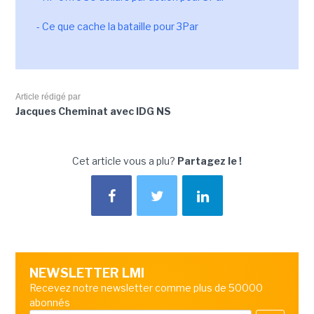
- Ce que cache la bataille pour 3Par
Article rédigé par
Jacques Cheminat avec IDG NS
Cet article vous a plu?
Partagez le !
NEWSLETTER LMI
Recevez notre newsletter comme plus de 50000
abonnés