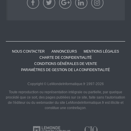
NOUS CONTACTER
ANNONCEURS
MENTIONS LÉGALES
CHARTE DE CONFIDENTIALITÉ
CONDITIONS GÉNÉRALES DE VENTE
PARAMÈTRES DE GESTION DE LA CONFIDENTIALITÉ
Copyright © LeMondeInformatique.fr 1997-2026
Toute reproduction ou représentation intégrale ou partielle, par quelque
procédé que ce soit, des pages publiées sur ce site, faite sans l'autorisation
de l'éditeur ou du webmaster du site LeMondeInformatique.fr est illicite et
constitue une contrefaçon.