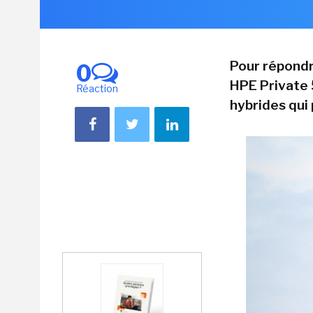
Pour répondr
0
HPE Private 
Réaction
hybrides qui 