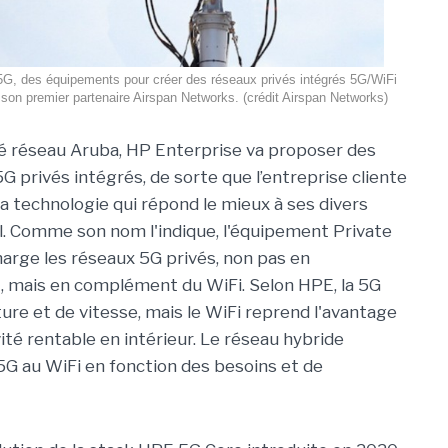
5G, des équipements pour créer des réseaux privés intégrés 5G/WiFi
on premier partenaire Airspan Networks. (crédit Airspan Networks)
é réseau Aruba, HP Enterprise va proposer des
 privés intégrés, de sorte que l’entreprise cliente
la technologie qui répond le mieux à ses divers
il. Comme son nom l'indique, l'équipement Private
arge les réseaux 5G privés, non pas en
 mais en complément du WiFi. Selon HPE, la 5G
re et de vitesse, mais le WiFi reprend l'avantage
vité rentable en intérieur. Le réseau hybride
G au WiFi en fonction des besoins et de