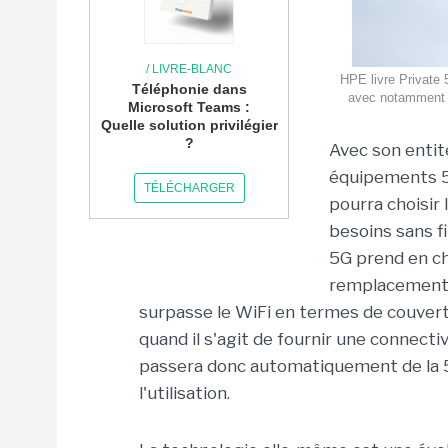
/ LIVRE-BLANC
HPE livre Private 
Téléphonie dans
avec notamment s
Microsoft Teams :
Quelle solution privilégier
?
Avec son entit
équipements 5G
TÉLÉCHARGER
pourra choisir 
besoins sans f
5G prend en ch
remplacement,
surpasse le WiFi en termes de couvertu
quand il s'agit de fournir une connecti
passera donc automatiquement de la 5
l'utilisation.