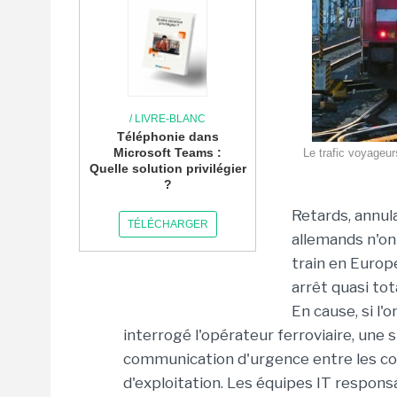
/ LIVRE-BLANC
Téléphonie dans
Microsoft Teams :
Le trafic voyageur
Quelle solution privilégier
?
Retards, annul
TÉLÉCHARGER
allemands n'on
train en Europe
arrêt quasi tot
En cause, si l'
interrogé l'opérateur ferroviaire, une 
communication d'urgence entre les con
d'exploitation. Les équipes IT respons