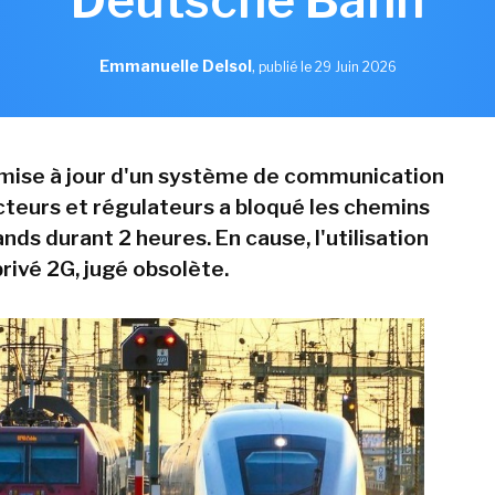
Deutsche Bahn
Emmanuelle Delsol
,
publié le 29 Juin 2026
la mise à jour d'un système de communication
teurs et régulateurs a bloqué les chemins
nds durant 2 heures. En cause, l'utilisation
rivé 2G, jugé obsolète.