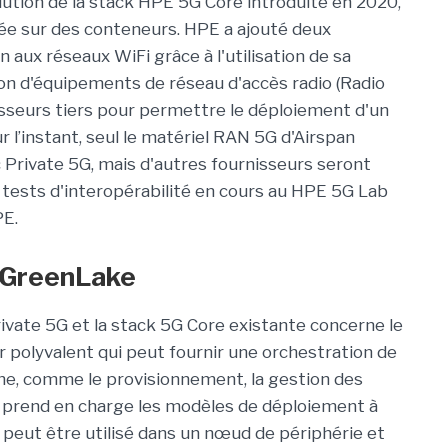
ution de la stack HPE 5G Core introduite en 2020,
sée sur des conteneurs. HPE a ajouté deux
on aux réseaux WiFi grâce à l'utilisation de sa
ation d'équipements de réseau d'accès radio (Radio
seurs tiers pour permettre le déploiement d'un
r l’instant, seul le matériel RAN 5G d'Airspan
 Private 5G, mais d'autres fournisseurs seront
 tests d'interopérabilité en cours au HPE 5G Lab
PE.
c GreenLake
ivate 5G et la stack 5G Core existante concerne le
 polyvalent qui peut fournir une orchestration de
ne, comme le provisionnement, la gestion des
G prend en charge les modèles de déploiement à
 peut être utilisé dans un nœud de périphérie et