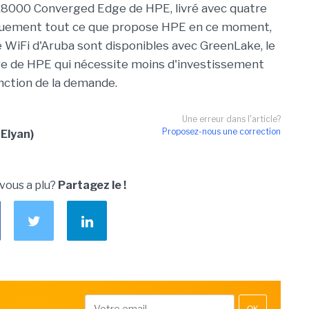
L8000 Converged Edge de HPE, livré avec quatre
quement tout ce que propose HPE en ce moment,
le WiFi d'Aruba sont disponibles avec GreenLake, le
 de HPE qui nécessite moins d'investissement
fonction de la demande.
Une erreur dans l'article?
Proposez-nous une correction
 Elyan)
 vous a plu?
Partagez le !