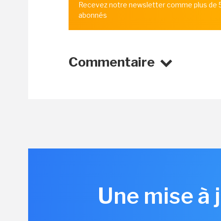
Recevez notre newsletter comme plus de
abonnés
Commentaire
Une mise à j