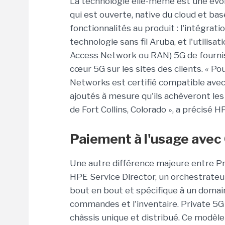
La technologie elle-même est une évol
qui est ouverte, native du cloud et ba
fonctionnalités au produit : l'intégrati
technologie sans fil Aruba, et l'utilis
Access Network ou RAN) 5G de fournis
cœur 5G sur les sites des clients. « Pou
Networks est certifié compatible avec
ajoutés à mesure qu'ils achèveront les
de Fort Collins, Colorado », a précisé H
Paiement à l'usage ave
Une autre différence majeure entre Pr
HPE Service Director, un orchestrateur
bout en bout et spécifique à un domai
commandes et l'inventaire. Private 5
châssis unique et distribué. Ce modèle