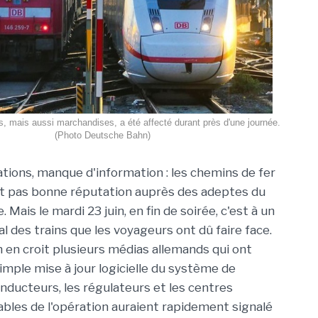
s, mais aussi marchandises, a été affecté durant près d'une journée.
(Photo Deutsche Bahn)
ations, manque d'information : les chemins de fer
t pas bonne réputation auprès des adeptes du
. Mais le mardi 23 juin, en fin de soirée, c'est à un
al des trains que les voyageurs ont dû faire face.
on en croit plusieurs médias allemands qui ont
simple mise à jour logicielle du système de
ducteurs, les régulateurs et les centres
ables de l'opération auraient rapidement signalé