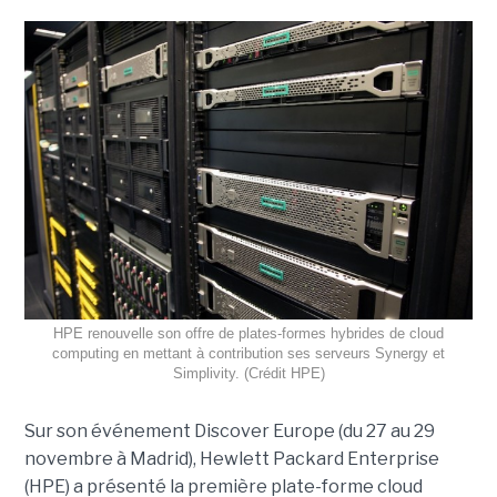
HPE renouvelle son offre de plates-formes hybrides de cloud
computing en mettant à contribution ses serveurs Synergy et
Simplivity. (Crédit HPE)
Sur son événement Discover Europe (du 27 au 29
novembre à Madrid), Hewlett Packard Enterprise
(HPE) a présenté la première plate-forme cloud