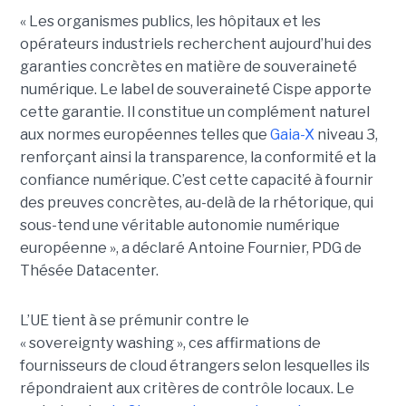
« Les organismes publics, les hôpitaux et les
opérateurs industriels recherchent aujourd’hui des
garanties concrètes en matière de souveraineté
numérique. Le label de souveraineté Cispe apporte
cette garantie. Il constitue un complément naturel
aux normes européennes telles que
Gaia-X
niveau 3,
renforçant ainsi la transparence, la conformité et la
confiance numérique. C’est cette capacité à fournir
des preuves concrètes, au-delà de la rhétorique, qui
sous-tend une véritable autonomie numérique
européenne », a déclaré Antoine Fournier, PDG de
Thésée Datacenter.
L’UE tient à se prémunir contre le
« sovereignty washing », ces affirmations de
fournisseurs de cloud étrangers selon lesquelles ils
répondraient aux critères de contrôle locaux. Le