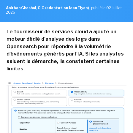
Anirban Ghoshal, CIO (adaptation Jean Elyan)
,
publié le 02 Juillet
2026
Le fournisseur de services cloud a ajouté un
moteur dédié d'analyse des logs dans
Opensearch pour répondre à la volumétrie
d'évènements générés par l'IA. Si les analystes
saluent la démarche, ils constatent certaines
limites.