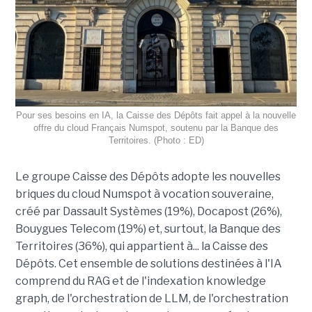
Pour ses besoins en IA, la Caisse des Dépôts fait appel à la nouvelle
offre du cloud Français Numspot, soutenu par la Banque des
Territoires. (Photo : ED)
Le groupe Caisse des Dépôts adopte les nouvelles
briques du cloud Numspot à vocation souveraine,
créé par Dassault Systèmes (19%), Docapost (26%),
Bouygues Telecom (19%) et, surtout, la Banque des
Territoires (36%), qui appartient à... la Caisse des
Dépôts. Cet ensemble de solutions destinées à l'IA
comprend du RAG et de l'indexation knowledge
graph, de l'orchestration de LLM, de l'orchestration