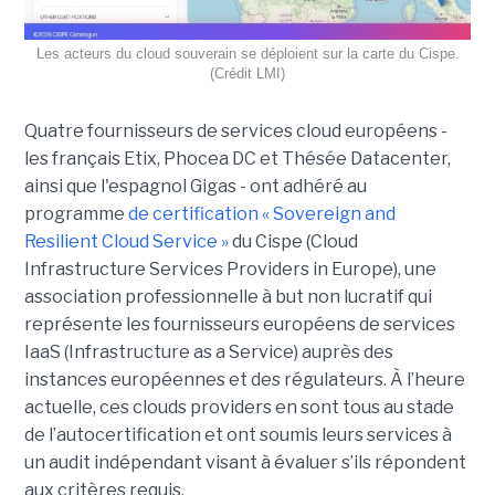
Les acteurs du cloud souverain se déploient sur la carte du Cispe.
(Crédit LMI)
Quatre fournisseurs de services cloud européens -
les français Etix, Phocea DC et Thésée Datacenter,
ainsi que l'espagnol Gigas - ont adhéré au
programme
de certification « Sovereign and
Resilient Cloud Service »
du Cispe (Cloud
Infrastructure Services Providers in Europe), une
association professionnelle à but non lucratif qui
représente les fournisseurs européens de services
IaaS (Infrastructure as a Service) auprès des
instances européennes et des régulateurs. À l’heure
actuelle, ces clouds providers en sont tous au stade
de l’autocertification et ont soumis leurs services à
un audit indépendant visant à évaluer s’ils répondent
aux critères requis.