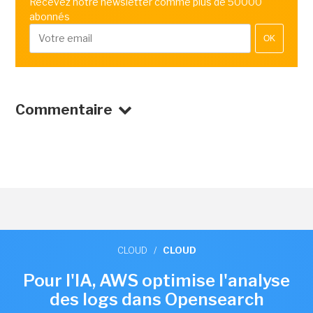
Recevez notre newsletter comme plus de 50000
abonnés
OK
Commentaire
CLOUD
/
CLOUD
Pour l'IA, AWS optimise l'analyse
des logs dans Opensearch