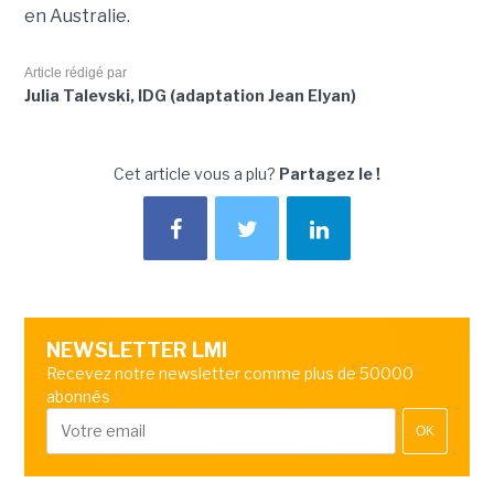
en Australie.
Article rédigé par
Julia Talevski, IDG (adaptation Jean Elyan)
Cet article vous a plu?
Partagez le !
NEWSLETTER LMI
Recevez notre newsletter comme plus de 50000
abonnés
OK