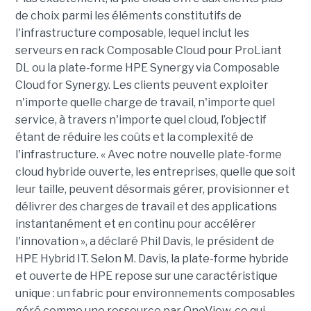
de choix parmi les éléments constitutifs de
l'infrastructure composable, lequel inclut les
serveurs en rack Composable Cloud pour ProLiant
DL ou la plate-forme HPE Synergy via Composable
Cloud for Synergy. Les clients peuvent exploiter
n'importe quelle charge de travail, n'importe quel
service, à travers n'importe quel cloud, l’objectif
étant de réduire les coûts et la complexité de
l'infrastructure. « Avec notre nouvelle plate-forme
cloud hybride ouverte, les entreprises, quelle que soit
leur taille, peuvent désormais gérer, provisionner et
délivrer des charges de travail et des applications
instantanément et en continu pour accélérer
l'innovation », a déclaré Phil Davis, le président de
HPE Hybrid IT. Selon M. Davis, la plate-forme hybride
et ouverte de HPE repose sur une caractéristique
unique : un fabric pour environnements composables
géré comme une ressource par OneView, ce qui