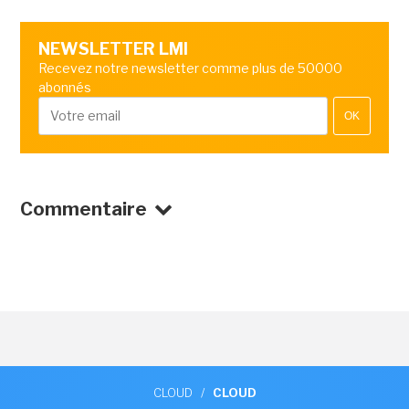
NEWSLETTER LMI
Recevez notre newsletter comme plus de 50000
abonnés
OK
Commentaire
CLOUD
/
CLOUD