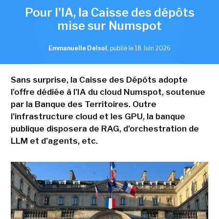
Pour l'IA, la Caisse des dépôts
mise sur Numspot
Emmanuelle Delsol
,
publié le 18 Juin 2026
Sans surprise, la Caisse des Dépôts adopte
l'offre dédiée à l'IA du cloud Numspot, soutenue
par la Banque des Territoires. Outre
l'infrastructure cloud et les GPU, la banque
publique disposera de RAG, d'orchestration de
LLM et d'agents, etc.