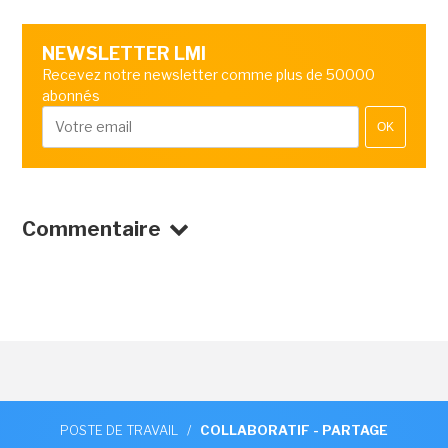
NEWSLETTER LMI
Recevez notre newsletter comme plus de 50000
abonnés
OK
Commentaire
POSTE DE TRAVAIL
/
COLLABORATIF - PARTAGE