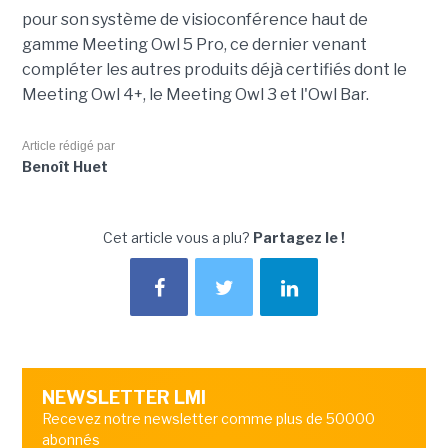
pour son système de visioconférence haut de
gamme Meeting Owl 5 Pro, ce dernier venant
compléter les autres produits déjà certifiés dont le
Meeting Owl 4+, le Meeting Owl 3 et l'Owl Bar.
Article rédigé par
Benoît Huet
Cet article vous a plu?
Partagez le !
NEWSLETTER LMI
Recevez notre newsletter comme plus de 50000
abonnés