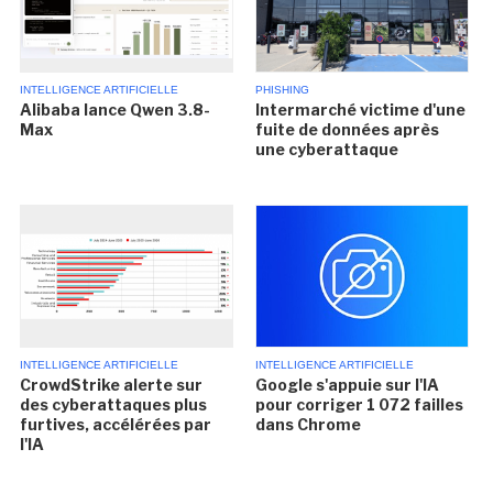
INTELLIGENCE ARTIFICIELLE
PHISHING
Alibaba lance Qwen 3.8-
Intermarché victime d'une
Max
fuite de données après
une cyberattaque
INTELLIGENCE ARTIFICIELLE
INTELLIGENCE ARTIFICIELLE
CrowdStrike alerte sur
Google s'appuie sur l'IA
des cyberattaques plus
pour corriger 1 072 failles
furtives, accélérées par
dans Chrome
l'IA