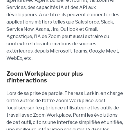
agents avec Agent Builder et fournit, via Zoom AI
Services, des capacités IA et des API aux
développeurs. À ce titre, ils peuvent connecter des
applications métiers telles que Salesforce, Slack,
ServiceNow, Asana, Jira, Outlook et Gmail.
Agnostique, l’IA de Zoom peut aussi extraire du
contexte et des informations de sources
extérieures, depuis Microsoft Teams, Google Meet,
WebEx, etc.
Zoom Workplace pour plus
d’interactions
Lors de sa prise de parole, Theresa Larkin, en charge
entre autres de l’offre Zoom Workplace, s’est
focalisée sur l’expérience utilisateur et les outils de
travail avec Zoom Workplace. Parmi les évolutions
de cet outil, citons une interface simplifiée et unifiée,
une meilleure intégration des outils IA dans les