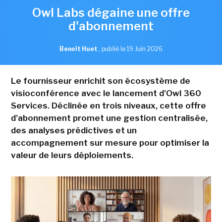
Owl Labs dégaine une offre
d'abonnement
Benoît Huet
,
publié le 19 Juin 2026
Le fournisseur enrichit son écosystème de
visioconférence avec le lancement d'Owl 360
Services. Déclinée en trois niveaux, cette offre
d'abonnement promet une gestion centralisée,
des analyses prédictives et un
accompagnement sur mesure pour optimiser la
valeur de leurs déploiements.