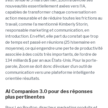
s’est tenue le 3 mars dernier, Zoom a dévoilé ses
nouveautés essentiellement axées vers l’IA,
capables de transformer chaque conversation en
action mesurable et de réduire toutes les frictions au
travail, comme l’a mentionné Kimberly Storin,
responsable marketing et communication, en
introduction. En effet, elle part du constat que trop
de temps est passé en réunions (25 h/semaine en
moyenne), ce qui engendre une perte de productivité
associée à des coûts très importants, de l’ordre de
134 milliards $ par an aux États-Unis. Pour la porte-
parole, Zoom se doit donc d’évoluer d’un outil de
communication vers une plateforme intelligente
orientée résultats.
AI Companion 3.0 pour des réponses
plus pertinentes
Pour Leo Boulton, directeur marketing produits et