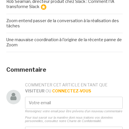
Rob Seaman, directeur produit chez Slack : Comment l'IA
transforme Slack
Zoom entend passer de la conversation à la réalisation des
tâches
Une mauvaise coordination à l'origine de la récente panne de
Zoom
Commentaire
COMMENTER CET ARTICLE EN TANT QUE
VISITEUR
OU
CONNECTEZ-VOUS
Renseignez votre email pour être prévenu d'un nouveau commentaire
Pour tout savoir sur la manière dont nous traitons vos données
personnelles, consultez notre
Charte de Confidentialité.