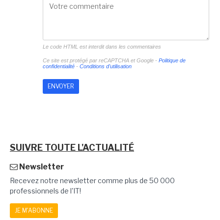
Le code HTML est interdit dans les commentaires
Ce site est protégé par reCAPTCHA et Google -
Politique de
confidentialité
-
Conditions d'utilisation
SUIVRE TOUTE L'ACTUALITÉ
Newsletter
Recevez notre newsletter comme plus de 50 000
professionnels de l'IT!
JE M'ABONNE