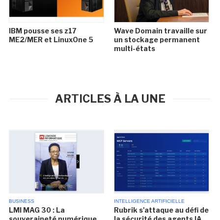
IBM pousse ses z17
Wave Domain travaille sur
ME2/MER et LinuxOne 5
un stockage permanent
multi-états
ARTICLES À LA UNE
BUSINESS
INTELLIGENCE ARTIFICIELLE
LMI MAG 30 : La
Rubrik s'attaque au défi de
souveraineté numérique
la sécurité des agents IA