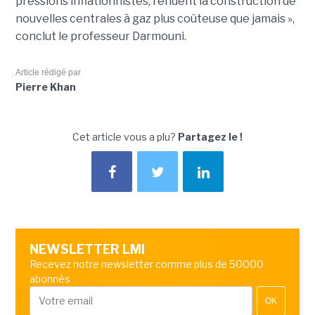
pressions inflationnistes, rendent la construction de
nouvelles centrales à gaz plus coûteuse que jamais »,
conclut le professeur Darmouni.
Article rédigé par
Pierre Khan
Cet article vous a plu?
Partagez le !
NEWSLETTER LMI
Recevez notre newsletter comme plus de 50000
abonnés
OK