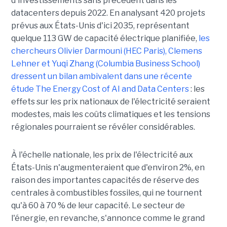
d'investissements sans précédent dans les
datacenters depuis 2022. En analysant 420 projets
prévus aux États-Unis d'ici 2035, représentant
quelque 113 GW de capacité électrique planifiée,
les
chercheurs Olivier Darmouni (HEC Paris), Clemens
Lehner et Yuqi Zhang (Columbia Business School)
dressent un bilan ambivalent dans une récente
étude
The Energy Cost of AI and Data Centers
: les
effets sur les prix nationaux de l'électricité seraient
modestes, mais les coûts climatiques et les tensions
régionales pourraient se révéler considérables.
À l'échelle nationale, les prix de l'électricité aux
États-Unis n'augmenteraient que d'environ 2%, en
raison des importantes capacités de réserve des
centrales à combustibles fossiles, qui ne tournent
qu'à 60 à 70 % de leur capacité. Le secteur de
l'énergie, en revanche, s'annonce comme le grand