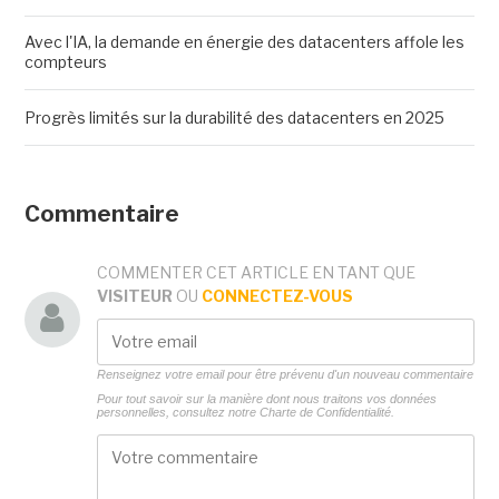
Avec l'IA, la demande en énergie des datacenters affole les
compteurs
Progrès limités sur la durabilité des datacenters en 2025
Commentaire
COMMENTER CET ARTICLE EN TANT QUE
VISITEUR
OU
CONNECTEZ-VOUS
Renseignez votre email pour être prévenu d'un nouveau commentaire
Pour tout savoir sur la manière dont nous traitons vos données
personnelles, consultez notre
Charte de Confidentialité.