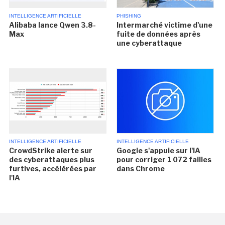
INTELLIGENCE ARTIFICIELLE
PHISHING
Alibaba lance Qwen 3.8-
Intermarché victime d'une
Max
fuite de données après
une cyberattaque
INTELLIGENCE ARTIFICIELLE
INTELLIGENCE ARTIFICIELLE
CrowdStrike alerte sur
Google s'appuie sur l'IA
des cyberattaques plus
pour corriger 1 072 failles
furtives, accélérées par
dans Chrome
l'IA