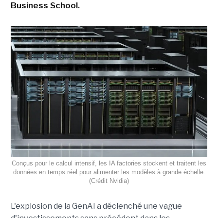
Business School.
Conçus pour le calcul intensif, les IA factories stockent et traitent les
données en temps réel pour alimenter les modèles à grande échelle.
(Crédit Nvidia)
L'explosion de la GenAI a déclenché une vague