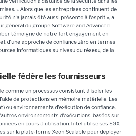
e vérification à distance de la sécurité dans les
ises. « Alors que les entreprises continuent de
curité n'a jamais été aussi présente à l'esprit », a
eur général du groupe Software and Advanced
Amber témoigne de notre fort engagement en
e et d'une approche de confiance zéro en termes
sources informatiques au niveau du réseau, de la
ielle fédère les fournisseurs
elle comme un processus consistant à isoler les
l'aide de protections en mémoire matérielle. Les
) ou environnements d'exécution de confiance,
d'autres environnements d'exécutions, basées sur
onnées en cours d'utilisation. Intel utilise ses SGX
es sur la plate-forme Xeon Scalable pour déployer