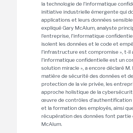
la technologie de l'informatique confid
initiative industrielle émergente qui d
applications et leurs données sensibles
expliqué Gary McAlum, analyste princip
l'entreprise, l'informatique confidenti
isolent les données et le code et emp
l'infrastructure est compromise », t-il 
l'informatique confidentielle est un c
solution miracle », a encore déclaré 
matière de sécurité des données et de 
protection de la vie privée, les entr
approche holistique de la cybersécurité
œuvre de contrôles d'authentification f
et la formation des employés, ainsi q
récupération des données font partie
McAlum.