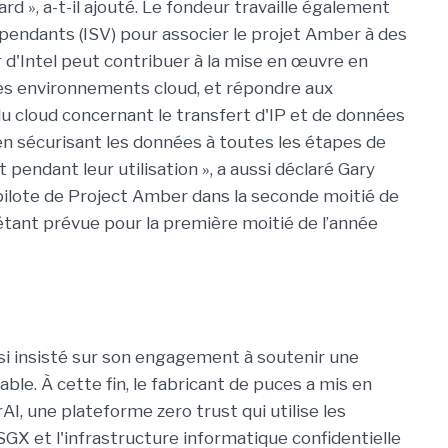
rd », a-t-il ajouté. Le fondeur travaille également
épendants (ISV) pour associer le projet Amber à des
 d'Intel peut contribuer à la mise en œuvre en
les environnements cloud, et répondre aux
 cloud concernant le transfert d'IP et de données
n sécurisant les données à toutes les étapes de
et pendant leur utilisation », a aussi déclaré Gary
 pilote de Project Amber dans la seconde moitié de
 étant prévue pour la première moitié de l’année
ssi insisté sur son engagement à soutenir une
sable. À cette fin, le fabricant de puces a mis en
I, une plateforme zero trust qui utilise les
SGX et l'infrastructure informatique confidentielle