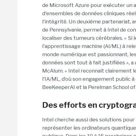
de Microsoft Azure pour exécuter un al
d'ensembles de données cliniques réel
l'intégrité. Un deuxième partenariat, 
de Pennsylvanie, permet à Intel de co
localiser des tumeurs cérébrales. « Si le
l'apprentissage machine (AI/ML) à rele
monde numérique est passionnant, les 
données sont tout à fait justifiées », a
McAlum. « Intel reconnaît clairement l
l'IA/ML, d’où son engagement public à
BeeKeeperAI et la Perelman School of 
Des efforts en cryptogr
Intel cherche aussi des solutions pou
représenter les ordinateurs quantique