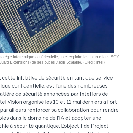
ratégie informatique confidentielle, Intel exploite les instructions SGX
Guard Extensions) de ses puces Xeon Scalable. (Crédit Intel)
cette initiative de sécurité en tant que service
tique confidentielle, est l’une des nombreuses
tière de sécurité annoncées par Intel lors de
el Vision organisé les 10 et 11 mai derniers à Fort
par ailleurs renforcer sa collaboration pour rendre
es dans le domaine de l'IA et adopter une
ie à sécurité quantique. L’objectif de Project