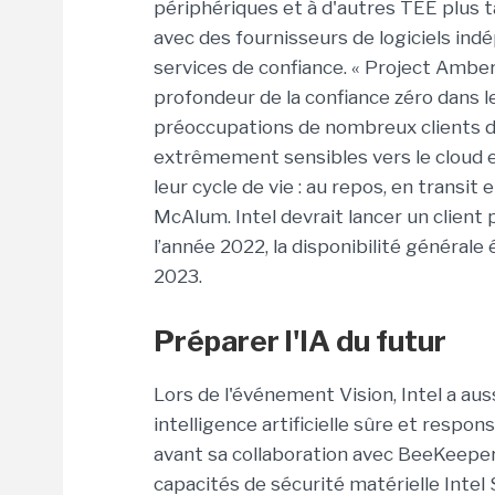
périphériques et à d'autres TEE plus ta
avec des fournisseurs de logiciels ind
services de confiance. « Project Amber
profondeur de la confiance zéro dans 
préoccupations de nombreux clients du
extrêmement sensibles vers le cloud e
leur cycle de vie : au repos, en transit 
McAlum. Intel devrait lancer un client
l’année 2022, la disponibilité générale
2023.
Préparer l'IA du futur
Lors de l'événement Vision, Intel a au
intelligence artificielle sûre et respon
avant sa collaboration avec BeeKeeperA
capacités de sécurité matérielle Intel 