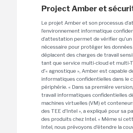
Project Amber et sécuri
Le projet Amber et son processus d’att
l’environnement informatique confident
d’attestation permet de vérifier qu'un 
nécessaire pour protéger les données et
déplacent des charges de travail sensi
tant que service multi-cloud et multi-T
d'« agnostique », Amber est capable de
informatiques confidentielles dans le c
périphérie. « Dans sa première version
travail informatiques confidentielles 
machines virtuelles (VM) et conteneurs
des TEE d'Intel », a expliqué pour sa
des produits chez Intel. « Même si cet
Intel, nous prévoyons d'étendre la co