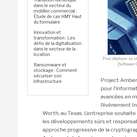
dans le secteur du
mobilier commercial :
Étude de cas HMY Haut
du formulaire
Innovation et
transformation : Les
défis de la digitalisation
dans le secteur de la
location
Pour déployer sa st
(Software 
Ransomware et
stockage : Comment
sécuriser son
Project Amber, 
infrastructure
pour l'informa
avancées en ma
l’événement Int
Worth, au Texas. L’entreprise souhaite 
les développements sûrs et responsabl
approche progressive de la cryptograph