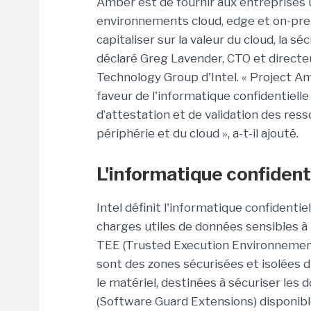
Amber est de fournir aux entreprises un
environnements cloud, edge et on-prem
capitaliser sur la valeur du cloud, la sé
déclaré Greg Lavender, CTO et direct
Technology Group d'Intel. « Project 
faveur de l'informatique confidentiell
d’attestation et de validation des res
périphérie et du cloud », a-t-il ajouté.
L'informatique confident
Intel définit l'informatique confidenti
charges utiles de données sensibles à 
TEE (Trusted Execution Environnement
sont des zones sécurisées et isolées 
le matériel, destinées à sécuriser les d
(Software Guard Extensions) disponibl