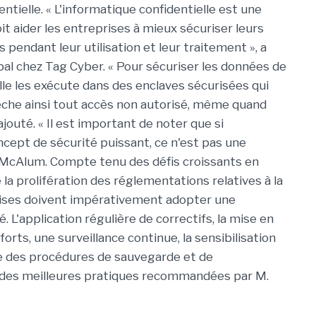
entielle. « L'informatique confidentielle est une
oit aider les entreprises à mieux sécuriser leurs
 pendant leur utilisation et leur traitement », a
al chez Tag Cyber. « Pour sécuriser les données de
elle les exécute dans des enclaves sécurisées qui
êche ainsi tout accès non autorisé, même quand
ajouté. « Il est important de noter que si
oncept de sécurité puissant, ce n'est pas une
M. McAlum. Compte tenu des défis croissants en
la prolifération des réglementations relatives à la
eprises doivent impérativement adopter une
. L'application régulière de correctifs, la mise en
orts, une surveillance continue, la sensibilisation
ue des procédures de sauvegarde et de
 des meilleures pratiques recommandées par M.