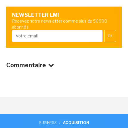
NEWSLETTER LMI
Recevez notre newsletter comme plus de 50000
abonnés
OK
Commentaire
BUSINESS
/
ACQUISITION