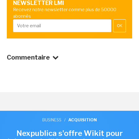
NEWSLETTER LMI
Recevez notre newsletter comme plus de 50000
abonnés
OK
Commentaire
BUSINESS
/
ACQUISITION
Nexpublica s'offre Wikit pour