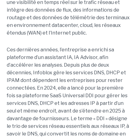
une visibilité en temps réel sur le trafic réseau et
intègre des données de flux, des informations de
routage et des données de télémétrie des terminaux
en environnement datacenter, cloud, les réseaux
étendus (WAN) et l’Internet public.
Ces dernières années, l’entreprise a enrichi sa
plateforme d’un assistant IA, IA Advisor, afin
d’accélérer les analyses. Depuis plus de deux
décennies, Infoblox gère les services DNS, DHCP et
IPAM dont dépendent les entreprises pour rester
connectées. En 2024, elle a lancé pour la première
fois sa plateforme SaaS Universal DDI pour gérer les
services DNS, DHCP et les adresses IP à partir d’un
seul et même endroit, avant de s’étendre en 2025 à
davantage de fournisseurs. Le terme « DDI » désigne
le trio de services réseau essentiels aux réseaux IP, à
savoir le DNS, qui convertit les noms de domaine en