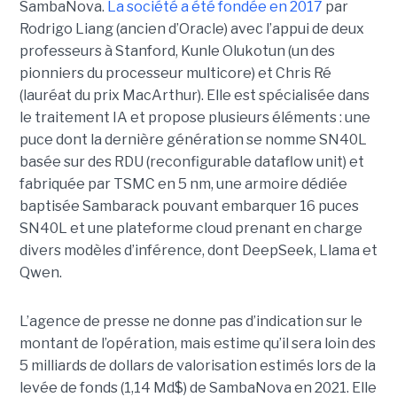
SambaNova.
La société a été fondée en 2017
par
Rodrigo Liang (ancien d’Oracle) avec l’appui de deux
professeurs à Stanford, Kunle Olukotun (un des
pionniers du processeur multicore) et Chris Ré
(lauréat du prix MacArthur). Elle est spécialisée dans
le traitement IA et propose plusieurs éléments : une
puce dont la dernière génération se nomme SN40L
basée sur des RDU (reconfigurable dataflow unit) et
fabriquée par TSMC en 5 nm, une armoire dédiée
baptisée Sambarack pouvant embarquer 16 puces
SN40L et une plateforme cloud prenant en charge
divers modèles d’inférence, dont DeepSeek, Llama et
Qwen.
L’agence de presse ne donne pas d’indication sur le
montant de l’opération, mais estime qu’il sera loin des
5 milliards de dollars de valorisation estimés lors de la
levée de fonds (1,14 Md$) de SambaNova en 2021. Elle