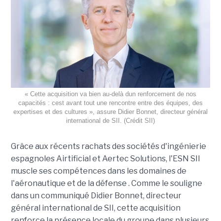
« Cette acquisition va bien au-delà dun renforcement de nos
capacités : cest avant tout une rencontre entre des équipes, des
expertises et des cultures », assure Didier Bonnet, directeur général
international de SII. (Crédit SII)
Grâce aux récents rachats des sociétés d'ingénierie
espagnoles Airtificial et Aertec Solutions, l'ESN SII
muscle ses compétences dans les domaines de
l'aéronautique et de la défense . Comme le souligne
dans un communiqué Didier Bonnet, directeur
général international de SII, cette acquisition
renforce la présence locale du groupe dans plusieurs