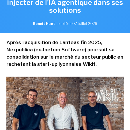
injecter de l'IA agentique dans ses
solutions
Benoît Huet
,
publié le 07 Juillet 2026
Après l'acquisition de Lanteas fin 2025,
Nexpublica (ex-Inetum Software) poursuit sa
consolidation sur le marché du secteur public en
rachetant la start-up lyonnaise Wikit.