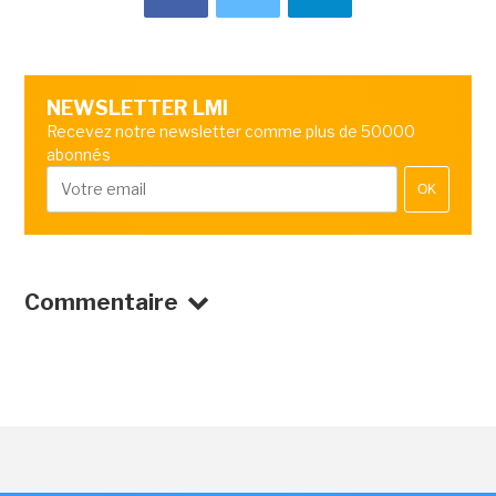
NEWSLETTER LMI
Recevez notre newsletter comme plus de 50000
abonnés
OK
Commentaire