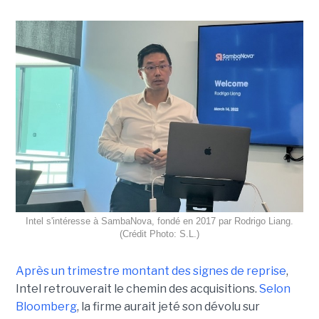
Intel s'intéresse à SambaNova, fondé en 2017 par Rodrigo Liang.
(Crédit Photo: S.L.)
Après un trimestre montant des signes de reprise
,
Intel retrouverait le chemin des acquisitions.
Selon
Bloomberg
, la firme aurait jeté son dévolu sur