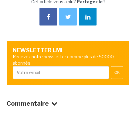
Cet article vous a plu?
Partagez le !
NEWSLETTER LMI
Recevez notre newsletter comme plus de 50000
abonnés
OK
Commentaire