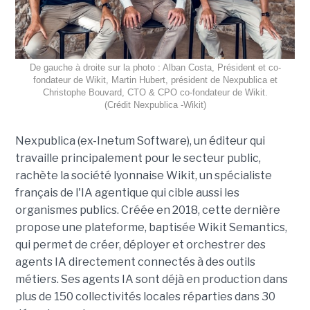
De gauche à droite sur la photo : Alban Costa, Président et co-
fondateur de Wikit, Martin Hubert, président de Nexpublica et
Christophe Bouvard, CTO & CPO co-fondateur de Wikit.
(Crédit Nexpublica -Wikit)
Nexpublica (ex-Inetum Software), un éditeur qui
travaille principalement pour le secteur public,
rachète la société lyonnaise Wikit, un spécialiste
français de l'IA agentique qui cible aussi les
organismes publics. Créée en 2018, cette dernière
propose une plateforme, baptisée Wikit Semantics,
qui permet de créer, déployer et orchestrer des
agents IA directement connectés à des outils
métiers. Ses agents IA sont déjà en production dans
plus de 150 collectivités locales réparties dans 30