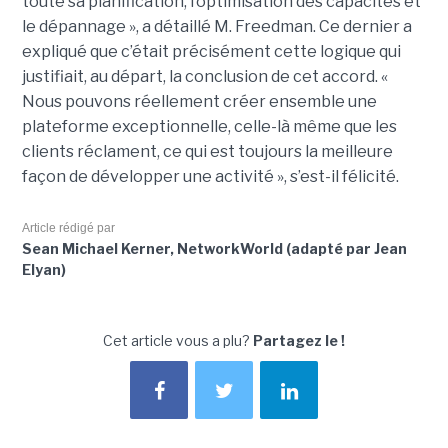
toute sa planification, l’optimisation des capacités et
le dépannage », a détaillé M. Freedman. Ce dernier a
expliqué que c’était précisément cette logique qui
justifiait, au départ, la conclusion de cet accord. «
Nous pouvons réellement créer ensemble une
plateforme exceptionnelle, celle-là même que les
clients réclament, ce qui est toujours la meilleure
façon de développer une activité », s’est-il félicité.
Article rédigé par
Sean Michael Kerner, NetworkWorld (adapté par Jean
Elyan)
Cet article vous a plu?
Partagez le !