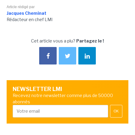
Article rédigé par
Jacques Cheminat
Rédacteur en chef LMI
Cet article vous a plu?
Partagez le !
NEWSLETTER LMI
Recevez notre newsletter comme plus de 50000
abonnés
OK