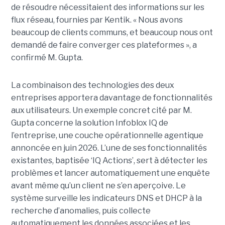
de résoudre nécessitaient des informations sur les
flux réseau, fournies par Kentik. « Nous avons
beaucoup de clients communs, et beaucoup nous ont
demandé de faire converger ces plateformes », a
confirmé M. Gupta.
La combinaison des technologies des deux
entreprises apportera davantage de fonctionnalités
aux utilisateurs. Un exemple concret cité par M.
Gupta concerne la solution Infoblox IQ de
l’entreprise, une couche opérationnelle agentique
annoncée en juin 2026. L’une de ses fonctionnalités
existantes, baptisée ‘IQ Actions’, sert à détecter les
problèmes et lancer automatiquement une enquête
avant même qu’un client ne s’en aperçoive. Le
système surveille les indicateurs DNS et DHCP à la
recherche d’anomalies, puis collecte
automatiquement les données associées et les