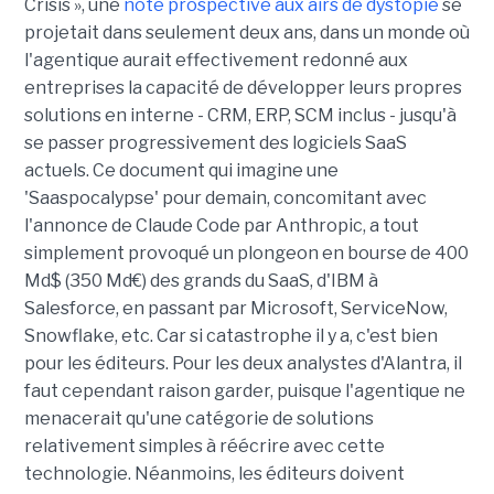
Crisis », une
note prospective aux airs de dystopie
se
projetait dans seulement deux ans, dans un monde où
l'agentique aurait effectivement redonné aux
entreprises la capacité de développer leurs propres
solutions en interne - CRM, ERP, SCM inclus - jusqu'à
se passer progressivement des logiciels SaaS
actuels. Ce document qui imagine une
'Saaspocalypse' pour demain, concomitant avec
l'annonce de Claude Code par Anthropic, a tout
simplement provoqué un plongeon en bourse de 400
Md$ (350 Md€) des grands du SaaS, d'IBM à
Salesforce, en passant par Microsoft, ServiceNow,
Snowflake, etc. Car si catastrophe il y a, c'est bien
pour les éditeurs. Pour les deux analystes d'Alantra, il
faut cependant raison garder, puisque l'agentique ne
menacerait qu'une catégorie de solutions
relativement simples à réécrire avec cette
technologie. Néanmoins, les éditeurs doivent