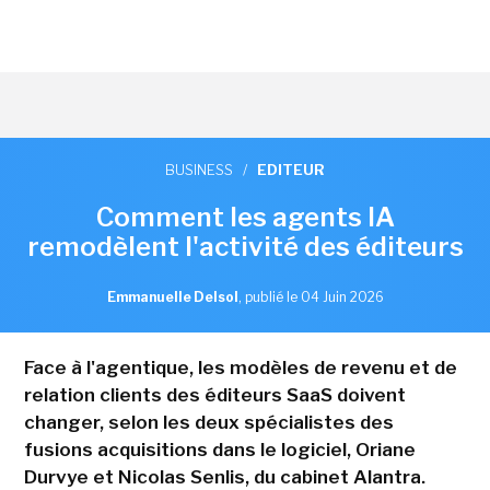
BUSINESS
/
EDITEUR
Comment les agents IA
remodèlent l'activité des éditeurs
Emmanuelle Delsol
,
publié le 04 Juin 2026
Face à l'agentique, les modèles de revenu et de
relation clients des éditeurs SaaS doivent
changer, selon les deux spécialistes des
fusions acquisitions dans le logiciel, Oriane
Durvye et Nicolas Senlis, du cabinet Alantra.