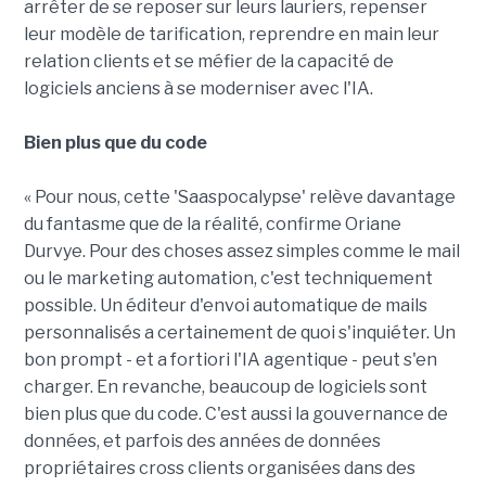
arrêter de se reposer sur leurs lauriers, repenser
leur modèle de tarification, reprendre en main leur
relation clients et se méfier de la capacité de
logiciels anciens à se moderniser avec l'IA.
Bien plus que du code
« Pour nous, cette 'Saaspocalypse' relève davantage
du fantasme que de la réalité, confirme Oriane
Durvye. Pour des choses assez simples comme le mail
ou le marketing automation, c'est techniquement
possible. Un éditeur d'envoi automatique de mails
personnalisés a certainement de quoi s'inquiéter. Un
bon prompt - et a fortiori l'IA agentique - peut s'en
charger. En revanche, beaucoup de logiciels sont
bien plus que du code. C'est aussi la gouvernance de
données, et parfois des années de données
propriétaires cross clients organisées dans des