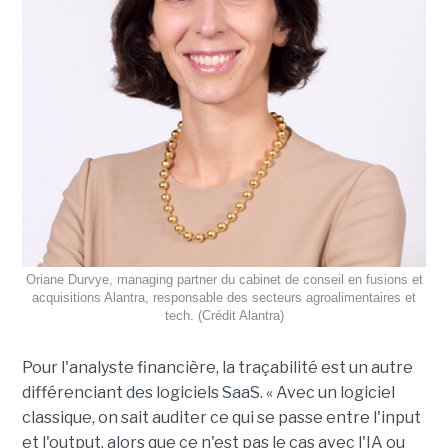
Oriane Durvye, managing partner du cabinet de conseil en fusions et
acquisitions Alantra, responsable des secteurs agroalimentaires et
tech. (Crédit Alantra)
Pour l'analyste financière, la traçabilité est un autre
différenciant des logiciels SaaS. « Avec un logiciel
classique, on sait auditer ce qui se passe entre l'input
et l'output, alors que ce n'est pas le cas avec l'IA ou