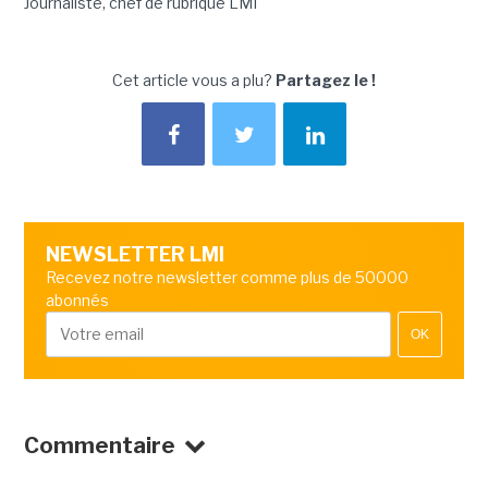
Journaliste, chef de rubrique LMI
Cet article vous a plu?
Partagez le !
NEWSLETTER LMI
Recevez notre newsletter comme plus de 50000
abonnés
OK
Commentaire