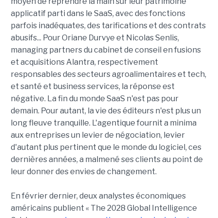
moyen de reprendre la main sur leur patrimoine
applicatif parti dans le SaaS, avec des fonctions
parfois inadéquates, des tarifications et des contrats
abusifs... Pour Oriane Durvye et Nicolas Senlis,
managing partners du cabinet de conseil en fusions
et acquisitions Alantra, respectivement
responsables des secteurs agroalimentaires et tech,
et santé et business services, la réponse est
négative. La fin du monde SaaS n'est pas pour
demain. Pour autant, la vie des éditeurs n'est plus un
long fleuve tranquille. L'agentique fournit a minima
aux entreprises un levier de négociation, levier
d'autant plus pertinent que le monde du logiciel, ces
dernières années, a malmené ses clients au point de
leur donner des envies de changement.
En février dernier, deux analystes économiques
américains publient « The 2028 Global Intelligence