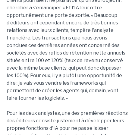
clients pourraient ne plus avoir qu'un seul objectif :
chercher à s'émanciper. » Et l'IA leur offre
opportunément une porte de sortie. « Beaucoup
d'éditeurs ont cependant encore de très bonnes
relations avec leurs clients, tempère l'analyste
financière. Les transactions que nous avons
conclues ces dernières années ont concerné des
sociétés avec des ratios de rétention nette annuels
situés entre 100 et 120% (taux de revenu conservé
avec la même base clients, qui peut donc dépasser
les 100%). Pour eux, il y a plutôt une opportunité de
dire : je vais vous vendre les frameworks qui
permettent de créer les agents qui, demain, vont
faire tourner les logiciels. »
Pour les deux analystes, une des premières réactions
des éditeurs consiste justement à développer leurs
propres fonctions d'IA pour ne pas se laisser