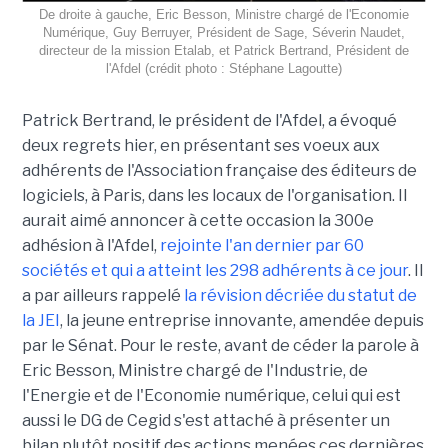
De droite à gauche, Eric Besson, Ministre chargé de l'Economie
Numérique, Guy Berruyer, Président de Sage, Séverin Naudet,
directeur de la mission Etalab, et Patrick Bertrand, Président de
l'Afdel (crédit photo : Stéphane Lagoutte)
Patrick Bertrand, le président de l'Afdel, a évoqué
deux regrets hier, en présentant ses voeux aux
adhérents de l'Association française des éditeurs de
logiciels, à Paris, dans les locaux de l'organisation. Il
aurait aimé annoncer à cette occasion la 300e
adhésion à l'Afdel,
rejointe l'an dernier par 60
sociétés et qui a atteint les 298 adhérents à ce jour
. Il
a par ailleurs rappelé
la révision décriée du statut de
la JEI
, la jeune entreprise innovante, amendée depuis
par le Sénat. Pour le reste, avant de céder la parole à
Eric Besson, Ministre chargé de l'Industrie, de
l'Energie et de l'Economie numérique, celui qui est
aussi le DG de Cegid s'est attaché à présenter un
bilan plutôt positif des actions menées ces dernières