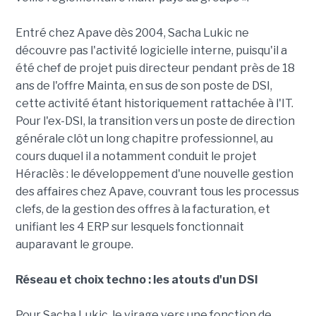
Entré chez Apave dès 2004, Sacha Lukic ne
découvre pas l'activité logicielle interne, puisqu'il a
été chef de projet puis directeur pendant près de 18
ans de l'offre Mainta, en sus de son poste de DSI,
cette activité étant historiquement rattachée à l'IT.
Pour l'ex-DSI, la transition vers un poste de direction
générale clôt un long chapitre professionnel, au
cours duquel il a notamment conduit le projet
Héraclès : le développement d'une nouvelle gestion
des affaires chez Apave, couvrant tous les processus
clefs, de la gestion des offres à la facturation, et
unifiant les 4 ERP sur lesquels fonctionnait
auparavant le groupe.
Réseau et choix techno : les atouts d'un DSI
Pour Sacha Lukic, le virage vers une fonction de