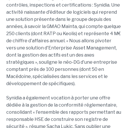
contrôles, inspections et certifications : Synidia. Une
activité naissante d'éditeur de logiciels qui reprend
une solution présente dans le groupe depuis des
années, à savoir la GMAO Mainta, qui compte quelque
250 clients (dont RATP ou Keolis) et représente 4 M€
de chiffre d'affaires annuel. « Nous allons pivoter
vers une solution d'Enterprise Asset Management,
dont la gestion des actifs est un des axes
stratégiques », souligne le néo-DG d'une entreprise
comptant près de 100 personnes (dont 50 en
Macédoine, spécialisées dans les services et le
développement de spécifiques).
Synidia a également vocation à porter une offre
dédiée à la gestion de la conformité réglementaire,
consolidant « l'ensemble des rapports permettant au
responsable HSE de construire son registre de
sécurité », résume Sacha Lukic. Sans oublier une