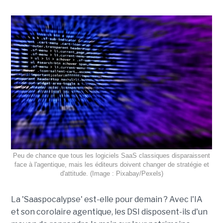
Peu de chance que tous les logiciels SaaS classiques disparaissent
face à l'agentique, mais les éditeurs doivent changer de stratégie et
d'attitude. (Image : Pixabay/Pexels)
La 'Saaspocalypse' est-elle pour demain ? Avec l'IA
et son corolaire agentique, les DSI disposent-ils d'un