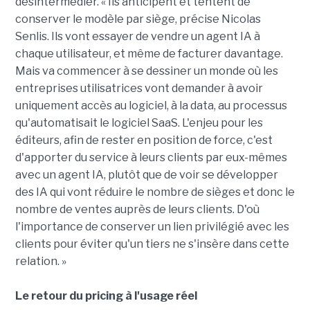
désintermédier. « Ils anticipent et tentent de
conserver le modèle par siège, précise Nicolas
Senlis. Ils vont essayer de vendre un agent IA à
chaque utilisateur, et même de facturer davantage.
Mais va commencer à se dessiner un monde où les
entreprises utilisatrices vont demander à avoir
uniquement accès au logiciel, à la data, au processus
qu'automatisait le logiciel SaaS. L'enjeu pour les
éditeurs, afin de rester en position de force, c'est
d'apporter du service à leurs clients par eux-mêmes
avec un agent IA, plutôt que de voir se développer
des IA qui vont réduire le nombre de sièges et donc le
nombre de ventes auprès de leurs clients. D'où
l'importance de conserver un lien privilégié avec les
clients pour éviter qu'un tiers ne s'insère dans cette
relation. »
Le retour du pricing à l'usage réel