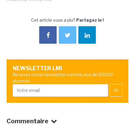
Cet article vous a plu?
Partagez le !
NEWSLETTER LMI
Recevez notre newsletter comme plus de 50000
abonnés
OK
Commentaire