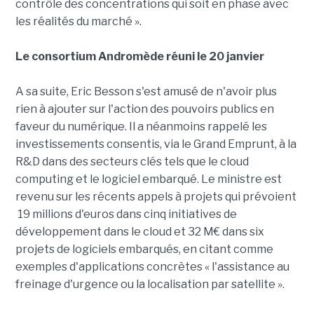
contrôle des concentrations qui soit en phase avec
les réalités du marché ».
Le consortium Andromède réuni le 20 janvier
A sa suite, Eric Besson s'est amusé de n'avoir plus
rien à ajouter sur l'action des pouvoirs publics en
faveur du numérique. Il a néanmoins rappelé les
investissements consentis, via le Grand Emprunt, à la
R&D dans des secteurs clés tels que le cloud
computing et le logiciel embarqué. Le ministre est
revenu sur les récents appels à projets qui prévoient
19 millions d'euros dans cinq initiatives de
développement dans le cloud et 32 M€ dans six
projets de logiciels embarqués, en citant comme
exemples d'applications concrètes « l'assistance au
freinage d'urgence ou la localisation par satellite ».