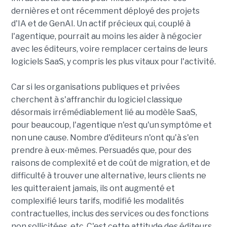
dernières et ont récemment déployé des projets
d'IA et de GenAI. Un actif précieux qui, couplé à
l'agentique, pourrait au moins les aider à négocier
avec les éditeurs, voire remplacer certains de leurs
logiciels SaaS, y compris les plus vitaux pour l'activité.
Car si les organisations publiques et privées
cherchent à s'affranchir du logiciel classique
désormais irrémédiablement lié au modèle SaaS,
pour beaucoup, l'agentique n'est qu'un symptôme et
non une cause. Nombre d'éditeurs n'ont qu'à s'en
prendre à eux-mêmes. Persuadés que, pour des
raisons de complexité et de coût de migration, et de
difficulté à trouver une alternative, leurs clients ne
les quitteraient jamais, ils ont augmenté et
complexifié leurs tarifs, modifié les modalités
contractuelles, inclus des services ou des fonctions
non sollicitées, etc. C'est cette attitude des éditeurs