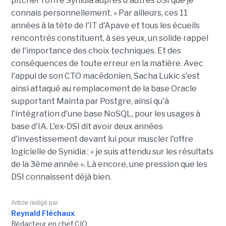
pitcher l'offre Synidia auprès d'autres DSI que je
connais personnellement. » Par ailleurs, ces 11
années à la tête de l'IT d'Apave et tous les écueils
rencontrés constituent, à ses yeux, un solide rappel
de l'importance des choix techniques. Et des
conséquences de toute erreur en la matière. Avec
l'appui de son CTO macédonien, Sacha Lukic s'est
ainsi attaqué au remplacement de la base Oracle
supportant Mainta par Postgre, ainsi qu'à
l'intégration d'une base NoSQL, pour les usages à
base d'IA. L'ex-DSI dit avoir deux années
d'investissement devant lui pour muscler l'offre
logicielle de Synidia : « je suis attendu sur les résultats
de la 3ème année ». Là encore, une pression que les
DSI connaissent déjà bien.
Article rédigé par
Reynald Fléchaux
Rédacteur en chef CIO