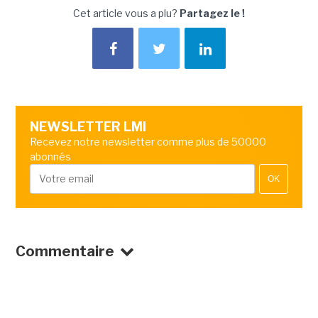
Cet article vous a plu?
Partagez le !
NEWSLETTER LMI
Recevez notre newsletter comme plus de 50000
abonnés
OK
Commentaire