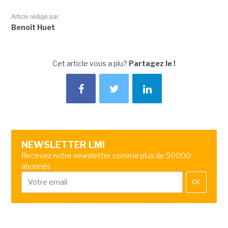
Article rédigé par
Benoît Huet
Cet article vous a plu?
Partagez le !
NEWSLETTER LMI
Recevez notre newsletter comme plus de 50000
abonnés
OK