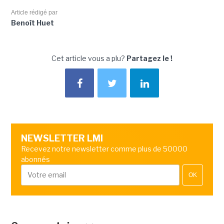
Article rédigé par
Benoît Huet
Cet article vous a plu?
Partagez le !
NEWSLETTER LMI
Recevez notre newsletter comme plus de 50000
abonnés
OK