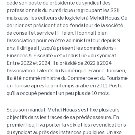
cède son poste de présidente du syndicat des
professionnels du numérique (regroupant les SSII
mais aussi les éditeurs de logiciels) à Mehdi Houas. Ce
dernier est président et co-fondateur de la société
de conseil et service IT Talan. Il connait bien
l’association pour en être administrateur depuis 9
ans. Il dirigeait jusqu’à présent les commissions «
Finances & Fiscalité » et « Industrie » du syndicat.
Entre 2022 et 2024, il a présidé de 2022 à 2024
l’association Talents du Numérique. Franco-tunisien,
il a été nommé ministre du Commerce et du Tourisme
en Tunisie après le printemps arabe en 2011. Poste
qu’il a occupé pendant un peu plus de 10 mois.
Sous son mandat, Mehdi Houas s’est fixé plusieurs
objectifs dans les traces de sa prédécesseure. En
premier lieu, il va porter la voix et les revendications
du syndicat auprès des instances publiques. Un axe