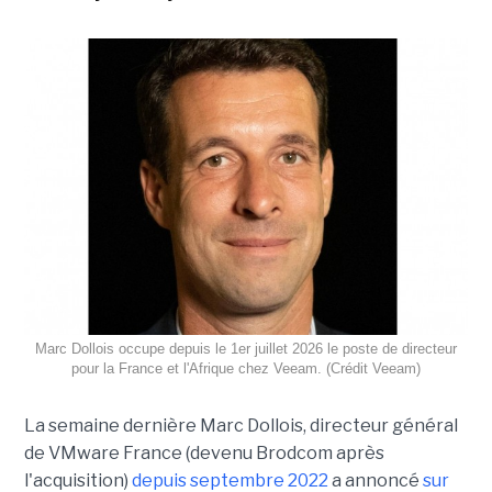
Marc Dollois occupe depuis le 1er juillet 2026 le poste de directeur
pour la France et l'Afrique chez Veeam. (Crédit Veeam)
La semaine dernière Marc Dollois, directeur général
de VMware France (devenu Brodcom après
l'acquisition)
depuis septembre 2022
a annoncé
sur