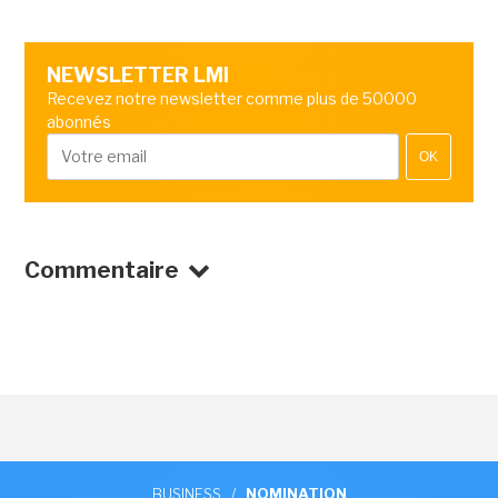
NEWSLETTER LMI
Recevez notre newsletter comme plus de 50000
abonnés
OK
Commentaire
BUSINESS
/
NOMINATION