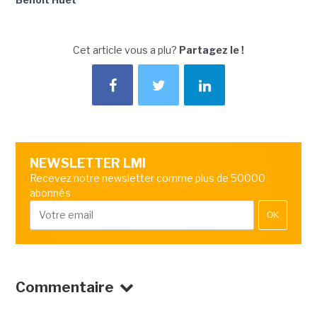
Cet article vous a plu?
Partagez le !
NEWSLETTER LMI
Recevez notre newsletter comme plus de 50000
abonnés
OK
Commentaire