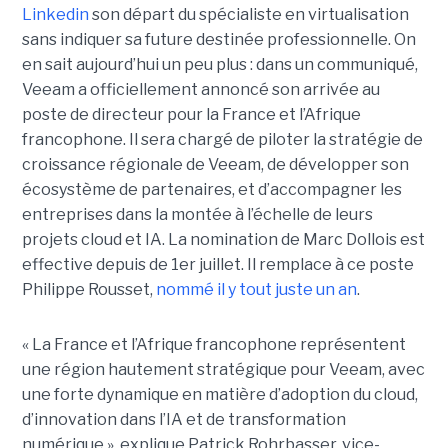
Linkedin
son départ du spécialiste en virtualisation
sans indiquer sa future destinée professionnelle. On
en sait aujourd’hui un peu plus : dans un communiqué,
Veeam a officiellement annoncé son arrivée au
poste de directeur pour la France et l’Afrique
francophone. Il sera chargé de piloter la stratégie de
croissance régionale de Veeam, de développer son
écosystème de partenaires, et d’accompagner les
entreprises dans la montée à l’échelle de leurs
projets cloud et IA. La nomination de Marc Dollois est
effective depuis de 1er juillet. Il remplace à ce poste
Philippe Rousset,
nommé il y tout juste un an
.
« La France et l’Afrique francophone représentent
une région hautement stratégique pour Veeam, avec
une forte dynamique en matière d’adoption du cloud,
d’innovation dans l’IA et de transformation
numérique », explique Patrick Rohrbasser, vice-