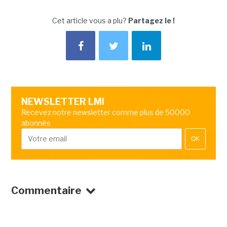
Cet article vous a plu?
Partagez le !
NEWSLETTER LMI
Recevez notre newsletter comme plus de 50000
abonnés
OK
Commentaire