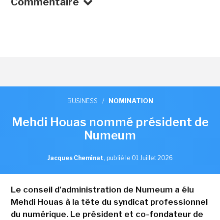
Commentaire
BUSINESS
/
NOMINATION
Mehdi Houas nommé président de
Numeum
Jacques Cheminat
,
publié le 01 Juillet 2026
Le conseil d'administration de Numeum a élu
Mehdi Houas à la tête du syndicat professionnel
du numérique. Le président et co-fondateur de