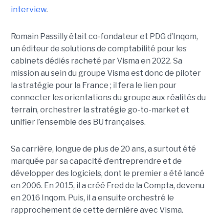
interview
.
Romain Passilly était co-fondateur et PDG d’Inqom,
un éditeur de solutions de comptabilité pour les
cabinets dédiés racheté par Visma en 2022. Sa
mission au sein du groupe Visma est donc de piloter
la stratégie pour la France ; il fera le lien pour
connecter les orientations du groupe aux réalités du
terrain, orchestrer la stratégie go-to-market et
unifier l’ensemble des BU françaises.
Sa carrière, longue de plus de 20 ans, a surtout été
marquée par sa capacité d’entreprendre et de
développer des logiciels, dont le premier a été lancé
en 2006. En 2015, il a créé Fred de la Compta, devenu
en 2016 Inqom. Puis, il a ensuite orchestré le
rapprochement de cette dernière avec Visma.