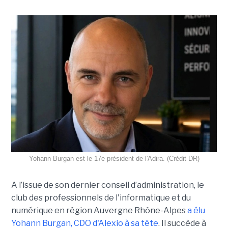
Yohann Burgan est le 17e président de l'Adira. (Crédit DR)
A l’issue d
e son dernier conseil d’administration, le
club des professionnels de l'informatique et du
numérique en région Auvergne Rhône-Alpes
a élu
Yohann Burgan, CDO d'Alexio à sa tête
. Il succède à