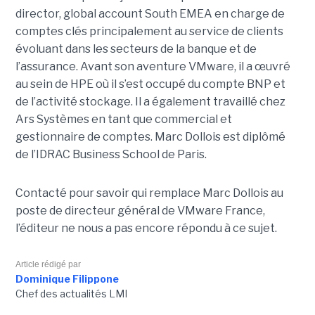
director, global account South EMEA en charge de
comptes clés principalement au service de clients
évoluant dans les secteurs de la banque et de
l’assurance. Avant son aventure VMware, il a œuvré
au sein de HPE où il s’est occupé du compte BNP et
de l’activité stockage. Il a également travaillé chez
Ars Systèmes en tant que commercial et
gestionnaire de comptes. Marc Dollois est diplômé
de l’IDRAC Business School de Paris.
Contacté pour savoir qui remplace Marc Dollois au
poste de directeur général de VMware France,
l’éditeur ne nous a pas encore répondu à ce sujet.
Article rédigé par
Dominique Filippone
Chef des actualités LMI