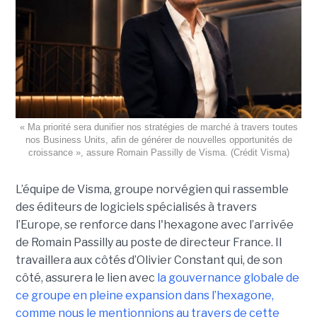
« Ma priorité sera dunifier nos stratégies de marché à travers toutes
nos Business Units, afin de générer de nouvelles opportunités de
croissance », assure Romain Passilly de Visma. (Crédit Visma)
L’équipe de Visma, groupe norvégien qui rassemble
des éditeurs de logiciels spécialisés à travers
l’Europe, se renforce dans l'hexagone avec l’arrivée
de Romain Passilly au poste de directeur France. Il
travaillera aux côtés d’Olivier Constant qui, de son
côté, assurera le lien avec
la gouvernance globale de
ce groupe en pleine expansion dans l’hexagone,
comme nous le mentionnions au travers de cette