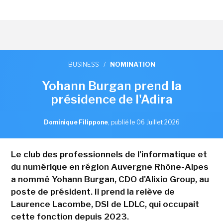
BUSINESS
/
NOMINATION
Yohann Burgan prend la
présidence de l'Adira
Dominique Filippone
,
publié le 06 Juillet 2026
Le club des professionnels de l'informatique et
du numérique en région Auvergne Rhône-Alpes
a nommé Yohann Burgan, CDO d'Alixio Group, au
poste de président. Il prend la relève de
Laurence Lacombe, DSI de LDLC, qui occupait
cette fonction depuis 2023.