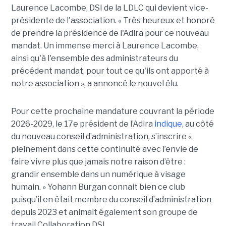
Laurence Lacombe, DSI de la LDLC qui devient vice-
présidente de l'association. « Très heureux et honoré
de prendre la présidence de l'Adira pour ce nouveau
mandat. Un immense merci à Laurence Lacombe,
ainsi qu'à l'ensemble des administrateurs du
précédent mandat, pour tout ce qu'ils ont apporté à
notre association », a annoncé le nouvel élu.
Pour cette prochaine mandature couvrant la période
2026-2029, le 17e président de l’Adira
indique
, au côté
du nouveau conseil d’administration, s’inscrire «
pleinement dans cette continuité avec l’envie de
faire vivre plus que jamais notre raison d’être :
grandir ensemble dans un numérique à visage
humain. »
Yoha
nn
Burgan connait bien ce club
puisqu’il en était membre du conseil d’administration
depuis 2023 et animait également
son
groupe de
travail Collaboration D
SI.