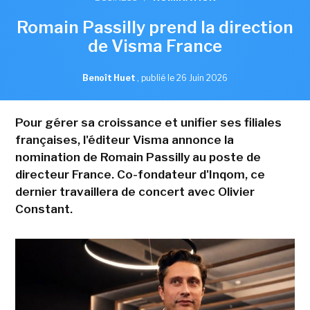
Romain Passilly prend la direction
de Visma France
Benoît Huet
,
publié le 26 Juin 2026
Pour gérer sa croissance et unifier ses filiales
françaises, l'éditeur Visma annonce la
nomination de Romain Passilly au poste de
directeur France. Co-fondateur d'Inqom, ce
dernier travaillera de concert avec Olivier
Constant.