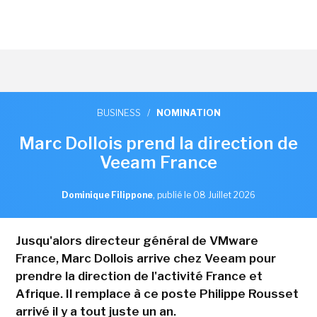
BUSINESS
/
NOMINATION
Marc Dollois prend la direction de
Veeam France
Dominique Filippone
,
publié le 08 Juillet 2026
Jusqu'alors directeur général de VMware
France, Marc Dollois arrive chez Veeam pour
prendre la direction de l'activité France et
Afrique. Il remplace à ce poste Philippe Rousset
arrivé il y a tout juste un an.