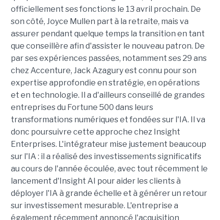
officiellement ses fonctions le 13 avril prochain. De
son côté, Joyce Mullen part à la retraite, mais va
assurer pendant quelque temps la transition en tant
que conseillère afin d'assister le nouveau patron. De
par ses expériences passées, notamment ses 29 ans
chez Accenture, Jack Azagury est connu pour son
expertise approfondie en stratégie, en opérations
et en technologie. Il a d'ailleurs conseillé de grandes
entreprises du Fortune 500 dans leurs
transformations numériques et fondées sur l'IA. Il va
donc poursuivre cette approche chez Insight
Enterprises. L'intégrateur mise justement beaucoup
sur l'IA : il a réalisé des investissements significatifs
au cours de l'année écoulée, avec tout récemment le
lancement d'Insight AI pour aider les clients à
déployer l'IA à grande échelle et à générer un retour
sur investissement mesurable. L'entreprise a
également récemment annoncé l'acquisition