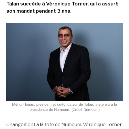
Talan succède à Véronique Torner, qui a assuré
son mandat pendant 3 ans.
Mehdi Houas, président et co-fondateur de Talan, a été élu à la
présidence de Numeum. (Crédit Numeum)
Changement à la tête de Numeum. Véronique Torner