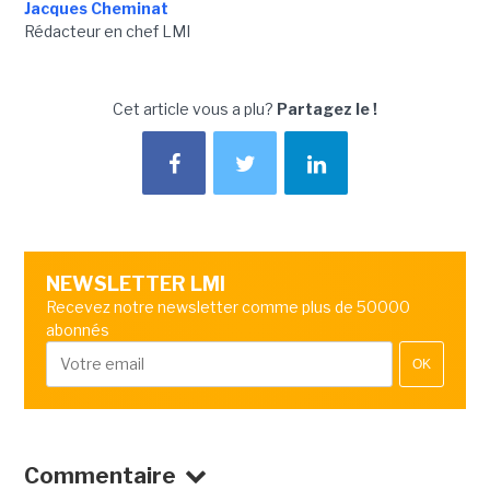
Jacques Cheminat
Rédacteur en chef LMI
Cet article vous a plu?
Partagez le !
NEWSLETTER LMI
Recevez notre newsletter comme plus de 50000
abonnés
OK
Commentaire