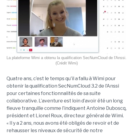
La plateforme Wimi a obtenu la qualification SecNumCloud de l'Anssi.
(Crédit Wimi)
Quatre ans, c’est le temps qu'il a fallu à Wimi pour
obtenir la qualification SecNumCloud 3.2 de l’Anssi
pour certaines fonctionnalités de sa suite
collaborative. L’aventure est loin d’avoir été un long
fleuve tranquille comme l’indiquent Antoine Duboscq,
président et Lionel Roux, directeur général de Wimi.
« Il y a 2 ans, nous avons été obligés de revoir et de
rehausser les niveaux de sécurité de notre