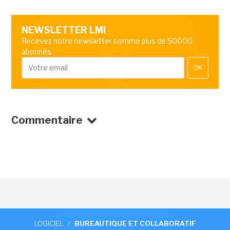
NEWSLETTER LMI
Recevez notre newsletter comme plus de 50000
abonnés
OK
Commentaire
LOGICIEL
/
BUREAUTIQUE ET COLLABORATIF