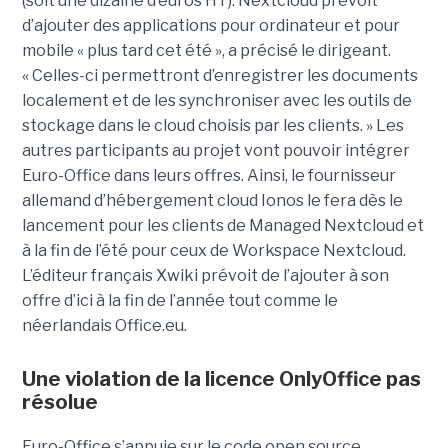
(soit une dizaine d’euros HT). Nextcloud prévoit
d’ajouter des applications pour ordinateur et pour
mobile « plus tard cet été », a précisé le dirigeant.
« Celles-ci permettront d’enregistrer les documents
localement et de les synchroniser avec les outils de
stockage dans le cloud choisis par les clients. » Les
autres participants au projet vont pouvoir intégrer
Euro-Office dans leurs offres. Ainsi, le fournisseur
allemand d’hébergement cloud Ionos le fera dès le
lancement pour les clients de Managed Nextcloud et
à la fin de l’été pour ceux de Workspace Nextcloud.
L’éditeur français Xwiki prévoit de l’ajouter à son
offre d’ici à la fin de l’année tout comme le
néerlandais Office.eu.
Une violation de la licence OnlyOffice pas
résolue
Euro-Office s’appuie sur le code open source