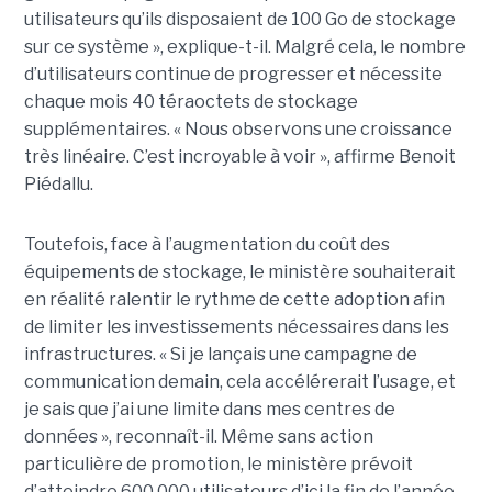
utilisateurs qu’ils disposaient de 100 Go de stockage
sur ce système », explique-t-il. Malgré cela, le nombre
d’utilisateurs continue de progresser et nécessite
chaque mois 40 téraoctets de stockage
supplémentaires. « Nous observons une croissance
très linéaire. C’est incroyable à voir », affirme Benoit
Piédallu.
Toutefois, face à l’augmentation du coût des
équipements de stockage, le ministère souhaiterait
en réalité ralentir le rythme de cette adoption afin
de limiter les investissements nécessaires dans les
infrastructures. « Si je lançais une campagne de
communication demain, cela accélérerait l’usage, et
je sais que j’ai une limite dans mes centres de
données », reconnaît-il. Même sans action
particulière de promotion, le ministère prévoit
d’atteindre 600 000 utilisateurs d’ici la fin de l’année.