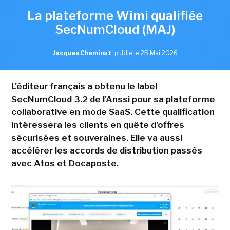
La plateforme Wimi qualifiée
SecNumCloud (MAJ)
Jacques Cheminat
,
publié le 25 Mai 2026
L'éditeur français a obtenu le label
SecNumCloud 3.2 de l'Anssi pour sa plateforme
collaborative en mode SaaS. Cette qualification
intéressera les clients en quête d'offres
sécurisées et souveraines. Elle va aussi
accélérer les accords de distribution passés
avec Atos et Docaposte.