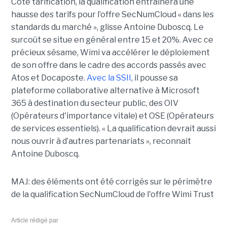
Côté tarification, la qualification entraînera une
hausse des tarifs pour l’offre SecNumCloud « dans les
standards du marché », glisse Antoine Duboscq. Le
surcoût se situe en général entre 15 et 20%. Avec ce
précieux sésame, Wimi va accélérer le déploiement
de son offre dans le cadre des accords passés avec
Atos et Docaposte.
Avec la SSII
, il pousse sa
plateforme collaborative alternative à Microsoft
365 à destination du secteur public, des OIV
(Opérateurs d'importance vitale) et OSE (Opérateurs
de services essentiels). « La qualification devrait aussi
nous ouvrir à d’autres partenariats », reconnait
Antoine Duboscq.
MAJ: des éléments ont été corrigés sur le périmètre
de la qualification SecNumCloud de l'offre Wimi Trust
Article rédigé par