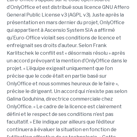
d’OnlyOffice et est distribué sous licence GNU Affero
General Public License v3 (AGPL v3). Juste après la
présentation en mars dernier du projet, OnlyOffice
qui appartient à Ascensio System SIA a affirmé
qu’Euro-Office violait ses conditions de licence et
enfreignait ses droits d’auteur. Selon Frank
Karlitschek le conflit est « désormais résolu » après
un accord prévoyant la mention d’OnlyOffice dans le
projet. « L’équipe exigeait uniquement que l’on
précise que le code était en partie basé sur
OnlyOffice et nous sommes heureux de le faire »,
précise le dirigeant. Un accord qui n’existe pas selon
Galina Goduhina, directrice commerciale chez
OnlyOffice. « Le cadre de la licence est clairement
défini et le respect de ses conditions n’est pas
facultatif. » Elle indique par ailleurs que l’éditeur
continuera à évaluer la situation en fonction de