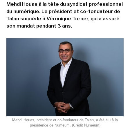
Mehdi Houas à la tête du syndicat professionnel
du numérique. Le président et co-fondateur de
Talan succède à Véronique Torner, qui a assuré
son mandat pendant 3 ans.
Mehdi Houas, président et co-fondateur de Talan, a été élu à la
présidence de Numeum. (Crédit Numeum)