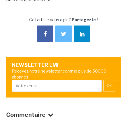
Cet article vous a plu?
Partagez le !
NEWSLETTER LMI
Recevez notre newsletter comme plus de 50000
abonnés
OK
Commentaire