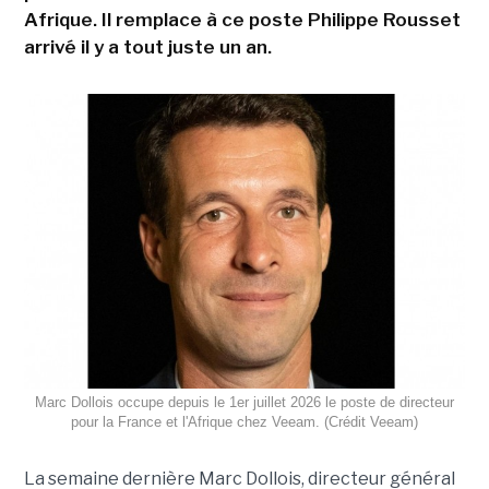
Afrique. Il remplace à ce poste Philippe Rousset
arrivé il y a tout juste un an.
Marc Dollois occupe depuis le 1er juillet 2026 le poste de directeur
pour la France et l'Afrique chez Veeam. (Crédit Veeam)
La semaine dernière Marc Dollois, directeur général