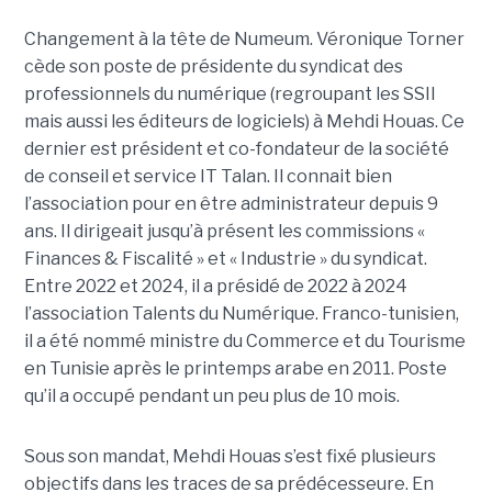
Changement à la tête de Numeum. Véronique Torner
cède son poste de présidente du syndicat des
professionnels du numérique (regroupant les SSII
mais aussi les éditeurs de logiciels) à Mehdi Houas. Ce
dernier est président et co-fondateur de la société
de conseil et service IT Talan. Il connait bien
l’association pour en être administrateur depuis 9
ans. Il dirigeait jusqu’à présent les commissions «
Finances & Fiscalité » et « Industrie » du syndicat.
Entre 2022 et 2024, il a présidé de 2022 à 2024
l’association Talents du Numérique. Franco-tunisien,
il a été nommé ministre du Commerce et du Tourisme
en Tunisie après le printemps arabe en 2011. Poste
qu’il a occupé pendant un peu plus de 10 mois.
Sous son mandat, Mehdi Houas s’est fixé plusieurs
objectifs dans les traces de sa prédécesseure. En