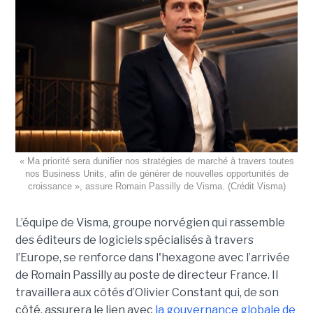
« Ma priorité sera dunifier nos stratégies de marché à travers toutes
nos Business Units, afin de générer de nouvelles opportunités de
croissance », assure Romain Passilly de Visma. (Crédit Visma)
L’équipe de Visma, groupe norvégien qui rassemble
des éditeurs de logiciels spécialisés à travers
l’Europe, se renforce dans l'hexagone avec l’arrivée
de Romain Passilly au poste de directeur France. Il
travaillera aux côtés d’Olivier Constant qui, de son
côté, assurera le lien avec
la gouvernance globale de