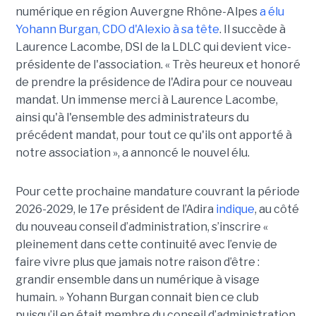
numérique en région Auvergne Rhône-Alpes
a élu
Yohann Burgan, CDO d'Alexio à sa tête
. Il succède à
Laurence Lacombe, DSI de la LDLC qui devient vice-
présidente de l'association. « Très heureux et honoré
de prendre la présidence de l'Adira pour ce nouveau
mandat. Un immense merci à Laurence Lacombe,
ainsi qu'à l'ensemble des administrateurs du
précédent mandat, pour tout ce qu'ils ont apporté à
notre association », a annoncé le nouvel élu.
Pour cette prochaine mandature couvrant la période
2026-2029, le 17e président de l’Adira
indique
, au côté
du nouveau conseil d’administration, s’inscrire «
pleinement dans cette continuité avec l’envie de
faire vivre plus que jamais notre raison d’être :
grandir ensemble dans un numérique à visage
humain. »
Yoha
nn
Burgan connait bien ce club
puisqu’il en était membre du conseil d’administration