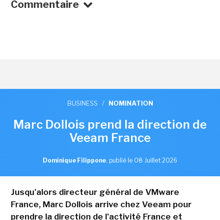
Commentaire
BUSINESS
/
NOMINATION
Marc Dollois prend la direction de
Veeam France
Dominique Filippone
,
publié le 08 Juillet 2026
Jusqu'alors directeur général de VMware
France, Marc Dollois arrive chez Veeam pour
prendre la direction de l'activité France et