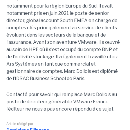
notamment pour la région Europe du Sud. Il avait
notamment pris en juin 2021 le poste de senior
director, global account South EMEA en charge de
comptes clés principalement au service de clients
évoluant dans les secteurs de la banque et de
l’assurance. Avant son aventure VMware, il a œuvré
au sein de HPE où il s’est occupé du compte BNP et
de l’activité stockage. Il a également travaillé chez
Ars Systèmes en tant que commercial et
gestionnaire de comptes. Marc Dollois est diplômé
de l’IDRAC Business School de Paris.
Contacté pour savoir qui remplace Marc Dollois au
poste de directeur général de VMware France,
l’éditeur ne nous a pas encore répondu à ce sujet.
Article rédigé par
Dominique Filippone