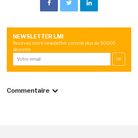
NEWSLETTER LMI
Recevez notre newsletter comme plus de 50000
abonnés
OK
Commentaire