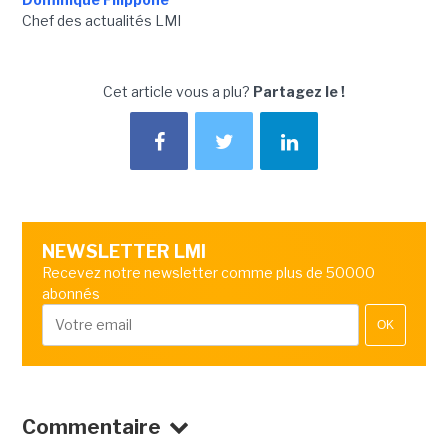
Chef des actualités LMI
Cet article vous a plu?
Partagez le !
NEWSLETTER LMI
Recevez notre newsletter comme plus de 50000
abonnés
OK
Commentaire