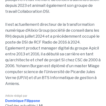
depuis 2023 et animait également
son
groupe de
travail Collaboration D
SI.
Il est actuellement directeur de la transformation
numérique d’Alixio Group (société de conseil dans les
RH) depuis juillet 2024 et a précédemment occupé le
poste de DSI de RCF Radio de 2016 à 2024.
Egalement product manager digital du groupe Apicil
entre 2013 et 2016, il a débuté sa carrière en tant
qu’architecte et chef de projet SI chez CSC de 2000 à
2006. Yohann Burgan est diplômé d'un master
Miage
computer science de l’Université de Picardie Jules
Verne (UPJV) et d'un BTS Informatique de gestion à
Amiens.
Article rédigé par
Dominique Filippone
Chef des actualités LMI