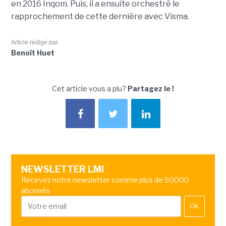
en 2016 Inqom. Puis, il a ensuite orchestré le
rapprochement de cette dernière avec Visma.
Article rédigé par
Benoît Huet
Cet article vous a plu?
Partagez le !
NEWSLETTER LMI
Recevez notre newsletter comme plus de 50000
abonnés
OK