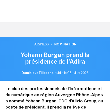
BUSINESS
/
NOMINATION
Yohann Burgan prend la
présidence de l'Adira
Dominique Filippone
,
publié le 06 Juillet 2026
Le club des professionnels de l'informatique et
du numérique en région Auvergne Rhône-Alpes
a nommé Yohann Burgan, CDO d'Alixio Group, au
poste de président. Il prend la relève de