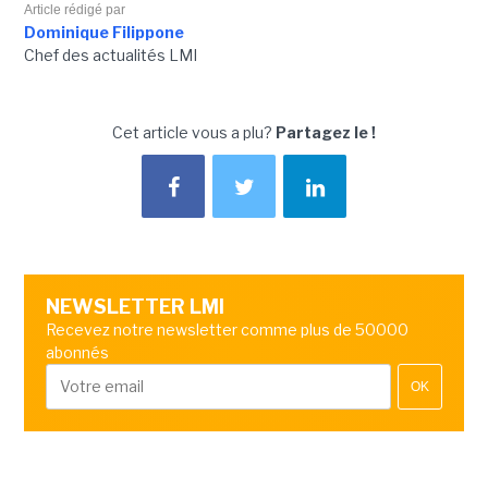
Article rédigé par
Dominique Filippone
Chef des actualités LMI
Cet article vous a plu?
Partagez le !
NEWSLETTER LMI
Recevez notre newsletter comme plus de 50000
abonnés
OK