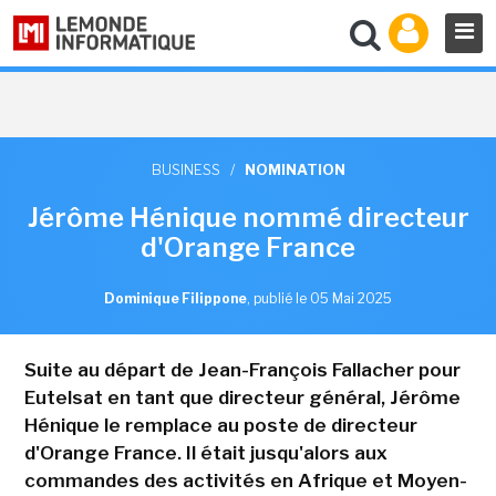
BUSINESS
/
NOMINATION
Jérôme Hénique nommé directeur
d'Orange France
Dominique Filippone
,
publié le 05 Mai 2025
Suite au départ de Jean-François Fallacher pour
Eutelsat en tant que directeur général, Jérôme
Hénique le remplace au poste de directeur
d'Orange France. Il était jusqu'alors aux
commandes des activités en Afrique et Moyen-