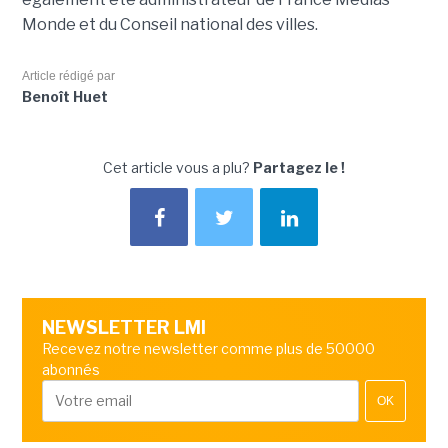
Monde et du Conseil national des villes.
Article rédigé par
Benoît Huet
Cet article vous a plu?
Partagez le !
NEWSLETTER LMI
Recevez notre newsletter comme plus de 50000
abonnés
OK