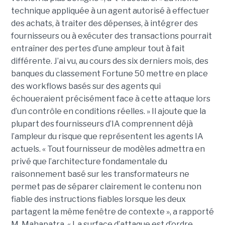
technique appliquée à un agent autorisé à effectuer
des achats, à traiter des dépenses, à intégrer des
fournisseurs ou à exécuter des transactions pourrait
entraîner des pertes d’une ampleur tout à fait
différente. J’ai vu, au cours des six derniers mois, des
banques du classement Fortune 50 mettre en place
des workflows basés sur des agents qui
échoueraient précisément face à cette attaque lors
d’un contrôle en conditions réelles. » Il ajoute que la
plupart des fournisseurs d’IA comprennent déjà
l’ampleur du risque que représentent les agents IA
actuels. « Tout fournisseur de modèles admettra en
privé que l’architecture fondamentale du
raisonnement basé sur les transformateurs ne
permet pas de séparer clairement le contenu non
fiable des instructions fiables lorsque les deux
partagent la même fenêtre de contexte », a rapporté
M. Mahapatra. « La surface d’attaque est d’ordre