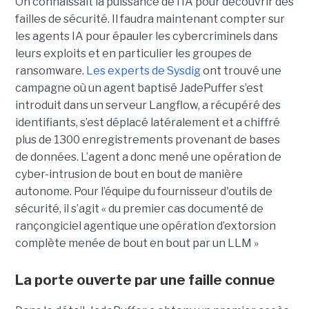
On connaissait la puissance de l’IA pour découvrir des
failles de sécurité. Il faudra maintenant compter sur
les agents IA pour épauler les cybercriminels dans
leurs exploits et en particulier les groupes de
ransomware.
Les experts de Sysdig
ont trouvé une
campagne où un agent baptisé JadePuffer s’est
introduit dans un serveur Langflow, a récupéré des
identifiants, s’est déplacé latéralement et a chiffré
plus de 1300 enregistrements provenant de bases
de données. L’agent a donc mené une opération de
cyber-intrusion de bout en bout de manière
autonome. Pour l’équipe du fournisseur d'outils de
sécurité, il s’agit « du premier cas documenté de
rançongiciel agentique une opération d’extorsion
complète menée de bout en bout par un LLM »
La porte ouverte par une faille connue