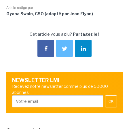
Article rédigé par
Gyana Swain, CSO (adapté par Jean Elyan)
Cet article vous a plu?
Partagez le !
NEWSLETTER LMI
Recevez notre newsletter comme plus de 50000
abonnés
OK