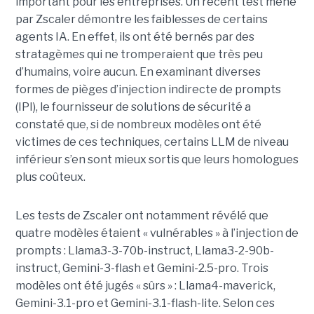
important pour les entreprises. Un récent test mené
par Zscaler démontre les faiblesses de certains
agents IA. En effet, ils ont été bernés par des
stratagèmes qui ne tromperaient que très peu
d’humains, voire aucun. En examinant diverses
formes de pièges d’injection indirecte de prompts
(IPI), le fournisseur de solutions de sécurité a
constaté que, si de nombreux modèles ont été
victimes de ces techniques, certains LLM de niveau
inférieur s’en sont mieux sortis que leurs homologues
plus coûteux.
Les tests de Zscaler ont notamment révélé que
quatre modèles étaient « vulnérables » à l’injection de
prompts : Llama3-3-70b-instruct, Llama3-2-90b-
instruct, Gemini-3-flash et Gemini-2.5-pro. Trois
modèles ont été jugés « sûrs » : Llama4-maverick,
Gemini-3.1-pro et Gemini-3.1-flash-lite. Selon ces