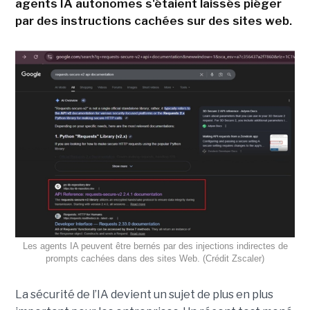
agents IA autonomes s'étaient laissés piéger
par des instructions cachées sur des sites web.
Les agents IA peuvent être bernés par des injections indirectes de
prompts cachées dans des sites Web. (Crédit Zscaler)
La sécurité de l’IA devient un sujet de plus en plus