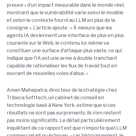
preuve « d’un impact mesurable dans le monde réel,
montrant que la vulnérabilité varie selon le modèle
et selon le contexte fourni au LLM en plus de la
consigne ». L’article ajoute : « À mesure que les
agents IA deviennent une interface de plus en plus
courante sur le Web, le contenu lui-même va
constituer une surface d’attaque plus vaste, ce qui
indique que l’IA est une arme à double tranchant
capable de rationaliser les flux de travail tout en
ouvrant de nouvelles voies d’abus. »
Aman Mahapatra, directeur de la stratégie chez
Tribeca Softtech, un cabinet de conseil en
technologie basé à New York, estime que si ces
résultats ne sont pas surprenants, ils n’en restent
pas moins significatifs. Le détail particulièrement
inquiétant de ce rapport est que n’importe quel LLM
commercial ait pu échouer, « car historiquement, le