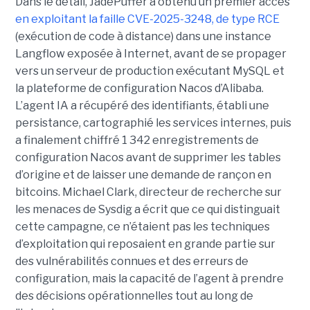
Dans le détail, JadePuffer a obtenu un premier accès
en exploitant la faille CVE-2025-3248, de type RCE
(exécution de code à distance) dans une instance
Langflow exposée à Internet, avant de se propager
vers un serveur de production exécutant MySQL et
la plateforme de configuration Nacos d’Alibaba.
L’agent IA a récupéré des identifiants, établi une
persistance, cartographié les services internes, puis
a finalement chiffré 1 342 enregistrements de
configuration Nacos avant de supprimer les tables
d’origine et de laisser une demande de rançon en
bitcoins. Michael Clark, directeur de recherche sur
les menaces de Sysdig a écrit que ce qui distinguait
cette campagne, ce n’étaient pas les techniques
d’exploitation qui reposaient en grande partie sur
des vulnérabilités connues et des erreurs de
configuration, mais la capacité de l’agent à prendre
des décisions opérationnelles tout au long de