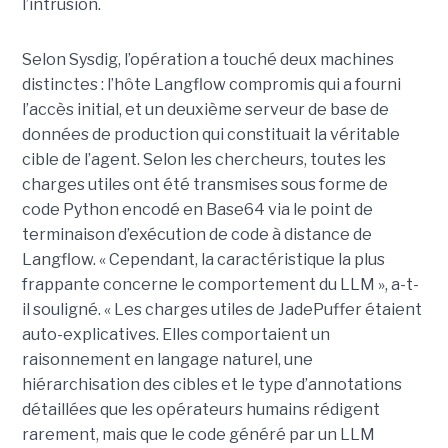
l’intrusion.
Selon Sysdig, l’opération a touché deux machines
distinctes : l’hôte Langflow compromis qui a fourni
l’accès initial, et un deuxième serveur de base de
données de production qui constituait la véritable
cible de l’agent. Selon les chercheurs, toutes les
charges utiles ont été transmises sous forme de
code Python encodé en Base64 via le point de
terminaison d’exécution de code à distance de
Langflow. « Cependant, la caractéristique la plus
frappante concerne le comportement du LLM », a-t-
il souligné. « Les charges utiles de JadePuffer étaient
auto-explicatives. Elles comportaient un
raisonnement en langage naturel, une
hiérarchisation des cibles et le type d’annotations
détaillées que les opérateurs humains rédigent
rarement, mais que le code généré par un LLM