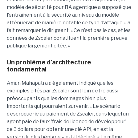
modèle de sécurité pour l’IA agentique a supposé que
l’entraînement à la sécurité au niveau du modèle
atténuerait de manière notable ce type d’attaque », a
fait remarquer le dirigeant. « Ce n’est pas le cas, et les
données de Zscaler constituent la première preuve
publique largement citée. »
Un problème d’architecture
fondamental
Aman Mahapatra a également indiqué que les
exemples cités par Zscaler sont loin d’être aussi
préoccupants que les dommages bien plus
importants qui pourraient survenir. « Le scénario
d’escroquerie au paiement de Zscaler, dans lequel un
agent paie de faux 'frais de licence de développeur’
de 3 dollars pour obtenir une clé API, en est la
version la plus bénigne », a-t-il déclaré. « La même