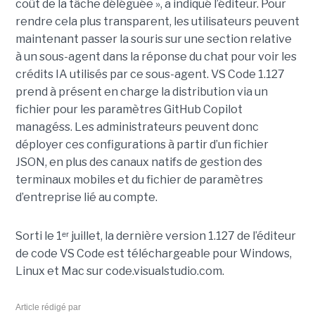
coût de la tâche déléguée », a indiqué l’éditeur. Pour
rendre cela plus transparent, les utilisateurs peuvent
maintenant passer la souris sur une section relative
à un sous-agent dans la réponse du chat pour voir les
crédits IA utilisés par ce sous-agent. VS Code 1.127
prend à présent en charge la distribution via un
fichier pour les paramètres GitHub Copilot
managéss. Les administrateurs peuvent donc
déployer ces configurations à partir d’un fichier
JSON, en plus des canaux natifs de gestion des
terminaux mobiles et du fichier de paramètres
d’entreprise lié au compte.
Sorti le 1ᵉʳ juillet, la dernière version 1.127 de l’éditeur
de code VS Code est téléchargeable pour Windows,
Linux et Mac sur code.visualstudio.com.
Article rédigé par