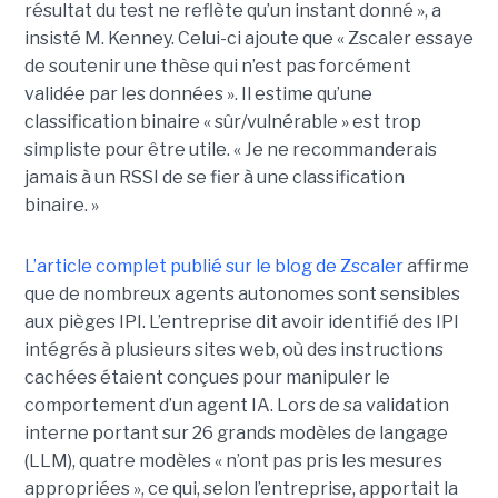
résultat du test ne reflète qu’un instant donné », a
insisté M. Kenney. Celui-ci ajoute que « Zscaler essaye
de soutenir une thèse qui n’est pas forcément
validée par les données ». Il estime qu’une
classification binaire « sûr/vulnérable » est trop
simpliste pour être utile. « Je ne recommanderais
jamais à un RSSI de se fier à une classification
binaire. »
L’article complet publié sur le blog de Zscaler
affirme
que de nombreux agents autonomes sont sensibles
aux pièges IPI. L’entreprise dit avoir identifié des IPI
intégrés à plusieurs sites web, où des instructions
cachées étaient conçues pour manipuler le
comportement d’un agent IA. Lors de sa validation
interne portant sur 26 grands modèles de langage
(LLM), quatre modèles « n’ont pas pris les mesures
appropriées », ce qui, selon l’entreprise, apportait la