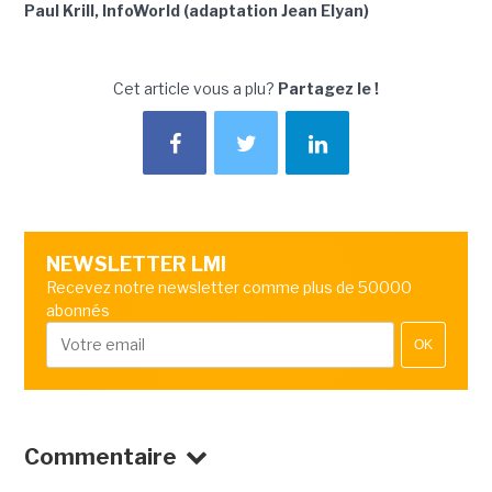
Paul Krill, InfoWorld (adaptation Jean Elyan)
Cet article vous a plu?
Partagez le !
NEWSLETTER LMI
Recevez notre newsletter comme plus de 50000
abonnés
OK
Commentaire