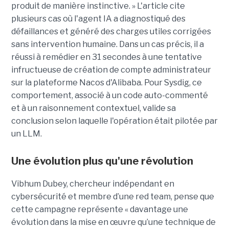
produit de manière instinctive. » L'article cite
plusieurs cas où l'agent IA a diagnostiqué des
défaillances et généré des charges utiles corrigées
sans intervention humaine. Dans un cas précis, il a
réussi à remédier en 31 secondes à une tentative
infructueuse de création de compte administrateur
sur la plateforme Nacos d'Alibaba. Pour Sysdig, ce
comportement, associé à un code auto-commenté
et à un raisonnement contextuel, valide sa
conclusion selon laquelle l'opération était pilotée par
un LLM.
Une évolution plus qu'une révolution
Vibhum Dubey, chercheur indépendant en
cybersécurité et membre d’une red team, pense que
cette campagne représente « davantage une
évolution dans la mise en œuvre qu’une technique de