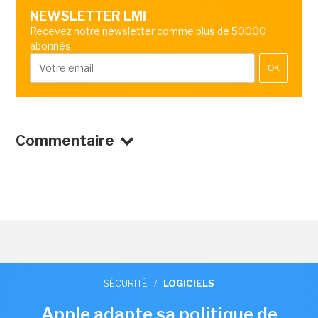
NEWSLETTER LMI
Recevez notre newsletter comme plus de 50000
abonnés
OK
Commentaire
SÉCURITÉ
/
LOGICIELS
Apple adapte sa politique de