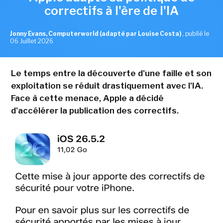
correctifs à l'ère de l'IA
Jonny Evans, Computerworld (adapté par Louise Costa)
,
publié le
06 Juillet 2026
Le temps entre la découverte d'une faille et son
exploitation se réduit drastiquement avec l'IA.
Face à cette menace, Apple a décidé
d'accélérer la publication des correctifs.