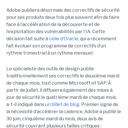
Adobe publiera désormais des correctifs de sécurité
pour ses produits deux fois plus souvent afin de faire
face à l’accélération de la découverte et de
l’exploitation des vulnérabilités par l'IA. Cette
décision fait suite à
celle d’Oracle
, qui a récemment
fait évoluer son programme de correctifs d’un
rythme trimestriel à un rythme mensuel.
Le spécialiste des outils de design publie
traditionnellement ses correctifs le deuxième mardi
de chaque mois, tout comme Microsoft et SAP. À
partir de juillet, il diffusera également des mises à
jour de sécurité le quatrième mardi de chaque mois,
a-t-il indiqué dans
un billet de blog
. Premier signe de
la nécessité d’accélérer la cadence, Adobe a publié le
30 juin, cinquième mardi du mois, deux avis de
sécurité couvrant plusieurs failles critiques :