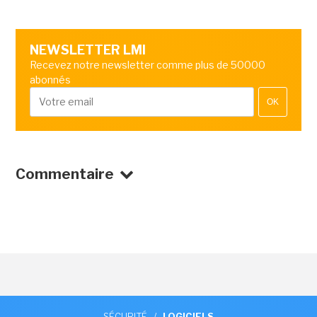
NEWSLETTER LMI
Recevez notre newsletter comme plus de 50000
abonnés
OK
Commentaire
SÉCURITÉ
/
LOGICIELS