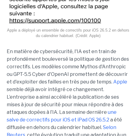
Apple a déployé un ensemble de correctifs pour iOS 26.5.2 en dehors
du calendrier habituel. (Crédit: Apple)
En matière de cybersécurité, l'IA est en train de
profondément bouleversé la politique de gestion des
correctifs. Les modèles comme Mythos d'Anthropic
ou GPT-5.5 Cyber d'OpenAI promettent de découvrir
et d'exploiter des failles en très peu de temps.
Apple
semble déjà avoir intégré ce changement.
L’entreprise a ainsi accéléré la publication de ses
mises à jour de sécurité pour mieux répondre à des
attaques dopées à l’IA. La semaine dernière
une
salve de correctifs pour iOS et iPad OS 26.5.2
a été
diffusée en dehors du calendrier habituel.
Selon
Reuters
, cette évolution traduit une adaptation à un