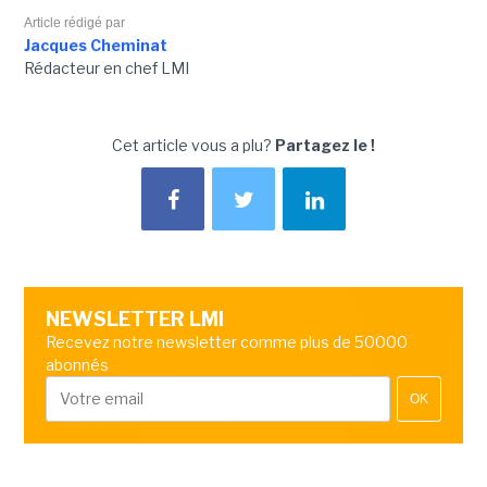
Article rédigé par
Jacques Cheminat
Rédacteur en chef LMI
Cet article vous a plu?
Partagez le !
NEWSLETTER LMI
Recevez notre newsletter comme plus de 50000
abonnés
OK