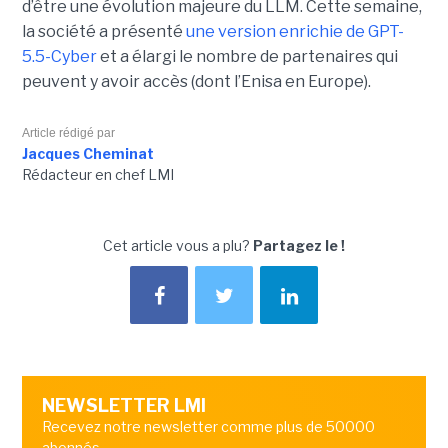
d’être une évolution majeure du LLM. Cette semaine,
la société a présenté
une version enrichie de GPT-
5.5-Cyber
et a élargi le nombre de partenaires qui
peuvent y avoir accès (dont l’Enisa en Europe).
Article rédigé par
Jacques Cheminat
Rédacteur en chef LMI
Cet article vous a plu?
Partagez le !
NEWSLETTER LMI
Recevez notre newsletter comme plus de 50000
abonnés