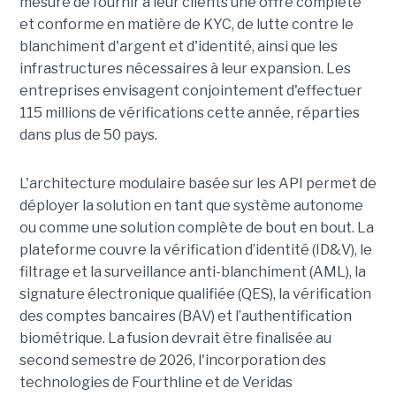
mesure de fournir à leur clients une offre complète
et conforme en matière de KYC, de lutte contre le
blanchiment d'argent et d'identité, ainsi que les
infrastructures nécessaires à leur expansion. Les
entreprises envisagent conjointement d'effectuer
115 millions de vérifications cette année, réparties
dans plus de 50 pays.
L'architecture modulaire basée sur les API permet de
déployer la solution en tant que système autonome
ou comme une solution complète de bout en bout. La
plateforme couvre la vérification d’identité (ID&V), le
filtrage et la surveillance anti-blanchiment (AML), la
signature électronique qualifiée (QES), la vérification
des comptes bancaires (BAV) et l’authentification
biométrique. La fusion devrait être finalisée au
second semestre de 2026, l'incorporation des
technologies de Fourthline et de Veridas