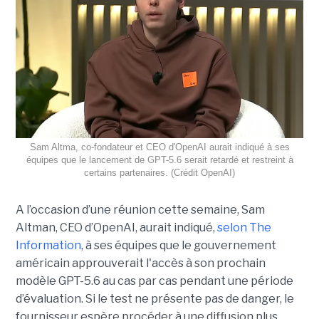
Sam Altma, co-fondateur et CEO d'OpenAI aurait indiqué à ses
équipes que le lancement de GPT-5.6 serait retardé et restreint à
certains partenaires. (Crédit OpenAI)
A l’occasion d’une réunion cette semaine, Sam
Altman, CEO d’OpenAI, aurait indiqué,
selon The
Information
, à ses équipes que le gouvernement
américain approuverait l'accès à son prochain
modèle GPT-5.6 au cas par cas pendant une période
d’évaluation. Si le test ne présente pas de danger, le
fournisseur espère procéder à une diffusion plus