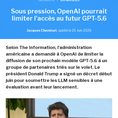
Sous pression, OpenAI pourrait
limiter l'accès au futur GPT-5.6
Jacques Cheminat
,
publié le 26 Juin 2026
Selon The Information, l'administration
américaine a demandé à OpenAI de limiter la
diffusion de son prochain modèle GPT-5.6 à un
groupe de partenaires triés sur le volet. Le
président Donald Trump a signé un décret début
juin pour soumettre les LLM sensibles à une
évaluation avant leur lancement.