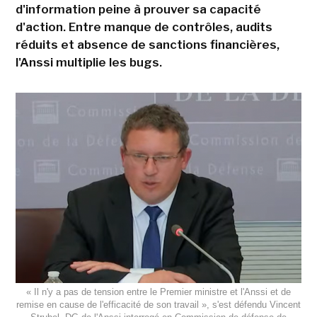
d'information peine à prouver sa capacité
d'action. Entre manque de contrôles, audits
réduits et absence de sanctions financières,
l'Anssi multiplie les bugs.
« Il n'y a pas de tension entre le Premier ministre et l'Anssi et de
remise en cause de l'efficacité de son travail », s'est défendu Vincent