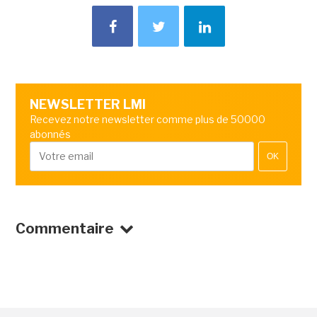
NEWSLETTER LMI
Recevez notre newsletter comme plus de 50000
abonnés
OK
Commentaire