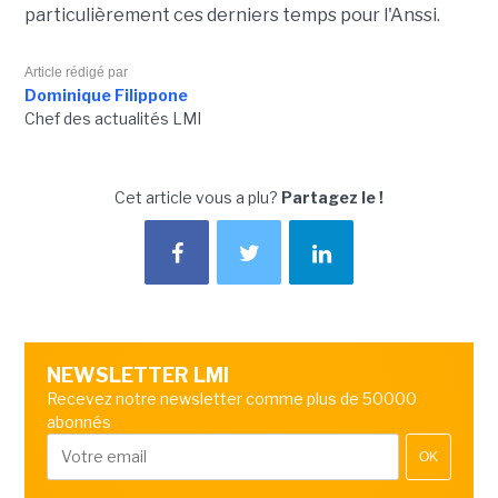
particulièrement ces derniers temps pour l'Anssi.
Article rédigé par
Dominique Filippone
Chef des actualités LMI
Cet article vous a plu?
Partagez le !
NEWSLETTER LMI
Recevez notre newsletter comme plus de 50000
abonnés
OK