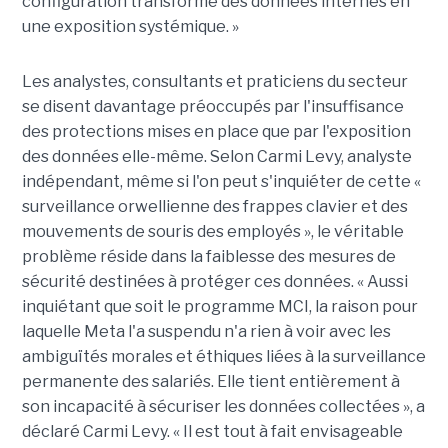
configuration transforme des données internes en
une exposition systémique. »
Les analystes, consultants et praticiens du secteur
se disent davantage préoccupés par l'insuffisance
des protections mises en place que par l'exposition
des données elle-même. Selon Carmi Levy, analyste
indépendant, même si l'on peut s'inquiéter de cette «
surveillance orwellienne des frappes clavier et des
mouvements de souris des employés », le véritable
problème réside dans la faiblesse des mesures de
sécurité destinées à protéger ces données. « Aussi
inquiétant que soit le programme MCI, la raison pour
laquelle Meta l'a suspendu n'a rien à voir avec les
ambiguïtés morales et éthiques liées à la surveillance
permanente des salariés. Elle tient entièrement à
son incapacité à sécuriser les données collectées », a
déclaré Carmi Levy. « Il est tout à fait envisageable