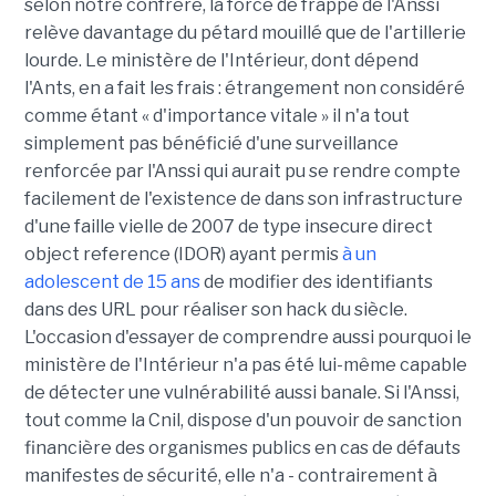
selon notre confrère, la force de frappe de l'Anssi
relève davantage du pétard mouillé que de l'artillerie
lourde. Le ministère de l'Intérieur, dont dépend
l'Ants, en a fait les frais : étrangement non considéré
comme étant « d'importance vitale » il n'a tout
simplement pas bénéficié d'une surveillance
renforcée par l'Anssi qui aurait pu se rendre compte
facilement de l'existence de dans son infrastructure
d'une faille vielle de 2007 de type insecure direct
object reference (IDOR) ayant permis
à un
adolescent de 15 ans
de modifier des identifiants
dans des URL pour réaliser son hack du siècle.
L'occasion d'essayer de comprendre aussi pourquoi le
ministère de l'Intérieur n'a pas été lui-même capable
de détecter une vulnérabilité aussi banale. Si l'Anssi,
tout comme la Cnil, dispose d'un pouvoir de sanction
financière des organismes publics en cas de défauts
manifestes de sécurité, elle n'a - contrairement à