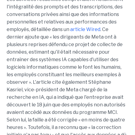
l'intégralité des prompts et des transcriptions, des
conversations privées ainsi que des informations
personnelles et relatives aux performances des
employés, détaillée dans un
article Wired
. Ce
dernier ajoute que « les dirigeants de Meta ont à
plusieurs reprises défendu ce projet de collecte de
données, estimant qu'il était nécessaire pour
entraîner des systèmes IA capables d'utiliser des
logiciels informatiques comme le font les humains,
les employés constituant les meilleurs exemples à
observer ». L'article cite également Stéphane
Kasriel, vice-président de Meta chargé de la
recherche en IA, qui a indiqué que l'entreprise avait
découvert le 18 juin que des employés non autorisés
avaient accédé aux données du programme MCI.
Selon lui, la faille a été corrigée « en moins de quatre
heures ». Toutefois, il a reconnu que « la correction
initiale n'a pas tenu » et que l'accès aux données a dû