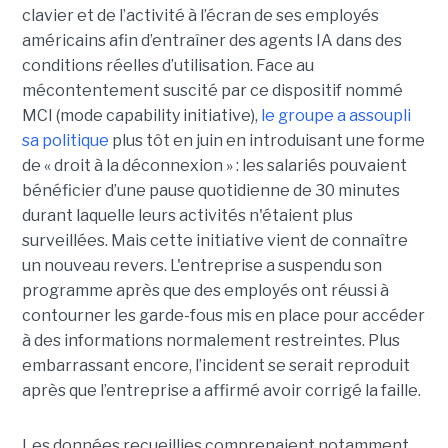
clavier et de l’activité à l’écran de ses employés
américains afin d’entraîner des agents IA dans des
conditions réelles d’utilisation. Face au
mécontentement suscité par ce dispositif nommé
MCI (mode capability initiative),
le groupe a assoupli
sa politique
plus tôt en juin en introduisant une forme
de « droit à la déconnexion » : les salariés pouvaient
bénéficier d’une pause quotidienne de 30 minutes
durant laquelle leurs activités n'étaient plus
surveillées. Mais cette initiative vient de connaître
un nouveau revers. L'entreprise a suspendu son
programme après que des employés ont réussi à
contourner les garde-fous mis en place pour accéder
à des informations normalement restreintes. Plus
embarrassant encore, l’incident se serait reproduit
après que l’entreprise a affirmé avoir corrigé la faille.
Les données recueillies comprenaient notamment