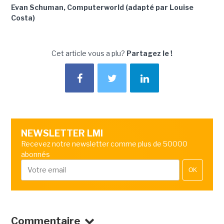
Evan Schuman, Computerworld (adapté par Louise
Costa)
Cet article vous a plu?
Partagez le !
NEWSLETTER LMI
Recevez notre newsletter comme plus de 50000
abonnés
OK
Commentaire