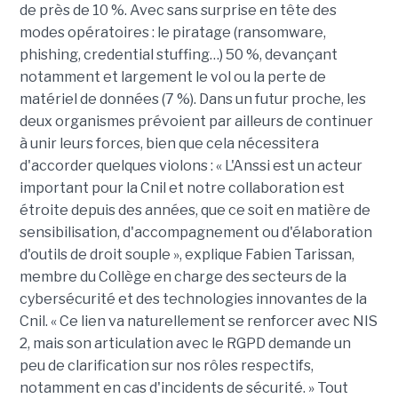
de près de 10 %. Avec sans surprise en tête des
modes opératoires : le piratage (ransomware,
phishing, credential stuffing…) 50 %, devançant
notamment et largement le vol ou la perte de
matériel de données (7 %). Dans un futur proche, les
deux organismes prévoient par ailleurs de continuer
à unir leurs forces, bien que cela nécessitera
d'accorder quelques violons : « L'Anssi est un acteur
important pour la Cnil et notre collaboration est
étroite depuis des années, que ce soit en matière de
sensibilisation, d'accompagnement ou d'élaboration
d'outils de droit souple », explique Fabien Tarissan,
membre du Collège en charge des secteurs de la
cybersécurité et des technologies innovantes de la
Cnil. « Ce lien va naturellement se renforcer avec NIS
2, mais son articulation avec le RGPD demande un
peu de clarification sur nos rôles respectifs,
notamment en cas d'incidents de sécurité. » Tout