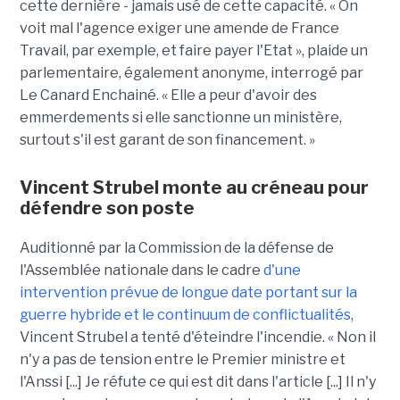
cette dernière - jamais usé de cette capacité. « On
voit mal l'agence exiger une amende de France
Travail, par exemple, et faire payer l'Etat », plaide un
parlementaire, également anonyme, interrogé par
Le Canard Enchainé. « Elle a peur d'avoir des
emmerdements si elle sanctionne un ministère,
surtout s'il est garant de son financement. »
Vincent Strubel monte au créneau pour
défendre son poste
Auditionné par la Commission de la défense de
l'Assemblée nationale dans le cadre
d'une
intervention prévue de longue date portant sur la
guerre hybride et le continuum de conflictualités
,
Vincent Strubel a tenté d'éteindre l'incendie. « Non il
n'y a pas de tension entre le Premier ministre et
l'Anssi [...] Je réfute ce qui est dit dans l'article [...] Il n'y