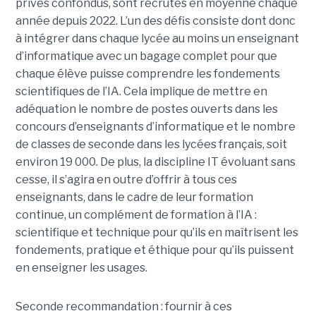
privés confondus, sont recrutés en moyenne chaque
année depuis 2022. L’un des défis consiste dont donc
à intégrer dans chaque lycée au moins un enseignant
d’informatique avec un bagage complet pour que
chaque élève puisse comprendre les fondements
scientifiques de l’IA. Cela implique de mettre en
adéquation le nombre de postes ouverts dans les
concours d’enseignants d’informatique et le nombre
de classes de seconde dans les lycées français, soit
environ 19 000. De plus, la discipline IT évoluant sans
cesse, il s’agira en outre d’offrir à tous ces
enseignants, dans le cadre de leur formation
continue, un complément de formation à l’IA :
scientifique et technique pour qu’ils en maîtrisent les
fondements, pratique et éthique pour qu’ils puissent
en enseigner les usages.
Seconde recommandation : fournir à ces