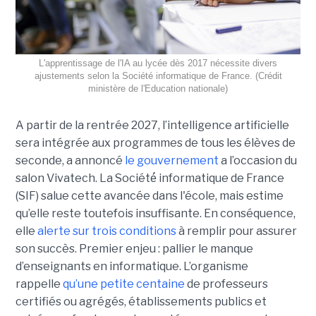
L'apprentissage de l'IA au lycée dès 2017 nécessite divers
ajustements selon la Société informatique de France. (Crédit
ministère de l'Education nationale)
A partir de la rentrée 2027, l’intelligence artificielle
sera intégrée aux programmes de tous les élèves de
seconde, a annoncé
le gouvernement
a l’occasion du
salon Vivatech. La Société́ informatique de France
(SIF) salue cette avancée dans l'école, mais estime
qu’elle reste toutefois insuffisante. En conséquence,
elle
alerte sur trois conditions
à remplir pour assurer
son succès. Premier enjeu : pallier le manque
d’enseignants en informatique. L’organisme
rappelle
qu’une petite centaine
de professeurs
certifiés ou agrégés, établissements publics et