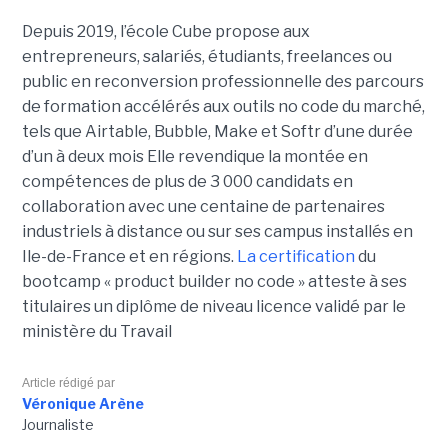
Depuis 2019, l’école Cube propose aux
entrepreneurs, salariés, étudiants, freelances ou
public en reconversion professionnelle des parcours
de formation accélérés aux outils no code du marché,
tels que Airtable, Bubble, Make et Softr d’une durée
d’un à deux mois Elle revendique la montée en
compétences de plus de 3 000 candidats en
collaboration avec une centaine de partenaires
industriels à distance ou sur ses campus installés en
Ile-de-France et en régions.
La certification
du
bootcamp « product builder no code » atteste à ses
titulaires un diplôme de niveau licence validé par le
ministère du Travail
Article rédigé par
Véronique Arène
Journaliste