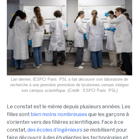
Lan dernier, lESPCI Paris  PSL a fait découvrir son laboratoire de
recherche à une première promotion de lycéennes venues intégrer
son campus scientifique. (Crédit : ESPCI Paris  PSL)
Le constat est le même depuis plusieurs années. Les
filles sont
bien moins nombreuses
que les garçons à
s’orienter vers des filières scientifiques. Face à ce
constat,
des écoles d’ingénieurs
se mobilisent pour
faire découvrir à des étudiantes les technologies et