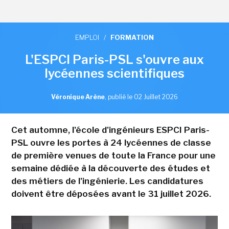
EMPLOI
/
FORMATION
L'ESPCI Paris-PSL s'ouvre aux
lycéennes scientifiques
Véronique Arène
,
publié le 02 Juillet 2026
Cet automne, l'école d'ingénieurs ESPCI Paris-
PSL ouvre les portes à 24 lycéennes de classe
de première venues de toute la France pour une
semaine dédiée à la découverte des études et
des métiers de l'ingénierie. Les candidatures
doivent être déposées avant le 31 juillet 2026.