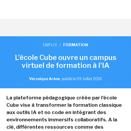
EMPLOI
/
FORMATION
L'école Cube ouvre un campus
virtuel de formation à l'IA
Véronique Arène
,
publié le 09 Juillet 2026
La plateforme pédagogique créée par l'école
Cube vise à transformer la formation classique
aux outils IA et no code en intégrant des
environnements immersifs collaboratifs. A la
clé, différentes ressources comme des