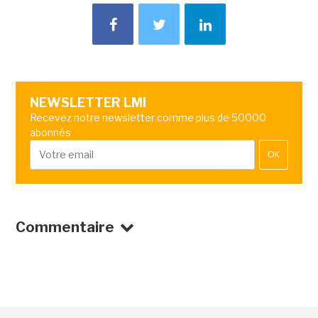
NEWSLETTER LMI
Recevez notre newsletter comme plus de 50000
abonnés
OK
Commentaire