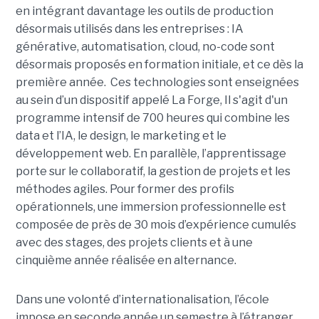
en intégrant davantage les outils de production
désormais utilisés dans les entreprises : IA
générative, automatisation, cloud, no-code sont
désormais proposés en formation initiale, et ce dès la
première année. Ces technologies sont enseignées
au sein d’un dispositif appelé La Forge, Il s'agit d'un
programme intensif de 700 heures qui combine les
data et l’IA, le design, le marketing et le
développement web. En parallèle, l’apprentissage
porte sur le collaboratif, la gestion de projets et les
méthodes agiles. Pour former des profils
opérationnels, une immersion professionnelle est
composée de près de 30 mois d’expérience cumulés
avec des stages, des projets clients et à une
cinquième année réalisée en alternance.
Dans une volonté d’internationalisation, l’école
impose en seconde année un semestre à l’étranger