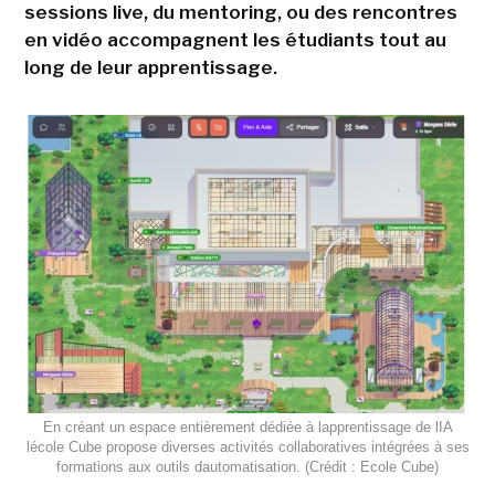
sessions live, du mentoring, ou des rencontres
en vidéo accompagnent les étudiants tout au
long de leur apprentissage.
En créant un espace entièrement dédiée à lapprentissage de lIA
lécole Cube propose diverses activités collaboratives intégrées à ses
formations aux outils dautomatisation. (Crédit : Ecole Cube)