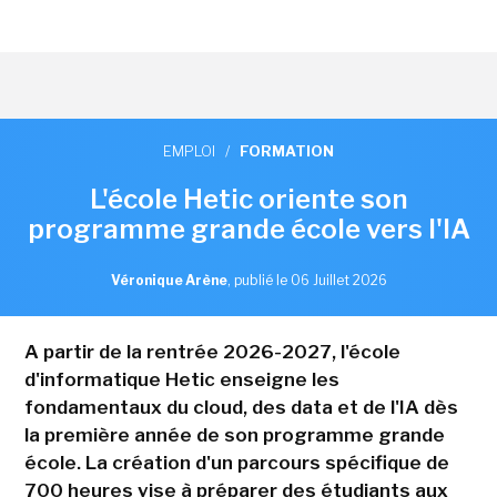
EMPLOI
/
FORMATION
L'école Hetic oriente son
programme grande école vers l'IA
Véronique Arène
,
publié le 06 Juillet 2026
A partir de la rentrée 2026-2027, l'école
d'informatique Hetic enseigne les
fondamentaux du cloud, des data et de l'IA dès
la première année de son programme grande
école. La création d'un parcours spécifique de
700 heures vise à préparer des étudiants aux