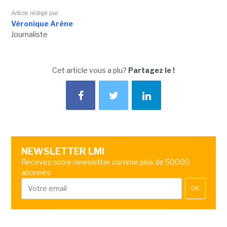
Article rédigé par
Véronique Arène
Journaliste
Cet article vous a plu?
Partagez le !
NEWSLETTER LMI
Recevez notre newsletter comme plus de 50000
abonnés
OK