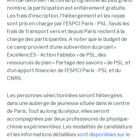
Afin de favoriser l'accès au programme au plus grand
nombre, la participation est entièrement gratuite.
Les frais d'inscription, l'hébergement et les repas
sont pris en charge par l'ESPCI Paris - PSL. Seuls les
frais de transport vers et depuis Paris restent à la
charge des participantes. A noter que le budget de
ce camp provient d’une subvention du projet «
ExcellencES - Action Fablabs » de PSL, des
ressources du plan « Partage des savoirs » de PSL, et
d’un apport financier de l’ESPCI Paris - PSL et du
CNRS.
Les personnes sélectionnées seront hébergées
dans une auberge de jeunesse située dans le centre
de Paris. Tout au long du séjour, elles seront
accompagnées par deux professeures de physique-
chimie expérimentées. Les modalités de candidature
et les informations détaillées
sont disponibles sur le