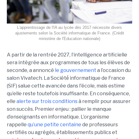
L'apprentissage de l'IA au lycée dès 2017 nécessite divers
ajustements selon la Société informatique de France. (Crédit
ministère de l'Education nationale)
A partir de la rentrée 2027, l’intelligence artificielle
sera intégrée aux programmes de tous les élèves de
seconde, a annoncé
le gouvernement
a l’occasion du
salon Vivatech. La Société́ informatique de France
(SIF) salue cette avancée dans l'école, mais estime
qu’elle reste toutefois insuffisante. En conséquence,
elle
alerte sur trois conditions
à remplir pour assurer
son succès. Premier enjeu : pallier le manque
d’enseignants en informatique. L’organisme
rappelle
qu’une petite centaine
de professeurs
certifiés ou agrégés, établissements publics et