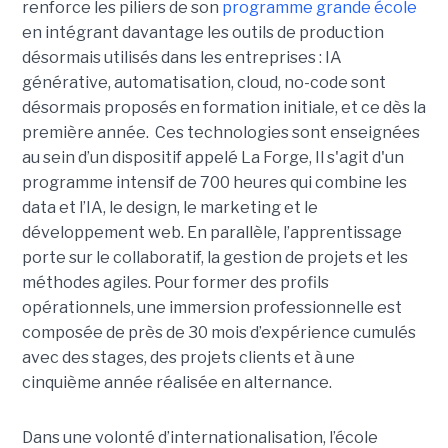
renforce les piliers de son
programme grande école
en intégrant davantage les outils de production
désormais utilisés dans les entreprises : IA
générative, automatisation, cloud, no-code sont
désormais proposés en formation initiale, et ce dès la
première année. Ces technologies sont enseignées
au sein d’un dispositif appelé La Forge, Il s'agit d'un
programme intensif de 700 heures qui combine les
data et l’IA, le design, le marketing et le
développement web. En parallèle, l’apprentissage
porte sur le collaboratif, la gestion de projets et les
méthodes agiles. Pour former des profils
opérationnels, une immersion professionnelle est
composée de près de 30 mois d’expérience cumulés
avec des stages, des projets clients et à une
cinquième année réalisée en alternance.
Dans une volonté d’internationalisation, l’école