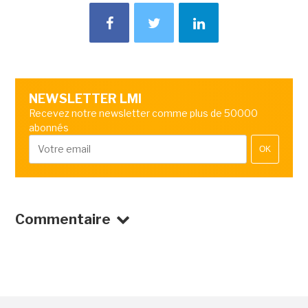
NEWSLETTER LMI
Recevez notre newsletter comme plus de 50000
abonnés
OK
Commentaire