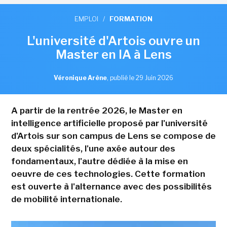
EMPLOI
/
FORMATION
L'université d'Artois ouvre un
Master en IA à Lens
Véronique Arène
,
publié le 29 Juin 2026
A partir de la rentrée 2026, le Master en
intelligence artificielle proposé par l'université
d'Artois sur son campus de Lens se compose de
deux spécialités, l'une axée autour des
fondamentaux, l'autre dédiée à la mise en
oeuvre de ces technologies. Cette formation
est ouverte à l'alternance avec des possibilités
de mobilité internationale.