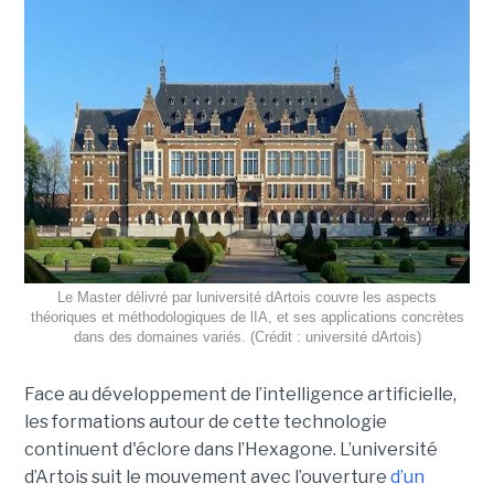
Le Master délivré par luniversité dArtois couvre les aspects
théoriques et méthodologiques de lIA, et ses applications concrètes
dans des domaines variés. (Crédit : université dArtois)
Face au développement de l’intelligence artificielle,
les formations autour de cette technologie
continuent d'éclore dans l’Hexagone. L’université
d’Artois suit le mouvement avec l’ouverture
d’un