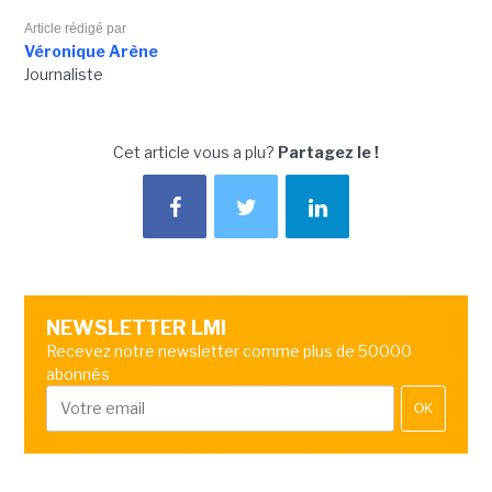
Article rédigé par
Véronique Arène
Journaliste
Cet article vous a plu?
Partagez le !
NEWSLETTER LMI
Recevez notre newsletter comme plus de 50000
abonnés
OK