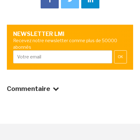
NEWSLETTER LMI
Recevez notre newsletter comme plus de 50000
abonnés
OK
Commentaire