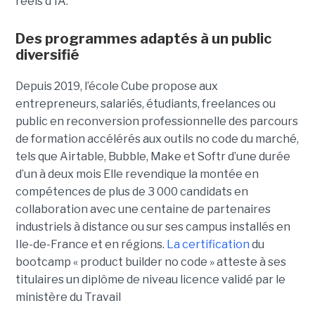
réels d'IA.
Des programmes adaptés à un public
diversifié
Depuis 2019, l’école Cube propose aux
entrepreneurs, salariés, étudiants, freelances ou
public en reconversion professionnelle des parcours
de formation accélérés aux outils no code du marché,
tels que Airtable, Bubble, Make et Softr d’une durée
d’un à deux mois Elle revendique la montée en
compétences de plus de 3 000 candidats en
collaboration avec une centaine de partenaires
industriels à distance ou sur ses campus installés en
Ile-de-France et en régions.
La certification
du
bootcamp « product builder no code » atteste à ses
titulaires un diplôme de niveau licence validé par le
ministère du Travail