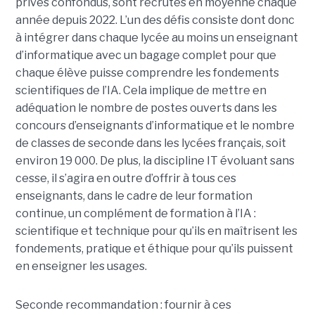
privés confondus, sont recrutés en moyenne chaque
année depuis 2022. L’un des défis consiste dont donc
à intégrer dans chaque lycée au moins un enseignant
d’informatique avec un bagage complet pour que
chaque élève puisse comprendre les fondements
scientifiques de l’IA. Cela implique de mettre en
adéquation le nombre de postes ouverts dans les
concours d’enseignants d’informatique et le nombre
de classes de seconde dans les lycées français, soit
environ 19 000. De plus, la discipline IT évoluant sans
cesse, il s’agira en outre d’offrir à tous ces
enseignants, dans le cadre de leur formation
continue, un complément de formation à l’IA :
scientifique et technique pour qu’ils en maîtrisent les
fondements, pratique et éthique pour qu’ils puissent
en enseigner les usages.
Seconde recommandation : fournir à ces