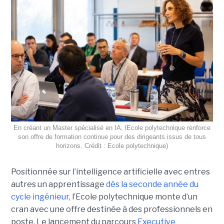
En créant un Master spécialisé en IA, lEcole polytechnique renforce
son offre de formation continue pour des dirigeants issus de tous
horizons. Crédit : Ecole polytechnique)
Positionnée sur l’intelligence artificielle avec entres
autres un apprentissage
dès la seconde année du
cycle ingénieur,
l’Ecole polytechnique monte d’un
cran avec une offre destinée à des professionnels en
poste. Le lancement du parcours
Executive