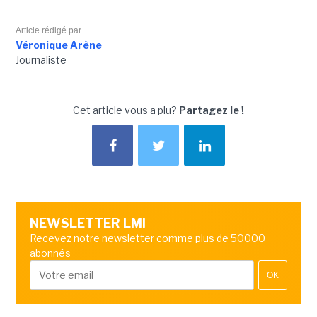
Article rédigé par
Véronique Arène
Journaliste
Cet article vous a plu?
Partagez le !
NEWSLETTER LMI
Recevez notre newsletter comme plus de 50000
abonnés
OK