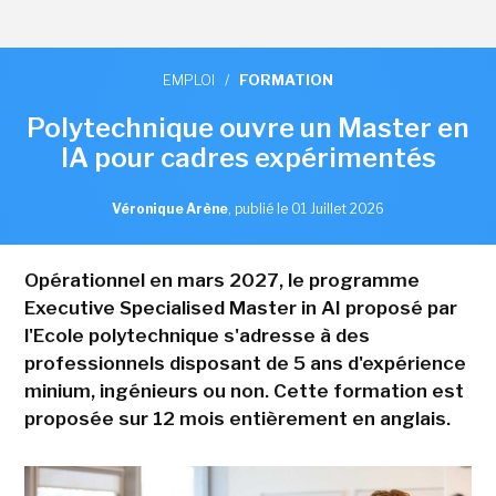
EMPLOI
/
FORMATION
Polytechnique ouvre un Master en
IA pour cadres expérimentés
Véronique Arène
,
publié le 01 Juillet 2026
Opérationnel en mars 2027, le programme
Executive Specialised Master in AI proposé par
l'Ecole polytechnique s'adresse à des
professionnels disposant de 5 ans d'expérience
minium, ingénieurs ou non. Cette formation est
proposée sur 12 mois entièrement en anglais.