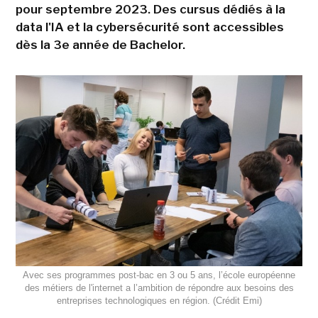
pour septembre 2023. Des cursus dédiés à la
data l'IA et la cybersécurité sont accessibles
dès la 3e année de Bachelor.
Avec ses programmes post-bac en 3 ou 5 ans, l’école européenne
des métiers de l'internet a l’ambition de répondre aux besoins des
entreprises technologiques en région. (Crédit Emi)