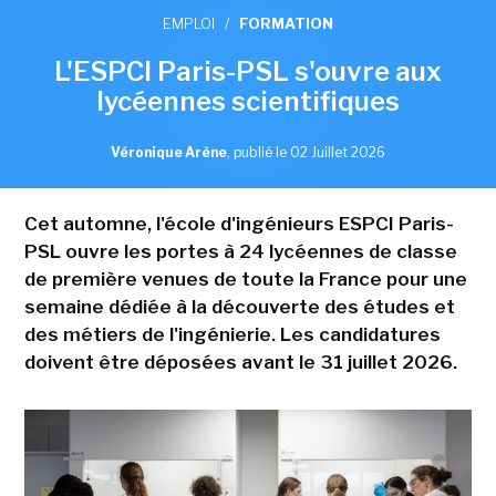
EMPLOI
/
FORMATION
L'ESPCI Paris-PSL s'ouvre aux
lycéennes scientifiques
Véronique Arène
,
publié le 02 Juillet 2026
Cet automne, l'école d'ingénieurs ESPCI Paris-
PSL ouvre les portes à 24 lycéennes de classe
de première venues de toute la France pour une
semaine dédiée à la découverte des études et
des métiers de l'ingénierie. Les candidatures
doivent être déposées avant le 31 juillet 2026.