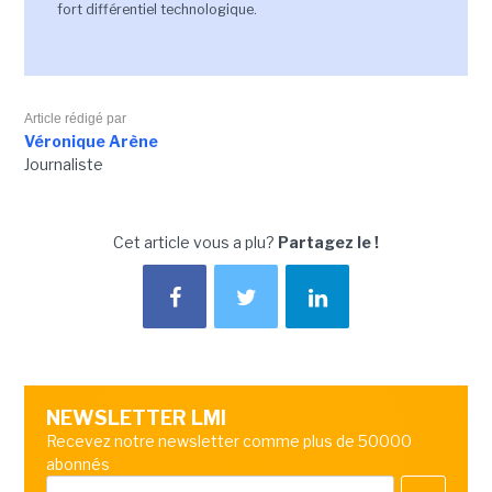
fort différentiel technologique.
Article rédigé par
Véronique Arène
Journaliste
Cet article vous a plu?
Partagez le !
NEWSLETTER LMI
Recevez notre newsletter comme plus de 50000
abonnés