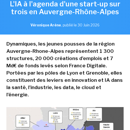
L'IA à l'agenda d'une start-up sur
trois en Auvergne-Rhône-Alpes
Véronique Arène
,
publié le 30 Juin 2026
Dynamiques, les jeunes pousses de la région
Auvergne-Rhone-Alpes représentent 1 300
structures, 20 000 créations d'emplois et 7
Md€ de fonds levés selon France Digitale.
Portées par les pôles de Lyon et Grenoble, elles
constituent des leviers en innovation et IA dans
la santé, l'industrie, les data, le cloud et
l'énergie.