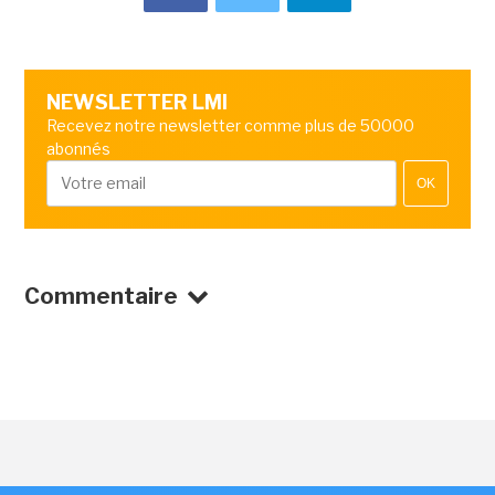
NEWSLETTER LMI
Recevez notre newsletter comme plus de 50000
abonnés
OK
Commentaire