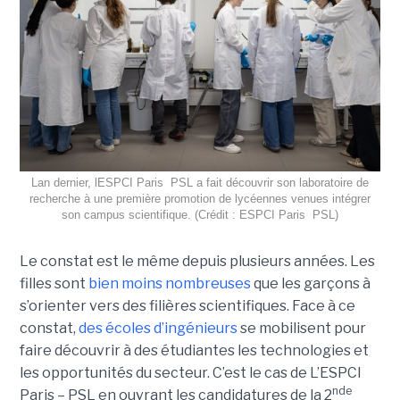
Lan dernier, lESPCI Paris  PSL a fait découvrir son laboratoire de
recherche à une première promotion de lycéennes venues intégrer
son campus scientifique. (Crédit : ESPCI Paris  PSL)
Le constat est le même depuis plusieurs années. Les
filles sont
bien moins nombreuses
que les garçons à
s’orienter vers des filières scientifiques. Face à ce
constat,
des écoles d’ingénieurs
se mobilisent pour
faire découvrir à des étudiantes les technologies et
les opportunités du secteur. C’est le cas de L’ESPCI
nde
Paris – PSL en ouvrant les candidatures de la 2