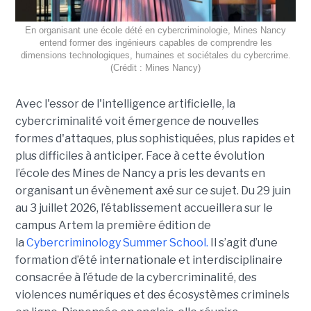
En organisant une école dété en cybercriminologie, Mines Nancy
entend former des ingénieurs capables de comprendre les
dimensions technologiques, humaines et sociétales du cybercrime.
(Crédit : Mines Nancy)
Avec l'essor de l'intelligence artificielle, la
cybercriminalité voit émergence de nouvelles
formes d'attaques, plus sophistiquées, plus rapides et
plus difficiles à anticiper. Face à cette évolution
l’école des Mines de Nancy a pris les devants en
organisant un évènement axé sur ce sujet. Du 29 juin
au 3 juillet 2026, l’établissement accueillera sur le
campus Artem la première édition de
la
Cybercriminology Summer School.
Il s’agit d’une
formation d’été internationale et interdisciplinaire
consacrée à l’étude de la cybercriminalité, des
violences numériques et des écosystèmes criminels