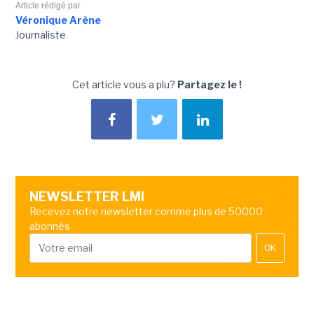
Article rédigé par
Véronique Arène
Journaliste
Cet article vous a plu?
Partagez le !
NEWSLETTER LMI
Recevez notre newsletter comme plus de 50000
abonnés
OK