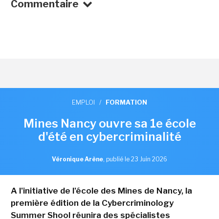
Commentaire
EMPLOI
/
FORMATION
Mines Nancy ouvre sa 1e école
d'été en cybercriminalité
Véronique Arène
,
publié le 23 Juin 2026
A l'initiative de l'école des Mines de Nancy, la
première édition de la Cybercriminology
Summer Shool réunira des spécialistes