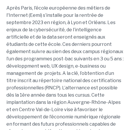
Après Paris, l’école européenne des métiers de
l'Internet (Eemi) s’installe pour la rentrée de
septembre 2023 en région, à Lyon et Orléans. Les
enjeux de la cybersécurité, de l’intelligence
artificielle et de la data seront enseignés aux
étudiants de cette école. Ces derniers pourront
également suivre au sien des deux campus régionaux
l’un des programmes post-bac suivants en 3 ou 5 ans :
développment web, UX design, e-business ou
management de projets. A la clé, l’obtention d’un
titre inscrit au répertoire national des certifications
professionnelles (RNCP). L’alternance est possible
dès la 1ère année dans tous les cursus. Cette
implantation dans la région Auvergne-Rhône-Alpes
et en Centre Val-de-Loire vise à favoriser le
développement de l’économie numérique régionale
en formant des futurs professionnels capables de