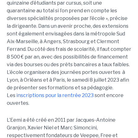
quinzaine d’étudiants par cursus, soit une
quarantaine au total si l’on prend en compte les
diverses spécialités proposées par l’école », précise
la dirigeante. Dans un avenir proche, des extensions
sont également envisagées dans la métropole Sud
Aix-Marseille, à Angers, Strasbourg et Clermont
Ferrand. Du côté des frais de scolarité, il faut compter
8 500 € par an, avec des possibilités de financement
via des bourses ou des prêts bancaires a taux faibles.
L’école organisera des journées portes ouvertes à
Lyon, à Orléans et à Paris, le samedi 8 juillet 2023 afin
de présenter ses formations et sa pédagogie.
Les
inscriptions pour la rentrée 2023
sont encore
ouvertes.
L’Eemi a été créé en 2011 par Jacques-Antoine
Granjon, Xavier Niel et Marc Simoncini,
respectivement fondateurs de Veepee, Free et