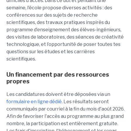
difficiles d'accès. Dans ce but et pendant une
semaine, l’école propose diverses activités : des
conférences sur des sujets de recherche
scientifiques, des travaux pratiques inspirés du
programme d’enseignement des élèves-ingénieurs,
des visites de laboratoires, des séances de créativité
technologique, et l’opportunité de poser toutes tes
questions sur les études et les carrières
scientifiques.
Un financement par des ressources
propres
Les candidatures doivent être déposées via un
formulaire en ligne dédié
. Les résultats seront
communiqués par courriel à la fin du mois d'août 2026.
Afin de favoriser l'accès au programme au plus grand
nombre, la participation est entièrement gratuite.
Les frais d'inscription, l'hébergement et les repas