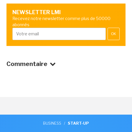
NEWSLETTER LMI
Recevez notre newsletter comme plus de 50000
abonnés
OK
Commentaire
BUSINESS
/
START-UP