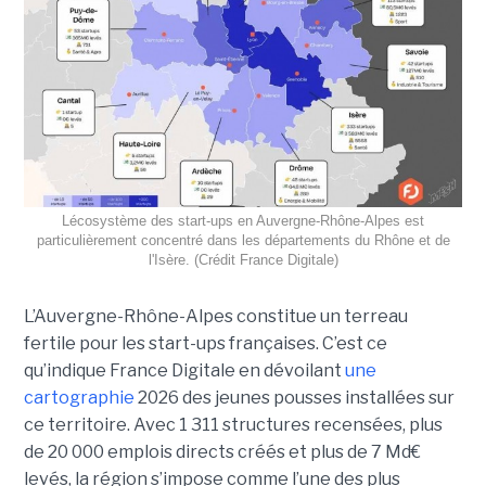
Lécosystème des start-ups en Auvergne-Rhône-Alpes est
particulièrement concentré dans les départements du Rhône et de
l'Isère. (Crédit France Digitale)
L’Auvergne-Rhône-Alpes constitue un terreau
fertile pour les start-ups françaises. C’est ce
qu’indique France Digitale en dévoilant
une
cartographie
2026 des jeunes pousses installées sur
ce territoire. Avec 1 311 structures recensées, plus
de 20 000 emplois directs créés et plus de 7 Md€
levés, la région s’impose comme l’une des plus