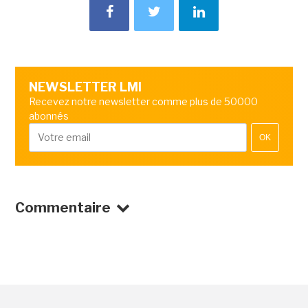
NEWSLETTER LMI
Recevez notre newsletter comme plus de 50000
abonnés
OK
Commentaire