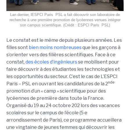
Lan dernier, lESPCI Paris  PSL a fait découvrir son laboratoire de
recherche à une première promotion de lycéennes venues intégrer
son campus scientifique. (Crédit : ESPCI Paris  PSL)
Le constat est le même depuis plusieurs années. Les
filles sont
bien moins nombreuses
que les garçons à
s’orienter vers des filières scientifiques. Face à ce
constat,
des écoles d’ingénieurs
se mobilisent pour
faire découvrir à des étudiantes les technologies et
les opportunités du secteur. C’est le cas de L’ESPCI
nde
Paris – PSL en ouvrant les candidatures de la 2
promotion d’un « camp » scientifique pour des
lycéennes de première dans toute la France.
Organisé du 19 au 24 octobre 202 lors des vacances
scolaires sur le campus de l’école (5 e
arrondissement de Paris), ce programme accueillera
une vingtaine de jeunes femmes qui découvrir les