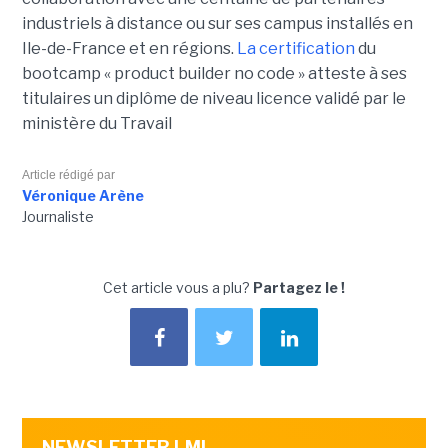
industriels à distance ou sur ses campus installés en
Ile-de-France et en régions.
La certification
du
bootcamp « product builder no code » atteste à ses
titulaires un diplôme de niveau licence validé par le
ministère du Travail
Article rédigé par
Véronique Arène
Journaliste
Cet article vous a plu?
Partagez le !
NEWSLETTER LMI