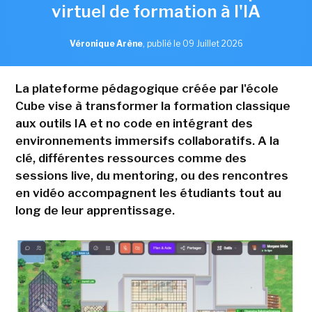
virtuel de formation à l'IA
Véronique Arène
,
publié le 09 Juillet 2026
La plateforme pédagogique créée par l'école
Cube vise à transformer la formation classique
aux outils IA et no code en intégrant des
environnements immersifs collaboratifs. A la
clé, différentes ressources comme des
sessions live, du mentoring, ou des rencontres
en vidéo accompagnent les étudiants tout au
long de leur apprentissage.