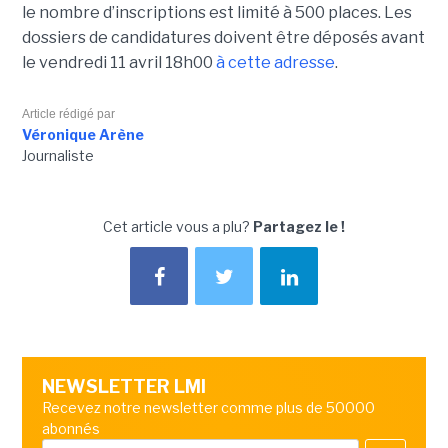
le nombre d’inscriptions est limité à 500 places. Les
dossiers de candidatures doivent être déposés avant
le vendredi 11 avril 18h00
à cette adresse
.
Article rédigé par
Véronique Arène
Journaliste
Cet article vous a plu?
Partagez le !
NEWSLETTER LMI
Recevez notre newsletter comme plus de 50000
abonnés