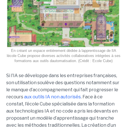
En créant un espace entièrement dédiée à lapprentissage de lIA
lécole Cube propose diverses activités collaboratives intégrées à ses
formations aux outils dautomatisation. (Crédit : Ecole Cube)
Si l’IA se développe dans les entreprises françaises,
son utilisation soulève des questions notamment sur
le manque d’accompagnement qui fait progresser le
recours
aux outils IA non autorisés
. Face à ce
constat, l’école Cube spécialisée dans la formation
aux technologies IA et no code a pris les devants en
proposant un modèle d’apprentissage qui tranche
avec les méthodes traditionnelles. La création d’un