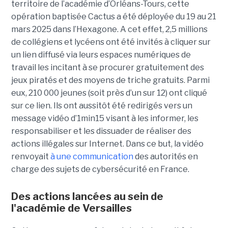
territoire de l’académie d’Orléans-Tours, cette
opération baptisée Cactus a été déployée du 19 au 21
mars 2025 dans l’Hexagone. A cet effet, 2,5 millions
de collégiens et lycéens ont été invités à cliquer sur
un lien diffusé via leurs espaces numériques de
travail les incitant à se procurer gratuitement des
jeux piratés et des moyens de triche gratuits. Parmi
eux, 210 000 jeunes (soit près d’un sur 12) ont cliqué
sur ce lien. Ils ont aussitôt été redirigés vers un
message vidéo d’1min15 visant à les informer, les
responsabiliser et les dissuader de réaliser des
actions illégales sur Internet. Dans ce but, la vidéo
renvoyait
à une communication
des autorités en
charge des sujets de cybersécurité en France.
Des actions lancées au sein de
l'académie de Versailles