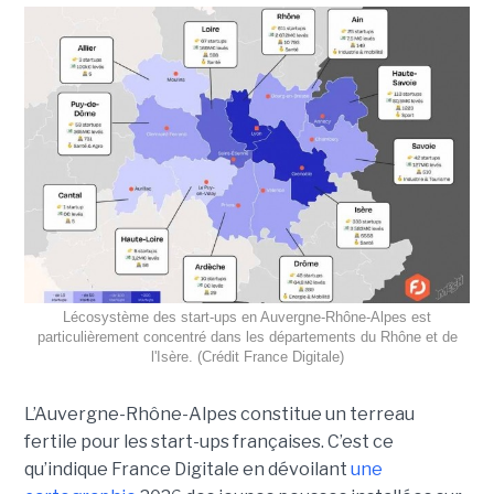
Lécosystème des start-ups en Auvergne-Rhône-Alpes est
particulièrement concentré dans les départements du Rhône et de
l'Isère. (Crédit France Digitale)
L’Auvergne-Rhône-Alpes constitue un terreau
fertile pour les start-ups françaises. C’est ce
qu’indique France Digitale en dévoilant
une