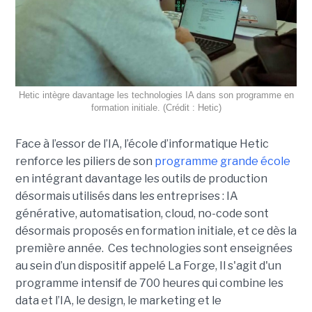
Hetic intègre davantage les technologies IA dans son programme en
formation initiale. (Crédit : Hetic)
Face à l’essor de l’IA, l’école d’informatique Hetic
renforce les piliers de son
programme grande école
en intégrant davantage les outils de production
désormais utilisés dans les entreprises : IA
générative, automatisation, cloud, no-code sont
désormais proposés en formation initiale, et ce dès la
première année. Ces technologies sont enseignées
au sein d’un dispositif appelé La Forge, Il s'agit d'un
programme intensif de 700 heures qui combine les
data et l’IA, le design, le marketing et le