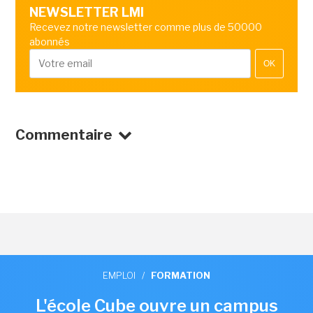
NEWSLETTER LMI
Recevez notre newsletter comme plus de 50000
abonnés
OK
Commentaire
EMPLOI
/
FORMATION
L'école Cube ouvre un campus