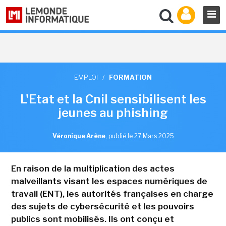
EMPLOI
/
FORMATION
L'Etat et la Cnil sensibilisent les
jeunes au phishing
Véronique Arène
,
publié le 27 Mars 2025
En raison de la multiplication des actes
malveillants visant les espaces numériques de
travail (ENT), les autorités françaises en charge
des sujets de cybersécurité et les pouvoirs
publics sont mobilisés. Ils ont conçu et