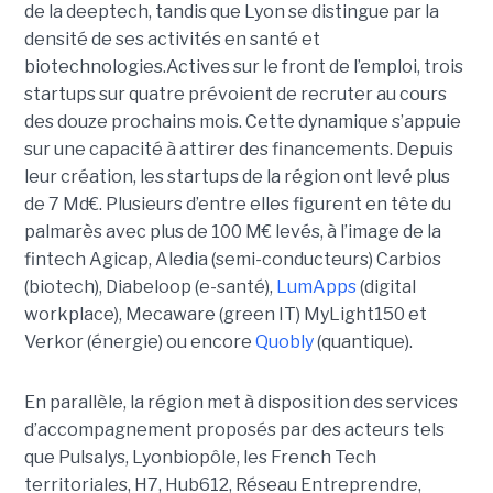
de la deeptech, tandis que Lyon se distingue par la
densité de ses activités en santé et
biotechnologies.Actives sur le front de l’emploi, trois
startups sur quatre prévoient de recruter au cours
des douze prochains mois. Cette dynamique s’appuie
sur une capacité à attirer des financements. Depuis
leur création, les startups de la région ont levé plus
de 7 Md€. Plusieurs d’entre elles figurent en tête du
palmarès avec plus de 100 M€ levés, à l’image de la
fintech Agicap, Aledia (semi-conducteurs) Carbios
(biotech), Diabeloop (e-santé),
LumApps
(digital
workplace), Mecaware (green IT) MyLight150 et
Verkor (énergie) ou encore
Quobly
(quantique).
En parallèle, la région met à disposition des services
d’accompagnement proposés par des acteurs tels
que Pulsalys, Lyonbiopôle, les French Tech
territoriales, H7, Hub612, Réseau Entreprendre,