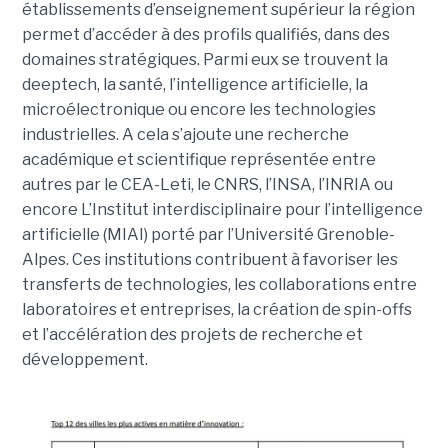
établissements d’enseignement supérieur la région
permet d’accéder à des profils qualifiés, dans des
domaines stratégiques. Parmi eux se trouvent la
deeptech, la santé, l’intelligence artificielle, la
microélectronique ou encore les technologies
industrielles. A cela s’ajoute une recherche
académique et scientifique représentée entre
autres par le CEA-Leti, le CNRS, l’INSA, l’INRIA ou
encore L’Institut interdisciplinaire pour l’intelligence
artificielle (MIAI) porté par l’Université Grenoble-
Alpes. Ces institutions contribuent à favoriser les
transferts de technologies, les collaborations entre
laboratoires et entreprises, la création de spin-offs
et l’accélération des projets de recherche et
développement.