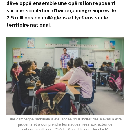
développé ensemble une opération reposant
sur une simulation d'hameçonnage auprès de
2,5 millions de collégiens et lycéens sur le
territoire national.
Une campagne nationale a été lancée pour inciter des élèves à être
prudents et à comprendre les risques liées aux actes de
cybermalveillance. (Crédit: Keny Eliason/Unsplash)