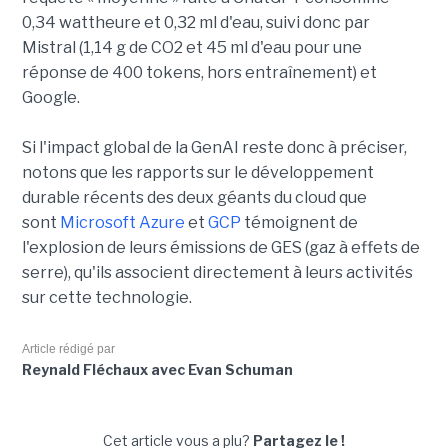
0,34 wattheure et 0,32 ml d'eau, suivi donc par
Mistral (1,14 g de CO2 et 45 ml d'eau pour une
réponse de 400 tokens, hors entraînement) et
Google.
Si l'impact global de la GenAI reste donc à préciser,
notons que les rapports sur le développement
durable récents des deux géants du cloud que
sont
Microsoft Azure
et
GCP
témoignent de
l'explosion de leurs émissions de GES (gaz à effets de
serre), qu'ils associent directement à leurs activités
sur cette technologie.
Article rédigé par
Reynald Fléchaux avec Evan Schuman
Cet article vous a plu?
Partagez le !