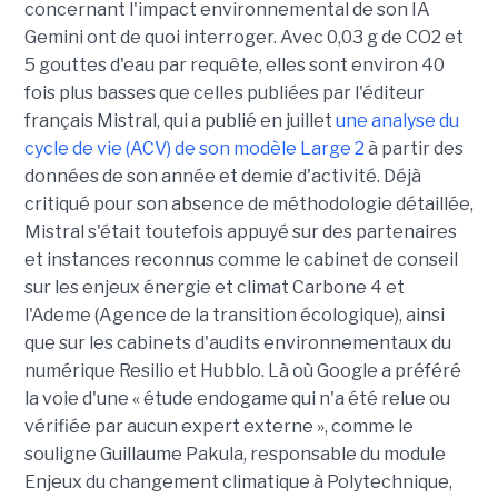
concernant l'impact environnemental de son IA
Gemini ont de quoi interroger. Avec 0,03 g de CO2 et
5 gouttes d'eau par requête, elles sont environ 40
fois plus basses que celles publiées par l'éditeur
français Mistral, qui a publié en juillet
une analyse du
cycle de vie (ACV) de son modèle Large 2
à partir des
données de son année et demie d'activité. Déjà
critiqué pour son absence de méthodologie détaillée,
Mistral s'était toutefois appuyé sur des partenaires
et instances reconnus comme le cabinet de conseil
sur les enjeux énergie et climat Carbone 4 et
l'Ademe (Agence de la transition écologique), ainsi
que sur les cabinets d'audits environnementaux du
numérique Resilio et Hubblo. Là où Google a préféré
la voie d'une « étude endogame qui n'a été relue ou
vérifiée par aucun expert externe », comme le
souligne Guillaume Pakula, responsable du module
Enjeux du changement climatique à Polytechnique,