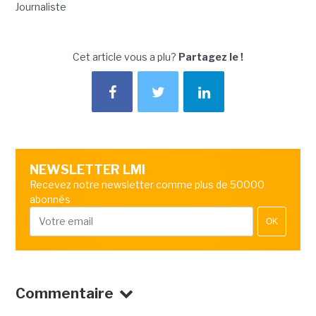
Journaliste
Cet article vous a plu?
Partagez le !
NEWSLETTER LMI
Recevez notre newsletter comme plus de 50000
abonnés
OK
Commentaire