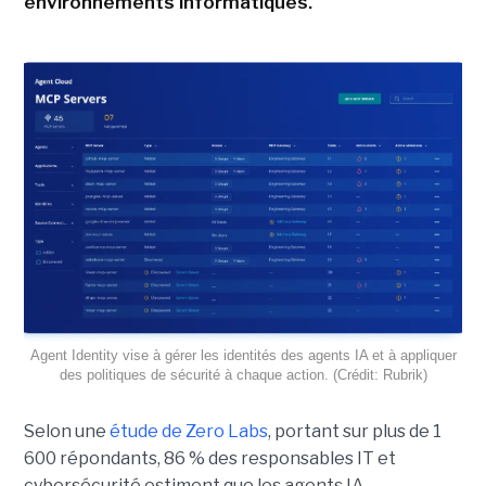
environnements informatiques.
Agent Identity vise à gérer les identités des agents IA et à appliquer
des politiques de sécurité à chaque action. (Crédit: Rubrik)
Selon une
étude de Zero Labs
, portant
sur plus de 1
600 répondants,
86 % des responsables IT et
cybersécurité estiment que les agents IA