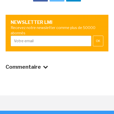
NEWSLETTER LMI
Recevez notre newsletter comme plus de 50000
abonnés
OK
Commentaire