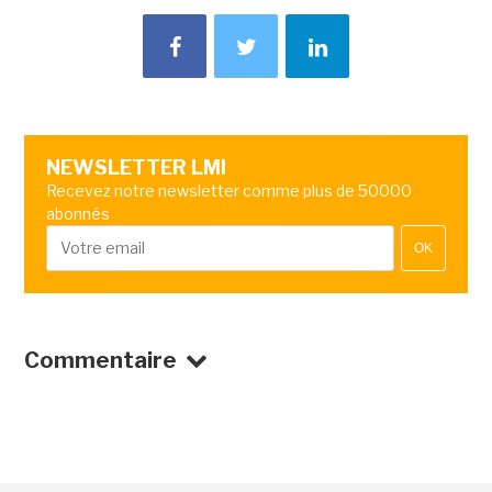
NEWSLETTER LMI
Recevez notre newsletter comme plus de 50000
abonnés
OK
Commentaire