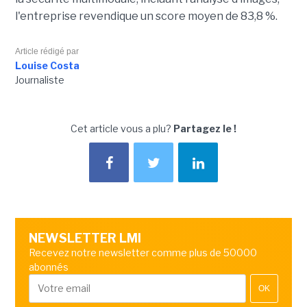
l'entreprise revendique un score moyen de 83,8 %.
Article rédigé par
Louise Costa
Journaliste
Cet article vous a plu?
Partagez le !
NEWSLETTER LMI
Recevez notre newsletter comme plus de 50000
abonnés
OK