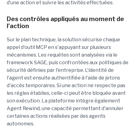
d’une action et suivre les activités effectuées.
Des contrôles appliqués au moment de
l’action
Sur le plan technique, la solution sécurise chaque
appel d'outil MCP en s'appuyant sur plusieurs
mécanismes. Les requêtes sont analysées via le
framework SAGE, puis confrontées aux politiques de
sécurité définies par l'entreprise. L'identité de
l'agent est ensuite authentifiée à l'aide de jetons
d'accès temporaires. Si une action ne respecte pas
les règles établies, celle-ci peut être bloquée avant
son exécution. La plateforme intègre également
Agent Rewind, une capacité permettant d'annuler
certaines actions réalisées par des agents
autonomes.