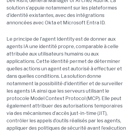
Dev Rishi, General Manager of AI chez Rubrik. La
solution s’appuie notamment sur les plateformes
d’identité existantes, avec des intégrations
annoncées avec Okta et Microsoft Entra ID.
Le principe de l'agent Identity est de donner aux
agents IA une identité propre, comparable à celle
attribuée aux utilisateurs humains ou aux
applications. Cette identité permet de déterminer
quelles actions un agent est autorisé à effectuer et
dans quelles conditions. La solution donne
notamment la possibilité d’identifier et de surveiller
les agents IA ainsi que les serveurs utilisant le
protocole Model Context Protocol (MCP). Elle peut
également attribuer des autorisations temporaires
via des mécanismes d’accès just-in-time (JIT),
contrôler les appels d’outils réalisés par les agents,
appliquer des politiques de sécurité avant l’exécution