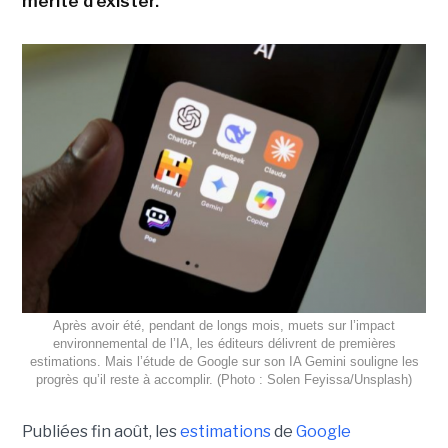
mérite d'exister.
Après avoir été, pendant de longs mois, muets sur l’impact
environnemental de l’IA, les éditeurs délivrent de premières
estimations. Mais l’étude de Google sur son IA Gemini souligne les
progrès qu’il reste à accomplir. (Photo : Solen Feyissa/Unsplash)
Publiées fin août, les
estimations
de
Google