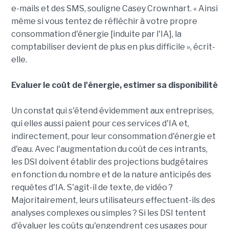
e-mails et des SMS, souligne Casey Crownhart. « Ainsi
même si vous tentez de réfléchir à votre propre
consommation d'énergie [induite par l'IA], la
comptabiliser devient de plus en plus difficile », écrit-
elle.
Evaluer le coût de l'énergie, estimer sa disponibilité
Un constat qui s'étend évidemment aux entreprises,
qui elles aussi paient pour ces services d'IA et,
indirectement, pour leur consommation d'énergie et
d'eau. Avec l'augmentation du coût de ces intrants,
les DSI doivent établir des projections budgétaires
en fonction du nombre et de la nature anticipés des
requêtes d'IA. S'agit-il de texte, de vidéo ?
Majoritairement, leurs utilisateurs effectuent-ils des
analyses complexes ou simples ? Si les DSI tentent
d'évaluer les coûts qu'engendrent ces usages pour