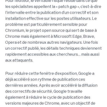
Pour l’éditeur, le véritable risque réside dans ce que
les spécialistes appellent la « patch gap », c’est-à-dire
l’intervalle entre la publication d’un correctif et son
installation effective sur les postes utilisateurs. Le
problème est particulièrement sensible pour
Chromium, le projet open source qui sert de base à
Chrome mais également à Microsoft Edge, Brave,
Opera et de nombreux autres navigateurs. Une fois
un correctif publié, les détails techniques deviennent
rapidement accessibles aux chercheurs… mais aussi
aux attaquants.
Pour réduire cette fenêtre d’exposition, Google a
déjà accéléré son rythme de publication ces
dernières années. Après avoir accéléré la diffusion
des correctifs de sécurité, Google travaille
également à réduire le cycle de publication des
versions majeures de Chrome, avec un objectif de