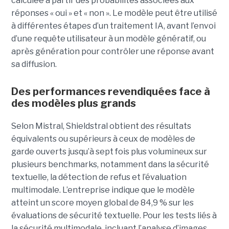
calculée à partir des probabilités associées aux
réponses « oui » et « non ». Le modèle peut être utilisé
à différentes étapes d’un traitement IA, avant l’envoi
d’une requête utilisateur à un modèle génératif, ou
après génération pour contrôler une réponse avant
sa diffusion.
Des performances revendiquées face à
des modèles plus grands
Selon Mistral, Shieldstral obtient des résultats
équivalents ou supérieurs à ceux de modèles de
garde ouverts jusqu’à sept fois plus volumineux sur
plusieurs benchmarks, notamment dans la sécurité
textuelle, la détection de refus et l’évaluation
multimodale. L’entreprise indique que le modèle
atteint un score moyen global de 84,9 % sur les
évaluations de sécurité textuelle. Pour les tests liés à
la sécurité multimodale, incluant l’analyse d’images,