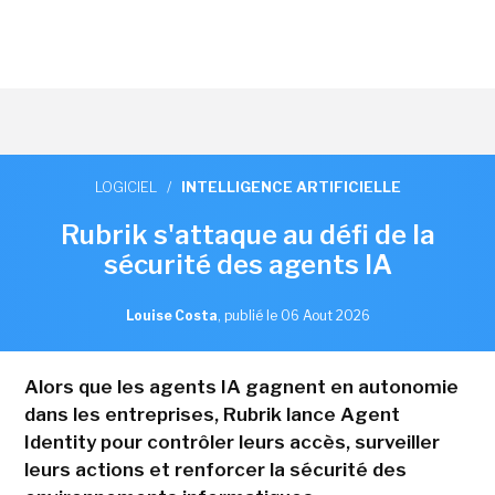
LOGICIEL
/
INTELLIGENCE ARTIFICIELLE
Rubrik s'attaque au défi de la
sécurité des agents IA
Louise Costa
,
publié le 06 Aout 2026
Alors que les agents IA gagnent en autonomie
dans les entreprises, Rubrik lance Agent
Identity pour contrôler leurs accès, surveiller
leurs actions et renforcer la sécurité des