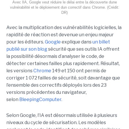
Avec lIA, Google veut réduire le délai entre la découverte dune
vulnérabilité et le déploiement dun correctif dans Chrome. (Crédit:
DR)
Avec la multiplication des vulnérabilités logicielles, la
rapidité de réaction est devenue un enjeu majeur
pour les éditeurs.
Google
explique dans
un billet
publié sur son blog
sécurité que ses outils IA offrent
la possibilité désormais d’analyser le code, de
détecter certaines failles plus rapidement. Résultat,
les versions
Chrome
149 et 150 ont permis de
corriger 1 072 failles de sécurité, soit davantage que
l’ensemble des correctifs déployés lors des 23
versions précédentes du navigateur,
selon
BleepingComputer.
Selon Google, l’IA est désormais utilisée à plusieurs
niveaux du cycle de sécurisation. Les modèles