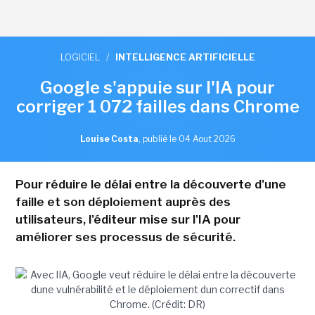
LOGICIEL
/
INTELLIGENCE ARTIFICIELLE
Google s'appuie sur l'IA pour
corriger 1 072 failles dans Chrome
Louise Costa
,
publié le 04 Aout 2026
Pour réduire le délai entre la découverte d'une
faille et son déploiement auprès des
utilisateurs, l'éditeur mise sur l'IA pour
améliorer ses processus de sécurité.