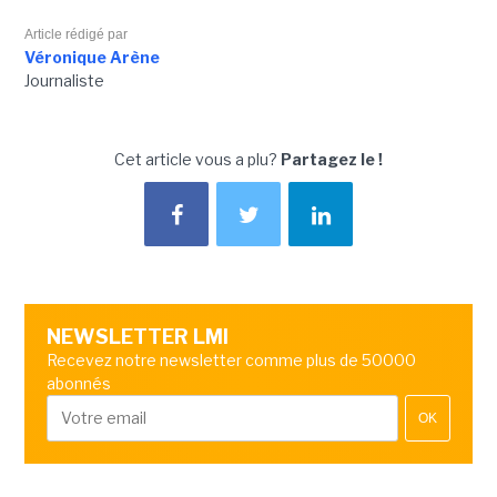
Article rédigé par
Véronique Arène
Journaliste
Cet article vous a plu?
Partagez le !
NEWSLETTER LMI
Recevez notre newsletter comme plus de 50000
abonnés
OK