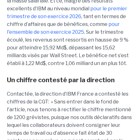
la masse salariale. Et ce, malgré des résultats
excellents d’IBM au niveau mondial
pour le premier
trimestre de son exercice 2026
, tant en termes de
chiffre d’affaires que de bénéfices, comme
pour
l'ensemble de son exercice 2025
. Sur le trimestre
écoulé, les revenus sont ressortis en hausse de 9 %
pour atteindre 15,92 Md$, dépassant les 15,62
milliards visés par Wall Street. Le bénéfice net s’est
établi à 1,22 Md$, contre 1,06 milliard un an plus tôt.
Un chiffre contesté par la direction
Contactée, la direction d’IBM France a contesté les
chiffres de la CGT: «
Sans entrer dans le fond de
l'article, nous tenons à rectifier le chiffre mentionné
de 1200 grévistes, puisque nos outils déclaratifs dans
lequel les collaborateurs doivent consigner leur
temps de travail ou d'absence fait état de 30