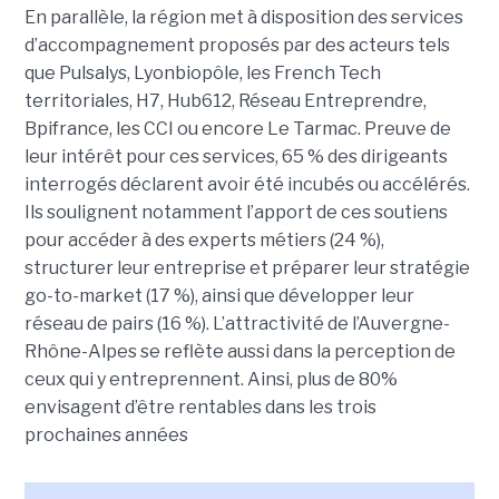
En parallèle, la région met à disposition des services
d’accompagnement proposés par des acteurs tels
que Pulsalys, Lyonbiopôle, les French Tech
territoriales, H7, Hub612, Réseau Entreprendre,
Bpifrance, les CCI ou encore Le Tarmac. Preuve de
leur intérêt pour ces services, 65 % des dirigeants
interrogés déclarent avoir été incubés ou accélérés.
Ils soulignent notamment l’apport de ces soutiens
pour accéder à des experts métiers (24 %),
structurer leur entreprise et préparer leur stratégie
go-to-market (17 %), ainsi que développer leur
réseau de pairs (16 %). L’attractivité de l’Auvergne-
Rhône-Alpes se reflète aussi dans la perception de
ceux qui y entreprennent. Ainsi, plus de 80%
envisagent d’être rentables dans les trois
prochaines années