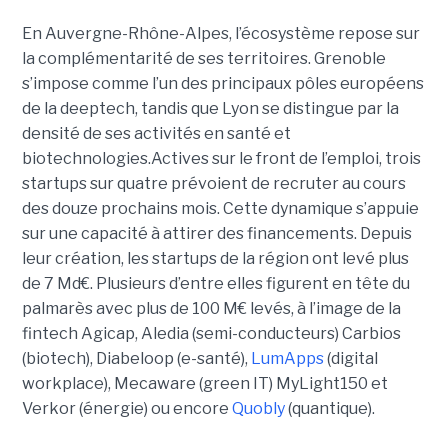
En Auvergne-Rhône-Alpes, l’écosystème repose sur
la complémentarité de ses territoires. Grenoble
s’impose comme l’un des principaux pôles européens
de la deeptech, tandis que Lyon se distingue par la
densité de ses activités en santé et
biotechnologies.Actives sur le front de l’emploi, trois
startups sur quatre prévoient de recruter au cours
des douze prochains mois. Cette dynamique s’appuie
sur une capacité à attirer des financements. Depuis
leur création, les startups de la région ont levé plus
de 7 Md€. Plusieurs d’entre elles figurent en tête du
palmarès avec plus de 100 M€ levés, à l’image de la
fintech Agicap, Aledia (semi-conducteurs) Carbios
(biotech), Diabeloop (e-santé),
LumApps
(digital
workplace), Mecaware (green IT) MyLight150 et
Verkor (énergie) ou encore
Quobly
(quantique).