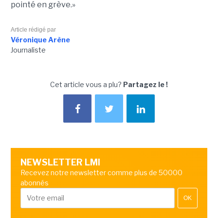
pointé en grève.»
Article rédigé par
Véronique Arène
Journaliste
Cet article vous a plu?
Partagez le !
NEWSLETTER LMI
Recevez notre newsletter comme plus de 50000
abonnés
OK