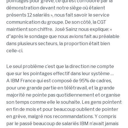
pointages pour grève, ce qui est corroboré par la
démonstration devant notre siège où étaient
présents 12 salariés », nous fait savoir le service
communication du groupe. De son côté, la CGT
maintient son chiffre. José Sainz nous explique: «
d'
’après le sondage que nous avions fait au préalable
dans plusieurs secteurs, la proportion était bien
celle-ci.
Le seul problème c’est que la direction ne compte
que sur les pointages effectif dans leur système …
A
IBM
France qui est composé de 95% de cadres,
pour une grande partie en télétravail, et la grande
majorité ne pointe pas quotidiennement et organise
son temps comme elle le souhaite. Les gens pointent
en fin de mois et pour beaucoup oublient de pointer
en grève, malgré nos recommandations. Y compris
par le passé beaucoup de salariés
IBM
n’avait jamais