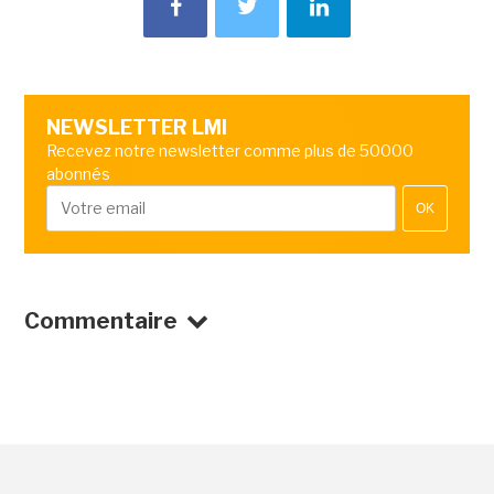
NEWSLETTER LMI
Recevez notre newsletter comme plus de 50000
abonnés
OK
Commentaire