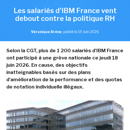
Les salariés d'IBM France vent
debout contre la politique RH
Véronique Arène
,
publié le 19 Juin 2026
Selon la CGT, plus de 1 200 salariés d'IBM France
ont participé à une grève nationale ce jeudi 18
juin 2026. En cause, des objectifs
inatteignables basés sur des plans
d'amélioration de la performance et des quotas
de notation individuelle illégaux.