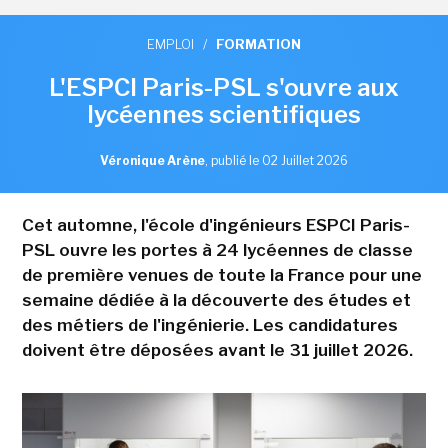
EMPLOI
/
FORMATION
L'ESPCI Paris-PSL s'ouvre aux
lycéennes scientifiques
Véronique Arène
,
publié le 02 Juillet 2026
Cet automne, l'école d'ingénieurs ESPCI Paris-
PSL ouvre les portes à 24 lycéennes de classe
de première venues de toute la France pour une
semaine dédiée à la découverte des études et
des métiers de l'ingénierie. Les candidatures
doivent être déposées avant le 31 juillet 2026.