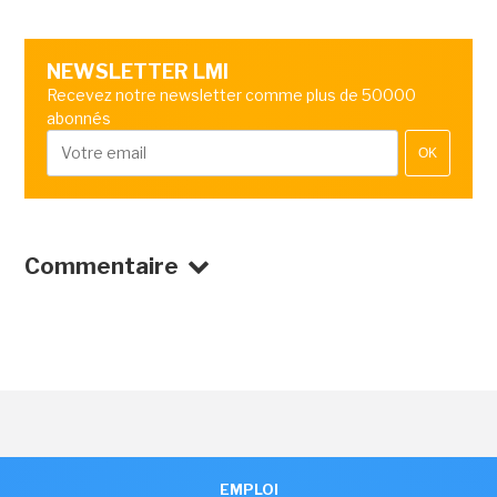
NEWSLETTER LMI
Recevez notre newsletter comme plus de 50000
abonnés
OK
Commentaire
EMPLOI