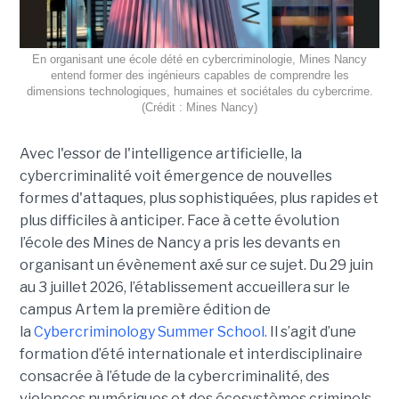
En organisant une école dété en cybercriminologie, Mines Nancy
entend former des ingénieurs capables de comprendre les
dimensions technologiques, humaines et sociétales du cybercrime.
(Crédit : Mines Nancy)
Avec l'essor de l'intelligence artificielle, la
cybercriminalité voit émergence de nouvelles
formes d'attaques, plus sophistiquées, plus rapides et
plus difficiles à anticiper. Face à cette évolution
l’école des Mines de Nancy a pris les devants en
organisant un évènement axé sur ce sujet. Du 29 juin
au 3 juillet 2026, l’établissement accueillera sur le
campus Artem la première édition de
la
Cybercriminology Summer School.
Il s’agit d’une
formation d’été internationale et interdisciplinaire
consacrée à l’étude de la cybercriminalité, des
violences numériques et des écosystèmes criminels