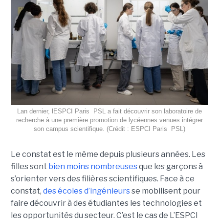
Lan dernier, lESPCI Paris  PSL a fait découvrir son laboratoire de
recherche à une première promotion de lycéennes venues intégrer
son campus scientifique. (Crédit : ESPCI Paris  PSL)
Le constat est le même depuis plusieurs années. Les
filles sont
bien moins nombreuses
que les garçons à
s’orienter vers des filières scientifiques. Face à ce
constat,
des écoles d’ingénieurs
se mobilisent pour
faire découvrir à des étudiantes les technologies et
les opportunités du secteur. C’est le cas de L’ESPCI