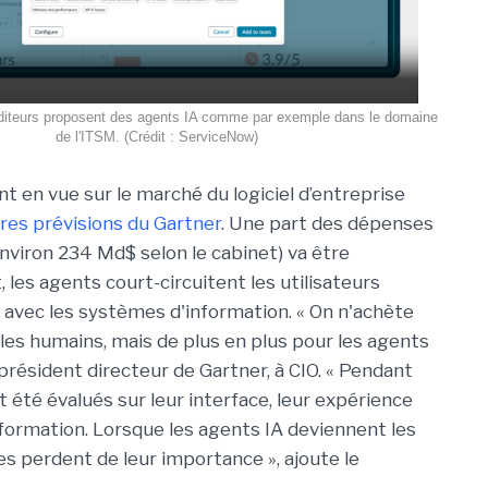
éditeurs proposent des agents IA comme par exemple dans le domaine
de l'ITSM. (Crédit : ServiceNow)
en vue sur le marché du logiciel d’entreprise
ères prévisions du Gartner
. Une part des dépenses
environ 234 Md$ selon le cabinet) va être
 les agents court-circuitent les utilisateurs
avec les systèmes d'information. « On n'achète
 les humains, mais de plus en plus pour les agents
président directeur de Gartner, à CIO. « Pendant
nt été évalués sur leur interface, leur expérience
il, formation. Lorsque les agents IA deviennent les
res perdent de leur importance », ajoute le