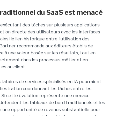
raditionnel du SaaS est menacé
A exécutant des tâches sur plusieurs applications
action directe des utilisateurs avec les interfaces
 ainsi le lien historique entre l’utilisation des
ur. Gartner recommande aux éditeurs établis de
ce à une valeur basée sur les résultats, tout en
rectement dans les processus métier et en
es au client.
stataires de services spécialisés en IA pourraient
rchestration coordonnant les tâches entre les
 « Si cette évolution représente une menace
 défendent les tableaux de bord traditionnels et les
ée une opportunité de revenus substantielle pour