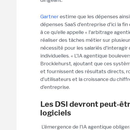
dirigeant.
Gartner
estime que les dépenses ains
dépenses SaaS d'entreprise d'ici la fin
à ce qu'elle appelle « l'arbitrage agenti
réaliser des tâches métier sur plusieur
nécessité pour les salariés d'interagir
individuelles. « L'IA agentique bouleve
Brocklehurst, ajoutant que ces systèm
et fournissent des résultats directs, 
d'utilisateurs et la croissance du chif
d'entreprise.
Les DSI devront peut-êtr
logiciels
L'émergence de l'IA agentique obligera