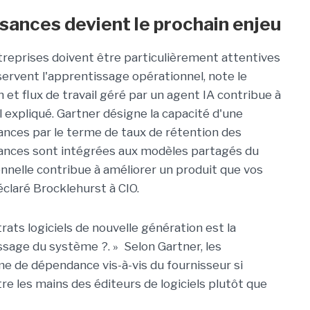
sances devient le prochain enjeu
ntreprises doivent être particulièrement attentives
ervent l'apprentissage opérationnel, note le
 et flux de travail géré par un agent IA contribue à
il expliqué. Gartner désigne la capacité d'une
ances par le terme de taux de rétention des
sances sont intégrées aux modèles partagés du
nnelle contribue à améliorer un produit que vos
éclaré Brocklehurst à CIO.
rats logiciels de nouvelle génération est la
issage du système ?. » Selon Gartner, les
me de dépendance vis-à-vis du fournisseur si
re les mains des éditeurs de logiciels plutôt que