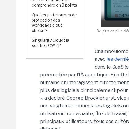
comprendre en 3 points
Quelles plateformes de
protection des
workloads cloud
choisir ?
De plus en plus d'
Singularity Cloud : la
solution CWPP
Chamboulement 
avec
les derni
dans le SaaS (
préemptée par l’IA agentique. En effet,
humains et interagissent directement 
plus des logiciels principalement pour
», a déclaré George Brocklehurst, vice-
une vingtaine d'années, les logiciels o
utilisateur : convivialité, flux de trava
principaux utilisateurs, tous ces critè