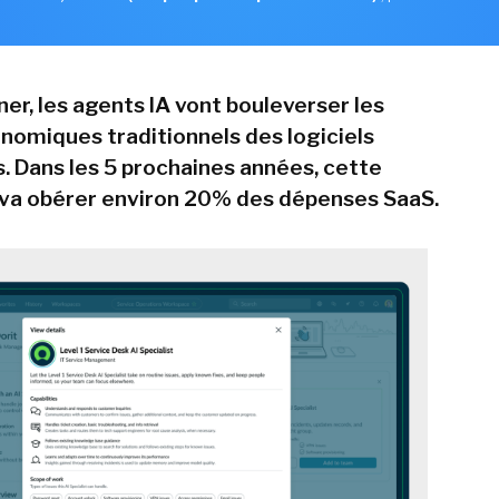
er, les agents IA vont bouleverser les
omiques traditionnels des logiciels
s. Dans les 5 prochaines années, cette
va obérer environ 20% des dépenses SaaS.