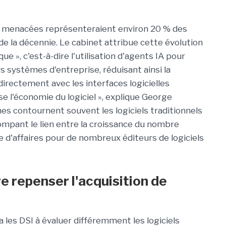
i menacées représenteraient environ 20 % des
 de la décennie. Le cabinet attribue cette évolution
que », c'est-à-dire l'utilisation d'agents IA pour
s systèmes d'entreprise, réduisant ainsi la
 directement avec les interfaces logicielles
rse l'économie du logiciel », explique George
es contournent souvent les logiciels traditionnels
rompant le lien entre la croissance du nombre
fre d'affaires pour de nombreux éditeurs de logiciels
e repenser l'acquisition de
 les DSI à évaluer différemment les logiciels