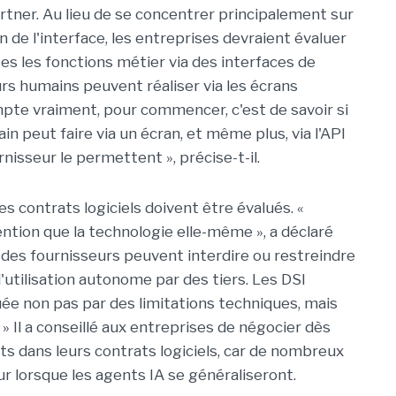
artner. Au lieu de se concentrer principalement sur
n de l'interface, les entreprises devraient évaluer
es les fonctions métier via des interfaces de
rs humains peuvent réaliser via les écrans
compte vraiment, pour commencer, c'est de savoir si
n peut faire via un écran, et même plus, via l'API
rnisseur le permettent », précise-t-il.
s contrats logiciels doivent être évalués. «
ntion que la technologie elle-même », a déclaré
 des fournisseurs peuvent interdire ou restreindre
'utilisation autonome par des tiers. Les DSI
quée non pas par des limitations techniques, mais
 » Il a conseillé aux entreprises de négocier dès
s dans leurs contrats logiciels, car de nombreux
r lorsque les agents IA se généraliseront.