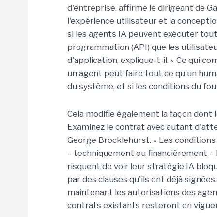
d'entreprise, affirme le dirigeant de G
l'expérience utilisateur et la conceptio
si les agents IA peuvent exécuter tout
programmation (API) que les utilisateu
d'application, explique-t-il. « Ce qui 
un agent peut faire tout ce qu'un humai
du système, et si les conditions du fou
Cela modifie également la façon dont le
Examinez le contrat avec autant d'atte
George Brocklehurst. « Les conditions
– techniquement ou financièrement – ​​l
risquent de voir leur stratégie IA blo
par des clauses qu'ils ont déjà signées.
maintenant les autorisations des agent
contrats existants resteront en vigueu