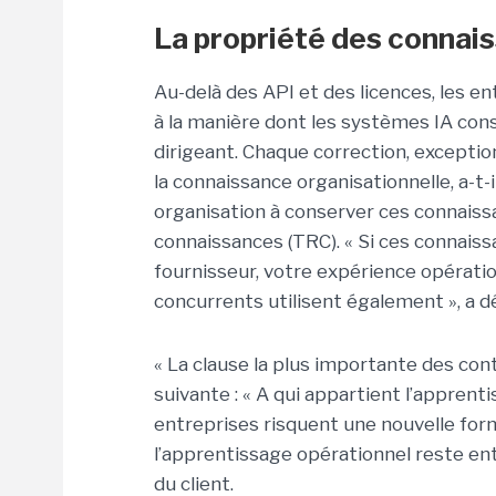
La propriété des connais
Au-delà des API et des licences, les e
à la manière dont les systèmes IA cons
dirigeant. Chaque correction, exception
la connaissance organisationnelle, a-t-
organisation à conserver ces connaiss
connaissances (TRC). « Si ces connais
fournisseur, votre expérience opératio
concurrents utilisent également », a d
« La clause la plus importante des cont
suivante : « A qui appartient l’apprent
entreprises risquent une nouvelle for
l’apprentissage opérationnel reste ent
du client.