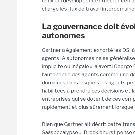
ceux qui développent et mettent en œ
charge les flux de travail interdomaines
La gouvernance doit évo
autonomes
Gartner a également exhorté les DSI à
agents IA autonomes ne se généralise
implicite ou inégale », a averti Georg
l'autonomie des agents comme une déci
domaines dans lesquels les agents p
habilitées à prendre ces décisions et l
entreprises qui se dotent de ces co
rapidement et plus sûrement lorsque la 
Bien que Gartner ait décrit cette tran
Saaspocalypse », Brocklehurst pense q