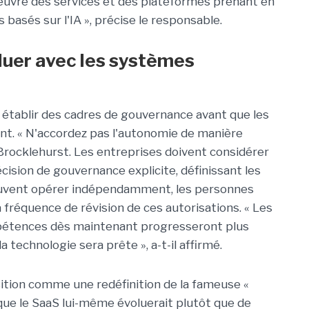
uvre des services et des plateformes prenant en
 basés sur l'IA », précise le responsable.
luer avec les systèmes
 établir des cadres de gouvernance avant que les
nt. « N'accordez pas l'autonomie de manière
e Brocklehurst. Les entreprises doivent considérer
sion de gouvernance explicite, définissant les
euvent opérer indépendamment, les personnes
a fréquence de révision de ces autorisations. « Les
mpétences dès maintenant progresseront plus
technologie sera prête », a-t-il affirmé.
sition comme une redéfinition de la fameuse «
ue le SaaS lui-même évoluerait plutôt que de