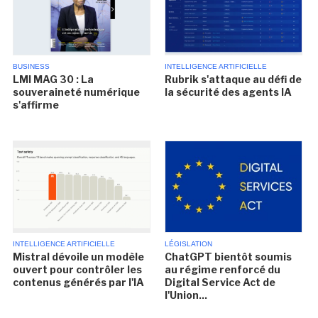
BUSINESS
INTELLIGENCE ARTIFICIELLE
LMI MAG 30 : La
Rubrik s'attaque au défi de
souveraineté numérique
la sécurité des agents IA
s'affirme
INTELLIGENCE ARTIFICIELLE
LÉGISLATION
Mistral dévoile un modèle
ChatGPT bientôt soumis
ouvert pour contrôler les
au régime renforcé du
contenus générés par l'IA
Digital Service Act de
l'Union...