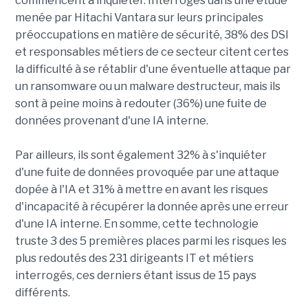
commencent à inquiéter. Interrogés dans une étude
menée par Hitachi Vantara sur leurs principales
préoccupations en matière de sécurité, 38% des DSI
et responsables métiers de ce secteur citent certes
la difficulté à se rétablir d'une éventuelle attaque par
un ransomware ou un malware destructeur, mais ils
sont à peine moins à redouter (36%) une fuite de
données provenant d'une IA interne.
Par ailleurs, ils sont également 32% à s'inquiéter
d'une fuite de données provoquée par une attaque
dopée à l'IA et 31% à mettre en avant les risques
d'incapacité à récupérer la donnée après une erreur
d'une IA interne. En somme, cette technologie
truste 3 des 5 premières places parmi les risques les
plus redoutés des 231 dirigeants IT et métiers
interrogés, ces derniers étant issus de 15 pays
différents.