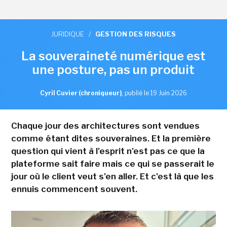
JURIDIQUE
/
GESTION DES RISQUES
La souveraineté numérique est
une posture, pas un produit
Cyril Cuvier (chroniqueur)
,
publié le 19 Juin 2026
Chaque jour des architectures sont vendues
comme étant dites souveraines. Et la première
question qui vient à l'esprit n'est pas ce que la
plateforme sait faire mais ce qui se passerait le
jour où le client veut s'en aller. Et c'est là que les
ennuis commencent souvent.