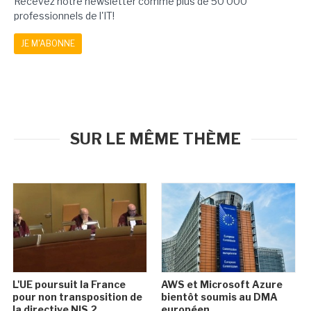
Recevez notre newsletter comme plus de 50 000
professionnels de l'IT!
JE M'ABONNE
SUR LE MÊME THÈME
L'UE poursuit la France
AWS et Microsoft Azure
pour non transposition de
bientôt soumis au DMA
la directive NIS 2
européen