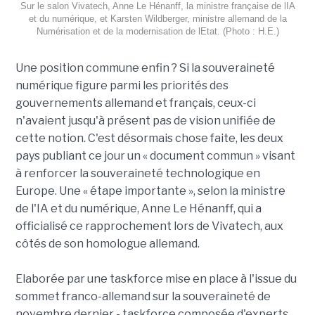
Sur le salon Vivatech, Anne Le Hénanff, la ministre française de lIA
et du numérique, et Karsten Wildberger, ministre allemand de la
Numérisation et de la modernisation de lEtat. (Photo : H.E.)
Une position commune enfin ? Si la souveraineté
numérique figure parmi les priorités des
gouvernements allemand et français, ceux-ci
n'avaient jusqu'à présent pas de vision unifiée de
cette notion. C'est désormais chose faite, les deux
pays publiant ce jour un « document commun » visant
à renforcer la souveraineté technologique en
Europe. Une « étape importante », selon la ministre
de l'IA et du numérique, Anne Le Hénanff, qui a
officialisé ce rapprochement lors de Vivatech, aux
côtés de son homologue allemand.
Elaborée par une taskforce mise en place à l'issue du
sommet franco-allemand sur la souveraineté de
novembre dernier - taskforce composée d'experts