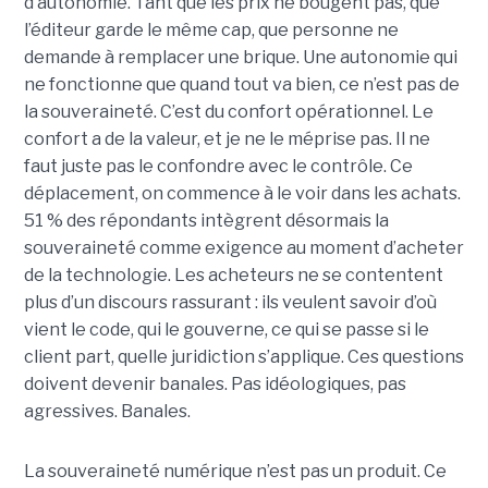
d’autonomie. Tant que les prix ne bougent pas, que
l’éditeur garde le même cap, que personne ne
demande à remplacer une brique. Une autonomie qui
ne fonctionne que quand tout va bien, ce n’est pas de
la souveraineté. C’est du confort opérationnel. Le
confort a de la valeur, et je ne le méprise pas. Il ne
faut juste pas le confondre avec le contrôle. Ce
déplacement, on commence à le voir dans les achats.
51 % des répondants intègrent désormais la
souveraineté comme exigence au moment d’acheter
de la technologie. Les acheteurs ne se contentent
plus d’un discours rassurant : ils veulent savoir d’où
vient le code, qui le gouverne, ce qui se passe si le
client part, quelle juridiction s’applique. Ces questions
doivent devenir banales. Pas idéologiques, pas
agressives. Banales.
La souveraineté numérique n’est pas un produit. Ce