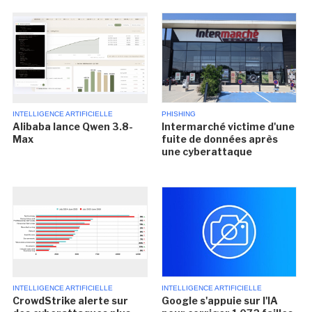
INTELLIGENCE ARTIFICIELLE
PHISHING
Alibaba lance Qwen 3.8-
Intermarché victime d'une
Max
fuite de données après
une cyberattaque
INTELLIGENCE ARTIFICIELLE
INTELLIGENCE ARTIFICIELLE
CrowdStrike alerte sur
Google s'appuie sur l'IA