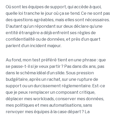
Où sont les équipes de support, qui accède à quoi,
quelle loi tranche le jour où ça se tend. Ce ne sont pas
des questions agréables, mais elles sont nécessaires.
D’autant qu’un répondant sur deux déclare qu’une
entité étrangère a déjà enfreint ses règles de
confidentialité ou de données, et près d’un quart
parlent d’un incident majeur.
Au fond, mon test préféré tient en une phrase : que
se passe-t-il si je veux partir ? Pas dans dix ans, pas
dans le schéma idéal d’un slide. Sous pression
budgétaire, après un rachat, sur une rupture de
support ou un durcissement réglementaire. Est-ce
que je peux remplacer un composant critique,
déplacer mes workloads, conserver mes données,
mes politiques et mes automatisations, sans
renvoyer mes équipes à la case départ ? La