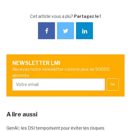
Cet article vous a plu?
Partagez le !
NEWSLETTER LMI
Recevez notre newsletter comme plus de 50000
abonnés
OK
A lire aussi
GenAI : les DSI temporisent pour éviter les risques