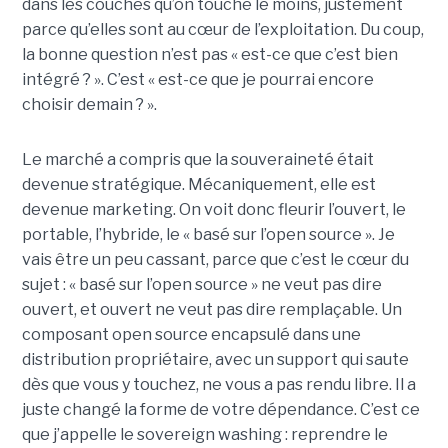
dans les couches qu’on touche le moins, justement
parce qu’elles sont au cœur de l’exploitation. Du coup,
la bonne question n’est pas « est-ce que c’est bien
intégré ? ». C’est « est-ce que je pourrai encore
choisir demain ? ».
Le marché a compris que la souveraineté était
devenue stratégique. Mécaniquement, elle est
devenue marketing. On voit donc fleurir l’ouvert, le
portable, l’hybride, le « basé sur l’open source ». Je
vais être un peu cassant, parce que c’est le cœur du
sujet : « basé sur l’open source » ne veut pas dire
ouvert, et ouvert ne veut pas dire remplaçable. Un
composant open source encapsulé dans une
distribution propriétaire, avec un support qui saute
dès que vous y touchez, ne vous a pas rendu libre. Il a
juste changé la forme de votre dépendance. C’est ce
que j’appelle le sovereign washing : reprendre le