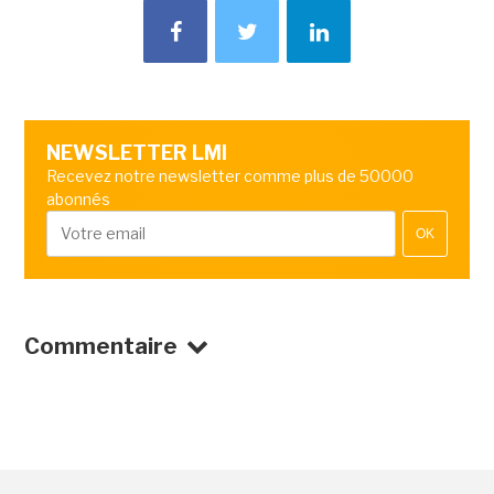
NEWSLETTER LMI
Recevez notre newsletter comme plus de 50000
abonnés
OK
Commentaire