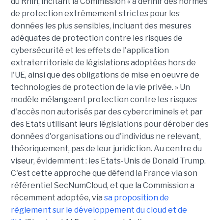
du Rhin, incitant la Commission « à définir des normes
de protection extrêmement strictes pour les
données les plus sensibles, incluant des mesures
adéquates de protection contre les risques de
cybersécurité et les effets de l'application
extraterritoriale de législations adoptées hors de
l'UE, ainsi que des obligations de mise en oeuvre de
technologies de protection de la vie privée. » Un
modèle mélangeant protection contre les risques
d'accès non autorisés par des cybercriminels et par
des Etats utilisant leurs législations pour dérober des
données d'organisations ou d'individus ne relevant,
théoriquement, pas de leur juridiction. Au centre du
viseur, évidemment : les Etats-Unis de Donald Trump.
C'est cette approche que défend la France via son
référentiel SecNumCloud, et que la Commission a
récemment adoptée, via
sa proposition de
règlement sur le développement du cloud et de