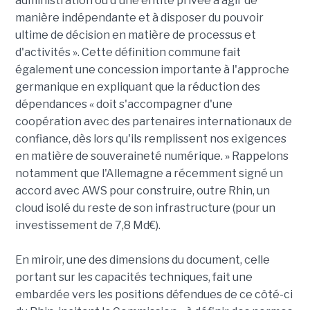
administration ou d'une entité privée à agir de
manière indépendante et à disposer du pouvoir
ultime de décision en matière de processus et
d'activités ». Cette définition commune fait
également une concession importante à l'approche
germanique en expliquant que la réduction des
dépendances « doit s'accompagner d'une
coopération avec des partenaires internationaux de
confiance, dès lors qu'ils remplissent nos exigences
en matière de souveraineté numérique. » Rappelons
notamment que l'Allemagne a récemment signé un
accord avec AWS pour construire, outre Rhin, un
cloud isolé du reste de son infrastructure (pour un
investissement de 7,8 Md€).
En miroir, une des dimensions du document, celle
portant sur les capacités techniques, fait une
embardée vers les positions défendues de ce côté-ci