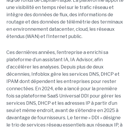
M$ de fonds de capital-risque. La plateforme apporte
une visibilité en temps réel sur le trafic réseau et
intègre des données de flux, des informations de
routage et des données de télémétrie des terminaux
en environnement datacenter, cloud, les réseaux
étendus (WAN) et l’Internet public.
Ces dernières années, l’entreprise a enrichi sa
plateforme d’un assistant IA, IA Advisor, afin
d’accélérer les analyses. Depuis plus de deux
décennies, Infoblox gère les services DNS, DHCP et
IPAM dont dépendent les entreprises pour rester
connectées. En 2024, elle a lancé pour la première
fois sa plateforme SaaS Universal DDI pour gérer les
services DNS, DHCP et les adresses IP à partir d’un
seul et même endroit, avant de s’étendre en 2025 à
davantage de fournisseurs. Le terme « DDI » désigne
le trio de services réseau essentiels aux réseaux IP, à