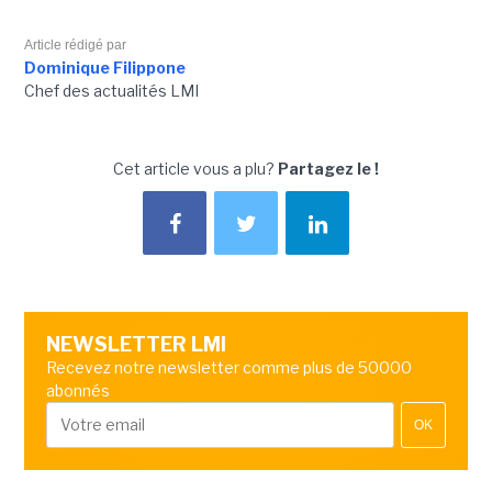
Article rédigé par
Dominique Filippone
Chef des actualités LMI
Cet article vous a plu?
Partagez le !
NEWSLETTER LMI
Recevez notre newsletter comme plus de 50000
abonnés
OK