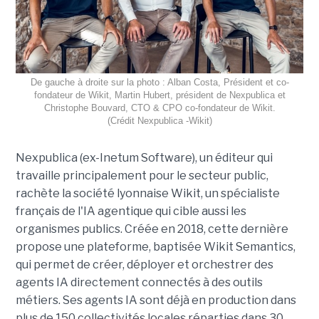
De gauche à droite sur la photo : Alban Costa, Président et co-
fondateur de Wikit, Martin Hubert, président de Nexpublica et
Christophe Bouvard, CTO & CPO co-fondateur de Wikit.
(Crédit Nexpublica -Wikit)
Nexpublica (ex-Inetum Software), un éditeur qui
travaille principalement pour le secteur public,
rachète la société lyonnaise Wikit, un spécialiste
français de l'IA agentique qui cible aussi les
organismes publics. Créée en 2018, cette dernière
propose une plateforme, baptisée Wikit Semantics,
qui permet de créer, déployer et orchestrer des
agents IA directement connectés à des outils
métiers. Ses agents IA sont déjà en production dans
plus de 150 collectivités locales réparties dans 30