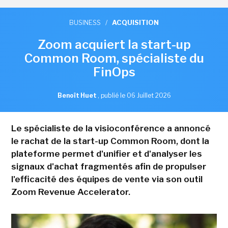
BUSINESS
/
ACQUISITION
Zoom acquiert la start-up
Common Room, spécialiste du
FinOps
Benoît Huet
,
publié le 06 Juillet 2026
Le spécialiste de la visioconférence a annoncé
le rachat de la start-up Common Room, dont la
plateforme permet d'unifier et d'analyser les
signaux d'achat fragmentés afin de propulser
l'efficacité des équipes de vente via son outil
Zoom Revenue Accelerator.