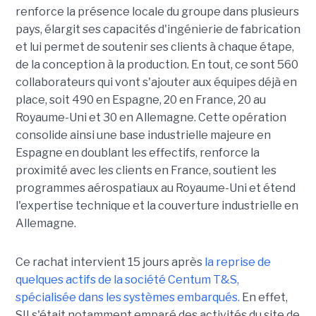
renforce la présence locale du groupe dans plusieurs
pays, élargit ses capacités d'ingénierie de fabrication
et lui permet de soutenir ses clients à chaque étape,
de la conception à la production. En tout, ce sont 560
collaborateurs qui vont s'ajouter aux équipes déjà en
place, soit 490 en Espagne, 20 en France, 20 au
Royaume-Uni et 30 en Allemagne. Cette opération
consolide ainsi une base industrielle majeure en
Espagne en doublant les effectifs, renforce la
proximité avec les clients en France, soutient les
programmes aérospatiaux au Royaume-Uni et étend
l'expertise technique et la couverture industrielle en
Allemagne.
Ce rachat intervient 15 jours après
la reprise de
quelques actifs de la société Centum T&S,
spécialisée dans les systèmes embarqués.
En effet,
SII s'était notamment emparé des activités du site de