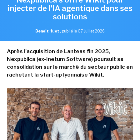
injecter de l'IA agentique dans ses
solutions
Benoît Huet
,
publié le 07 Juillet 2026
Après l'acquisition de Lanteas fin 2025,
Nexpublica (ex-Inetum Software) poursuit sa
consolidation sur le marché du secteur public en
rachetant la start-up lyonnaise Wikit.