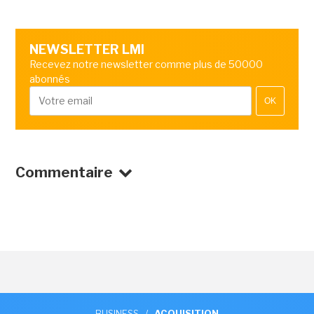
NEWSLETTER LMI
Recevez notre newsletter comme plus de 50000
abonnés
OK
Commentaire
BUSINESS
/
ACQUISITION