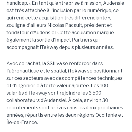
handicap. « En tant qu'entreprise à mission, Audensiel
est très attachée à l'inclusion par le numérique, ce
qui rend cette acquisition très différenciante »,
souligne d'ailleurs Nicolas Pacault, président et
fondateur d'Audensiel. Cette acquisition marque
également la sortie d'Impact Partners qui
accompagnait iTekway depuis plusieurs années.
Avec ce rachat, la SSII va se renforcer dans
l'aéronautique et le spatial, iTekway se positionnant
sur ces secteurs avec des compétences techniques
et d'ingénierie à forte valeur ajoutée. Les 100
salariés d'iTekway vont rejoindre les 3 500
collaborateurs d'Audensiel. À cela, environ 30
recrutements sont prévus dans les deux prochaines
années, répartis entre les deux régions Occitanie et
Île-de-France.