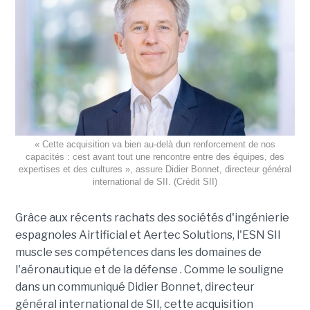
« Cette acquisition va bien au-delà dun renforcement de nos
capacités : cest avant tout une rencontre entre des équipes, des
expertises et des cultures », assure Didier Bonnet, directeur général
international de SII. (Crédit SII)
Grâce aux récents rachats des sociétés d'ingénierie
espagnoles Airtificial et Aertec Solutions, l'ESN SII
muscle ses compétences dans les domaines de
l'aéronautique et de la défense . Comme le souligne
dans un communiqué Didier Bonnet, directeur
général international de SII, cette acquisition