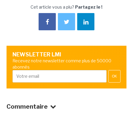
Cet article vous a plu?
Partagez le !
NEWSLETTER LMI
Recevez notre newsletter comme plus de 50000
abonnés
OK
Commentaire