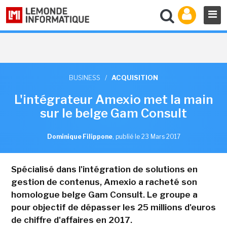
BUSINESS
/
ACQUISITION
L'intégrateur Amexio met la main
sur le belge Gam Consult
Dominique Filippone
,
publié le 23 Mars 2017
Spécialisé dans l'intégration de solutions en
gestion de contenus, Amexio a racheté son
homologue belge Gam Consult. Le groupe a
pour objectif de dépasser les 25 millions d'euros
de chiffre d'affaires en 2017.