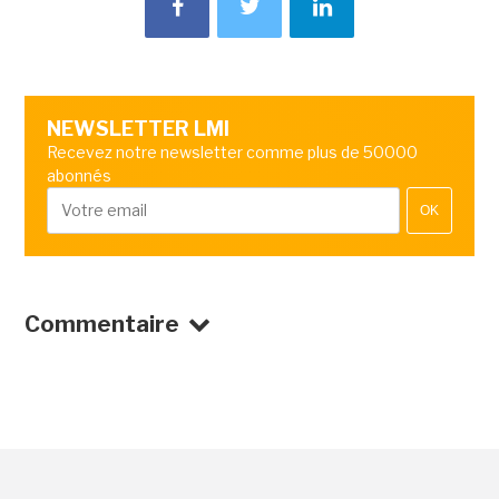
NEWSLETTER LMI
Recevez notre newsletter comme plus de 50000
abonnés
OK
Commentaire