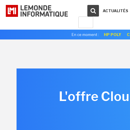
ACTUALITÉS
En ce moment :
HP POLY
C
L'offre Clo