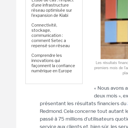
d'une infrastructure
réseau optimisée sur
l'expansion de Kiabi
Connectivité,
stockage,
communication :
comment Setec a
repensé son réseau
Comprendre les
innovations qui
Les résultats finan
façonnent la confiance
premiers mois de l'
numérique en Europe
pla
« Nous avons a
deux mois », e
présentant les résultats financiers du
Redmond. Cela concerne tout autant les
passé à 75 millions d’utilisateurs quoti
service aux clients et, bien sûr, les ser