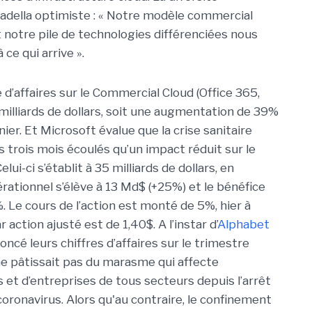
adella optimiste : « Notre modèle commercial
et notre pile de technologies différenciées nous
ce qui arrive ».
re d’affaires sur le Commercial Cloud (Office 365,
milliards de dollars, soit une augmentation de 39%
ier. Et Microsoft évalue que la crise sanitaire
s trois mois écoulés qu’un impact réduit sur le
elui-ci s’établit à 35 milliards de dollars, en
ationnel s’élève à 13 Md$ (+25%) et le bénéfice
. Le cours de l’action est monté de 5%, hier à
 action ajusté est de 1,40$. A l’instar d’
Alphabet
cé leurs chiffres d’affaires sur le trimestre
ne pâtissait pas du marasme qui affecte
et d’entreprises de tous secteurs depuis l’arrêt
coronavirus. Alors qu'au contraire, le confinement