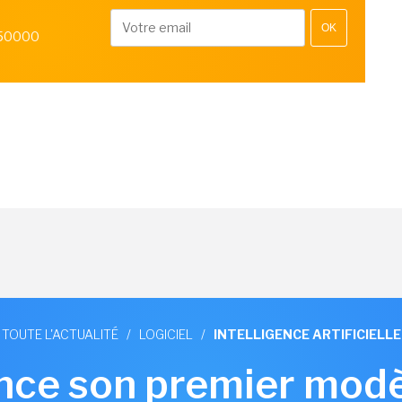
OK
 50000
TOUTE L'ACTUALITÉ
/
LOGICIEL
/
INTELLIGENCE ARTIFICIELLE
nce son premier modè