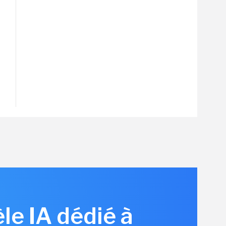
le IA dédié à