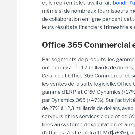
et le repli en télétravail a fait
bondir l'
même si de nombreux fournisseurs met
de collaboration en ligne pendant cet
leurs résultats financiers trimestriels 
Office 365 Commercial 
Par segments de produits, les gammes
ont enregistré 11,7 milliards de dollars
Cela inclut Office 365 Commercial et 
les ventes de la suite logicielle, Offic
gamme d’ERP et CRM Dynamics (+17% av
par Dynamics 365 (+47%). Sur l’activité 
de 27% à 12,3 milliards de dollars, av
serveurs et les services cloud et de 6
liées au système d’exploitation et aux 
d’affaires s’est établi à 11 Md$ (+3%),