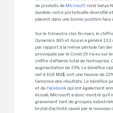
de produits de
Microsoft
rend Satya N
durable, notre portefeuille diversifié 
placent dans une bonne position face à 
Sur le trimestre clos fin mars, le chiff
Dynamics 365 et Azure) a généré 13,3 
par rapport à la même période l’an dern
provoquée par le Covid-19 n’a eu sur le
chiffre d’affaires total de l’entreprise. C
augmentation de 15%. Le bénéfice opér
net à 10,8 Md$, soit une hausse de 22%
l’annonce des résultats. Le bénéfice par
et de
Facebook
qui ont également annon
écoulé, Microsoft a donc montré qu’il 
gravement tant de groupes industriels 
brutal d’activité causé par le nouveau 