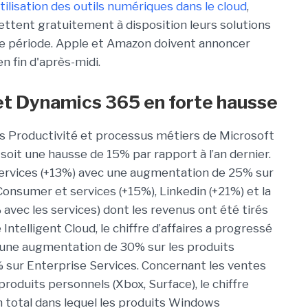
utilisation des outils numériques dans le cloud
,
tent gratuitement à disposition leurs solutions
te période. Apple et Amazon doivent annoncer
en fin d'après-midi.
et Dynamics 365 en forte hausse
 Productivité et processus métiers de Microsoft
, soit une hausse de 15% par rapport à l’an dernier.
services (+13%) avec une augmentation de 25% sur
e Consumer et services (+15%), Linkedin (+21%) et la
ec les services) dont les revenus ont été tirés
Intelligent Cloud, le chiffre d’affaires a progressé
ec une augmentation de 30% sur les produits
% sur Enterprise Services. Concernant les ventes
produits personnels (Xbox, Surface), le chiffre
 un total dans lequel les produits Windows