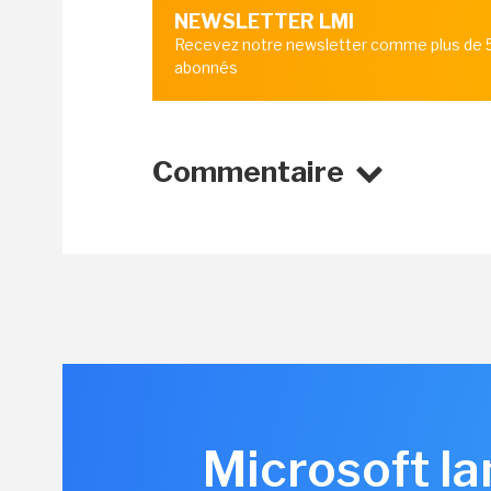
NEWSLETTER LMI
Recevez notre newsletter comme plus de
abonnés
Commentaire
Microsoft la