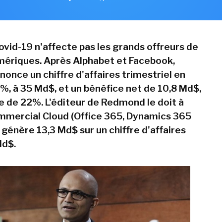
ovid-19 n'affecte pas les grands offreurs de
mériques. Après Alphabet et Facebook,
once un chiffre d'affaires trimestriel en
%, à 35 Md$, et un bénéfice net de 10,8 Md$,
e de 22%. L'éditeur de Redmond le doit à
mmercial Cloud (Office 365, Dynamics 365
 génère 13,3 Md$ sur un chiffre d'affaires
Md$.