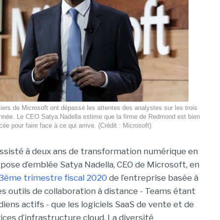
ciers de Microsoft ont dépassé les attentes des analystes sur les trois
année. Le CEO Satya Nadella estime que la firme de Redmond est bien
cée pour faire face à ce qui arrive. (Crédit : Microsoft)
ssisté à deux ans de transformation numérique en
xpose d’emblée Satya Nadella, CEO de Microsoft, en
3ème trimestre fiscal 2020
de l’entreprise basée à
 outils de collaboration à distance - Teams étant
diens actifs - que les logiciels SaaS de vente et de
vices d’infrastructure cloud. La diversité