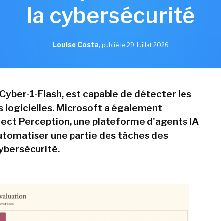
la cybersécurité
Louise Costa
,
publié le 29 Juillet 2026
Cyber-1-Flash, est capable de détecter les
s logicielles. Microsoft a également
ect Perception, une plateforme d'agents IA
utomatiser une partie des tâches des
ybersécurité.