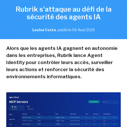
Rubrik s'attaque au défi de la
sécurité des agents IA
Louise Costa
,
publié le 06 Aout 2026
Alors que les agents IA gagnent en autonomie
dans les entreprises, Rubrik lance Agent
Identity pour contrôler leurs accès, surveiller
leurs actions et renforcer la sécurité des
environnements informatiques.