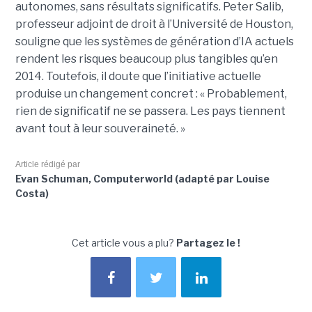
autonomes, sans résultats significatifs. Peter Salib,
professeur adjoint de droit à l’Université de Houston,
souligne que les systèmes de génération d’IA actuels
rendent les risques beaucoup plus tangibles qu’en
2014. Toutefois, il doute que l’initiative actuelle
produise un changement concret : « Probablement,
rien de significatif ne se passera. Les pays tiennent
avant tout à leur souveraineté. »
Article rédigé par
Evan Schuman, Computerworld (adapté par Louise
Costa)
Cet article vous a plu?
Partagez le !