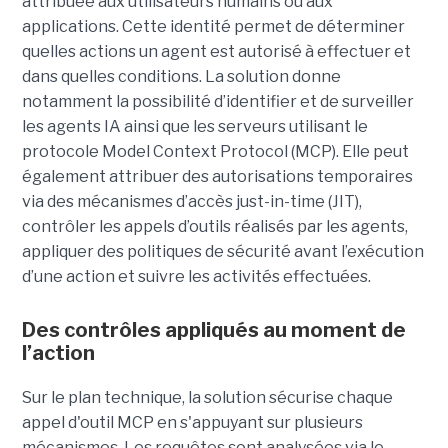
attribuée aux utilisateurs humains ou aux
applications. Cette identité permet de déterminer
quelles actions un agent est autorisé à effectuer et
dans quelles conditions. La solution donne
notamment la possibilité d’identifier et de surveiller
les agents IA ainsi que les serveurs utilisant le
protocole Model Context Protocol (MCP). Elle peut
également attribuer des autorisations temporaires
via des mécanismes d’accès just-in-time (JIT),
contrôler les appels d’outils réalisés par les agents,
appliquer des politiques de sécurité avant l’exécution
d’une action et suivre les activités effectuées.
Des contrôles appliqués au moment de
l’action
Sur le plan technique, la solution sécurise chaque
appel d'outil MCP en s'appuyant sur plusieurs
mécanismes. Les requêtes sont analysées via le