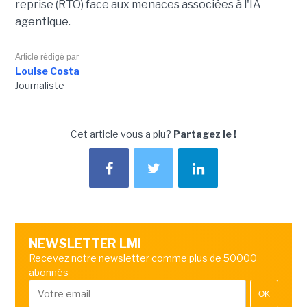
reprise (RTO) face aux menaces associées à l'IA
agentique.
Article rédigé par
Louise Costa
Journaliste
Cet article vous a plu?
Partagez le !
NEWSLETTER LMI
Recevez notre newsletter comme plus de 50000
abonnés
OK