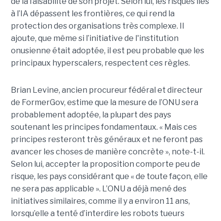
de la faisabilité de son projet. Selon lui, les risques liés
à l’IA dépassent les frontières, ce qui rend la
protection des organisations très complexe. Il
ajoute, que même si l’initiative de l'institution
onusienne était adoptée, il est peu probable que les
principaux hyperscalers, respectent ces règles.
Brian Levine, ancien procureur fédéral et directeur
de FormerGov, estime que la mesure de l’ONU sera
probablement adoptée, la plupart des pays
soutenant les principes fondamentaux. « Mais ces
principes resteront très généraux et ne feront pas
avancer les choses de manière concrète », note-t-il.
Selon lui, accepter la proposition comporte peu de
risque, les pays considérant que « de toute façon, elle
ne sera pas applicable ». L’ONU a déjà mené des
initiatives similaires, comme il y a environ 11 ans,
lorsqu’elle a tenté d’interdire les robots tueurs