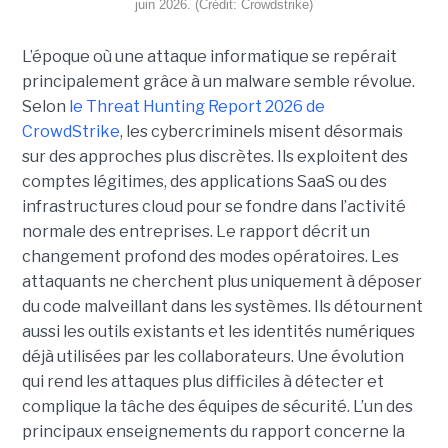
juin 2026. (Crédit: Crowdstrike)
L’époque où une attaque informatique se repérait
principalement grâce à un malware semble révolue.
Selon
le Threat Hunting Report 2026 de
CrowdStrike
, les cybercriminels misent désormais
sur des approches plus discrètes. Ils exploitent des
comptes légitimes, des applications SaaS ou des
infrastructures cloud pour se fondre dans l’activité
normale des entreprises.
Le rapport décrit un
changement profond des modes opératoires. Les
attaquants ne cherchent plus uniquement à déposer
du code malveillant dans les systèmes. Ils détournent
aussi les outils existants et les identités numériques
déjà utilisées par les collaborateurs. Une évolution
qui rend les attaques plus difficiles à détecter et
complique la tâche des équipes de sécurité.
L’un des
principaux enseignements du rapport concerne la