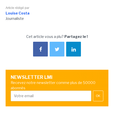
Article rédigé par
Louise Costa
Journaliste
Cet article vous a plu?
Partagez le !
NEWSLETTER LMI
Recevez notre newsletter comme plus de 50000
abonnés
OK