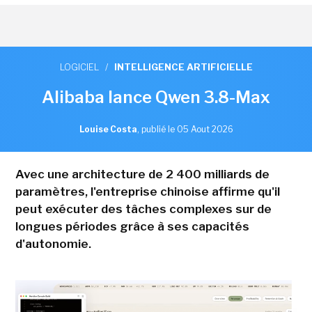
LOGICIEL
/
INTELLIGENCE ARTIFICIELLE
Alibaba lance Qwen 3.8-Max
Louise Costa
,
publié le 05 Aout 2026
Avec une architecture de 2 400 milliards de
paramètres, l'entreprise chinoise affirme qu'il
peut exécuter des tâches complexes sur de
longues périodes grâce à ses capacités
d'autonomie.