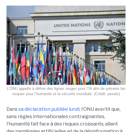
L’ONU appelle à définir des lignes rouges pour l’IA afin de prévenir les
risques pour l’humanité et la sécurité mondiale. (Crédit: pexels)
Dans
sa déclaration publiée lundi,
l’ONU avertit que,
sans règles internationales contraignantes,
l’humanité fait face à des risques croissants, allant
des pandémies artificielles et de la désinformation à