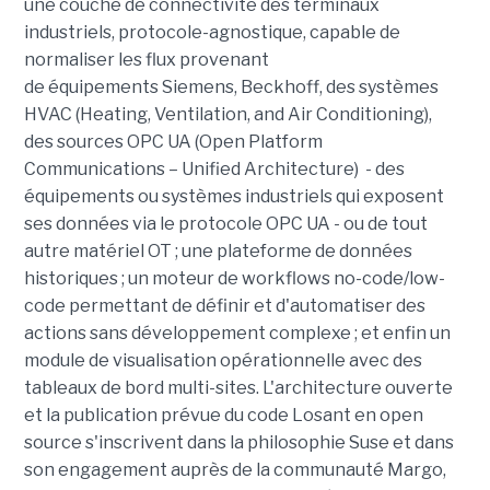
une couche de connectivité des terminaux
industriels, protocole-agnostique, capable de
normaliser les flux provenant
de équipements Siemens, Beckhoff, des systèmes
HVAC (Heating, Ventilation, and Air Conditioning),
des sources OPC UA (Open Platform
Communications – Unified Architecture) - des
équipements ou systèmes industriels qui exposent
ses données via le protocole OPC UA - ou de tout
autre matériel OT ; une plateforme de données
historiques ; un moteur de workflows no-code/low-
code permettant de définir et d'automatiser des
actions sans développement complexe ; et enfin un
module de visualisation opérationnelle avec des
tableaux de bord multi-sites. L'architecture ouverte
et la publication prévue du code Losant en open
source s'inscrivent dans la philosophie Suse et dans
son engagement auprès de la communauté Margo,