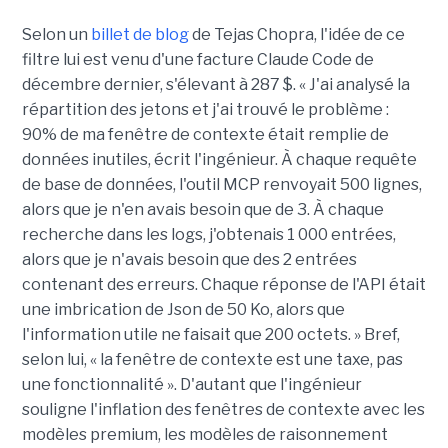
Selon un
billet de blog
de Tejas Chopra, l'idée de ce
filtre lui est venu d'une facture Claude Code de
décembre dernier, s'élevant à 287 $. « J'ai analysé la
répartition des jetons et j'ai trouvé le problème :
90% de ma fenêtre de contexte était remplie de
données inutiles, écrit l'ingénieur. À chaque requête
de base de données, l'outil MCP renvoyait 500 lignes,
alors que je n'en avais besoin que de 3. À chaque
recherche dans les logs, j'obtenais 1 000 entrées,
alors que je n'avais besoin que des 2 entrées
contenant des erreurs. Chaque réponse de l'API était
une imbrication de Json de 50 Ko, alors que
l'information utile ne faisait que 200 octets. » Bref,
selon lui, « la fenêtre de contexte est une taxe, pas
une fonctionnalité ». D'autant que l'ingénieur
souligne l'inflation des fenêtres de contexte avec les
modèles premium, les modèles de raisonnement