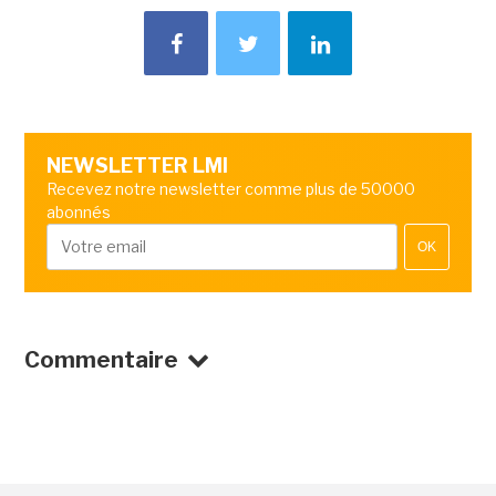
NEWSLETTER LMI
Recevez notre newsletter comme plus de 50000
abonnés
OK
Commentaire