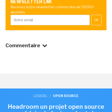
NEWSLETTER LMI
Recevez notre newsletter comme plus de 50000
abonnés
OK
Commentaire
LOGICIEL
/
OPEN SOURCE
Headroom un projet open source