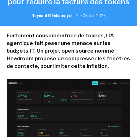
pour réduire la facture des tokens
Reynald Fléchaux
,
publié le 05 Juin 2026
Fortement consommatrice de tokens, l'IA
agentique fait peser une menace sur les
budgets IT. Un projet open source nommé
Headroom propose de compresser les fenêtres
de contexte, pour limiter cette inflation.