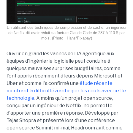
En utilisant des techniques de compression et de cache, un ingénieur
de Netflix dit avoir réduit sa facture Claude Code de 287 à 110 $ par
mois. (Photo : Hans/Pixabay)
Ouvrir en grand les vannes de l'IA agentique aux
équipes d'ingénierie logicielle peut conduire à
quelques mauvaises surprises budgétaires, comme
l'ont appris récemment à leurs dépens Microsoft et
Uber et comme l'a confirmé une
étude récente
montrant la difficulté à anticiper les coûts avec cette
technologie
. A moins qu'un projet open source,
conçu par un ingénieur de Netflix, ne permette
d'apporter une première réponse. Développé par
Tejas Shopra et présenté lors d'une conférence
open source Summit mi-mai, Headroom agit comme