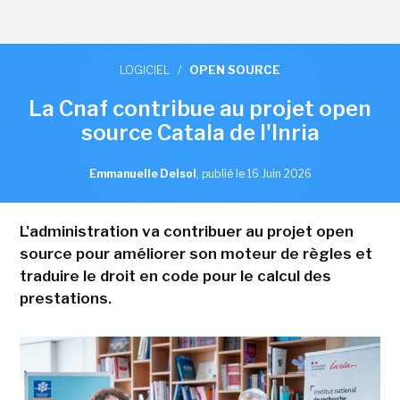
LOGICIEL
/
OPEN SOURCE
La Cnaf contribue au projet open
source Catala de l'Inria
Emmanuelle Delsol
,
publié le 16 Juin 2026
L'administration va contribuer au projet open
source pour améliorer son moteur de règles et
traduire le droit en code pour le calcul des
prestations.