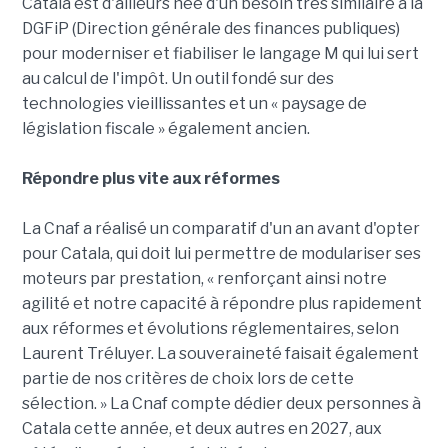
Catala est d'ailleurs née d'un besoin très similaire à la
DGFiP (Direction générale des finances publiques)
pour moderniser et fiabiliser le langage M qui lui sert
au calcul de l'impôt. Un outil fondé sur des
technologies vieillissantes et un « paysage de
législation fiscale » également ancien.
Répondre plus vite aux réformes
La Cnaf a réalisé un comparatif d'un an avant d'opter
pour Catala, qui doit lui permettre de modulariser ses
moteurs par prestation, « renforçant ainsi notre
agilité et notre capacité à répondre plus rapidement
aux réformes et évolutions réglementaires, selon
Laurent Tréluyer. La souveraineté faisait également
partie de nos critères de choix lors de cette
sélection. » La Cnaf compte dédier deux personnes à
Catala cette année, et deux autres en 2027, aux