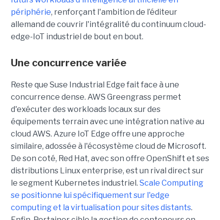
périphérie
, renforçant l'ambition de l’éditeur
allemand de couvrir l'intégralité du continuum cloud-
edge-IoT industriel de bout en bout.
Une concurrence variée
Reste que Suse Industrial Edge fait face à une
concurrence dense. AWS Greengrass permet
d'exécuter des workloads locaux sur des
équipements terrain avec une intégration native au
cloud AWS. Azure IoT Edge offre une approche
similaire, adossée à l'écosystème cloud de Microsoft.
De son coté, Red Hat, avec son offre OpenShift et ses
distributions Linux enterprise, est un rival direct sur
le segment Kubernetes industriel.
Scale Computing
se positionne lui spécifiquement sur l'edge
computing et la virtualisation pour sites distants
.
Enfin, Portainer cible la gestion de conteneurs en