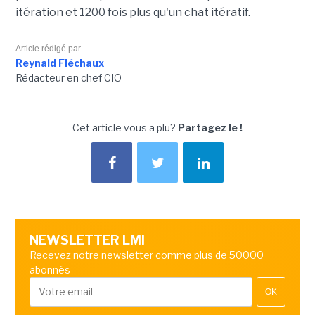
itération et 1200 fois plus qu'un chat itératif.
Article rédigé par
Reynald Fléchaux
Rédacteur en chef CIO
Cet article vous a plu?
Partagez le !
NEWSLETTER LMI
Recevez notre newsletter comme plus de 50000
abonnés
OK