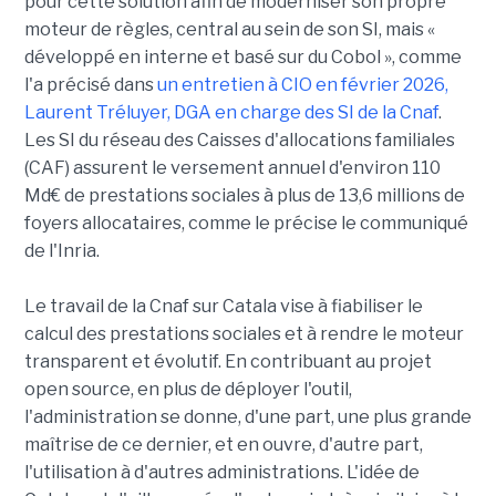
pour cette solution afin de moderniser son propre
moteur de règles, central au sein de son SI, mais «
développé en interne et basé sur du Cobol », comme
l'a précisé dans
un entretien à CIO en février 2026,
Laurent Tréluyer, DGA en charge des SI de la Cnaf
.
Les SI du réseau des Caisses d'allocations familiales
(CAF) assurent le versement annuel d'environ 110
Md€ de prestations sociales à plus de 13,6 millions de
foyers allocataires, comme le précise le communiqué
de l'Inria.
Le travail de la Cnaf sur Catala vise à fiabiliser le
calcul des prestations sociales et à rendre le moteur
transparent et évolutif. En contribuant au projet
open source, en plus de déployer l'outil,
l'administration se donne, d'une part, une plus grande
maîtrise de ce dernier, et en ouvre, d'autre part,
l'utilisation à d'autres administrations. L'idée de