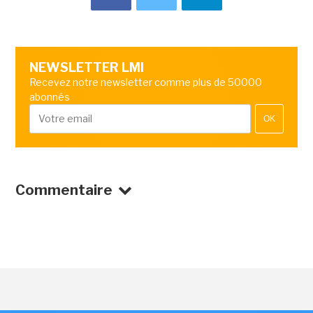
NEWSLETTER LMI
Recevez notre newsletter comme plus de 50000
abonnés
OK
Commentaire