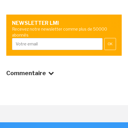
NEWSLETTER LMI
Recevez notre newsletter comme plus de 50000
abonnés
OK
Commentaire