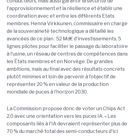
conducteurs, mais aussi garantir la sécurité de
l'approvisionnement et la résilience et établir une
coordination avec et entre les différents Etats
membres. Henna Virkkunen, commissaire en charge
de la souveraineté technologique a détaillé les
avancées de ce plan : 52 Md€ d'investissements, 5
lignes pilotes pour faciliter le passage du laboratoire
à l'usine, un réseau de centres de compétences dans
les États membres et en Norvège. De grandes
ambitions, mais au final avec des résultats concrets
plutôt minimes et loin de parvenir à l’objectif de
représenter 20 % en valeur de la production
mondiale de puces à l’horizon 2030.
La Commission propose donc de voter un Chips Act
2.0 avec une orientation vers les puces IA. « Les
composants liés à l'IA devraient représenter plus de
70 % du marché total des semi-conducteurs d'ici