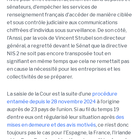
sénateurs, d'empêcher les services de
renseignement français d'accéder de manière ciblée
et sous contrôle judiciaire aux communications
chiffrées d'individus sous surveillance. De son côté,
l'Anssi, par la voix de Vincent Strubel son directeur
général, a regretté devant le Sénat que la directive
NIS 2 ne soit pas encore transposée tout en
signifiant en même temps que cela ne remettait pas
en cause la nécessité pour les entreprises et les
collectivités de se préparer.
La saisie de la Cour est la suite d’une
procédure
entamée depuis le 28 novembre 2024
à l’origine
auprès de 23 pays de l’union. Si au fil du temps 19
d’entre eux ont régularisé leur situation après
des
mises en demeure et des avis motivés
, ce n’est donc
toujours pas le cas pour l'Espagne, la France, l’Irlande