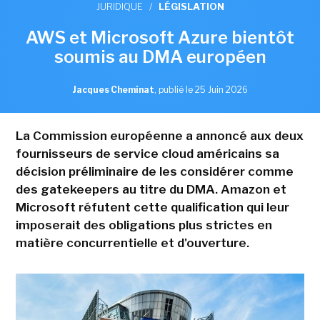
JURIDIQUE
/
LÉGISLATION
AWS et Microsoft Azure bientôt
soumis au DMA européen
Jacques Cheminat
,
publié le 25 Juin 2026
La Commission européenne a annoncé aux deux
fournisseurs de service cloud américains sa
décision préliminaire de les considérer comme
des gatekeepers au titre du DMA. Amazon et
Microsoft réfutent cette qualification qui leur
imposerait des obligations plus strictes en
matière concurrentielle et d'ouverture.