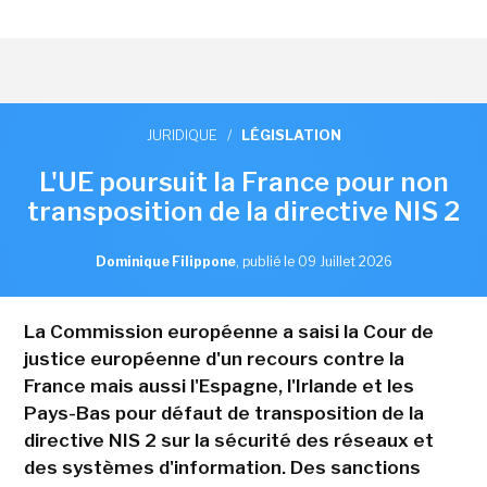
JURIDIQUE
/
LÉGISLATION
L'UE poursuit la France pour non
transposition de la directive NIS 2
Dominique Filippone
,
publié le 09 Juillet 2026
La Commission européenne a saisi la Cour de
justice européenne d'un recours contre la
France mais aussi l'Espagne, l'Irlande et les
Pays-Bas pour défaut de transposition de la
directive NIS 2 sur la sécurité des réseaux et
des systèmes d'information. Des sanctions