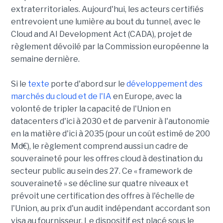
extraterritoriales. Aujourd'hui, les acteurs certifiés
entrevoient une lumière au bout du tunnel, avec le
Cloud and AI Development Act (CADA), projet de
règlement dévoilé par la Commission européenne la
semaine dernière.
Si le
texte
porte d'abord sur le
développement des
marchés du cloud et de l'IA
en Europe, avec la
volonté de tripler la capacité de l'Union en
datacenters d'ici à 2030 et de parvenir à l'autonomie
en la matière d'ici à 2035 (pour un coût estimé de 200
Md€), le règlement comprend aussi un cadre de
souveraineté pour les offres cloud à destination du
secteur public au sein des 27. Ce « framework de
souveraineté » se décline sur quatre niveaux et
prévoit une certification des offres à l'échelle de
l'Union, au prix d'un audit indépendant accordant son
visa au fournisseur. Le dispositif est placé sous le