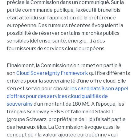
précise la Commission dans un communiqué. Sur la
partie commmande publique, l’exécutif bruxellois
était attendu sur l’application de la préférence
européenne. Des rumeurs récentes évoquaient la
possibilité de réserver certains marchés publics
sensibles (défense, santé, énergie,…) à des
fournisseurs de services cloud européens.
Finalement, la Commission s’en remet en partie à
son
Cloud Sovereignty Framework
qui fixe différents
critères pour la souveraineté d’une offre cloud. Elle
s’en est servie pour choisir
les candidats à son appel
d'offres pour des services cloud qualifiés de
souverains
d’un montant de 180 M€. A l’époque, les
français Scaleway, S3NS et l’allemand StackIT
(groupe Schwarz, propriétaire de Lidl) faisait partie
des heureux élus. La Commission évoque aussi le
concept de « la valeur ajoutée européenne » qui