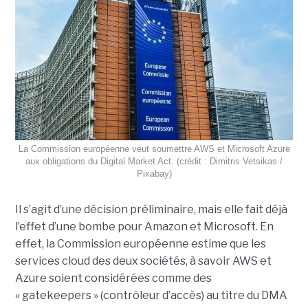
La Commission européenne veut soumettre AWS et Microsoft Azure
aux obligations du Digital Market Act. (crédit : Dimitris Vetsikas /
Pixabay)
Il s’agit d’une décision préliminaire, mais elle fait déjà
l’effet d’une bombe pour Amazon et Microsoft. En
effet, la Commission européenne estime que les
services cloud des deux sociétés, à savoir AWS et
Azure soient considérées comme des
« gatekeepers » (contrôleur d’accès) au titre du DMA