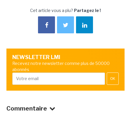
Cet article vous a plu?
Partagez le !
NEWSLETTER LMI
Recevez notre newsletter comme plus de 50000
abonnés
OK
Commentaire