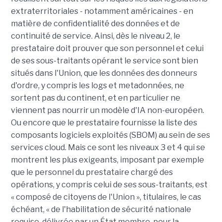
extraterritoriales - notamment américaines - en
matière de confidentialité des données et de
continuité de service. Ainsi, dès le niveau 2, le
prestataire doit prouver que son personnel et celui
de ses sous-traitants opérant le service sont bien
situés dans l'Union, que les données des donneurs
d'ordre, y compris les logs et metadonnées, ne
sortent pas du continent, et en particulier ne
viennent pas nourrir un modèle d'IA non-européen.
Ou encore que le prestataire fournisse la liste des
composants logiciels exploités (SBOM) au sein de ses
services cloud. Mais ce sont les niveaux 3 et 4 qui se
montrent les plus exigeants, imposant par exemple
que le personnel du prestataire chargé des
opérations, y compris celui de ses sous-traitants, est
« composé de citoyens de l'Union », titulaires, le cas
échéant, « de l'habilitation de sécurité nationale
requise, délivrée par un État membre, pour la