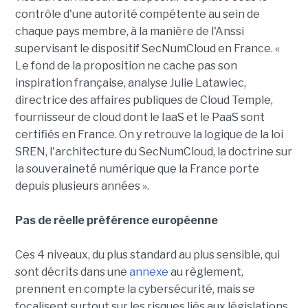
contrôle d'une autorité compétente au sein de
chaque pays membre, à la manière de l'Anssi
supervisant le dispositif SecNumCloud en France. «
Le fond de la proposition ne cache pas son
inspiration française, analyse Julie Latawiec,
directrice des affaires publiques de Cloud Temple,
fournisseur de cloud dont le IaaS et le PaaS sont
certifiés en France. On y retrouve la logique de la loi
SREN, l'architecture du SecNumCloud, la doctrine sur
la souveraineté numérique que la France porte
depuis plusieurs années ».
Pas de réelle préférence européenne
Ces 4 niveaux, du plus standard au plus sensible, qui
sont décrits dans une
annexe
au règlement,
prennent en compte la cybersécurité, mais se
focalisent surtout sur les risques liés aux législations