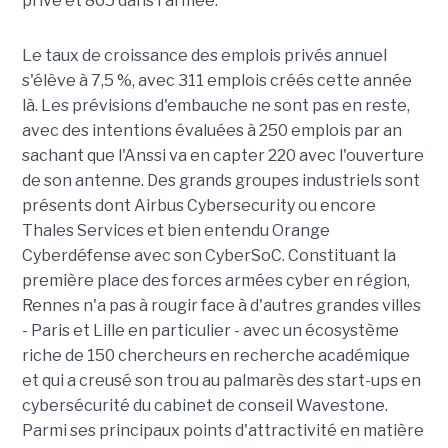
privé et 865 dans l'armée.
Le taux de croissance des emplois privés annuel
s'élève à 7,5 %, avec 311 emplois créés cette année
là. Les prévisions d'embauche ne sont pas en reste,
avec des intentions évaluées à 250 emplois par an
sachant que l'Anssi va en capter 220 avec l'ouverture
de son antenne. Des grands groupes industriels sont
présents dont Airbus Cybersecurity ou encore
Thales Services et bien entendu Orange
Cyberdéfense avec son CyberSoC. Constituant la
première place des forces armées cyber en région,
Rennes n'a pas à rougir face à d'autres grandes villes
- Paris et Lille en particulier - avec un écosystème
riche de 150 chercheurs en recherche académique
et qui a creusé son trou au palmarès des start-ups en
cybersécurité du cabinet de conseil Wavestone.
Parmi ses principaux points d'attractivité en matière