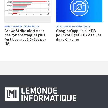
INTELLIGENCE ARTIFICIELLE
INTELLIGENCE ARTIFICIELLE
CrowdStrike alerte sur
Google s'appuie sur l'IA
des cyberattaques plus
pour corriger 1 072 failles
furtives, accélérées par
dans Chrome
l'IA