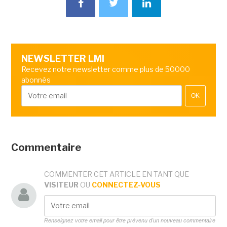
NEWSLETTER LMI
Recevez notre newsletter comme plus de 50000
abonnés
OK
Commentaire
COMMENTER CET ARTICLE EN TANT QUE
VISITEUR
OU
CONNECTEZ-VOUS
Renseignez votre email pour être prévenu d'un nouveau commentaire