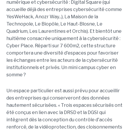
numérique et cybersécurité : Digital Square (qui
accueille déjà des entreprises cybersécurité comme
YesWeHack, Anozr Way...), La Maison de la
Technopole, Le Biopôle, Le Haut-Blosne, Le
Quadrium, Les Laurentines et Orchis). Et bientôt une
huitième consacrée uniquement à la cybersécurité :
Cyber Place. Réparti sur 7 600m2, cette structure
comportera une diversité d'espaces pour favoriser
les échanges entre les acteurs de la cybersécurité
institutionnels et privés. Un mini campus cyber en
somme ?
Un espace particulier est aussi prévu pour accueillir
des entreprises qui conserveront des données
hautement sécurisées. « Trois espaces sécurisés ont
été conçus en lien avec la DRSD et la DGSI qui
intègrent dès la conception du contrôle d'accès
renforcé, de la vidéoprotection, des cloisonnements