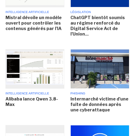
INTELLIGENCE ARTIFICIELLE
LÉGISLATION
Mistral dévoile un modèle
ChatGPT bientôt soumis
ouvert pour contrôler les
au régime renforcé du
contenus générés par l'IA
Digital Service Act de
l'Union...
INTELLIGENCE ARTIFICIELLE
PHISHING
Alibaba lance Qwen 3.8-
Intermarché victime d'une
Max
fuite de données après
une cyberattaque