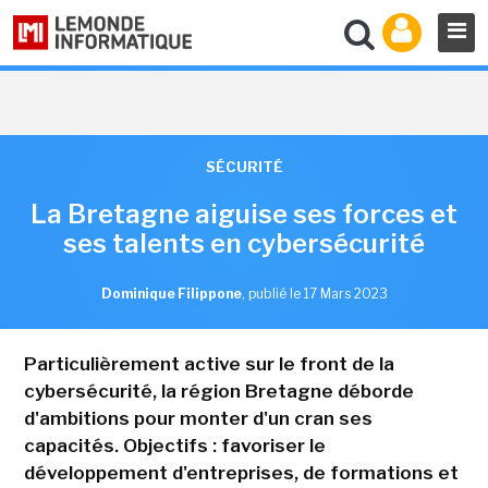
SÉCURITÉ
La Bretagne aiguise ses forces et
ses talents en cybersécurité
Dominique Filippone
,
publié le 17 Mars 2023
Particulièrement active sur le front de la
cybersécurité, la région Bretagne déborde
d'ambitions pour monter d'un cran ses
capacités. Objectifs : favoriser le
développement d'entreprises, de formations et