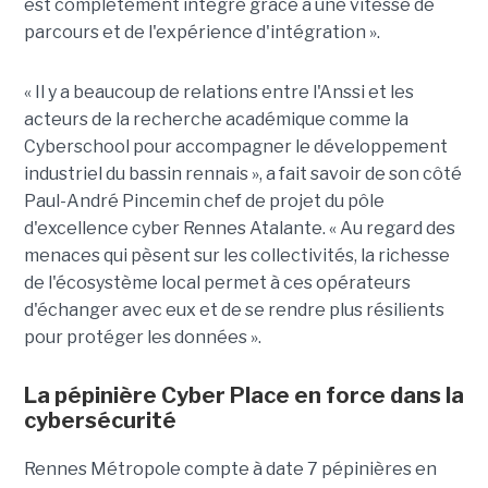
est complètement intégré grâce à une vitesse de
parcours et de l'expérience d'intégration ».
« Il y a beaucoup de relations entre l'Anssi et les
acteurs de la recherche académique comme la
Cyberschool pour accompagner le développement
industriel du bassin rennais », a fait savoir de son côté
Paul-André Pincemin chef de projet du pôle
d'excellence cyber Rennes Atalante. « Au regard des
menaces qui pèsent sur les collectivités, la richesse
de l'écosystème local permet à ces opérateurs
d'échanger avec eux et de se rendre plus résilients
pour protéger les données ».
La pépinière Cyber Place en force dans la
cybersécurité
Rennes Métropole compte à date 7 pépinières en