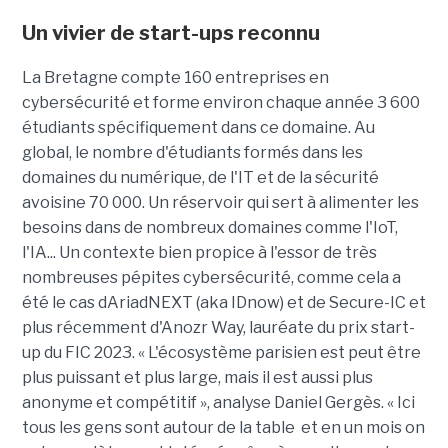
Un vivier de start-ups reconnu
La Bretagne compte 160 entreprises en
cybersécurité et forme environ chaque année 3 600
étudiants spécifiquement dans ce domaine. Au
global, le nombre d'étudiants formés dans les
domaines du numérique, de l'IT et de la sécurité
avoisine 70 000. Un réservoir qui sert à alimenter les
besoins dans de nombreux domaines comme l'IoT,
l'IA... Un contexte bien propice à l'essor de très
nombreuses pépites cybersécurité, comme cela a
été le cas dAriadNEXT (aka IDnow) et de Secure-IC et
plus récemment d'Anozr Way, lauréate du prix start-
up du FIC 2023. « L'écosystème parisien est peut être
plus puissant et plus large, mais il est aussi plus
anonyme et compétitif », analyse Daniel Gergès. « Ici
tous les gens sont autour de la table et en un mois on