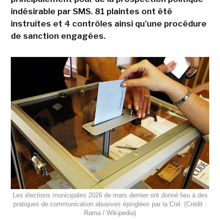
indésirable par SMS. 81 plaintes ont été
instruites et 4 contrôles ainsi qu'une procédure
de sanction engagées.
Les élections municipales 2026 de mars dernier ont donné lieu à des
pratiques de communication abusives épinglées par la Cnil. (Crédit :
Rama / Wikipedia)