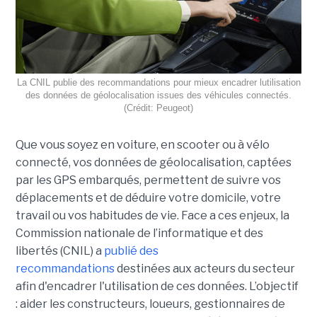
La CNIL publie des recommandations pour mieux encadrer lutilisation
des données de géolocalisation issues des véhicules connectés.
(Crédit: Peugeot)
Que vous soyez en voiture, en scooter ou à vélo
connecté, vos données de géolocalisation, captées
par les GPS embarqués, permettent de suivre vos
déplacements et de déduire votre domicile, votre
travail ou vos habitudes de vie. Face a ces enjeux, la
Commission nationale de l’informatique et des
libertés (CNIL) a
publié des
recommandations
destinées aux acteurs du secteur
afin d'encadrer l'utilisation de ces données. L’objectif
: aider les constructeurs, loueurs, gestionnaires de