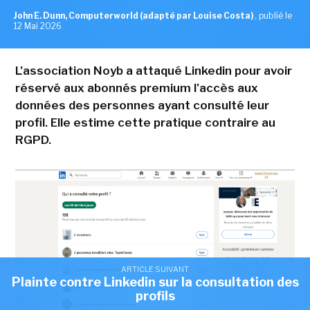
John E. Dunn, Computerworld (adapté par Louise Costa)
,
publié le
12 Mai 2026
L'association Noyb a attaqué Linkedin pour avoir
réservé aux abonnés premium l'accès aux
données des personnes ayant consulté leur
profil. Elle estime cette pratique contraire au
RGPD.
ARTICLE SUIVANT
Plainte contre Linkedin sur la consultation des
profils