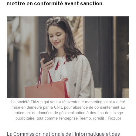
mettre en conformité avant sanction.
La société Fidzup qui veut « réinventer le marketing local » a été
mise en demeure par la CNIL pour absence de consentement au
traitement de données de géolocalisation à des fins de ciblage
publicitaire, tout comme l'entreprise Teemo. (crédit : Fidzup)
La Commission nationale de l'informatique et des