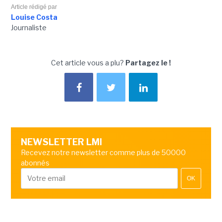
Article rédigé par
Louise Costa
Journaliste
Cet article vous a plu?
Partagez le !
NEWSLETTER LMI
Recevez notre newsletter comme plus de 50000
abonnés
OK