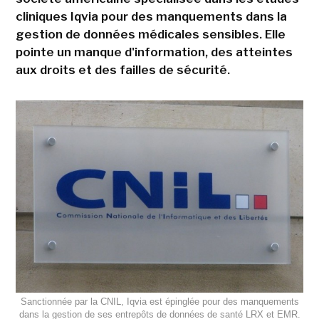
cliniques Iqvia pour des manquements dans la
gestion de données médicales sensibles. Elle
pointe un manque d'information, des atteintes
aux droits et des failles de sécurité.
Sanctionnée par la CNIL, Iqvia est épinglée pour des manquements
dans la gestion de ses entrepôts de données de santé LRX et EMR.