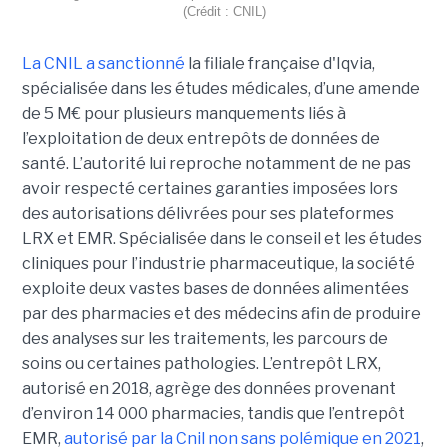
(Crédit : CNIL)
La CNIL a sanctionné
la filiale française d'Iqvia,
spécialisée dans les études médicales, d’une amende
de 5 M€ pour plusieurs manquements liés à
l’exploitation de deux entrepôts de données de
santé. L’autorité lui reproche notamment de ne pas
avoir respecté certaines garanties imposées lors
des autorisations délivrées pour ses plateformes
LRX et EMR. Spécialisée dans le conseil et les études
cliniques pour l’industrie pharmaceutique, la société
exploite deux vastes bases de données alimentées
par des pharmacies et des médecins afin de produire
des analyses sur les traitements, les parcours de
soins ou certaines pathologies. L’entrepôt LRX,
autorisé en 2018, agrège des données provenant
d’environ 14 000 pharmacies, tandis que l’entrepôt
EMR,
autorisé par la Cnil non sans polémique en 2021
,