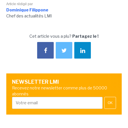
Article rédigé par
Dominique Filippone
Chef des actualités LMI
Cet article vous a plu?
Partagez le !
NEWSLETTER LMI
Recevez notre newsletter comme plus de 50000
abonnés
OK