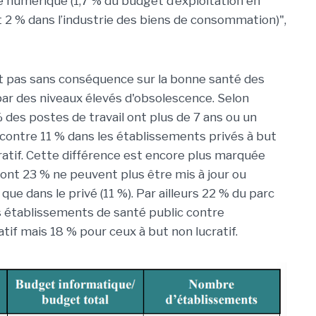
 numérique (1,7 % du budget d’exploitation en
2 % dans l’industrie des biens de consommation)",
st pas sans conséquence sur la bonne santé des
ar des niveaux élevés d'obsolescence. Selon
 des postes de travail ont plus de 7 ans ou un
contre 11 % dans les établissements privés à but
cratif. Cette différence est encore plus marquée
nt 23 % ne peuvent plus être mis à jour ou
que dans le privé (11 %). Par ailleurs 22 % du parc
es établissements de santé public contre
tif mais 18 % pour ceux à but non lucratif.