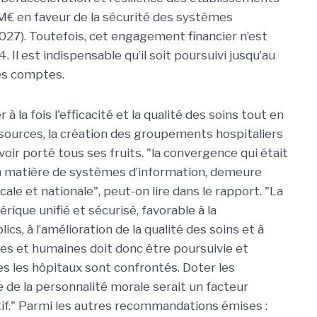
M€ en faveur de la sécurité des systèmes
2027). Toutefois, cet engagement financier n’est
. Il est indispensable qu’il soit poursuivi jusqu’au
es comptes.
la fois l'efficacité et la qualité des soins tout en
sources, la création des groupements hospitaliers
voir porté tous ses fruits. "la convergence qui était
 matière de systèmes d’information, demeure
ale et nationale", peut-on lire dans le rapport. "La
que unifié et sécurisé, favorable à la
s, à l’amélioration de la qualité des soins et à
res et humaines doit donc être poursuivie et
s les hôpitaux sont confrontés. Doter les
 de la personnalité morale serait un facteur
if." Parmi les autres recommandations émises :