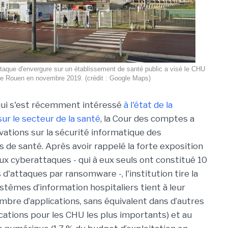
taque d'envergure sur un établissement de santé public a visé le CHU
e Rouen en novembre 2019. (crédit : Google Maps)
 qui s'est récemment intéressé
à l'état de la
r le secteur de la santé
, la Cour des comptes a
vations sur la sécurité informatique des
 de santé. Après avoir rappelé la forte exposition
ux cyberattaques - qui à eux seuls ont constitué 10
d'attaques par ransomware -, l'institution tire la
ystèmes d’information hospitaliers tient à leur
bre d’applications, sans équivalent dans d’autres
ications pour les CHU les plus importants) et au