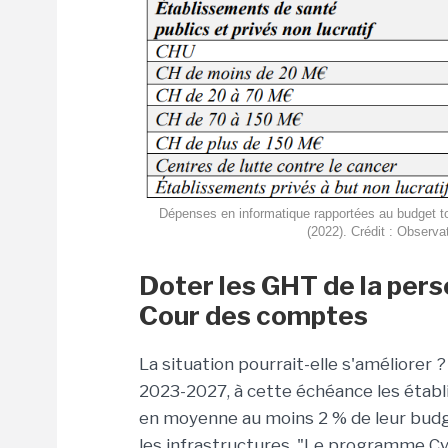
Dépenses en informatique rapportées au budget tot
(2022). Crédit : Observa
Doter les GHT de la pers
Cour des comptes
La situation pourrait-elle s'améliorer 
2023-2027, à cette échéance les étab
en moyenne au moins 2 % de leur budg
les infrastructures. "Le programme Cy