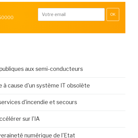
OK
 50000
 publiques aux semi-conducteurs
ée à cause d'un système IT obsolète
services d'incendie et secours
célérer sur l'IA
eraineté numérique de l'Etat