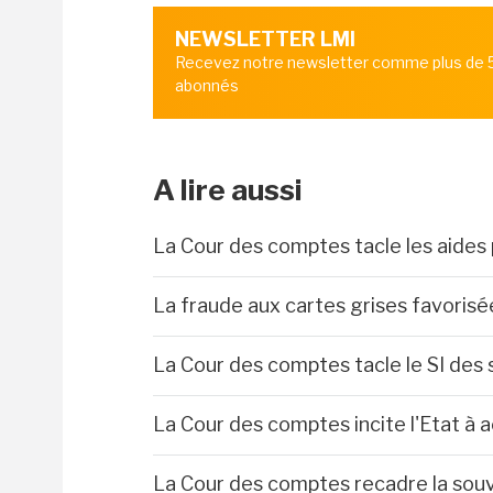
NEWSLETTER LMI
Recevez notre newsletter comme plus de
abonnés
A lire aussi
La Cour des comptes tacle les aides
La fraude aux cartes grises favoris
La Cour des comptes tacle le SI des 
La Cour des comptes incite l'Etat à ac
La Cour des comptes recadre la souv