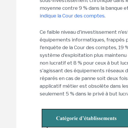
sous-investissement chronique dans le
moyenne contre 9 % dans la banque et 
indique la Cour des comptes
.
Ce faible niveau d'investissement n'e
équipements informatiques, frappés p
l'enquête de la Cour des comptes, 19 %
système d'exploitation plus maintenu 
non lucratif et 8 % pour ceux à but lu
s'agissant des équipements réseaux do
réparés en cas de panne soit deux fois 
applicatif métier est obsolète dans l
seulement 5 % dans le privé à but lucra