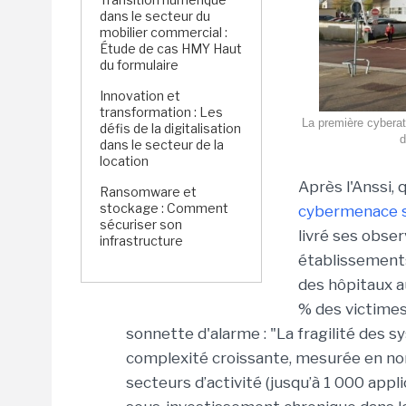
dans le secteur du
mobilier commercial :
Étude de cas HMY Haut
du formulaire
Innovation et
transformation : Les
La première cyberat
défis de la digitalisation
d
dans le secteur de la
location
Après l'Anssi,
Ransomware et
stockage : Comment
cybermenace su
sécuriser son
livré ses obser
infrastructure
établissements
des hôpitaux a
% des victimes 
sonnette d'alarme : "La fragilité des s
complexité croissante, mesurée en nom
secteurs d’activité (jusqu’à 1 000 appl