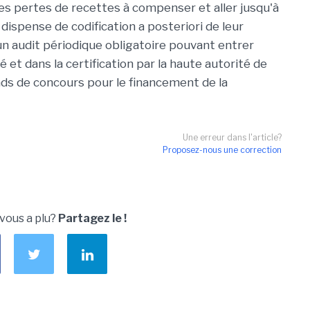
es pertes de recettes à compenser et aller jusqu'à
dispense de codification a posteriori de leur
 un audit périodique obligatoire pouvant entrer
ité et dans la certification par la haute autorité de
fonds de concours pour le financement de la
Une erreur dans l'article?
Proposez-nous une correction
 vous a plu?
Partagez le !