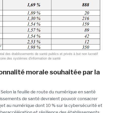
al des établissements de santé publics et privés à but non lucratif
toire des systèmes d'information de santé
onnalité morale souhaitée par la
? Selon la feuille de route du numérique en santé
lissements de santé devraient pouvoir consacrer
et au numérique dont 10 % sur la cybersécurité et
beraccélération et résilience des établissements