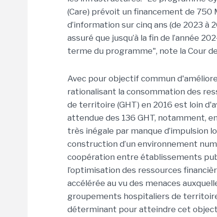
(Care) prévoit un financement de 750 
d’information sur cinq ans (de 2023 à 
assuré que jusqu’à la fin de l’année 2024
terme du programme", note la Cour d
Avec pour objectif commun d'améliorer à 
rationalisant la consommation des res
de territoire (GHT) en 2016 est loin d'a
attendue des 136 GHT, notamment, en
très inégale par manque d’impulsion loc
construction d’un environnement numéri
coopération entre établissements public
l’optimisation des ressources financiè
accélérée au vu des menaces auxquelle
groupements hospitaliers de territoire
déterminant pour atteindre cet object