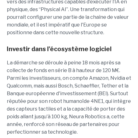
vers des infrastructures capables d’exécuter l’IA en
physique, des “Physical AI”. Une transformation qui
pourrait configurer une partie de la chaîne de valeur
mondiale, et il est impératif que l'Europe se
positionne dans cette nouvelle structure.
Investir dans l’écosystème logiciel
La démarche se déroule à peine 18 mois après sa
collecte de fonds en série B à hauteur de 120 M€.
Parmi les investisseurs, on compte Amazon, Nvidia et
Qualcomm, mais aussi Bosch, Schaeffler, Tether et la
Banque européenne d'investissement (BEI). Surtout
réputée pour son robot humanoïde 4NE1, qui intègre
des capteurs tactiles et a la capacité de porter des
poids allant jusqu'à 100 kg, Neura Robotics a, cette
année, renforcé son réseau de partenaires pour
perfectionner sa technologie.