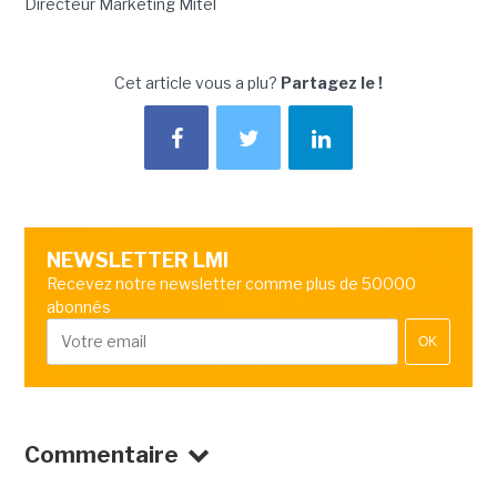
Directeur Marketing Mitel
Cet article vous a plu?
Partagez le !
NEWSLETTER LMI
Recevez notre newsletter comme plus de 50000
abonnés
OK
Commentaire