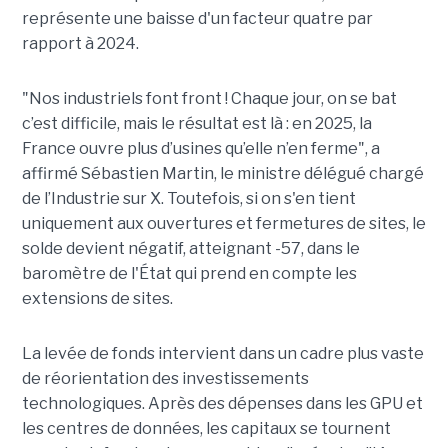
représente une baisse d'un facteur quatre par
rapport à 2024.
"Nos industriels font front ! Chaque jour, on se bat
c’est difficile, mais le résultat est là : en 2025, la
France ouvre plus d’usines qu’elle n’en ferme", a
affirmé Sébastien Martin, le ministre délégué chargé
de l’Industrie sur X.
Toutefois, si on s'en tient
uniquement aux ouvertures et fermetures de sites, le
solde devient négatif, atteignant -57, dans le
baromètre de l'État qui prend en compte les
extensions de sites.
La levée de fonds intervient dans un cadre plus vaste
de réorientation des investissements
technologiques. Après des dépenses dans les GPU et
les centres de données, les capitaux se tournent