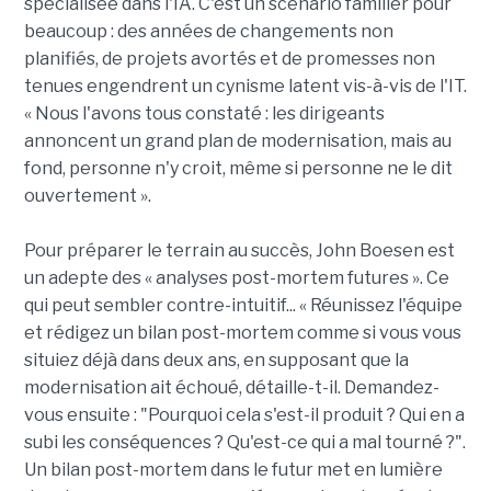
spécialisée dans l'IA. C'est un scénario familier pour
beaucoup : des années de changements non
planifiés, de projets avortés et de promesses non
tenues engendrent un cynisme latent vis-à-vis de l'IT.
« Nous l'avons tous constaté : les dirigeants
annoncent un grand plan de modernisation, mais au
fond, personne n'y croit, même si personne ne le dit
ouvertement ».
Pour préparer le terrain au succès, John Boesen est
un adepte des « analyses post-mortem futures ». Ce
qui peut sembler contre-intuitif... « Réunissez l'équipe
et rédigez un bilan post-mortem comme si vous vous
situiez déjà dans deux ans, en supposant que la
modernisation ait échoué, détaille-t-il. Demandez-
vous ensuite : "Pourquoi cela s'est-il produit ? Qui en a
subi les conséquences ? Qu'est-ce qui a mal tourné ?".
Un bilan post-mortem dans le futur met en lumière