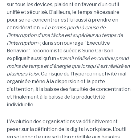
sur tous les devices, plaident en faveur d’un outil
unifié et sécurisé. D’ailleurs, le temps nécessaire
pour se re-concentrer est lui aussi à prendre en
considération. «
Le temps perdu à cause de
l'interruption d'une tâche est supérieur au temps de
l'interruption
» ; dans son ouvrage "Executive
Behavior", l’économiste suédois Sune Carlson
expliquait aussi qu'un «
travail réalisé en continu prend
moins de temps et d'énergie que lorsqu'il est réalisé en
plusieurs fois
». Ce risque de l’hyperconnectivité mal
organisée mène à la dispersion et la perte
d'attention, à la baisse des facultés de concentration
et finalement à la baisse de la productivité
individuelle.
L’évolution des organisations va définitivement
peser sur la définition de la digital workplace. L’outil
en soi apporte une solution crédible aux besoins