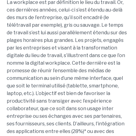
La workplace est par définition le lieu du travail. Or,
ces dernières années, celui-ci s’est étendu au-delà
des murs de l’entreprise, qu’il soit encadré (le
télétravail par exemple), gris ou sauvage. Le temps
de travail s’est lui aussi parallèlement étendu sur des
plages horaires plus grandes. Les projets, engagés
par les entreprises et visant à la transformation
digitale du lieu de travail, s’illustrent dans ce que l’on
nomme la digital workplace. Cette dernière est la
promesse de réunir l’ensemble des médias de
communication au sein d’une même interface, quel
que soit le terminal utilisé (tablette, smartphone,
laptop, etc.). L’objectif est bien de favoriser la
productivité sans transiger avec l’expérience
collaborateur, que ce soit dans son usage inter
entreprise ou ses échanges avec ses partenaires,
ses fournisseurs, ses clients. D’ailleurs, l’intégration
des applications entre elles (28%)* ou avec des