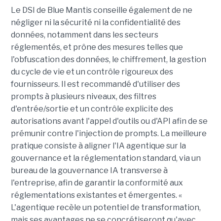
Le DSI de Blue Mantis conseille également de ne
négliger ni la sécurité ni la confidentialité des
données, notamment dans les secteurs
réglementés, et prône des mesures telles que
l'obfuscation des données, le chiffrement, la gestion
du cycle de vie et un contrôle rigoureux des
fournisseurs. Il est recommandé d'utiliser des
prompts à plusieurs niveaux, des filtres
d'entrée/sortie et un contrôle explicite des
autorisations avant l'appel d'outils ou d'API afin de se
prémunir contre l'injection de prompts. La meilleure
pratique consiste à aligner l'IA agentique sur la
gouvernance et la réglementation standard, via un
bureau de la gouvernance IA transverse à
l'entreprise, afin de garantir la conformité aux
réglementations existantes et émergentes. «
L'agentique recèle un potentiel de transformation,
mais ses avantages ne se concrétiseront qu'avec