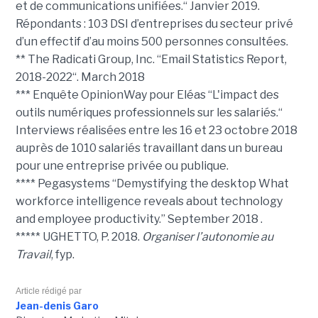
et de communications unifiées.“ Janvier 2019.
Répondants : 103 DSI d’entreprises du secteur privé
d’un effectif d’au moins 500 personnes consultées.
** The Radicati Group, Inc. “Email Statistics Report,
2018-2022“. March 2018
*** Enquête OpinionWay pour Eléas “L'impact des
outils numériques professionnels sur les salariés.“
Interviews réalisées entre les 16 et 23 octobre 2018
auprès de 1010 salariés travaillant dans un bureau
pour une entreprise privée ou publique.
**** Pegasystems “Demystifying the desktop What
workforce intelligence reveals about technology
and employee productivity.” September 2018 .
***** UGHETTO, P. 2018.
Organiser l’autonomie au
Travail
, fyp.
Article rédigé par
Jean-denis Garo