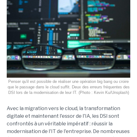
Penser qu'il est possible de réaliser une opération big bang ou croire
que le passage dans le cloud suffit. Deux des erreurs fréquentes des
DSI lors de la modernisation de leur IT. (Photo : Kevin Ku/Unsplash)
Avec la migration vers le cloud, la transformation
digitale et maintenant l'essor de l'IA, les DSI sont
confrontés à un véritable impératif : réussir la
modernisation de l'IT de l'entreprise. De nombreuses