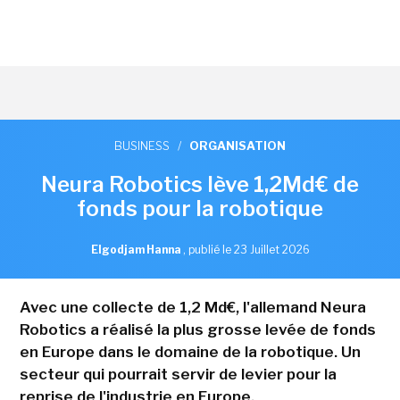
BUSINESS
/
ORGANISATION
Neura Robotics lève 1,2Md€ de
fonds pour la robotique
Elgodjam Hanna
,
publié le 23 Juillet 2026
Avec une collecte de 1,2 Md€, l'allemand Neura
Robotics a réalisé la plus grosse levée de fonds
en Europe dans le domaine de la robotique. Un
secteur qui pourrait servir de levier pour la
reprise de l'industrie en Europe.