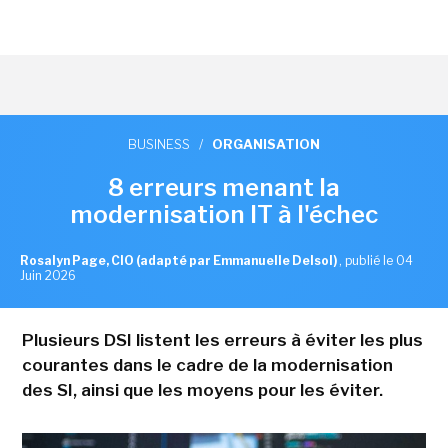
BUSINESS
/
ORGANISATION
8 erreurs menant la
modernisation IT à l'échec
Rosalyn Page, CIO (adapté par Emmanuelle Delsol)
,
publié le 04
Juin 2026
Plusieurs DSI listent les erreurs à éviter les plus
courantes dans le cadre de la modernisation
des SI, ainsi que les moyens pour les éviter.