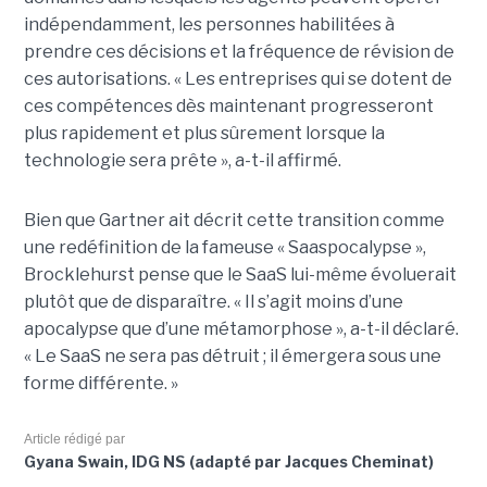
indépendamment, les personnes habilitées à
prendre ces décisions et la fréquence de révision de
ces autorisations. « Les entreprises qui se dotent de
ces compétences dès maintenant progresseront
plus rapidement et plus sûrement lorsque la
technologie sera prête », a-t-il affirmé.
Bien que Gartner ait décrit cette transition comme
une redéfinition de la fameuse « Saaspocalypse »,
Brocklehurst pense que le SaaS lui-même évoluerait
plutôt que de disparaître. « Il s’agit moins d’une
apocalypse que d’une métamorphose », a-t-il déclaré.
« Le SaaS ne sera pas détruit ; il émergera sous une
forme différente. »
Article rédigé par
Gyana Swain, IDG NS (adapté par Jacques Cheminat)