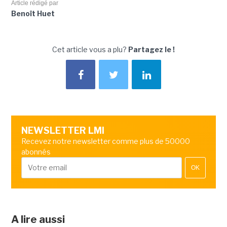
Article rédigé par
Benoît Huet
Cet article vous a plu?
Partagez le !
NEWSLETTER LMI
Recevez notre newsletter comme plus de 50000
abonnés
OK
A lire aussi