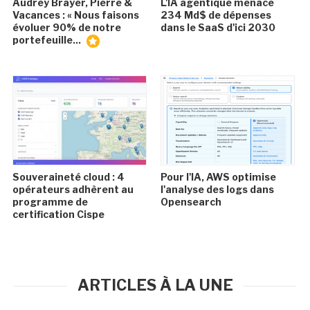
Audrey Brayer, Pierre &
L'IA agentique menace
Vacances : « Nous faisons
234 Md$ de dépenses
évoluer 90% de notre
dans le SaaS d'ici 2030
portefeuille...
Souveraineté cloud : 4
Pour l'IA, AWS optimise
opérateurs adhèrent au
l'analyse des logs dans
programme de
Opensearch
certification Cispe
ARTICLES À LA UNE