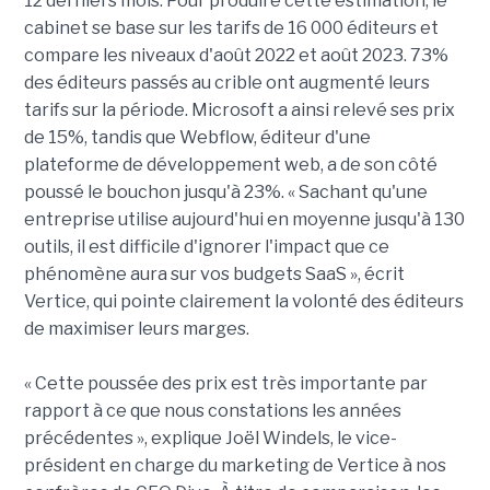
12 derniers mois. Pour produire cette estimation, le
cabinet se base sur les tarifs de 16 000 éditeurs et
compare les niveaux d'août 2022 et août 2023. 73%
des éditeurs passés au crible ont augmenté leurs
tarifs sur la période. Microsoft a ainsi relevé ses prix
de 15%, tandis que Webflow, éditeur d'une
plateforme de développement web, a de son côté
poussé le bouchon jusqu'à 23%. « Sachant qu'une
entreprise utilise aujourd'hui en moyenne jusqu'à 130
outils, il est difficile d'ignorer l'impact que ce
phénomène aura sur vos budgets SaaS », écrit
Vertice, qui pointe clairement la volonté des éditeurs
de maximiser leurs marges.
« Cette poussée des prix est très importante par
rapport à ce que nous constations les années
précédentes », explique Joël Windels, le vice-
président en charge du marketing de Vertice à nos