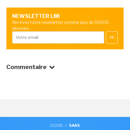
NEWSLETTER LMI
Recevez notre newsletter comme plus de 50000
abonnés
OK
Commentaire
CLOUD
/
SAAS