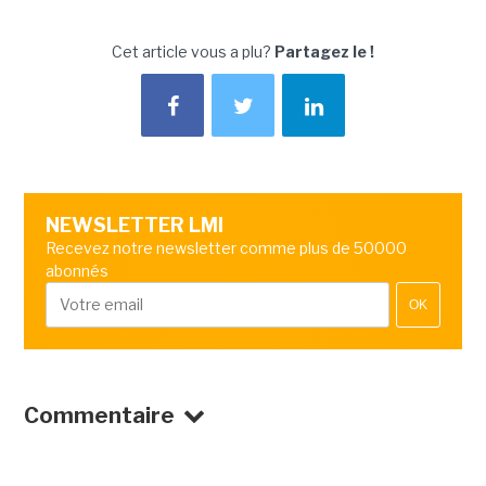
Cet article vous a plu?
Partagez le !
NEWSLETTER LMI
Recevez notre newsletter comme plus de 50000
abonnés
OK
Commentaire