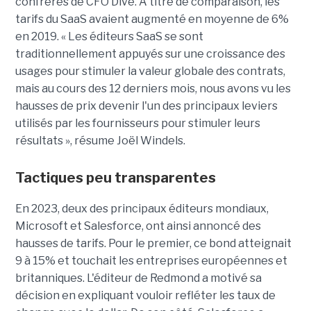
confrères de CFO Dive. À titre de comparaison, les
tarifs du SaaS avaient augmenté en moyenne de 6%
en 2019. « Les éditeurs SaaS se sont
traditionnellement appuyés sur une croissance des
usages pour stimuler la valeur globale des contrats,
mais au cours des 12 derniers mois, nous avons vu les
hausses de prix devenir l'un des principaux leviers
utilisés par les fournisseurs pour stimuler leurs
résultats », résume Joël Windels.
Tactiques peu transparentes
En 2023, deux des principaux éditeurs mondiaux,
Microsoft et Salesforce, ont ainsi annoncé des
hausses de tarifs. Pour le premier, ce bond atteignait
9 à 15% et touchait les entreprises européennes et
britanniques. L'éditeur de Redmond a motivé sa
décision en expliquant vouloir refléter les taux de