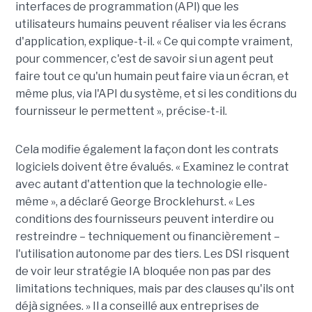
interfaces de programmation (API) que les
utilisateurs humains peuvent réaliser via les écrans
d'application, explique-t-il. « Ce qui compte vraiment,
pour commencer, c'est de savoir si un agent peut
faire tout ce qu'un humain peut faire via un écran, et
même plus, via l'API du système, et si les conditions du
fournisseur le permettent », précise-t-il.
Cela modifie également la façon dont les contrats
logiciels doivent être évalués. « Examinez le contrat
avec autant d'attention que la technologie elle-
même », a déclaré George Brocklehurst. « Les
conditions des fournisseurs peuvent interdire ou
restreindre – techniquement ou financièrement – ​​
l'utilisation autonome par des tiers. Les DSI risquent
de voir leur stratégie IA bloquée non pas par des
limitations techniques, mais par des clauses qu'ils ont
déjà signées. » Il a conseillé aux entreprises de