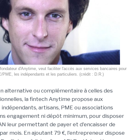
ondateur d'Anytime, veut faciliter l'accès aux services bancaires pour
/PME, les indépendants et les particuliers. (crédit : D.R.)
on alternative ou complémentaire à celles des
ionnelles, la fintech Anytime propose aux
 indépendants, artisans, PME ou associations
sans engagement ni dépôt minimum, pour disposer
AN leur permettant de payer et d'encaisser de
par mois. En ajoutant 79 €, l'entrepreneur dispose