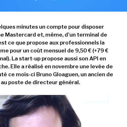
elques minutes un compte pour disposer
une Mastercard et, même, d'un terminal de
est ce que propose aux professionnels la
ime pour un coût mensuel de 9,50 € (+79 €
nal). La start-up propose aussi son API en
he. Elle a réalisé en novembre une levée de
uté ce mois-ci Bruno Gloaguen, un ancien de
 au poste de directeur général.