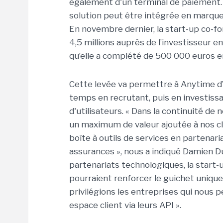
également d'un terminal de paiement. P
solution peut être intégrée en marque
En novembre dernier, la start-up co-f
4,5 millions auprès de l’investisseur 
qu’elle a complété de 500 000 euros e
Cette levée va permettre à Anytime d
temps en recrutant, puis en investis
d'utilisateurs. « Dans la continuité de
un maximum de valeur ajoutée à nos cl
boîte à outils de services en partenar
assurances », nous a indiqué Damien D
partenariats technologiques, la start-
pourraient renforcer le guichet unique 
privilégions les entreprises qui nous 
espace client via leurs API ».