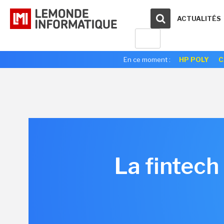
ACTUALITÉS
En ce moment :
HP POLY
C
La fintech