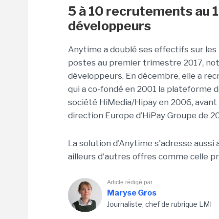
5 à 10 recrutements au 
développeurs
Anytime a doublé ses effectifs sur les 
postes au premier trimestre 2017, no
développeurs. En décembre, elle a rec
qui a co-fondé en 2001 la plateforme 
société HiMedia/Hipay en 2006, avant d
direction Europe d’HiPay Groupe de 20
La solution d'Anytime s'adresse aussi a
ailleurs d'autres offres comme celle p
Article rédigé par
Maryse Gros
Journaliste, chef de rubrique LMI