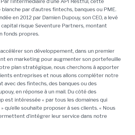
ar l’intermédiaire d’une API Restful, cette
 blanche par d’autres fintechs, banques ou PME.
ondée en 2012 par Damien Dupouy, son CEO, a levé
en capital risque Seventure Partners, montant
n fonds propres.
’accélérer son développement, dans un premier
sant en marketing pour augmenter son portefeuille
 notre plan stratégique, nous cherchons à apporter
ients entreprises et nous allons compléter notre
iat avec des fintechs, des banques ou des
upouy, en réponse à un mail. Du côté des
up est intéressée « par tous les domaines qui
» qu’elle souhaite proposer à ses clients. « Nous
permettent d’intégrer leur service dans notre