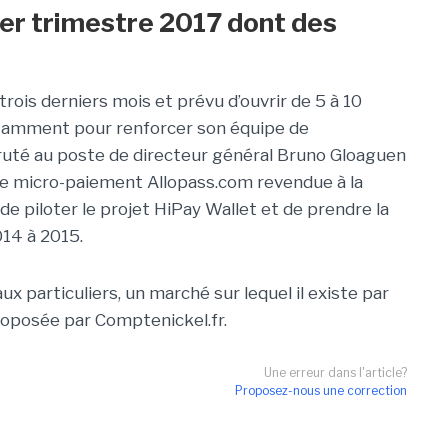
1er trimestre 2017 dont des
trois derniers mois et prévu d’ouvrir de 5 à 10
tamment pour renforcer son équipe de
ruté au poste de directeur général Bruno Gloaguen
de micro-paiement Allopass.com revendue à la
e piloter le projet HiPay Wallet et de prendre la
14 à 2015.
ux particuliers, un marché sur lequel il existe par
roposée par Comptenickel.fr.
Une erreur dans l'article?
Proposez-nous une correction