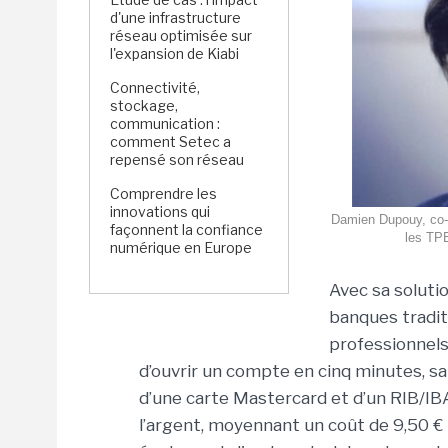
d'une infrastructure
réseau optimisée sur
l'expansion de Kiabi
Connectivité,
stockage,
communication :
comment Setec a
repensé son réseau
Comprendre les
innovations qui
Damien Dupouy, co-f
façonnent la confiance
les TPE
numérique en Europe
Avec sa soluti
banques tradit
professionnels
d’ouvrir un compte en cinq minutes, 
d’une carte Mastercard et d’un RIB/IB
l’argent, moyennant un coût de 9,50 € 