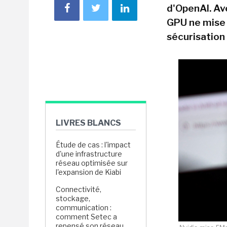
d'OpenAI. Av
GPU ne mise p
sécurisation 
LIVRES BLANCS
Étude de cas : l'impact
d'une infrastructure
réseau optimisée sur
l'expansion de Kiabi
Connectivité,
stockage,
communication :
comment Setec a
repensé son réseau