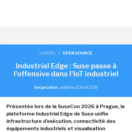
LOGICIEL
/
OPEN SOURCE
Industrial Edge : Suse passe à
l'offensive dans l'IoT industriel
Serge Leblal
,
publié le 22 Avril 2026
Présentée lors de la SuseCon 2026 à Prague, la
plateforme Industrial Edge de Suse unifie
infrastructure d'exécution, connectivité des
équipements industriels et visualisation