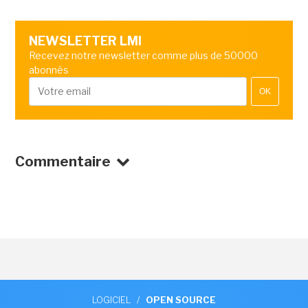
NEWSLETTER LMI
Recevez notre newsletter comme plus de 50000
abonnés
OK
Commentaire
LOGICIEL
/
OPEN SOURCE