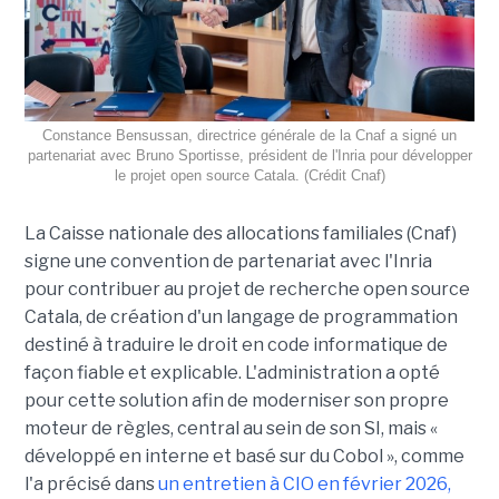
Constance Bensussan, directrice générale de la Cnaf a signé un
partenariat avec Bruno Sportisse, président de l'Inria pour développer
le projet open source Catala. (Crédit Cnaf)
La Caisse nationale des allocations familiales (Cnaf)
signe une convention de partenariat avec l'Inria
pour contribuer au projet de recherche open source
Catala, de création d'un langage de programmation
destiné à traduire le droit en code informatique de
façon fiable et explicable. L'administration a opté
pour cette solution afin de moderniser son propre
moteur de règles, central au sein de son SI, mais «
développé en interne et basé sur du Cobol », comme
l'a précisé dans
un entretien à CIO en février 2026,