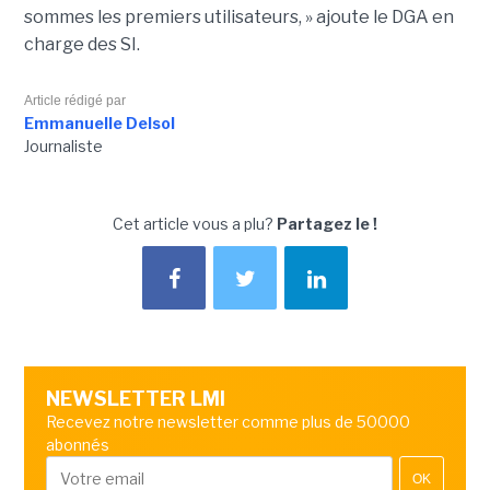
sommes les premiers utilisateurs, » ajoute le DGA en
charge des SI.
Article rédigé par
Emmanuelle Delsol
Journaliste
Cet article vous a plu?
Partagez le !
NEWSLETTER LMI
Recevez notre newsletter comme plus de 50000
abonnés
OK