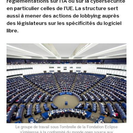
réglementations sur l'IA ou sur la cybersécurité
en particulier celles de l'UE. La structure sert
aussi à mener des actions de lobbying auprès
des législateurs sur les spécificités du logiciel
libre.
Le groupe de travail sous l'ombrelle de la Fondation Eclipse
s'intéresse à la conformité du monde open source aux