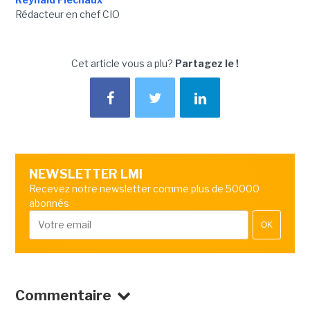
Rédacteur en chef CIO
Cet article vous a plu?
Partagez le !
NEWSLETTER LMI
Recevez notre newsletter comme plus de 50000
abonnés
OK
Commentaire