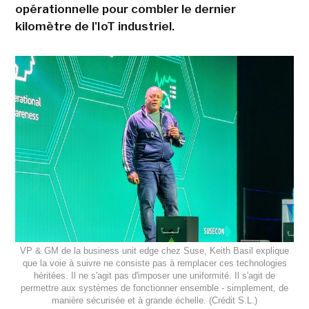
opérationnelle pour combler le dernier
kilomètre de l'IoT industriel.
VP & GM de la business unit edge chez Suse, Keith Basil explique
que la voie à suivre ne consiste pas à remplacer ces technologies
héritées. Il ne s'agit pas d'imposer une uniformité. Il s'agit de
permettre aux systèmes de fonctionner ensemble - simplement, de
manière sécurisée et à grande échelle. (Crédit S.L.)