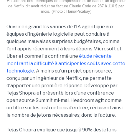
En utilisant des techniques de compression et de cache, un ingénieur
de Netflix dit avoir réduit sa facture Claude Code de 287 à 110 $ par
mois. (Photo : Hans/Pixabay)
Ouvrir en grand les vannes de l'IA agentique aux
équipes d'ingénierie logicielle peut conduire à
quelques mauvaises surprises budgétaires, comme
l'ont appris récemment à leurs dépens Microsoft et
Uber et comme l'a confirmé une
étude récente
montrant la difficulté à anticiper les coûts avec cette
technologie
. A moins qu'un projet open source,
conçu par un ingénieur de Netflix, ne permette
d'apporter une première réponse. Développé par
Tejas Shopra et présenté lors d'une conférence
open source Summit mi-mai, Headroom agit comme
un filtre sur les instructions d'entrée, réduisant ainsi
le nombre de jetons nécessaires, donc la facture.
Tejas Chopra explique que jusqu'à 90% des jetons