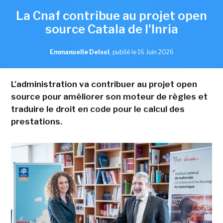
La Cnaf contribue au projet open
source Catala de l'Inria
Emmanuelle Delsol
,
publié le 16 Juin 2026
L'administration va contribuer au projet open
source pour améliorer son moteur de règles et
traduire le droit en code pour le calcul des
prestations.