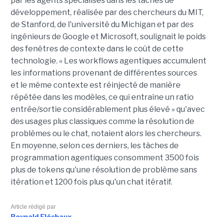
par les agents spécialisés dans les tâches de
développement, réalisée par des chercheurs du MIT,
de Stanford, de l'université du Michigan et par des
ingénieurs de Google et Microsoft, soulignait le poids
des fenêtres de contexte dans le coût de cette
technologie. « Les workflows agentiques accumulent
les informations provenant de différentes sources
et le même contexte est réinjecté de manière
répétée dans les modèles, ce qui entraîne un ratio
entrée/sortie considérablement plus élevé » qu'avec
des usages plus classiques comme la résolution de
problèmes ou le chat, notaient alors les chercheurs.
En moyenne, selon ces derniers, les tâches de
programmation agentiques consomment 3500 fois
plus de tokens qu'une résolution de problème sans
itération et 1200 fois plus qu'un chat itératif.
Article rédigé par
Reynald Fléchaux