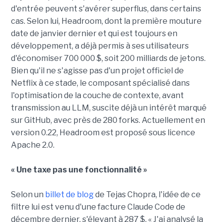
d'entrée peuvent s'avérer superflus, dans certains
cas. Selon lui, Headroom, dont la première mouture
date de janvier dernier et qui est toujours en
développement, a déjà permis à ses utilisateurs
d'économiser 700 000 $, soit 200 milliards de jetons.
Bien qu'il ne s'agisse pas d'un projet officiel de
Netflix à ce stade, le composant spécialisé dans
l'optimisation de la couche de contexte, avant
transmission au LLM, suscite déjà un intérêt marqué
sur GitHub, avec près de 280 forks. Actuellement en
version 0.22, Headroom est proposé sous licence
Apache 2.0.
« Une taxe pas une fonctionnalité »
Selon un
billet de blog
de Tejas Chopra, l'idée de ce
filtre lui est venu d'une facture Claude Code de
décembre dernier, s'élevant à 287 $. « J'ai analysé la