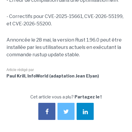
- Erreur de compilation dans une optimisation MIR
- Correctifs pour CVE-2025-15661, CVE-2026-55199,
et CVE-2026-55200.
Annoncée le 28 mai, la version Rust 1.96.0 peut être
installée par les utilisateurs actuels en exécutant la
commande rustup update stable.
Article rédigé par
Paul Krill, InfoWorld (adaptation Jean Elyan)
Cet article vous a plu?
Partagez le !