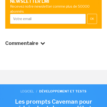
NEWSLETTER LMI
Recevez notre newsletter comme plus de 50000
abonnés
OK
Commentaire
LOGICIEL
/
DÉVELOPPEMENT ET TESTS
Les prompts Caveman pour