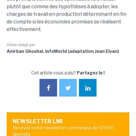
plutôt que comme des hypothèses à adopter, les
charges de travail en production déterminant en fin
de compte si les économies promises se réalisent
effectivement.
Article rédigé par
Anirban Ghoshal, InfoWorld (adaptation Jean Elyan)
Cet article vous a plu?
Partagez le !
NEWSLETTER LMI
Recevez notre newsletter comme plus de 50000
abonnés