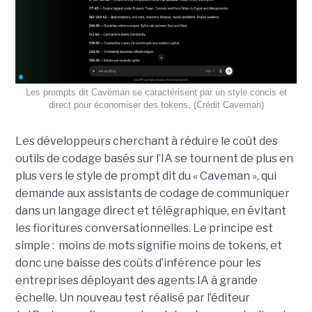
Les prompts dit Caveman se caractérisent par un style concis et
direct pour économiser des tokens. (Crédit Caveman)
Les développeurs cherchant à réduire le coût des
outils de codage basés sur l’IA se tournent de plus en
plus vers le style de prompt dit du « Caveman », qui
demande aux assistants de codage de communiquer
dans un langage direct et télégraphique, en évitant
les fioritures conversationnelles. Le principe est
simple : moins de mots signifie moins de tokens, et
donc une baisse des coûts d’inférence pour les
entreprises déployant des agents IA à grande
échelle. Un nouveau test réalisé par l’éditeur