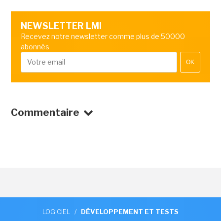
NEWSLETTER LMI
Recevez notre newsletter comme plus de 50000
abonnés
OK
Commentaire
LOGICIEL
/
DÉVELOPPEMENT ET TESTS