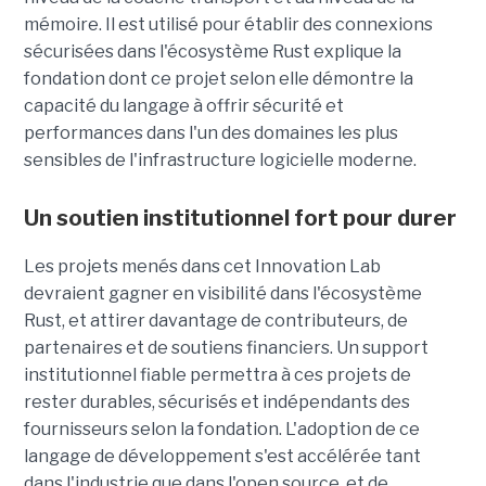
mémoire. Il est utilisé pour établir des connexions
sécurisées dans l'écosystème Rust explique la
fondation dont ce projet selon elle démontre la
capacité du langage à offrir sécurité et
performances dans l'un des domaines les plus
sensibles de l'infrastructure logicielle moderne.
Un soutien institutionnel fort pour durer
Les projets menés dan
s
cet
Innovation
Lab
devraient gagner
en visibilit
é dans l'écosystème
Rust,
et a
ttirer davantage de contributeurs, de
partenaires et de soutiens financiers.
Un support
institutionnel fiable permettra à ces projets de
rester durables, sécurisés et indépendants des
fournisseurs selon la fondation.
L'adoption de
ce
langage de développement
s'est accélérée tant
dans l'industrie que dans l'open source, et de