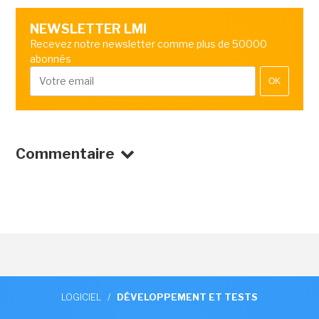
NEWSLETTER LMI
Recevez notre newsletter comme plus de 50000
abonnés
OK
Commentaire
LOGICIEL
/
DÉVELOPPEMENT ET TESTS