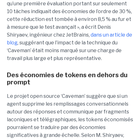
qu’une première évaluation portant sur seulement
10 tâches indiquait des économies de l’ordre de 30 %,
cette réduction est tombée à environ 8,5 % au fur et
à mesure que le test avançait », a écrit Denis
Shiryaev, ingénieur chez JetBrains,
dans un article de
blog
, suggérant que l’impact de la technique du
‘Caveman’ était moins marqué sur une charge de
travail plus large et plus représentative.
Des économies de tokens en dehors du
prompt
Le projet open source ‘Caveman’ suggère que si un
agent supprime les remplissages conversationnels
autour des réponses et communique par fragments
laconiques et télégraphiques, les tokens économisés
pourraient se traduire par des économies
significatives à grande échelle. Selon M. Shiryaev,