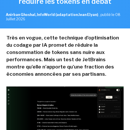
réduire les tokens en débat
Anirban Ghoshal, InfoWorld (adaptation Jean Elyan)
,
publié le 08
Juillet 2026
Très en vogue, cette technique d'optimisation
du codage par IA promet de réduire la
consommation de tokens sans nuire aux
performances. Mais un test de JetBrains
montre qu'elle n'apporte qu'une fraction des
économies annoncées par ses partisans.