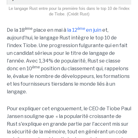
Le langage Rust entre pour la première fois dans le top 10 de l'index
de Tiobe. (Crédit Rust)
ème
ème
De la 18
place en mai à
la 12
en juin
et,
aujourd’hui, le langage Rust intègre le top 10 de
l’index Tiobe. Une progression fulgurante qui en fait
un candidat sérieux pour le titre de langage de
l’année. Avec 1,34% de popularité, Rust se classe
ème
donc en 10
position du classement qui, rappelons
le, évalue le nombre de développeurs, les formations
et les fournisseurs tiersdans le monde liés à un
langage.
Pour expliquer cet engouement, le CEO de Tiobe Paul
Jansen souligne que « la popularité croissante de
Rust s'explique en grande partie par l'accent mis sur
la sécurité de la mémoire, tout en générant un code