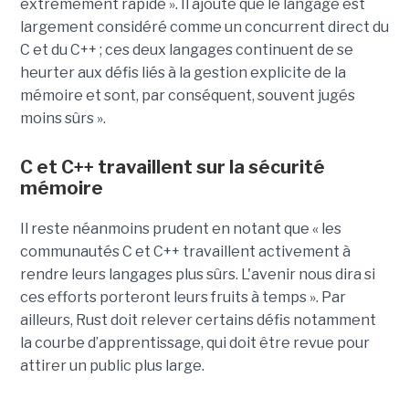
extrêmement rapide ». Il ajoute que le langage est
largement considéré comme un concurrent direct du
C et du C++ ; ces deux langages continuent de se
heurter aux défis liés à la gestion explicite de la
mémoire et sont, par conséquent, souvent jugés
moins sûrs ».
C et C++ travaillent sur la sécurité
mémoire
Il reste néanmoins prudent en notant que « les
communautés C et C++ travaillent activement à
rendre leurs langages plus sûrs. L'avenir nous dira si
ces efforts porteront leurs fruits à temps ». Par
ailleurs, Rust doit relever certains défis notamment
la courbe d’apprentissage, qui doit être revue pour
attirer un public plus large.