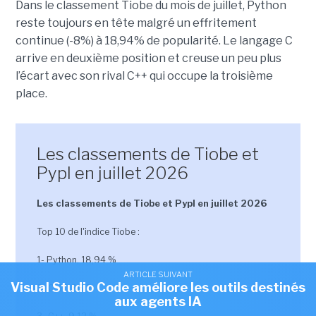
Dans le classement Tiobe du mois de juillet, Python
reste toujours en tête malgré un effritement
continue (-8%) à 18,94% de popularité. Le langage C
arrive en deuxième position et creuse un peu plus
l’écart avec son rival C++ qui occupe la troisième
place.
Les classements de Tiobe et
Pypl en juillet 2026
Les classements de Tiobe et Pypl en juillet 2026
Top 10 de l'indice Tiobe :
1- Python, 18,94 %
ARTICLE SUIVANT
Visual Studio Code améliore les outils destinés
2- C, 10,86 %
aux agents IA