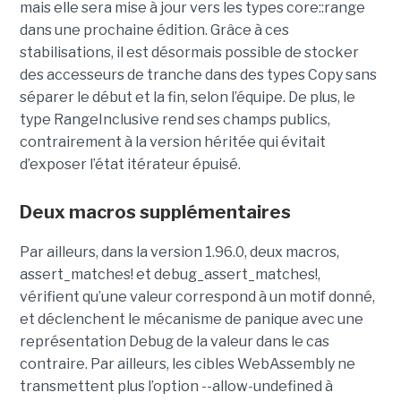
mais elle sera mise à jour vers les types core::range
dans une prochaine édition. Grâce à ces
stabilisations, il est désormais possible de stocker
des accesseurs de tranche dans des types Copy sans
séparer le début et la fin, selon l’équipe. De plus, le
type RangeInclusive rend ses champs publics,
contrairement à la version héritée qui évitait
d’exposer l’état itérateur épuisé.
Deux macros supplémentaires
Par ailleurs, dans la version 1.96.0, deux macros,
assert_matches! et debug_assert_matches!,
vérifient qu’une valeur correspond à un motif donné,
et déclenchent le mécanisme de panique avec une
représentation Debug de la valeur dans le cas
contraire. Par ailleurs, les cibles WebAssembly ne
transmettent plus l’option --allow-undefined à