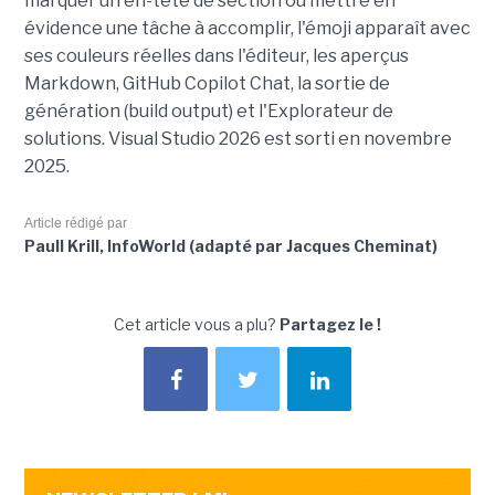
marquer un en-tête de section ou mettre en
évidence une tâche à accomplir, l'émoji apparaît avec
ses couleurs réelles dans l'éditeur, les aperçus
Markdown, GitHub Copilot Chat, la sortie de
génération (build output) et l'Explorateur de
solutions. Visual Studio 2026 est sorti en novembre
2025.
Article rédigé par
Paull Krill, InfoWorld (adapté par Jacques Cheminat)
Cet article vous a plu?
Partagez le !