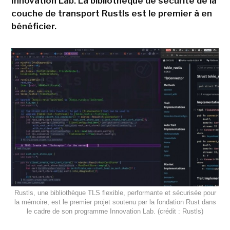
Innovation Lab. La bibliothèque de sécurité de la
couche de transport Rustls est le premier à en
bénéficier.
Rustls, une bibliothèque TLS flexible, performante et sécurisée pour
la mémoire, est le premier projet soutenu par la fondation Rust dans
le cadre de son programme Innovation Lab. (crédit : Rustls)