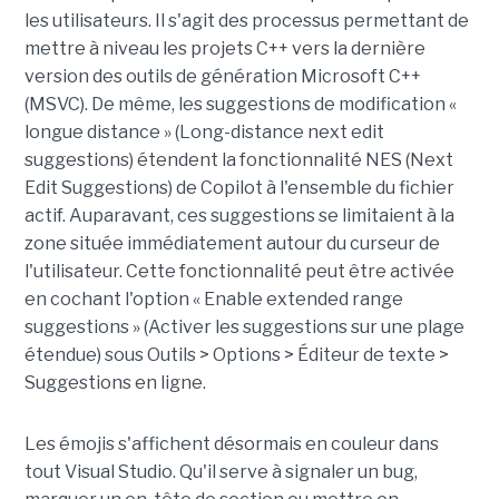
les utilisateurs. Il s'agit des processus permettant de
mettre à niveau les projets C++ vers la dernière
version des outils de génération Microsoft C++
(MSVC). De même, les suggestions de modification «
longue distance » (Long-distance next edit
suggestions) étendent la fonctionnalité NES (Next
Edit Suggestions) de Copilot à l'ensemble du fichier
actif. Auparavant, ces suggestions se limitaient à la
zone située immédiatement autour du curseur de
l'utilisateur. Cette fonctionnalité peut être activée
en cochant l'option « Enable extended range
suggestions » (Activer les suggestions sur une plage
étendue) sous Outils > Options > Éditeur de texte >
Suggestions en ligne.
Les émojis s'affichent désormais en couleur dans
tout Visual Studio. Qu'il serve à signaler un bug,