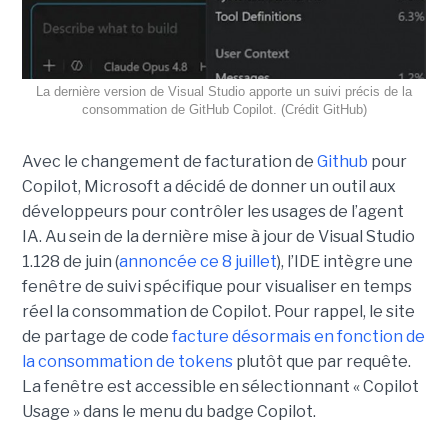
La dernière version de Visual Studio apporte un suivi précis de la
consommation de GitHub Copilot. (Crédit GitHub)
Avec le changement de facturation de
Github
pour
Copilot, Microsoft a décidé de donner un outil aux
développeurs pour contrôler les usages de l’agent
IA. Au sein de la dernière mise à jour de Visual Studio
1.128 de juin (
annoncée ce 8 juillet
), l’IDE intègre une
fenêtre de suivi spécifique pour visualiser en temps
réel la consommation de Copilot. Pour rappel, le site
de partage de code
facture désormais en fonction de
la consommation de tokens
plutôt que par requête.
La fenêtre est accessible en sélectionnant « Copilot
Usage » dans le menu du badge Copilot.