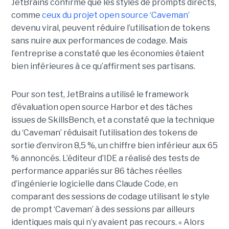
JetBrains confirme que les styles de prompts directs,
comme
ceux du projet open source ‘Caveman’
devenu viral, peuvent réduire l’utilisation de tokens
sans nuire aux performances de codage. Mais
l’entreprise a constaté que les économies étaient
bien inférieures à ce qu’affirment ses partisans.
Pour son test, JetBrains a utilisé le framework
d’évaluation open source Harbor et des tâches
issues de SkillsBench, et a constaté que la technique
du ‘Caveman’ réduisait l’utilisation des tokens de
sortie d’environ 8,5 %, un chiffre bien inférieur aux 65
% annoncés. L’éditeur d’IDE a réalisé des tests de
performance appariés sur 86 tâches réelles
d’ingénierie logicielle dans Claude Code, en
comparant des sessions de codage utilisant le style
de prompt ‘Caveman’ à des sessions par ailleurs
identiques mais qui n’y avaient pas recours. « Alors