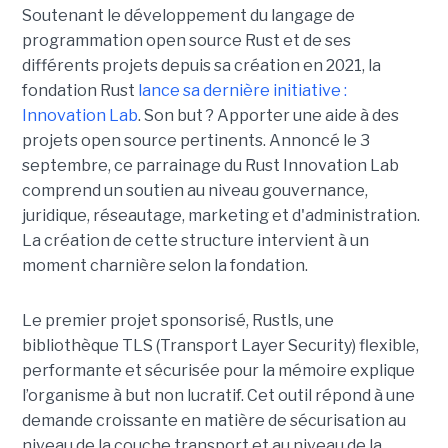
Soutenant le développement du langage de
programmation open source Rust et de ses
différents projets depuis sa création en 2021, la
fondation Rust
lance sa dernière initiative :
Innovation Lab
. Son but ? Apporter une aide à des
projets open source pertinents. Annoncé le 3
septembre, ce parrainage du Rust Innovation Lab
comprend un soutien au niveau gouvernance,
juridique, réseautage, marketing et d'administration.
La création de cette structure intervient à un
moment charnière selon la fondation.
Le premier projet sponsorisé, Rustls, une
bibliothèque TLS (Transport Layer Security) flexible,
performante et sécurisée pour la mémoire explique
l’organisme à but non lucratif. Cet outil répond à une
demande croissante en matière de sécurisation au
niveau de la couche transport et au niveau de la