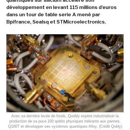
développement en levant 115 millions d'euros
dans un tour de table serie A mené par
Bpifrance, Sealsq et STMicroelectronics.
Avec sa dernière levée de fonds, Quobly espère industrialiser la
production de sa puce 100 qubits physiques tolérante aux pannes,
Q100T et développer ses systèmes quantiques Alloy. (Crédit Qobly)