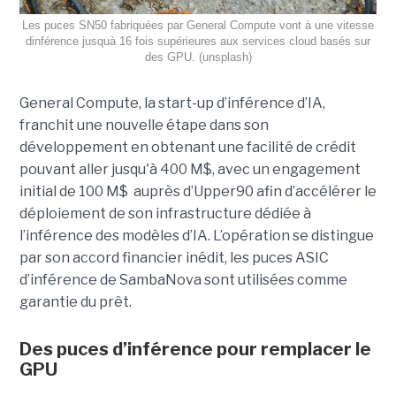
Les puces SN50 fabriquées par General Compute vont à une vitesse
dinférence jusquà 16 fois supérieures aux services cloud basés sur
des GPU. (unsplash)
General Compute, la start-up d’inférence d’IA,
franchit une nouvelle étape dans son
développement en obtenant une
facilité de crédit
pouvant aller jusqu'à 400 M$, avec un engagement
initial de 100 M$
auprès d’Upper90 afin d’accélérer le
déploiement de son infrastructure dédiée à
l’inférence des modèles d’IA. L’opération se distingue
par son accord financier inédit, les puces ASIC
d’inférence de
SambaNova
sont utilisées comme
garantie du prêt.
Des puces d’inférence pour remplacer le
GPU