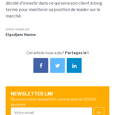
décidé d'investir dans ce qui sera son client à long
terme pour maintenir sa position de leader sur le
marché.
Article rédigé par
Elgodjam Hanna
Cet article vous a plu?
Partagez le !
NEWSLETTER LMI
Recevez notre newsletter comme plus de 50000
abonnés
OK