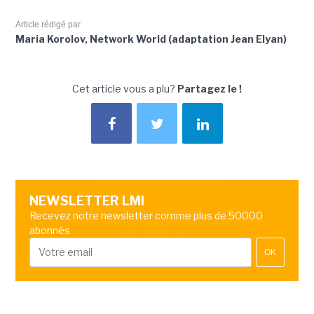
Article rédigé par
Maria Korolov, Network World (adaptation Jean Elyan)
Cet article vous a plu?
Partagez le !
NEWSLETTER LMI
Recevez notre newsletter comme plus de 50000
abonnés
OK