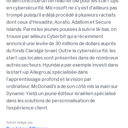
Israël constitue un terreau fertile pour les start-ups
en cybersécurité. Microsoft ne s'y est d'ailleurs pas
trompé puisqu'il a déjà procédé à plusieurs rachats
dont ceux d'Hexadite, Aorato, Adallom et Secure
Islands. Parmi les jeunes pousses à suivre là-bas, on
trouve par ailleurs Cyberbit qui a récemment
annoncé une levée de 30 millions de dollars auprès
du fonds Claridge Israel. Outre la cybersécurité, les
start-ups locales sont présentes dans de nombreux
autres secteurs. Hyundai a par exemple investi dans
la start-up Allegro.ai, spécialisée dans
l'apprentissage profond et la vision par
ordinateur. McDonald's a de son côté mis la main sur
Dynamic Yield, un jeune éditeur israélien spécialisé
dans les solutions de personnalisation de
l'expérience client.
Article rédigé par