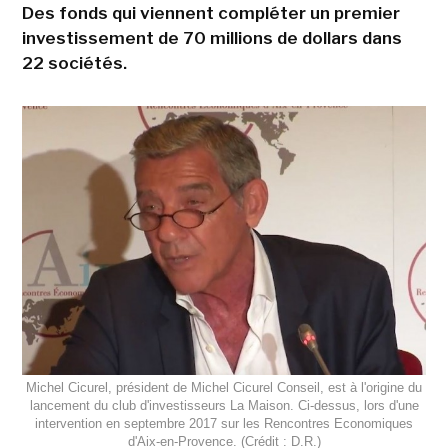
Des fonds qui viennent compléter un premier
investissement de 70 millions de dollars dans
22 sociétés.
Michel Cicurel, président de Michel Cicurel Conseil, est à l'origine du
lancement du club d'investisseurs La Maison. Ci-dessus, lors d'une
intervention en septembre 2017 sur les Rencontres Economiques
d'Aix-en-Provence. (Crédit : D.R.)