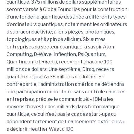
quantique. 375 millions de dollars supplémentaires
seront versés à GlobalFoundries pour la construction
d’une fonderie quantique destinée à différents types
d’ordinateurs quantiques, notamment les ordinateurs
à supraconductivité, à ions piégés, photoniques,
topologiques et à spin de silicium. Six autres
entreprises du secteur quantique, à savoir Atom
Computing, D-Wave, Infleqtion, PsiQuantum,
Quantinuum et Rigetti, recevront chacune 100
millions de dollars. Une septième, Diraq, recevra
quant à elle jusqu’à 38 millions de dollars. En
contrepartie, l’administration américaine détiendra
une participation minoritaire sans contrôle dans ces
entreprises, précise le communiqué. « IBM a les
moyens d’investir des milliards dans l’informatique
quantique, ce qui n’est pas le cas des start-ups qui
dépendent fortement de financements extérieurs »,
a déclaré Heather West d’IDC.