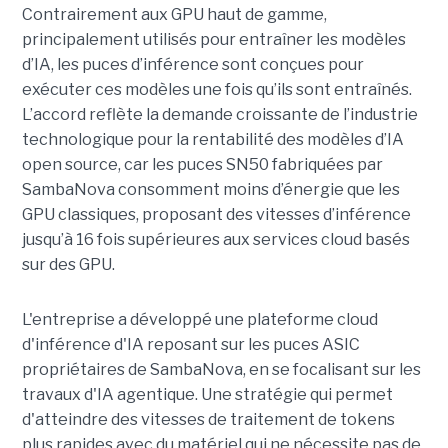
Contrairement aux GPU haut de gamme,
principalement utilisés pour entraîner les modèles
d’IA, les puces d’inférence sont conçues pour
exécuter ces modèles une fois qu’ils sont entraînés.
L’accord reflète la demande croissante de l’industrie
technologique pour la rentabilité des modèles d’IA
open source, car les puces SN50 fabriquées par
SambaNova
consomment moins d’énergie que les
GPU classiques, proposant des vitesses d’inférence
jusqu’à 16 fois supérieures aux services cloud basés
sur des GPU.
L'entreprise a développé une plateforme cloud
d'inférence d'IA reposant sur les puces ASIC
propriétaires de SambaNova, en se focalisant sur les
travaux d'IA agentique. Une stratégie qui permet
d'atteindre des vitesses de traitement de tokens
plus rapides avec du matériel qui ne nécessite pas de