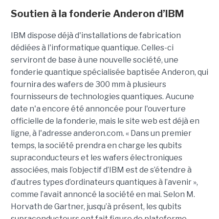
Soutien à la fonderie Anderon d’IBM
IBM dispose déjà d'installations de fabrication
dédiées à l'informatique quantique. Celles-ci
serviront de base à une nouvelle société, une
fonderie quantique spécialisée baptisée Anderon, qui
fournira des wafers de 300 mm à plusieurs
fournisseurs de technologies quantiques. Aucune
date n'a encore été annoncée pour l'ouverture
officielle de la fonderie, mais le site web est déjà en
ligne, à l'adresse anderon.com. « Dans un premier
temps, la société prendra en charge les qubits
supraconducteurs et les wafers électroniques
associées, mais l’objectif d’IBM est de s’étendre à
d’autres types d’ordinateurs quantiques à l’avenir »,
comme l’avait annoncé la société en mai. Selon M.
Horvath de Gartner, jusqu’à présent, les qubits
supraconducteurs ont fait figure de plateforme