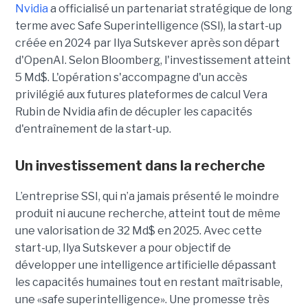
Nvidia
a officialisé un partenariat stratégique de long
terme avec Safe Superintelligence (SSI), la start-up
créée en 2024 par Ilya Sutskever après son départ
d'OpenAI. Selon Bloomberg, l'investissement atteint
5 Md$. L'opération s'accompagne d'un accès
privilégié aux futures plateformes de calcul Vera
Rubin de Nvidia afin de décupler les capacités
d'entraînement de la start-up.
Un investissement dans la recherche
L’entreprise SSI, qui n’a jamais présenté le moindre
produit ni aucune recherche, atteint tout de même
une valorisation de 32 Md$ en 2025. Avec cette
start-up,
Ilya Sutskever a pour objectif de
développer une
intelligence artificielle dépassant
les capacités humaines tout en restant maîtrisable
,
une
«safe superintelligence».
Une promesse très