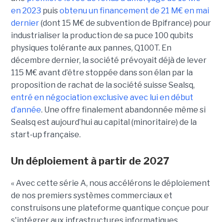
en 2023
puis
obtenu un financement de 21 M€ en mai
dernier
(dont 15 M€ de subvention de Bpifrance) pour
industrialiser la production de sa puce 100 qubits
physiques tolérante aux pannes, Q100T. En
décembre dernier, la société prévoyait déjà de lever
115 M€ avant d’être stoppée dans son élan par la
proposition de rachat de la société suisse Sealsq,
entré en négociation exclusive avec lui en début
d’année
. Une offre finalement abandonnée même si
Sealsq est aujourd’hui au capital (minoritaire) de la
start-up française.
Un déploiement à partir de 2027
« Avec cette série A, nous accélérons le déploiement
de nos premiers systèmes commerciaux et
construisons une plateforme quantique conçue pour
s'intégrer aux infrastructures informatiques