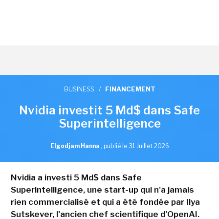
BUSINESS
/
FINANCEMENT
Nvidia investit 5 Md$ dans Safe
Superintelligence
Elgodjam Hanna
,
publié le 31 Juillet 2026
Nvidia a investi 5 Md$ dans Safe
Superintelligence, une start-up qui n'a jamais
rien commercialisé et qui a été fondée par Ilya
Sutskever, l'ancien chef scientifique d'OpenAI.