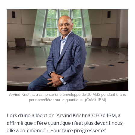
Arvind Krishna a annoncé une enveloppe de 10 Md$ pendant 5 ans
pour accélérer sur le quantique. (Crédit IBM)
Lors d'une allocution, Arvind Krishna, CEO d'IBM, a
affirmé que « l'ère quantique n'est plus devant nous,
elle a commencé ». Pour faire progresser et