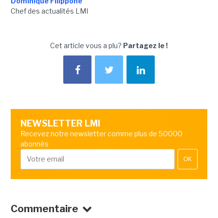
Dominique Filippone
Chef des actualités LMI
Cet article vous a plu?
Partagez le !
NEWSLETTER LMI
Recevez notre newsletter comme plus de 50000
abonnés
OK
Commentaire