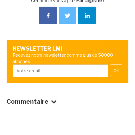
Cet article vous a plu?
Partagez le !
NEWSLETTER LMI
Recevez notre newsletter comme plus de 50000
abonnés
OK
Commentaire