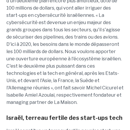
d'un deuxième plan encore plus ambitieux, doté de
100 millions de dollars, qui vont aller irriguer des
start-ups en cybersécurité israëliennes. « La
cybersécurité est devenue un enjeu majeur des
grands groupes dans tous les secteurs, qu'il s'agisse
de sécuriser des pipelines, des trains ou des avions.
D'ici à 2020, les besoins dans le monde dépasseront
les 100 milliards de dollars. Nous voulons apporter
une ouverture européenne à l'écosystème israëlien.
C'est le deuxième plus puissant dans ces
technologies et la tech en général, après les Etats-
Unis, et devant l'Asie, la France, la Suède et
l'Allemagne réunies », ont fait savoir Michel Cicurel et
Isabelle Amiel Azoulai, respectivement fondateur et
managing partner de La Maison.
Israël, terreau fertile des start-ups tech