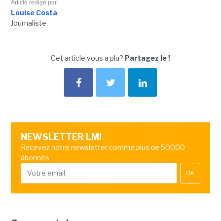
Article rédigé par
Louise Costa
Journaliste
Cet article vous a plu?
Partagez le !
NEWSLETTER LMI
Recevez notre newsletter comme plus de 50000
abonnés
OK