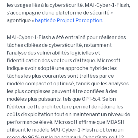
les usages liés à la cybersécurité. MAI-Cyber-1-Flash,
s’accompagne d’une plateforme de sécurité «
agentique »
baptisée Project Perception.
MAI-Cyber-1-Flash a été entraîné pour réaliser des
tâches ciblées de cybersécurité, notamment
l’analyse des vulnérabilités logicielles et
l’identification des vecteurs d’attaque. Microsoft
indique avoir adopté une approche hybride : les
tâches les plus courantes sont traitées par ce
modèle compact et optimisé, tandis que les analyses
les plus complexes peuvent être confiées à des
modèles plus puissants, tels que GPT-5.4. Selon
l’éditeur, cette architecture permet de réduire les
coûts d’exploitation tout en maintenant un niveau de
performance élevé. Microsoft affirme que MDASH
utilisant le modèle MAI-Cyber-1-Flash a obtenu un
score de 96 % sur le benchmark CyberGym, soit 12