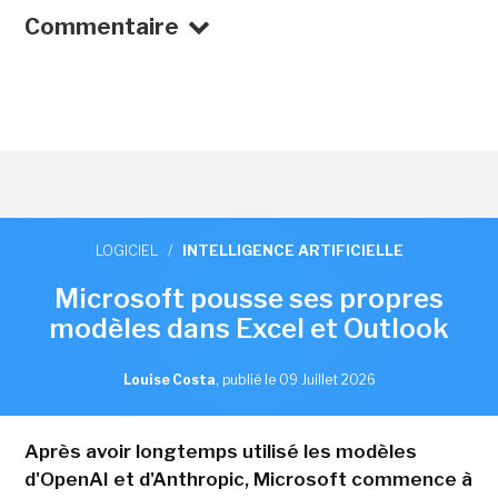
Commentaire
LOGICIEL
/
INTELLIGENCE ARTIFICIELLE
Microsoft pousse ses propres
modèles dans Excel et Outlook
Louise Costa
,
publié le 09 Juillet 2026
Après avoir longtemps utilisé les modèles
d'OpenAI et d'Anthropic, Microsoft commence à