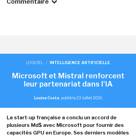
Commentaire
LOGICIEL
/
INTELLIGENCE ARTIFICIELLE
Microsoft et Mistral renforcent
leur partenariat dans l'IA
Louise Costa
,
publié le 23 Juillet 2026
La start-up française a conclu un accord de
plusieurs Md$ avec Microsoft pour fournir des
capacités GPU en Europe. Ses derniers modèles