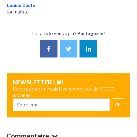
Louise Costa
Journaliste
Cet article vous a plu?
Partagez le !
NEWSLETTER LMI
Recevez notre newsletter comme plus de 50000
abonnés
OK
Commentaire