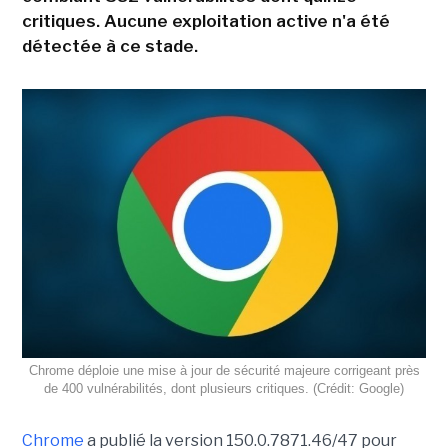
critiques. Aucune exploitation active n'a été
détectée à ce stade.
Chrome déploie une mise à jour de sécurité majeure corrigeant près
de 400 vulnérabilités, dont plusieurs critiques. (Crédit: Google)
Chrome
a publié la version 150.0.7871.46/47 pour