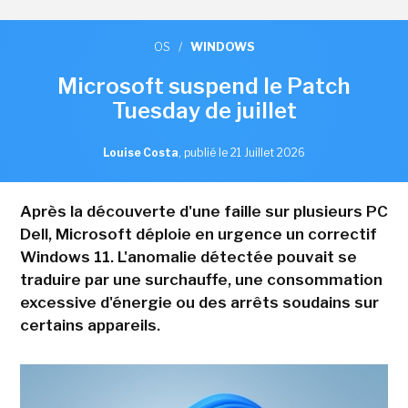
OS
/
WINDOWS
Microsoft suspend le Patch
Tuesday de juillet
Louise Costa
,
publié le 21 Juillet 2026
Après la découverte d'une faille sur plusieurs PC
Dell, Microsoft déploie en urgence un correctif
Windows 11. L'anomalie détectée pouvait se
traduire par une surchauffe, une consommation
excessive d'énergie ou des arrêts soudains sur
certains appareils.