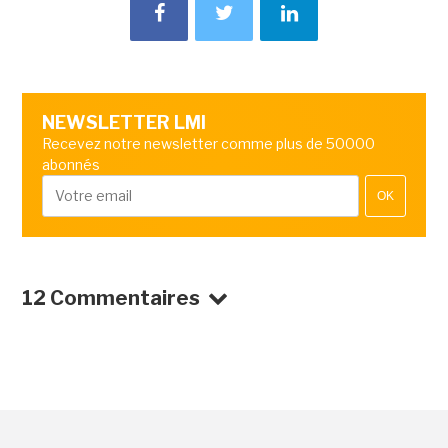
NEWSLETTER LMI
Recevez notre newsletter comme plus de 50000
abonnés
OK
12 Commentaires