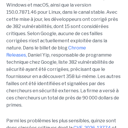
Windows et macOS, ainsi que la version
150.0.7871.46 pour Linux, dans le canal stable. Avec
cette mise à jour, les développeurs ont corrigé près
de 382 vulnérabilités, dont 15 sont considérées
critiques. Selon Google, aucune de ces failles
corrigées n’est actuellement exploitée dans la
nature. Dans le billet de blog
Chrome
Releases,
Daniel Yip, responsable de programme
technique chez Google, liste 382 vulnérabilités de
sécurité ayant été corrigées, précisant que le
fournisseur en a découvert 358 lui-même. Les autres
failles ont été identifiées et signalées par des
chercheurs en sécurité externes. La firme a versé à
ces chercheurs un total de près de 90 000 dollars de
primes.
Parmi les problèmes les plus sensibles, quinze sont
donc classées critiques dont la
CVE-2026-13774
et