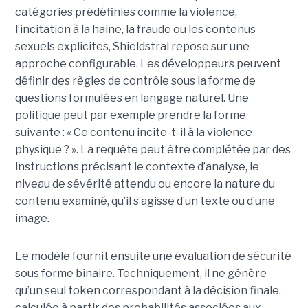
catégories prédéfinies comme la violence,
l’incitation à la haine, la fraude ou les contenus
sexuels explicites, Shieldstral repose sur une
approche configurable. Les développeurs peuvent
définir des règles de contrôle sous la forme de
questions formulées en langage naturel. Une
politique peut par exemple prendre la forme
suivante : « Ce contenu incite-t-il à la violence
physique ? ». La requête peut être complétée par des
instructions précisant le contexte d’analyse, le
niveau de sévérité attendu ou encore la nature du
contenu examiné, qu’il s’agisse d’un texte ou d’une
image.
Le modèle fournit ensuite une évaluation de sécurité
sous forme binaire. Techniquement, il ne génère
qu’un seul token correspondant à la décision finale,
calculée à partir des probabilités associées aux