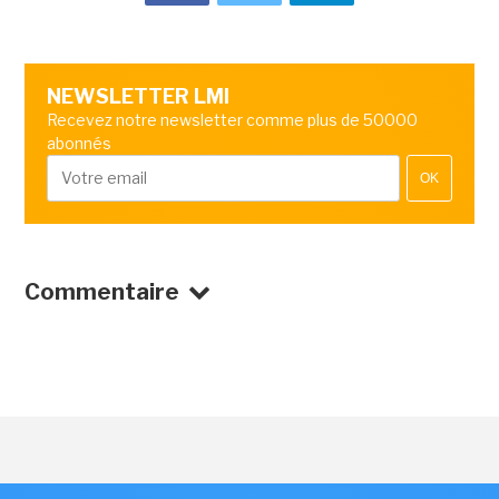
NEWSLETTER LMI
Recevez notre newsletter comme plus de 50000
abonnés
OK
Commentaire