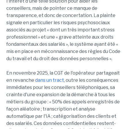
l'intérêt d'une telle solution pour aider les
conseillers, mais de pointer ce manque de
transparence, et donc de concertation. La plainte
signale en particulier les risques psychosociaux
associés au projet « dont un très important stress
professionnel » et une « grave atteinte aux droits
fondamentaux des salariés », le système ayant été «
mis en place en méconnaissance des règles du Code
du travail et du droit des données personnelles ».
En novembre 2025, la CGT de l'opérateur partageait
en revanche
dans un tract
, outre les conséquences
immédiates pour les conseillers téléphoniques, sa
crainte d'une expansion de la démarche à tous les
métiers du groupe : « 50% des appels enregistrés de
façon aléatoire ; transcription et analyse
automatique par l'IA ; catégorisation des clients et
des salariés. Ces données confidentielles restent-