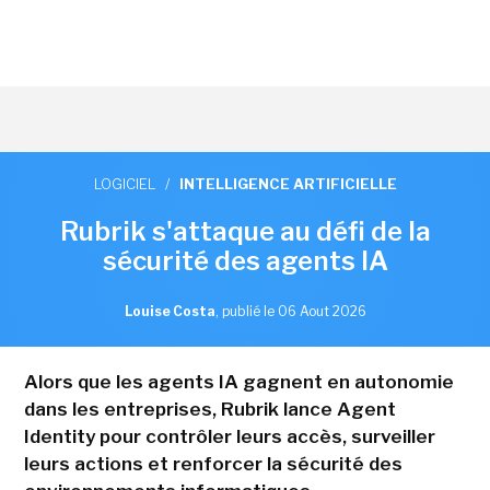
LOGICIEL
/
INTELLIGENCE ARTIFICIELLE
Rubrik s'attaque au défi de la
sécurité des agents IA
Louise Costa
,
publié le 06 Aout 2026
Alors que les agents IA gagnent en autonomie
dans les entreprises, Rubrik lance Agent
Identity pour contrôler leurs accès, surveiller
leurs actions et renforcer la sécurité des