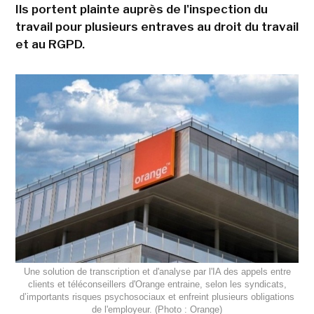
Ils portent plainte auprès de l'inspection du
travail pour plusieurs entraves au droit du travail
et au RGPD.
Une solution de transcription et d'analyse par l'IA des appels entre
clients et téléconseillers d'Orange entraine, selon les syndicats,
d’importants risques psychosociaux et enfreint plusieurs obligations
de l'employeur. (Photo : Orange)