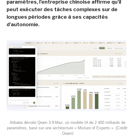
paramètres, l'entreprise chinoise affirme qu'il
peut exécuter des tâches complexes sur de
longues périodes grâce à ses capacités
d'autonomie.
Alibaba dévoile Qwen 3.8-Max, un modèle IA de 2 400 milliards de
paramètres, basé sur une architecture « Mixture of Experts ». (Crédit:
Qwen)