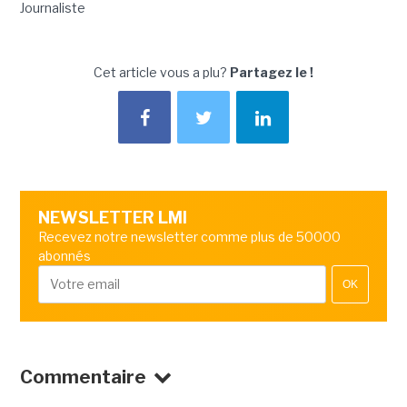
Journaliste
Cet article vous a plu?
Partagez le !
NEWSLETTER LMI
Recevez notre newsletter comme plus de 50000
abonnés
OK
Commentaire