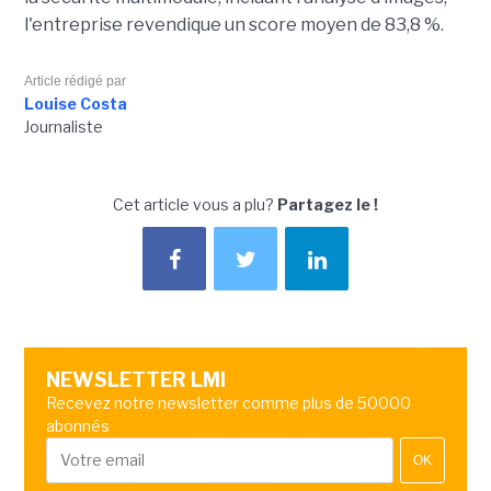
l'entreprise revendique un score moyen de 83,8 %.
Article rédigé par
Louise Costa
Journaliste
Cet article vous a plu?
Partagez le !
NEWSLETTER LMI
Recevez notre newsletter comme plus de 50000
abonnés
OK