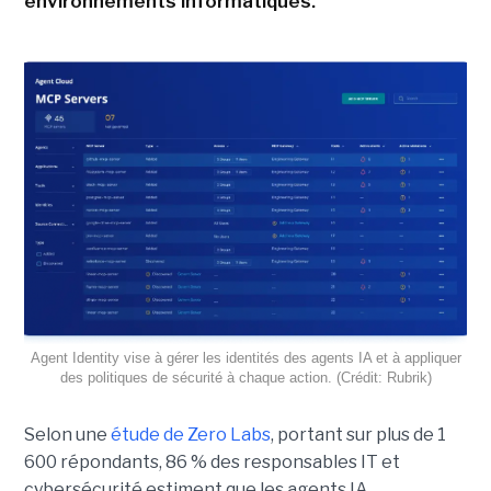
environnements informatiques.
Agent Identity vise à gérer les identités des agents IA et à appliquer
des politiques de sécurité à chaque action. (Crédit: Rubrik)
Selon une
étude de Zero Labs
, portant
sur plus de 1
600 répondants,
86 % des responsables IT et
cybersécurité estiment que les agents IA