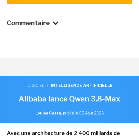
Commentaire
LOGICIEL
/
INTELLIGENCE ARTIFICIELLE
Alibaba lance Qwen 3.8-Max
Louise Costa
,
publié le 05 Aout 2026
Avec une architecture de 2 400 milliards de