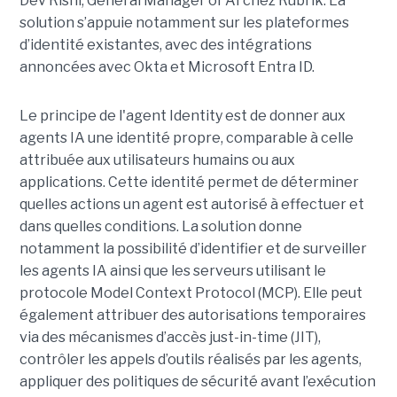
Dev Rishi, General Manager of AI chez Rubrik. La
solution s’appuie notamment sur les plateformes
d’identité existantes, avec des intégrations
annoncées avec Okta et Microsoft Entra ID.
Le principe de l'agent Identity est de donner aux
agents IA une identité propre, comparable à celle
attribuée aux utilisateurs humains ou aux
applications. Cette identité permet de déterminer
quelles actions un agent est autorisé à effectuer et
dans quelles conditions. La solution donne
notamment la possibilité d’identifier et de surveiller
les agents IA ainsi que les serveurs utilisant le
protocole Model Context Protocol (MCP). Elle peut
également attribuer des autorisations temporaires
via des mécanismes d’accès just-in-time (JIT),
contrôler les appels d’outils réalisés par les agents,
appliquer des politiques de sécurité avant l’exécution