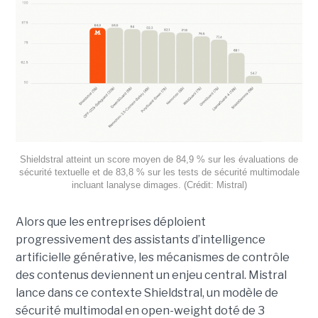
Shieldstral atteint un score moyen de 84,9 % sur les évaluations de
sécurité textuelle et de 83,8 % sur les tests de sécurité multimodale
incluant lanalyse dimages. (Crédit: Mistral)
Alors que les entreprises déploient
progressivement des assistants d’intelligence
artificielle générative, les mécanismes de contrôle
des contenus deviennent un enjeu central. Mistral
lance dans ce contexte Shieldstral, un modèle de
sécurité multimodal en open-weight doté de 3