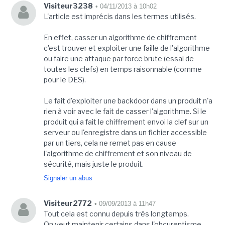
Visiteur3238
• 04/11/2013 à 10h02
L'article est imprécis dans les termes utilisés.
En effet, casser un algorithme de chiffrement
c'est trouver et exploiter une faille de l'algorithme
ou faire une attaque par force brute (essai de
toutes les clefs) en temps raisonnable (comme
pour le DES).
Le fait d'exploiter une backdoor dans un produit n'a
rien à voir avec le fait de casser l'algorithme. Si le
produit qui a fait le chiffrement envoi la clef sur un
serveur ou l'enregistre dans un fichier accessible
par un tiers, cela ne remet pas en cause
l'algorithme de chiffrement et son niveau de
sécurité, mais juste le produit.
Signaler un abus
Visiteur2772
• 09/09/2013 à 11h47
Tout cela est connu depuis très longtemps.
On veut maintenir certains dans l'obcurentisme.