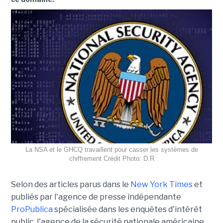
La NSA et le GHCQ travaillent pour casser les systèmes de
chiffrement Crédit Photo: D.R
Selon des articles parus dans le
New York Times
et
publiés par l'agence de presse indépendante
ProPublica
spécialisée dans les enquêtes d'intérêt
public, l'agence de la sécurité nationale américaine