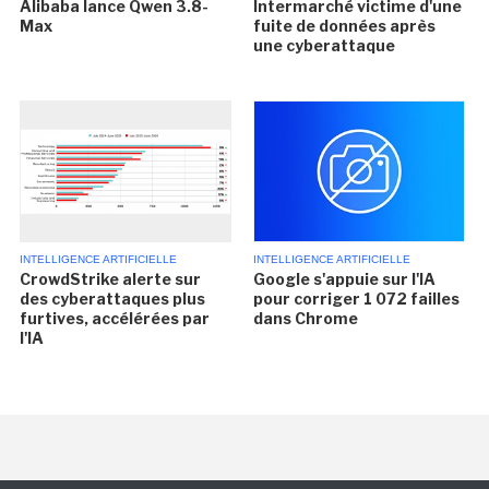
Alibaba lance Qwen 3.8-
Intermarché victime d'une
Max
fuite de données après
une cyberattaque
INTELLIGENCE ARTIFICIELLE
INTELLIGENCE ARTIFICIELLE
CrowdStrike alerte sur
Google s'appuie sur l'IA
des cyberattaques plus
pour corriger 1 072 failles
furtives, accélérées par
dans Chrome
l'IA