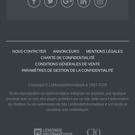
NOUS CONTACTER
ANNONCEURS
MENTIONS LÉGALES
CHARTE DE CONFIDENTIALITÉ
CONDITIONS GÉNÉRALES DE VENTE
PARAMÈTRES DE GESTION DE LA CONFIDENTIALITÉ
Copyright © LeMondeInformatique.fr 1997-2026
Toute reproduction ou représentation intégrale ou partielle, par quelque
procédé que ce soit, des pages publiées sur ce site, faite sans l'autorisation
de l'éditeur ou du webmaster du site LeMondeInformatique.fr est illicite et
constitue une contrefaçon.