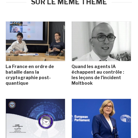
SUR LE MÊME THÈME
La France en ordre de
Quand les agents IA
bataille dans la
échappent au contrôle :
cryptographie post-
les leçons de l'incident
quantique
Moltbook