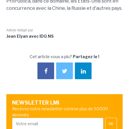
ProPublica, dans ce domaine, les États-Unis sont en
concurrence avec la Chine, la Russie et d'autres pays.
Article rédigé par
Jean Elyan avec IDG NS
Cet article vous a plu?
Partagez le !
NEWSLETTER LMI
Recevez notre newsletter comme plus de 50000
abonnés
OK