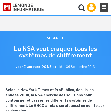
SÉCURITÉ
La NSA veut craquer tous les
systèmes de chiffrement
Jean Elyan avec IDG NS
,
publié le 06 Septembre 2013
Selon le New York Times et ProPublica, depuis les
années 2000, la NSA cherche des solutions pour
contourner et casser les différents systèmes de
chiffrement. Le GHCQ anglais serait aussi en pointe sur
ce domaine.