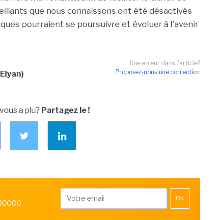
eillants que nous connaissons ont été désactivés
ques pourraient se poursuivre et évoluer à l'avenir
Une erreur dans l'article?
Proposez-nous une correction
Elyan)
 vous a plu?
Partagez le !
OK
 50000