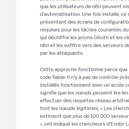
que les utilisateurs de n8n peuvent in
d'automatisation. Une fois installé, 
présentant des écrans de configuration
requises pour les tâches courantes du 
qui déchiffre les jetons OAuth et les c
n8n et les exfiltre vers des serveurs 
par les attaquants.
Cette approche fonctionne parce que 
code fiable. Il n'y a pas de contrôle pr
installés fonctionnent avec un accès 
signifie que les nœuds peuvent lire les
effectuer des requêtes réseau arbitra
font les nœuds légitimes. « Les cherc
estiment que plus de 100 000 serveurs
», ont indiqué les chercheurs d'Endor 