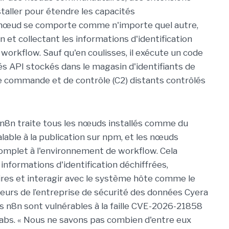
staller pour étendre les capacités
ce nœud se comporte comme n'importe quel autre,
 et collectant les informations d'identification
workflow. Sauf qu'en coulisses, il exécute un code
lés API stockés dans le magasin d'identifiants de
de commande et de contrôle (C2) distants contrôlés
n8n traite tous les nœuds installés comme du
éalable à la publication sur npm, et les nœuds
complet à l'environnement de workflow. Cela
 informations d'identification déchiffrées,
ires et interagir avec le système hôte comme le
heurs de l’entreprise de sécurité des données Cyera
 n8n sont vulnérables à la faille CVE-2026-21858
Labs. « Nous ne savons pas combien d'entre eux