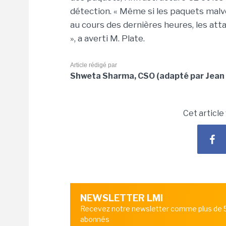
détection. « Même si les paquets malv
au cours des dernières heures, les atta
», a averti M. Plate.
Article rédigé par
Shweta Sharma, CSO (adapté par Jean 
Cet article
NEWSLETTER LMI
Recevez notre newsletter comme plus de
abonnés