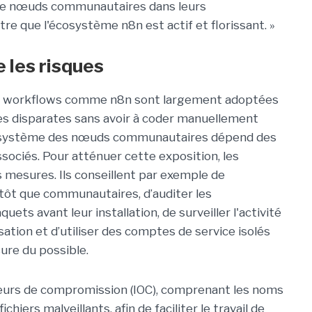
que nœuds communautaires dans leurs
 que l'écosystème n8n est actif et florissant. »
e les risques
es workflows comme n8n sont largement adoptées
mes disparates sans avoir à coder manuellement
cosystème des nœuds communautaires dépend des
ssociés. Pour atténuer cette exposition, les
mesures. Ils conseillent par exemple de
utôt que communautaires, d’auditer les
ts avant leur installation, de surveiller l'activité
tion et d’utiliser des comptes de service isolés
sure du possible.
ateurs de compromission (IOC), comprenant les noms
chiers malveillants, afin de faciliter le travail de