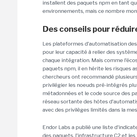
installent des paquets npm en tant 
environnements, mais ce nombre montre
Des conseils pour réduir
Les plateformes d'automatisation d
pour leur capacité à relier des systè
chaque intégration. Mais comme l'é
paquets npm, il en hérite les risques a
chercheurs ont recommandé plusieurs 
privilégier les noeuds pré-intégrés pl
métadonnées et le code source des paque
réseau sortante des hôtes d'automatisa
avec des privilèges limités dans la me
Endor Labs a publié une liste d'indic
des paquets, l'infrastructure C2 et les fi