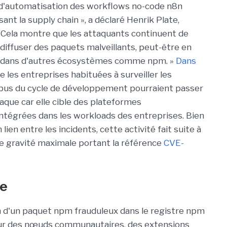
e d'automatisation des workflows no-code n8n
sant la supply chain », a déclaré Henrik Plate,
« Cela montre que les attaquants continuent de
iffuser des paquets malveillants, peut-être en
s dans d'autres écosystèmes comme npm. »
Dans
ue les entreprises habituées à surveiller les
abus du cycle de développement pourraient passer
que car elle cible des plateformes
ntégrées dans les workloads des entreprises. Bien
lien entre les incidents, cette activité fait suite à
 de gravité maximale portant la référence
CVE-
ue
n d'un paquet npm frauduleux dans le registre npm
our des nœuds communautaires, des extensions