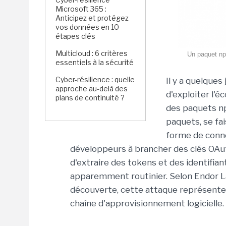
Microsoft 365 :
Anticipez et protégez
vos données en 10
étapes clés
Multicloud : 6 critères
Un paquet npm
essentiels à la sécurité
Cyber-résilience : quelle
Il y a quelques
approche au-delà des
d'exploiter l'
plans de continuité ?
des paquets np
paquets, se fai
forme de conn
développeurs à brancher des clés OAuth
d'extraire des tokens et des identifia
apparemment routinier. Selon Endor Labs
découverte, cette attaque représente
chaîne d'approvisionnement logicielle.