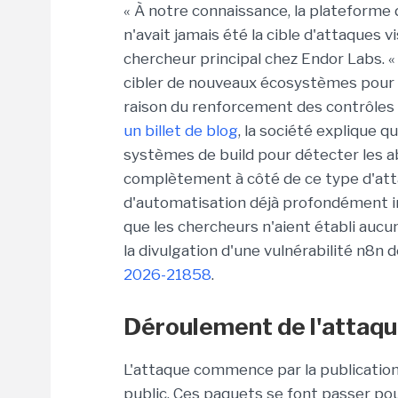
« À notre connaissance, la plateform
n'avait jamais été la cible d'attaques vi
chercheur principal chez Endor Labs. 
cibler de nouveaux écosystèmes pour d
raison du renforcement des contrôle
un billet de blog
, la société explique q
systèmes de build pour détecter les 
complètement à côté de ce type d'atta
d'automatisation déjà profondément i
que les chercheurs n'aient établi aucun 
la divulgation d'une vulnérabilité n8n
2026-21858
.
Déroulement de l'attaq
L'attaque commence par la publicatio
public. Ces paquets se font passer p