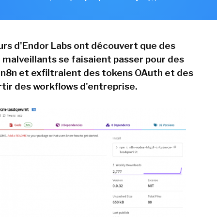
rs d'Endor Labs ont découvert que des
malveillants se faisaient passer pour des
 n8n et exfiltraient des tokens OAuth et des
rtir des workflows d'entreprise.