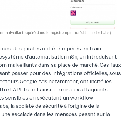
 malveillant repéré dans le registre npm. (crédit : Endor Labs)
 jours, des pirates ont été repérés en train
écosystème d'automatisation n8n, en introduisant
m malveillants dans sa place de marché. Ces faux
sant passer pour des intégrations officielles, sous
ecteurs Google Ads notamment, ont incité les
 et API. Ils ont ainsi permis aux attaquants
nts sensibles en exécutant un workflow
, la société de sécurité à l’origine de la
 une escalade dans les menaces pesant sur la