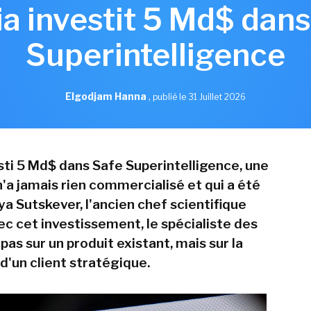
ia investit 5 Md$ dans
Superintelligence
Elgodjam Hanna
,
publié le 31 Juillet 2026
esti 5 Md$ dans Safe Superintelligence, une
n'a jamais rien commercialisé et qui a été
ya Sutskever, l'ancien chef scientifique
ec cet investissement, le spécialiste des
as sur un produit existant, mais sur la
d'un client stratégique.