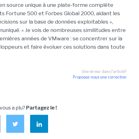
pen source unique à une plate-forme complète
ts Fortune 500 et Forbes Global 2000, aidant les
cisions sur la base de données exploitables »,
uniqué. « Je vois de nombreuses similitudes entre
premières années de VMware : se concentrer sur la
loppeurs et faire évoluer ces solutions dans toute
Une erreur dans l'article?
Proposez-nous une correction
 vous a plu?
Partagez le !