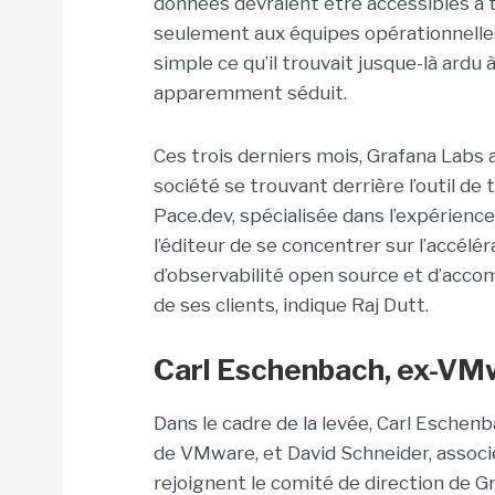
données devraient être accessibles à 
seulement aux équipes opérationnelles.
simple ce qu’il trouvait jusque-là ardu à
apparemment séduit.
Ces trois derniers mois, Grafana Labs a
société se trouvant derrière l’outil d
Pace.dev, spécialisée dans l’expérienc
l’éditeur de se concentrer sur l’accé
d’observabilité open source et d’ac
de ses clients, indique Raj Dutt.
Carl Eschenbach, ex-VMw
Dans le cadre de la levée, Carl Eschen
de VMware, et David Schneider, associ
rejoignent le comité de direction de G