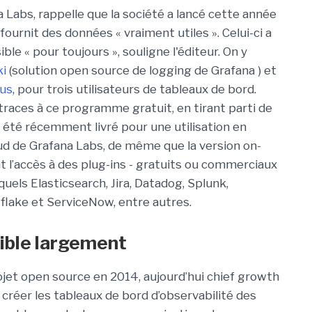
a Labs, rappelle que la société a lancé cette année
fournit des données « vraiment utiles ». Celui-ci a
le « pour toujours », souligne l'éditeur. On y
ki
(solution open source de logging de Grafana ) et
us
, pour trois utilisateurs de tableaux de bord.
races à ce programme gratuit, en tirant parti de
 été récemment livré pour une utilisation en
loud de Grafana Labs, de même que la version on-
 l’accès à des plug-ins - gratuits ou commerciaux
uels Elasticsearch, Jira, Datadog, Splunk,
lake et ServiceNow, entre autres.
sible largement
rojet open source en 2014, aujourd’hui chief growth
r créer les tableaux de bord d’observabilité des