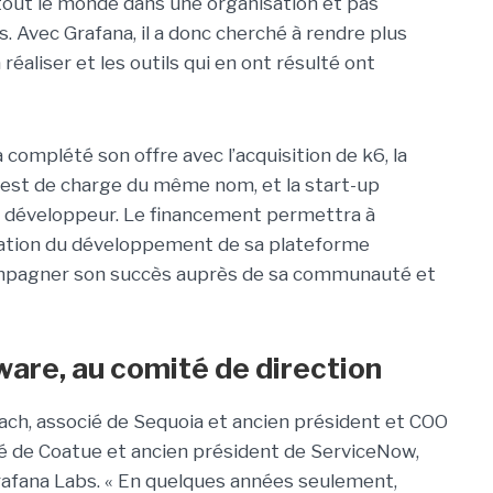
tout le monde dans une organisation et pas
 Avec Grafana, il a donc cherché à rendre plus
 réaliser et les outils qui en ont résulté ont
 complété son offre avec l’acquisition de k6, la
e test de charge du même nom, et la start-up
e développeur.
Le financement permettra à
lération du développement de sa plateforme
compagner son succès auprès de sa communauté et
are, au comité de direction
bach, associé de Sequoia et ancien président et COO
é de Coatue et ancien président de ServiceNow,
rafana Labs.
« En quelques années seulement,