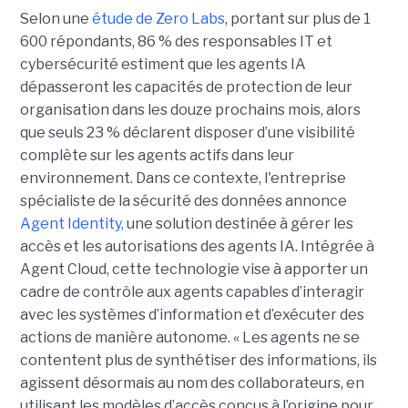
Selon une
étude de Zero Labs
, portant
sur plus de 1
600 répondants,
86 % des responsables IT et
cybersécurité estiment que les agents IA
dépasseront les capacités de protection de leur
organisation dans les douze prochains mois, alors
que seuls 23 % déclarent disposer d’une visibilité
complète sur les agents actifs dans leur
environnement.
Dans ce contexte, l'entreprise
spécialiste de la sécurité des données annonce
Agent Identity,
une solution destinée à gérer les
accès et les autorisations des agents IA. Intégrée à
Agent Cloud, cette technologie vise à apporter un
cadre de contrôle aux agents capables d’interagir
avec les systèmes d’information et d’exécuter des
actions de manière autonome. « Les agents ne se
contentent plus de synthétiser des informations, ils
agissent désormais au nom des collaborateurs, en
utilisant les modèles d’accès conçus à l’origine pour