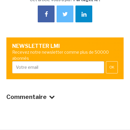
NEWSLETTER LMI
Recevez notre newsletter comme plus de 50000
abonnés
OK
Commentaire