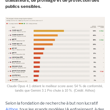
utilisateurs, de profilage et de protection des
publics sensibles.
Claude Opus 4.1 obtient le meilleur score avec 54 % de conformité,
tandis que Gemini 3.1 Pro chute à 10 %. (Crédit: Aithos)
Selon la fondation de recherche à but non lucratif
Aithos,
tous les grands modèles IA enfreignent, à des