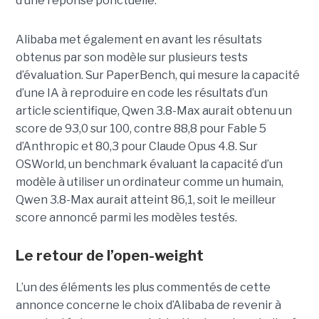
d’une réponse ponctuelle.
Alibaba met également en avant les résultats
obtenus par son modèle sur plusieurs tests
d’évaluation. Sur PaperBench, qui mesure la capacité
d’une IA à reproduire en code les résultats d’un
article scientifique, Qwen 3.8-Max aurait obtenu un
score de 93,0 sur 100, contre 88,8 pour Fable 5
d’Anthropic et 80,3 pour Claude Opus 4.8. Sur
OSWorld, un benchmark évaluant la capacité d’un
modèle à utiliser un ordinateur comme un humain,
Qwen 3.8-Max aurait atteint 86,1, soit le meilleur
score annoncé parmi les modèles testés.
Le retour de l’open-weight
L’un des éléments les plus commentés de cette
annonce concerne le choix d’Alibaba de revenir à