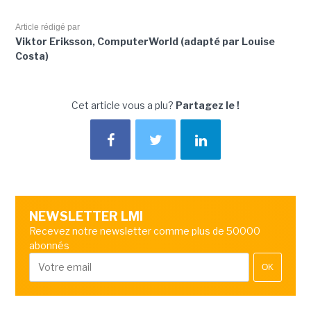
Article rédigé par
Viktor Eriksson, ComputerWorld (adapté par Louise
Costa)
Cet article vous a plu?
Partagez le !
NEWSLETTER LMI
Recevez notre newsletter comme plus de 50000
abonnés
OK