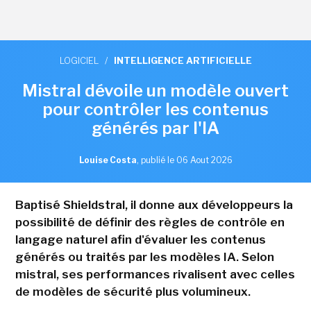
LOGICIEL
/
INTELLIGENCE ARTIFICIELLE
Mistral dévoile un modèle ouvert
pour contrôler les contenus
générés par l'IA
Louise Costa
,
publié le 06 Aout 2026
Baptisé Shieldstral, il donne aux développeurs la
possibilité de définir des règles de contrôle en
langage naturel afin d'évaluer les contenus
générés ou traités par les modèles IA. Selon
mistral, ses performances rivalisent avec celles
de modèles de sécurité plus volumineux.