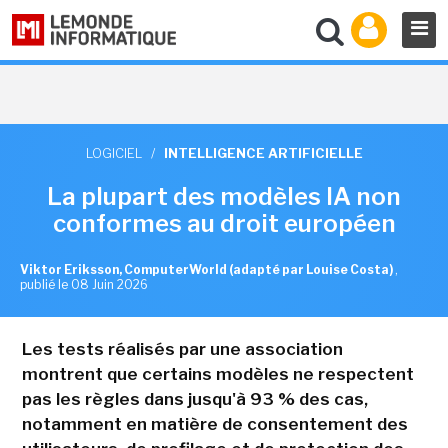
LOGICIEL
/
INTELLIGENCE ARTIFICIELLE
La plupart des modèles IA non
conformes au droit européen
Viktor Eriksson, ComputerWorld (adapté par Louise Costa)
,
publié le 08 Juin 2026
Les tests réalisés par une association
montrent que certains modèles ne respectent
pas les règles dans jusqu'à 93 % des cas,
notamment en matière de consentement des