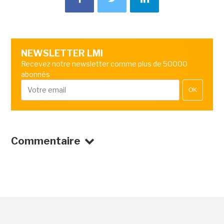
NEWSLETTER LMI
Recevez notre newsletter comme plus de 50000
abonnés
OK
Commentaire