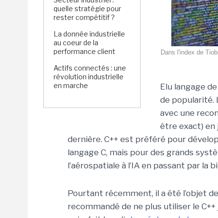
quelle stratégie pour
rester compétitif ?
La donnée industrielle
au coeur de la
performance client
Dans l'index de Tiob
Actifs connectés : une
révolution industrielle
en marche
Elu langage de 
de popularité. 
avec une reco
être exact) en
dernière. C++ est préféré pour dévelo
langage C, mais pour des grands systèm
l’aérospatiale à l’IA en passant par la b
Pourtant récemment, il a été l’objet 
recommandé de ne plus utiliser le C++ 