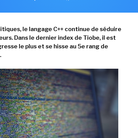
ritiques, le langage C++ continue de séduire
urs. Dans le dernier index de Tiobe, il est
gresse le plus et se hisse au 5e rang de
.