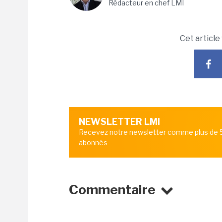
Rédacteur en chef LMI
Cet article
NEWSLETTER LMI
Recevez notre newsletter comme plus de
abonnés
Commentaire