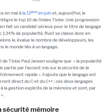
ème
ce en mai à
la 12
en juin
et, aujourd’hui, le
ntègre le top 10 de l’index Tiobe. Une progression
en fait un candidat sérieux pour le titre de langage
ec 1,34% de popularité, Rust se classe donc en
elons le, évalue le nombre de développeurs, les
ns le monde liés à un langage.
 de Tiobe Paul Jansen souligne que « la popularité
 partie par l'accent mis sur la sécurité de la
rêmement rapide ». Il ajoute que le langage est
ent direct du C et du C++ ; ces deux langages
 à la gestion explicite de la mémoire et sont, par
 ».
 la sécurité mémoire