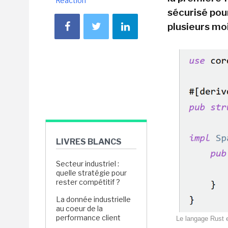
Réaction
sécurisé pou
plusieurs moi
LIVRES BLANCS
Secteur industriel :
quelle stratégie pour
rester compétitif ?
La donnée industrielle
au coeur de la
performance client
Le langage Rust en