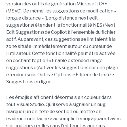
version des outils de génération Microsoft C++
(MSVC). De même, les suggestions de modification «
longue distance » (Long-distance next edit
suggestions) étendent la fonctionnalité NES (Next
Edit Suggestions) de Copilot à l'ensemble du fichier
actif. Auparavant, ces suggestions se limitaient à la
zone située immédiatement autour du curseur de
l'utilisateur. Cette fonctionnalité peut être activée
en cochant l'option « Enable extended range
suggestions » (Activer les suggestions sur une plage
étendue) sous Outils > Options > Éditeur de texte >
Suggestions en ligne.
Les émojis s'affichent désormais en couleur dans
tout Visual Studio. Qu'il serve à signaler un bug,
marquer un en-tête de section ou mettre en
évidence une tâche à accomplir, l'émoji apparaît avec
ses couleurs réelles dans l'éditeur, les aperçus