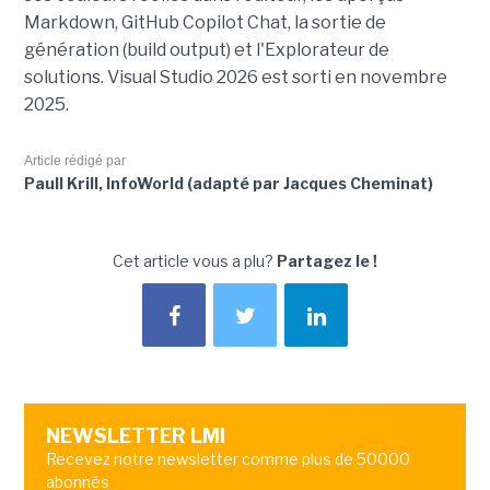
Markdown, GitHub Copilot Chat, la sortie de
génération (build output) et l'Explorateur de
solutions. Visual Studio 2026 est sorti en novembre
2025.
Article rédigé par
Paull Krill, InfoWorld (adapté par Jacques Cheminat)
Cet article vous a plu?
Partagez le !
NEWSLETTER LMI
Recevez notre newsletter comme plus de 50000
abonnés