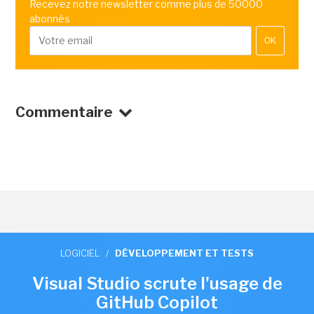
Recevez notre newsletter comme plus de 50000
abonnés
OK
Commentaire
LOGICIEL
/
DÉVELOPPEMENT ET TESTS
Visual Studio scrute l'usage de
GitHub Copilot