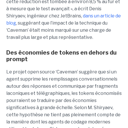
cette réduction est tombée à environ 8,5 % au fur et
à mesure que le test avançait », a écrit Denis
Shiryaev, ingénieur chez JetBrains,
dans un article de
blog
, suggérant que l’impact de la technique du
‘Caveman’ était moins marqué sur une charge de
travail plus large et plus représentative.
Des économies de tokens en dehors du
prompt
Le projet open source ‘Caveman’ suggère que si un
agent supprime les remplissages conversationnels
autour des réponses et communique par fragments
laconiques et télégraphiques, les tokens économisés
pourraient se traduire par des économies
significatives à grande échelle. Selon M. Shiryaev,
cette hypothèse ne tient pas pleinement compte de
la manière dont les agents de codage modernes