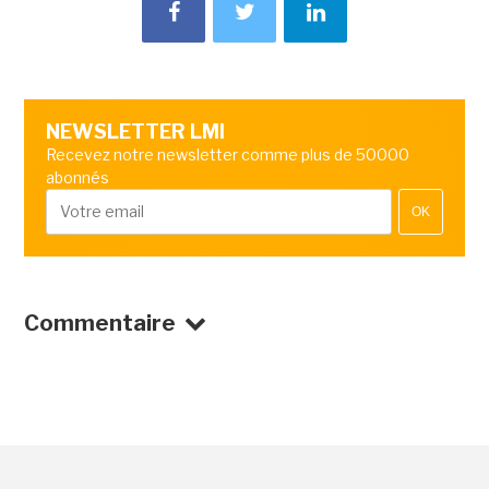
NEWSLETTER LMI
Recevez notre newsletter comme plus de 50000
abonnés
OK
Commentaire