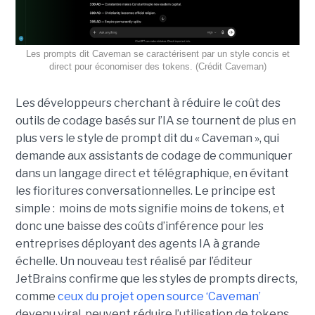
Les prompts dit Caveman se caractérisent par un style concis et
direct pour économiser des tokens. (Crédit Caveman)
Les développeurs cherchant à réduire le coût des
outils de codage basés sur l’IA se tournent de plus en
plus vers le style de prompt dit du « Caveman », qui
demande aux assistants de codage de communiquer
dans un langage direct et télégraphique, en évitant
les fioritures conversationnelles. Le principe est
simple : moins de mots signifie moins de tokens, et
donc une baisse des coûts d’inférence pour les
entreprises déployant des agents IA à grande
échelle. Un nouveau test réalisé par l’éditeur
JetBrains confirme que les styles de prompts directs,
comme
ceux du projet open source ‘Caveman’
devenu viral, peuvent réduire l’utilisation de tokens