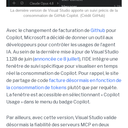
La dernière version de Visual Studio apporte un suivi précis de la
consommation de GitHub Copilot. (Crédit GitHub)
Avec le changement de facturation de
Github
pour
Copilot, Microsoft a décidé de donner un outil aux
développeurs pour contrôler les usages de l’agent
IA. Au sein de la dernière mise à jour de Visual Studio
1.128 de juin (
annoncée ce 8 juillet
), l’IDE intègre une
fenêtre de suivi spécifique pour visualiser en temps
réel la consommation de Copilot. Pour rappel, le site
de partage de code
facture désormais en fonction de
la consommation de tokens
plutôt que par requête.
La fenêtre est accessible en sélectionnant « Copilot
Usage » dans le menu du badge Copilot.
Par ailleurs, avec cette version, Visual Studio valide
désormais la fiabilité des serveurs MCP en deux