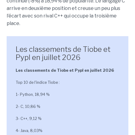
continue (-8%) à 18,94% de popularité. Le langage C
arrive en deuxième position et creuse un peu plus
l’écart avec son rival C++ qui occupe la troisième
place.
Les classements de Tiobe et
Pypl en juillet 2026
Les classements de Tiobe et Pypl en juillet 2026
Top 10 de l'indice Tiobe :
1- Python, 18,94 %
2- C, 10,86 %
3- C++, 9,12 %
4- Java, 8,03%