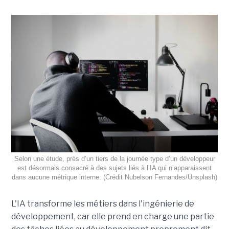
Selon une étude, près d’un tiers de la journée type d’un développeur
est désormais consacré à des sujets liés à l’IA qui n’apparaissent
dans aucune métrique interne. (Crédit Nubelson Fernandes/Unsplash)
L'IA transforme les métiers dans l'ingénierie de
développement, car elle prend en charge une partie