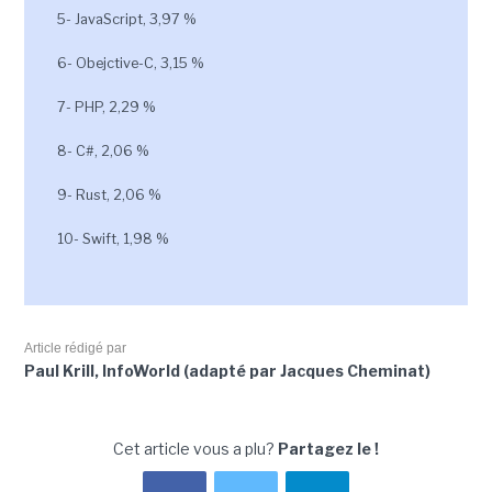
5- JavaScript, 3,97 %
6- Obejctive-C, 3,15 %
7- PHP, 2,29 %
8- C#, 2,06 %
9- Rust, 2,06 %
10- Swift, 1,98 %
Article rédigé par
Paul Krill, InfoWorld (adapté par Jacques Cheminat)
Cet article vous a plu?
Partagez le !