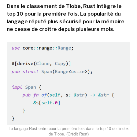
Dans le classement de Tiobe, Rust intègre le
top 10 pour la première fois. La popularité du
langage réputé plus sécurisé pour la mémoire
ne cesse de croître depuis plusieurs mois.
Le langage Rust entre pour la première fois dans le top 10 de l'index
de Tiobe. (Crédit Rust)