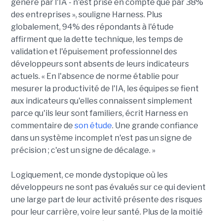
généré par l'IA - n'est prise en compte que par 38%
des entreprises », souligne Harness. Plus
globalement, 94% des répondants à l'étude
affirment que la dette technique, les temps de
validation et l'épuisement professionnel des
développeurs sont absents de leurs indicateurs
actuels. « En l'absence de norme établie pour
mesurer la productivité de l'IA, les équipes se fient
aux indicateurs qu'elles connaissent simplement
parce qu'ils leur sont familiers, écrit Harness en
commentaire de
son étude
. Une grande confiance
dans un système incomplet n'est pas un signe de
précision ; c'est un signe de décalage. »
Logiquement, ce monde dystopique où les
développeurs ne sont pas évalués sur ce qui devient
une large part de leur activité présente des risques
pour leur carrière, voire leur santé. Plus de la moitié