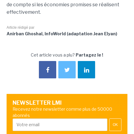
de compte si les économies promises se réalisent
effectivement.
Article rédigé par
Anirban Ghoshal, InfoWorld (adaptation Jean Elyan)
Cet article vous a plu?
Partagez le !
NEWSLETTER LMI
Recevez notre newsletter comme plus de 50000
abonnés
OK