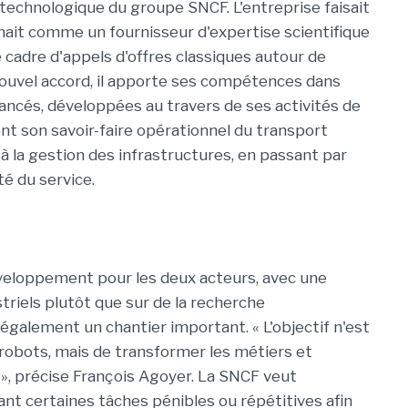
technologique du groupe SNCF. L'entreprise faisait
enait comme un fournisseur d'expertise scientifique
 cadre d'appels d'offres classiques autour de
nouvel accord, il apporte ses compétences dans
ncés, développées au travers de ses activités de
 son savoir-faire opérationnel du transport
s, à la gestion des infrastructures, en passant par
té du service.
développement pour les deux acteurs, avec une
riels plutôt que sur de la recherche
galement un chantier important. « L'objectif n'est
robots, mais de transformer les métiers et
s », précise François Agoyer. La SNCF veut
nt certaines tâches pénibles ou répétitives afin