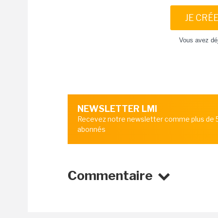
JE CRÉ
Vous avez dé
NEWSLETTER LMI
Recevez notre newsletter comme plus de
abonnés
Commentaire