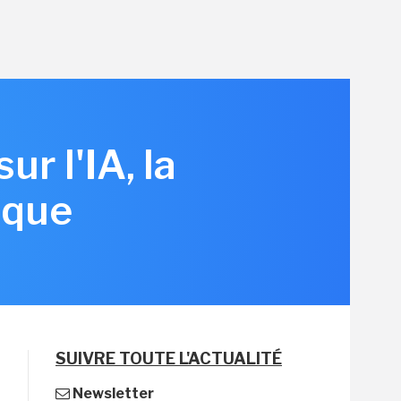
r l'IA, la
ique
SUIVRE TOUTE L'ACTUALITÉ
Newsletter