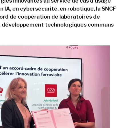
gies innovantes au service de cas d'usage
en IA, en cybersécurité, en robotique, la SNCF
ord de coopération de laboratoires de
t développement technologiques communs