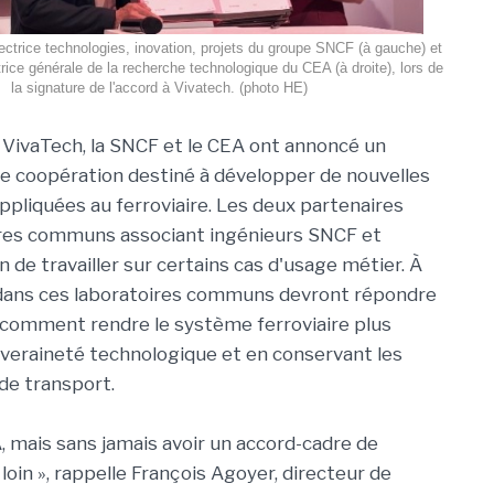
ectrice technologies, inovation, projets du groupe SNCF (à gauche) et
trice générale de la recherche technologique du CEA (à droite), lors de
la signature de l'accord à Vivatech. (photo HE)
e VivaTech, la SNCF et le CEA ont annoncé un
e coopération destiné à développer de nouvelles
ppliquées au ferroviaire. Les deux partenaires
ires communs associant ingénieurs SNCF et
n de travailler sur certains cas d'usage métier. À
 dans ces laboratoires communs devront répondre
: comment rendre le système ferroviaire plus
veraineté technologique et en conservant les
de transport.
A, mais sans jamais avoir un accord-cadre de
loin », rappelle François Agoyer, directeur de