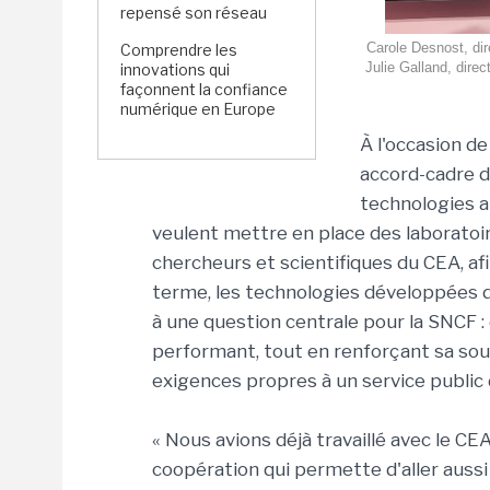
repensé son réseau
Carole Desnost, dir
Comprendre les
Julie Galland, direc
innovations qui
façonnent la confiance
numérique en Europe
À l'occasion d
accord-cadre d
technologies a
veulent mettre en place des laborato
chercheurs et scientifiques du CEA, afi
terme, les technologies développées
à une question centrale pour la SNCF 
performant, tout en renforçant sa sou
exigences propres à un service public 
« Nous avions déjà travaillé avec le CE
coopération qui permette d'aller aussi 