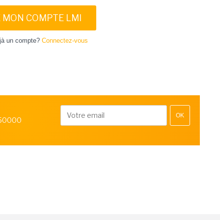
E MON COMPTE LMI
jà un compte?
Connectez-vous
OK
 50000