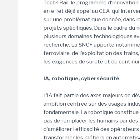
Tech4Rail, le programme d'innovation 
en effet déjà appel au CEA, qui interv
sur une problématique donnée, dans le
projets spécifiques. Dans le cadre du 
plusieurs domaines technologiques ava
recherche. La SNCF apporte notamment
ferroviaire, de l'exploitation des train
les exigences de sûreté et de continui
IA, robotique, cybersécurité
L'IA fait partie des axes majeurs de 
ambition centrée sur des usages indust
fondamentale. La robotique constitue é
pas de remplacer les humains par des 
d'améliorer l'efficacité des opérateur
transformer les métiers en automatisa