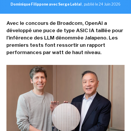
Dominique Filippone avec Serge Leblal
,
publié le 24 Juin 2026
Avec le concours de Broadcom, OpenAI a
développé une puce de type ASIC IA taillée pour
l'inférence des LLM dénommée Jalapeno. Les
premiers tests font ressortir un rapport
performances par watt de haut niveau.