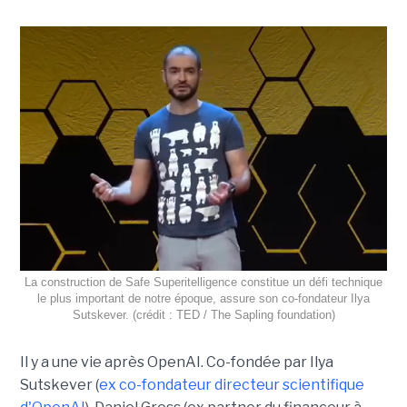
La construction de Safe Superitelligence constitue un défi technique
le plus important de notre époque, assure son co-fondateur Ilya
Sutskever. (crédit : TED / The Sapling foundation)
Il y a une vie après OpenAI. Co-fondée par Ilya
Sutskever (
ex co-fondateur directeur scientifique