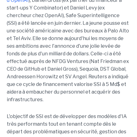
d'OpenAI
), Daniel Gross (ex partner du financeur à
start-ups Y Combinator) et Daniel Levy (ex
chercheur chez OpenAI), Safe Superintelligence
(SSI) a été lancée en juin dernier. La jeune pousse est
une société américaine avec des bureaux à Palo Alto
et Tel Aviv. Elle se donne aujourd'hui les moyens de
ses ambitions avec l'annonce d'une jolie levée de
fonds de plus d'un milliard de dollars. Celle-ci a été
effectué auprès de NFDG Ventures (Nat Friedman ex
CEO de GitHub et Daniel Gross), Sequoia, DST Global,
Andreessen Horowitz et SV Angel. Reuters a indiqué
que ce cycle de financement valorise SSI à 5 Md$ et
aidera à embaucher du personnel et acquérir des
infrastructures.
L'objectif de SSI est de développer des modèles d'IA
très performants tout en tenant compte dès le
départ des problématiques en sécurité, gestion des