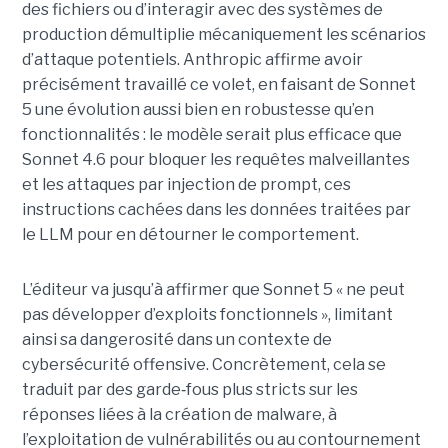
des fichiers ou d’interagir avec des systèmes de
production démultiplie mécaniquement les scénarios
d’attaque potentiels. Anthropic affirme avoir
précisément travaillé ce volet, en faisant de Sonnet
5 une évolution aussi bien en robustesse qu’en
fonctionnalités : le modèle serait plus efficace que
Sonnet 4.6 pour bloquer les requêtes malveillantes
et les attaques par injection de prompt, ces
instructions cachées dans les données traitées par
le LLM pour en détourner le comportement.
L’éditeur va jusqu’à affirmer que Sonnet 5 « ne peut
pas développer d’exploits fonctionnels », limitant
ainsi sa dangerosité dans un contexte de
cybersécurité offensive. Concrètement, cela se
traduit par des garde
‑
fous plus stricts sur les
réponses liées à la création de malware, à
l’exploitation de vulnérabilités ou au contournement