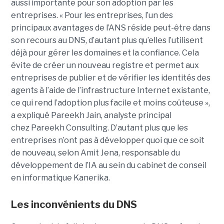
aussi importante pour son adoption par les
entreprises.
« Pour les entreprises, l’un des
principaux avantages de l’ANS réside peut-être dans
son recours au DNS, d’autant plus qu’elles l’utilisent
déjà pour gérer les domaines et la confiance. Cela
évite de créer un nouveau registre et permet aux
entreprises de publier et de vérifier les identités des
agents à l’aide de l’infrastructure Internet existante,
ce qui rend l’adoption plus facile et moins coûteuse »,
a expliqué
Pareekh Jain
, analyste principal
chez Pareekh Consulting.
D’autant plus que les
entreprises n’ont pas à développer quoi que ce soit
de nouveau, selon
Amit Jena
, responsable du
développement de l’IA au sein du cabinet de conseil
en informatique Kanerika.
Les inconvénients du DNS