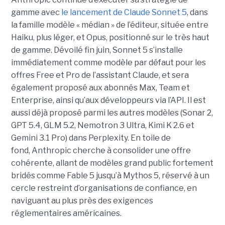
gamme avec
le lancement de Claude Sonnet 5
, dans
la famille modèle « médian » de l’éditeur, située entre
Haiku, plus léger, et Opus, positionné sur le très haut
de gamme. Dévoilé fin juin, Sonnet 5 s’installe
immédiatement comme modèle par défaut pour les
offres Free et Pro de l’assistant Claude, et sera
également proposé aux abonnés Max, Team et
Enterprise, ainsi qu’aux développeurs via l’API. Il est
aussi déjà proposé parmi les autres modèles (Sonar 2,
GPT 5.4, GLM 5.2, Nemotron 3 Ultra, Kimi K 2.6 et
Gemini 3.1 Pro) dans Perplexity. En toile de
fond, Anthropic cherche à consolider une offre
cohérente, allant de modèles grand public fortement
bridés comme Fable 5 jusqu’à Mythos 5, réservé à un
cercle restreint d’organisations de confiance, en
naviguant au plus près des exigences
réglementaires américaines.