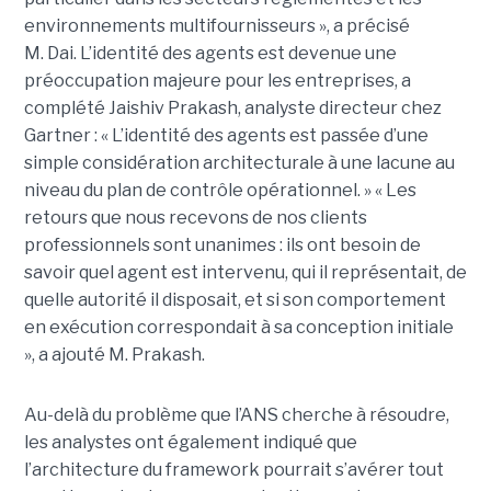
environnements multifournisseurs », a précisé
M. Dai.
L’identité des agents est devenue une
préoccupation majeure pour les entreprises, a
complété
Jaishiv Prakash
, analyste directeur chez
Gartner : « L’identité des agents est passée d’une
simple considération architecturale à une lacune au
niveau du plan de contrôle opérationnel. »
« Les
retours que nous recevons de nos clients
professionnels sont unanimes : ils ont besoin de
savoir quel agent est intervenu, qui il représentait, de
quelle autorité il disposait, et si son comportement
en exécution correspondait à sa conception initiale
», a ajouté M. Prakash.
Au-delà du problème que l’ANS cherche à résoudre,
les analystes ont également indiqué que
l’architecture du framework pourrait s’avérer tout