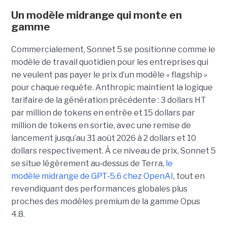
Un modèle
midrange
qui monte en
gamme
Commercialement, Sonnet 5 se positionne comme le
modèle de travail quotidien pour les entreprises qui
ne veulent pas payer le prix d’un modèle « flagship »
pour chaque requête. Anthropic maintient la logique
tarifaire de la génération précédente : 3 dollars HT
par million de tokens en entrée et 15 dollars par
million de tokens en sortie, avec une remise de
lancement jusqu’au 31 août 2026 à 2 dollars et 10
dollars respectivement. À ce niveau de prix, Sonnet 5
se situe légèrement au
‑
dessus de Terra,
le
modèle midrange de GPT
‑
5.6 chez OpenAI
, tout en
revendiquant des performances globales plus
proches des modèles premium de la gamme Opus
4.8.