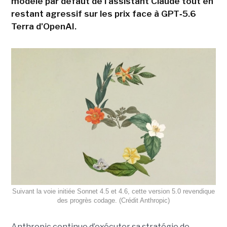
modèle par défaut de l'assistant Claude tout en
restant agressif sur les prix face à GPT‑5.6
Terra d'OpenAI.
Suivant la voie initiée Sonnet 4.5 et 4.6, cette version 5.0 revendique
des progrès codage. (Crédit Anthropic)
Anthropic continue d’exécuter sa stratégie de