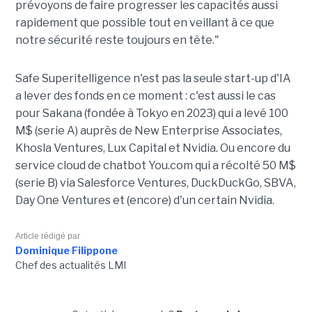
prévoyons de faire progresser les capacités aussi
rapidement que possible tout en veillant à ce que
notre sécurité reste toujours en tête."
Safe Superitelligence n'est pas la seule start-up d'IA
a lever des fonds en ce moment : c'est aussi le cas
pour Sakana (fondée à Tokyo en 2023) qui a levé 100
M$ (serie A) auprès de New Enterprise Associates,
Khosla Ventures, Lux Capital et Nvidia. Ou encore du
service cloud de chatbot You.com qui a récolté 50 M$
(serie B) via Salesforce Ventures, DuckDuckGo, SBVA,
Day One Ventures et (encore) d'un certain Nvidia.
Article rédigé par
Dominique Filippone
Chef des actualités LMI