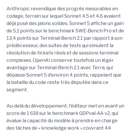
Anthropic revendique des progrès mesurables en
codage, terrain sur lequel Sonnet 4.5 et 4.6 avaient
déjà posé des jalons solides. Sonnet 5 affiche un gain
de 5,1 points sur le benchmark SWE
‑
Bench Pro et de
13,4 points sur Terminal
‑
Bench 2.1 par rapport à son
prédécesseur, des suites de tests qui simulent la
résolution de tickets réels et de sessions terminal
complexes. OpenAI conserve toutefois un léger
avantage sur Terminal
‑
Bench 2.1 avec Terra, qui
dépasse Sonnet 5 d’environ 4 points, rappelant que
la bataille du code reste très disputée dans ce
segment.
Au
‑
delà du développement, l'éditeur met en avant un
score de 1 618 sur le benchmark GDPval
‑
AA v2, qui
évalue la capacité du modèle à prendre en charge
des tâches de « knowledge work » couvrant 44