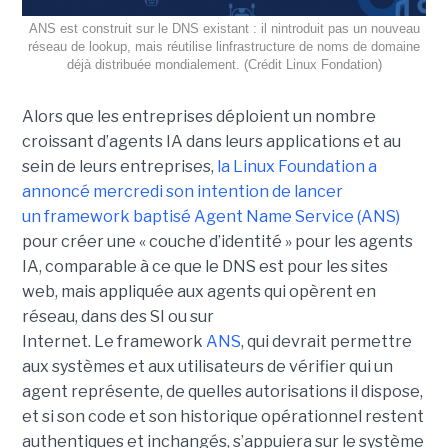
ANS est construit sur le DNS existant : il nintroduit pas un nouveau
réseau de lookup, mais réutilise linfrastructure de noms de domaine
déjà distribuée mondialement. (Crédit Linux Fondation)
Alors que les entreprises déploient un nombre
croissant d’agents IA dans leurs applications et au
sein de leurs entreprises,
la Linux Foundation a
annoncé mercredi son intention de lancer
un framework baptisé Agent Name Service (ANS)
pour créer une « couche d’identité » pour les agents
IA, comparable à ce que le DNS est pour les sites
web, mais appliquée aux agents qui opèrent en
réseau, dans des SI ou sur
Internet.
Le framework
ANS
, qui devrait permettre
aux systèmes et aux utilisateurs de vérifier qui un
agent représente, de quelles autorisations il dispose,
et si son code et son historique opérationnel restent
authentiques et inchangés, s’appuiera sur le
système