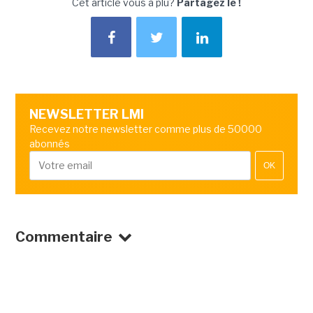
Cet article vous a plu?
Partagez le !
NEWSLETTER LMI
Recevez notre newsletter comme plus de 50000
abonnés
OK
Commentaire