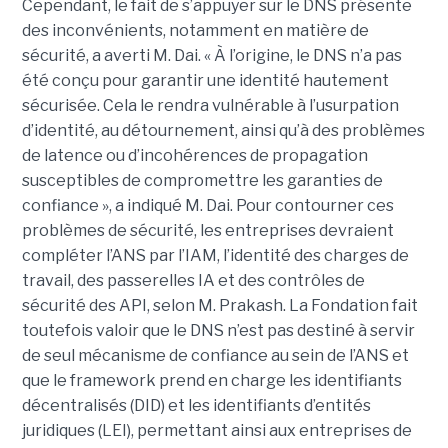
Cependant, le fait de s’appuyer sur le DNS présente
des inconvénients, notamment en matière de
sécurité, a averti M. Dai.
« À l’origine, le DNS n’a pas
été conçu pour garantir une identité hautement
sécurisée. Cela le rendra vulnérable à l’usurpation
d’identité, au détournement, ainsi qu’à des problèmes
de latence ou d’incohérences de propagation
susceptibles de compromettre les garanties de
confiance », a indiqué M. Dai.
Pour contourner ces
problèmes de sécurité, les entreprises devraient
compléter l’ANS par l’
IAM
, l’identité des charges de
travail, des passerelles IA et des contrôles de
sécurité des API, selon M. Prakash.
La Fondation fait
toutefois valoir que le DNS n’est pas destiné à servir
de seul mécanisme de confiance au sein de l’ANS et
que le framework prend en charge les identifiants
décentralisés (DID) et les identifiants d’entités
juridiques (LEI), permettant ainsi aux entreprises de