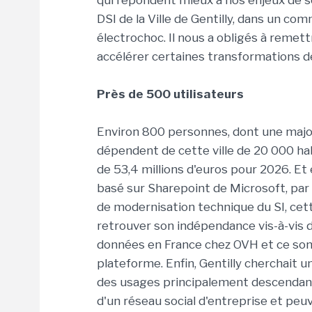
qui répondent mieux à nos enjeux de 
DSI de la Ville de Gentilly, dans un co
électrochoc. Il nous a obligés à reme
accélérer certaines transformations d
Près de 500 utilisateurs
Environ 800 personnes, dont une major
dépendent de cette ville de 20 000 hab
de 53,4 millions d'euros pour 2026. Et
basé sur Sharepoint de Microsoft, par 
de modernisation technique du SI, cett
retrouver son indépendance vis-à-vis
données en France chez OVH et ce son
plateforme. Enfin, Gentilly cherchait u
des usages principalement descendan
d'un réseau social d'entreprise et pe