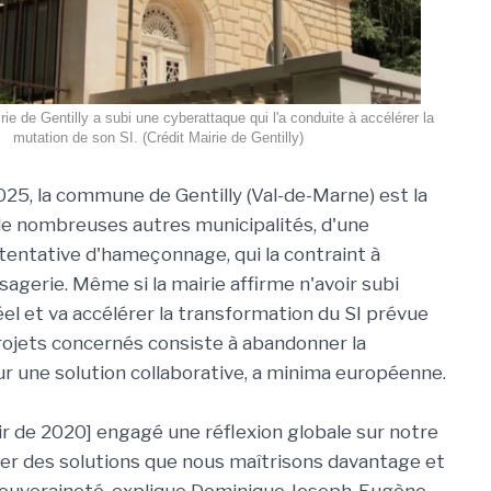
ie de Gentilly a subi une cyberattaque qui l'a conduite à accélérer la
mutation de son SI. (Crédit Mairie de Gentilly)
2025, la commune de Gentilly (Val-de-Marne) est la
e nombreuses autres municipalités, d'une
tentative d'hameçonnage, qui la contraint à
agerie. Même si la mairie affirme n'avoir subi
éel et va accélérer la transformation du SI prévue
projets concernés consiste à abandonner la
 une solution collaborative, a minima européenne.
r de 2020] engagé une réflexion globale sur notre
ier des solutions que nous maîtrisons davantage et