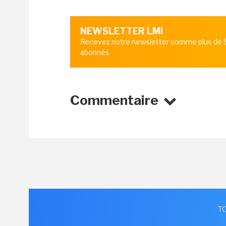
NEWSLETTER LMI
Recevez notre newsletter comme plus de
abonnés
Commentaire
TO