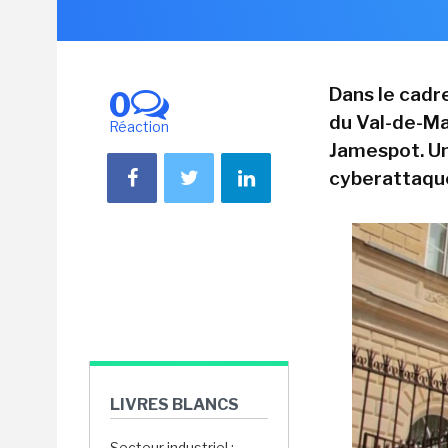
Dans le cadre
0
du Val-de-Ma
Réaction
Jamespot. U
cyberattaque 
LIVRES BLANCS
Secteur industriel :