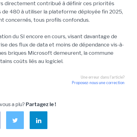
eurs directement contribué à définir ces priorités
ès de 480 à utiliser la plateforme déployée fin 2025,
nt concernés, tous profils confondus.
ation du SI encore en cours, visant davantage de
trise des flux de data et moins de dépendance vis-à-
aines briques Microsoft demeurent, la commune
ins coûts liés au logiciel.
Une erreur dans l'article?
Proposez-nous une correction
 vous a plu?
Partagez le !