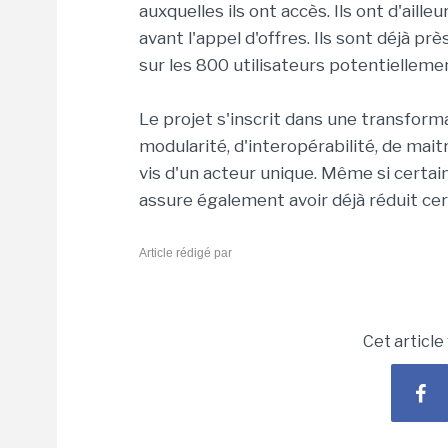
auxquelles ils ont accès. Ils ont d'aill
avant l'appel d'offres. Ils sont déjà pr
sur les 800 utilisateurs potentielleme
Le projet s'inscrit dans une transform
modularité, d'interopérabilité, de mai
vis d'un acteur unique. Même si cert
assure également avoir déjà réduit certa
Article rédigé par
Cet article