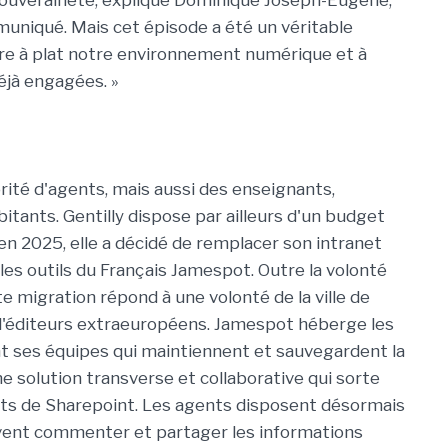
souveraineté, explique Dominique Joseph-Eugène,
mmuniqué. Mais cet épisode a été un véritable
ttre à plat notre environnement numérique et à
éjà engagées. »
ité d'agents, mais aussi des enseignants,
itants. Gentilly dispose par ailleurs d'un budget
 en 2025, elle a décidé de remplacer son intranet
les outils du Français Jamespot. Outre la volonté
e migration répond à une volonté de la ville de
 d'éditeurs extraeuropéens. Jamespot héberge les
t ses équipes qui maintiennent et sauvegardent la
ne solution transverse et collaborative qui sorte
ts de Sharepoint. Les agents disposent désormais
uvent commenter et partager les informations