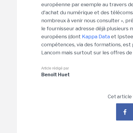
européenne par exemple au travers des
d'achat du numérique et des télécoms)
nombreux à venir nous consulter », pré
le fournisseur adresse déjà plusieurs m
européens (dont
Kappa Data
et Ipstee
compétences, via des formations, est p
Lancom mais surtout sur les offres d
Article rédigé par
Benoît Huet
Cet article