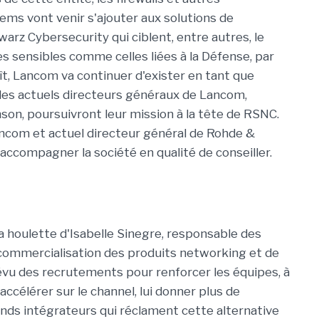
s vont venir s'ajouter aux solutions de
rz Cybersecurity qui ciblent, entre autres, le
es sensibles comme celles liées à la Défense, par
raît, Lancom va continuer d'exister en tant que
es actuels directeurs généraux de Lancom,
son, poursuivront leur mission à la tête de RSNC.
ncom et actuel directeur général de Rohde &
'accompagner la société en qualité de conseiller.
la houlette d'Isabelle Sinegre, responsable des
a commercialisation des produits networking et de
prévu des recrutements pour renforcer les équipes, à
accélérer sur le channel, lui donner plus de
ds intégrateurs qui réclament cette alternative