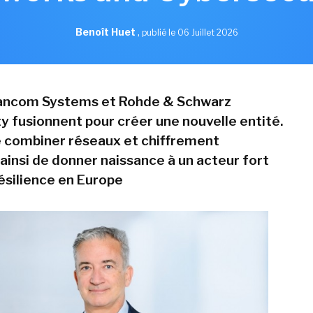
Benoît Huet
,
publié le 06 Juillet 2026
 Lancom Systems et Rohde & Schwarz
y fusionnent pour créer une nouvelle entité.
e combiner réseaux et chiffrement
 ainsi de donner naissance à un acteur fort
résilience en Europe