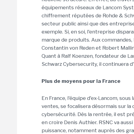
équipements réseaux de Lancom System
chiffrement réputées de Rohde & Schwa
secteur public ainsi que des entrepris
exemple. Si, en soi, l'entreprise dispa
marque de produits. Aux commandes, l
Constantin von Reden et Robert Mallin
Quant à Ralf Koenzen, fondateur de La
Schwarz Cybersecurity, il continuera d
Plus de moyens pour la France
En France, l'équipe d'ex-Lancom, sous 
ventes, se focalisera désormais sur l
cybersécurité. Dès la rentrée, il est 
en croire Denis Authier. RSNC va aussi 
puissance, notamment auprès des gran