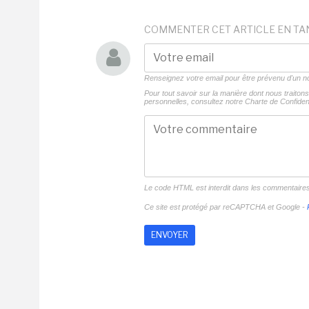
COMMENTER CET ARTICLE EN TA
Renseignez votre email pour être prévenu d'un
Pour tout savoir sur la manière dont nous traito
personnelles, consultez notre
Charte de Confident
Le code HTML est interdit dans les commentaire
Ce site est protégé par reCAPTCHA et Google -