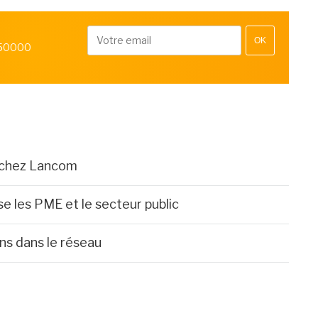
OK
 50000
L chez Lancom
e les PME et le secteur public
ns dans le réseau