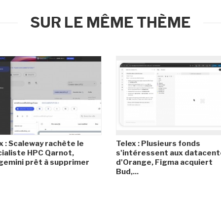
SUR LE MÊME THÈME
x : Scaleway rachète le
Telex : Plusieurs fonds
ialiste HPC Qarnot,
s'intéressent aux datacent
emini prêt à supprimer
d'Orange, Figma acquiert
Bud,...