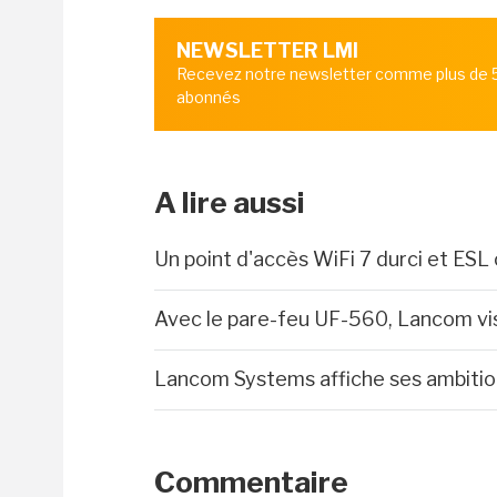
NEWSLETTER LMI
Recevez notre newsletter comme plus de
abonnés
A lire aussi
Un point d'accès WiFi 7 durci et ES
Avec le pare-feu UF-560, Lancom vis
Lancom Systems affiche ses ambitio
Commentaire