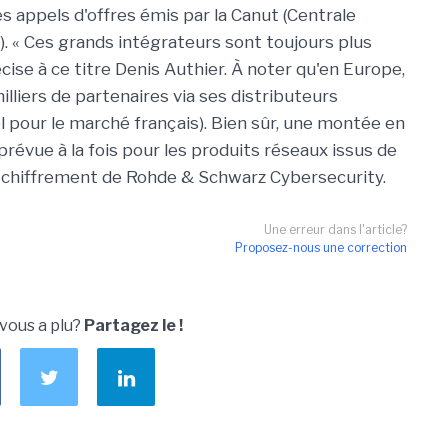
 appels d'offres émis par la Canut (Centrale
. « Ces grands intégrateurs sont toujours plus
cise à ce titre Denis Authier. À noter qu'en Europe,
illiers de partenaires via ses distributeurs
l pour le marché français). Bien sûr, une montée en
révue à la fois pour les produits réseaux issus de
e chiffrement de Rohde & Schwarz Cybersecurity.
Une erreur dans l'article?
Proposez-nous une correction
 vous a plu?
Partagez le !