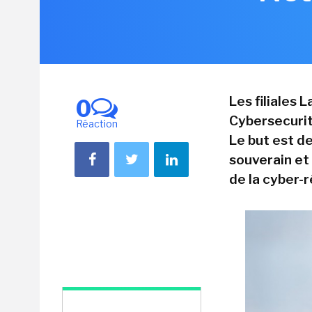
Les filiales
0
Cybersecurit
Réaction
Le but est d
souverain et
de la cyber-