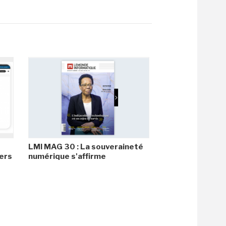
LMI MAG 30 : La souveraineté
ers
numérique s'affirme