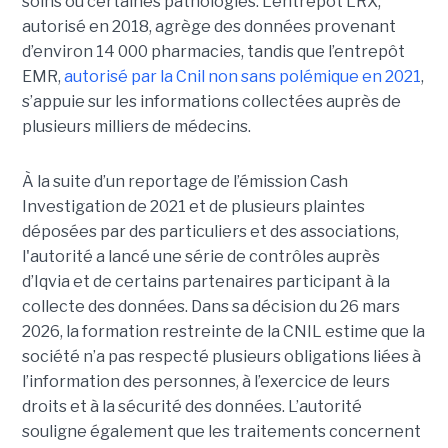
soins ou certaines pathologies. L’entrepôt LRX,
autorisé en 2018, agrège des données provenant
d’environ 14 000 pharmacies, tandis que l’entrepôt
EMR,
autorisé par la Cnil non sans polémique en 2021
,
s’appuie sur les informations collectées auprès de
plusieurs milliers de médecins.
À la suite d’un reportage de l’émission
Cash
Investigation de 2021 et de plusieurs plaintes
déposées par des particuliers et des associations,
l'autorité a lancé une série de contrôles auprès
d’Iqvia et de certains partenaires participant à la
collecte des données. Dans sa décision du 26 mars
2026, la formation restreinte de la CNIL estime que la
société n’a pas respecté plusieurs obligations liées à
l’information des personnes, à l’exercice de leurs
droits et à la sécurité des données. L’autorité
souligne également que les traitements concernent