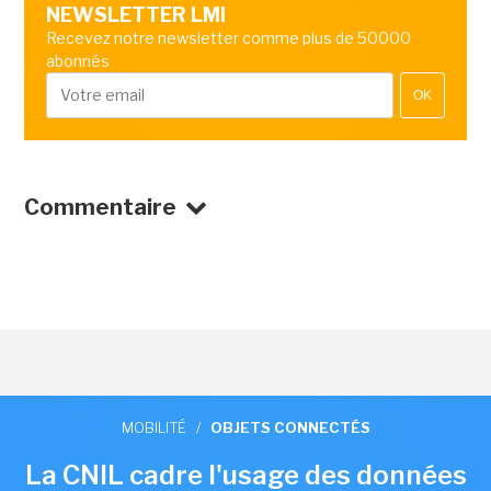
NEWSLETTER LMI
Recevez notre newsletter comme plus de 50000
abonnés
OK
Commentaire
MOBILITÉ
/
OBJETS CONNECTÉS
La CNIL cadre l'usage des données