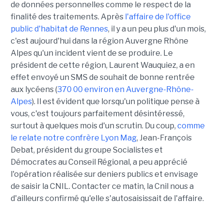
de données personnelles comme le respect de la
finalité des traitements. Après
l'affaire de l'office
public d'habitat de Rennes
, il y a un peu plus d'un mois,
c'est aujourd'hui dans la région Auvergne Rhône
Alpes qu'un incident vient de se produire. Le
président de cette région, Laurent Wauquiez, a en
effet envoyé un SMS de souhait de bonne rentrée
aux lycéens (
370 00 environ en Auvergne-Rhône-
Alpes
). Il est évident que lorsqu'un politique pense à
vous, c'est toujours parfaitement désintéressé,
surtout à quelques mois d'un scrutin. Du coup,
comme
le relate notre confrère Lyon Mag
, Jean-François
Debat, président du groupe Socialistes et
Démocrates au Conseil Régional, a peu apprécié
l'opération réalisée sur deniers publics et envisage
de saisir la CNIL. Contacter ce matin, la Cnil nous a
d'ailleurs confirmé qu'elle s'autosaisissait de l'affaire.