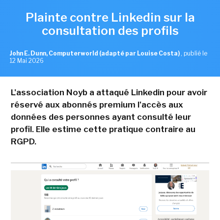
Plainte contre Linkedin sur la
consultation des profils
John E. Dunn, Computerworld (adapté par Louise Costa)
,
publié le
12 Mai 2026
L'association Noyb a attaqué Linkedin pour avoir
réservé aux abonnés premium l'accès aux
données des personnes ayant consulté leur
profil. Elle estime cette pratique contraire au
RGPD.