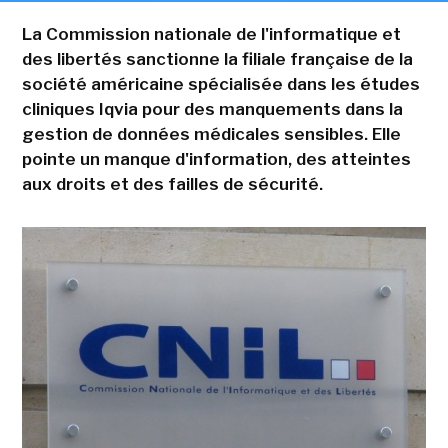
La Commission nationale de l'informatique et
des libertés sanctionne la filiale française de la
société américaine spécialisée dans les études
cliniques Iqvia pour des manquements dans la
gestion de données médicales sensibles. Elle
pointe un manque d'information, des atteintes
aux droits et des failles de sécurité.