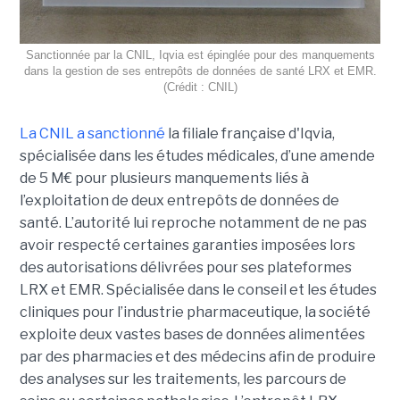
Sanctionnée par la CNIL, Iqvia est épinglée pour des manquements
dans la gestion de ses entrepôts de données de santé LRX et EMR.
(Crédit : CNIL)
La CNIL a sanctionné
la filiale française d'Iqvia,
spécialisée dans les études médicales, d’une amende
de 5 M€ pour plusieurs manquements liés à
l’exploitation de deux entrepôts de données de
santé. L’autorité lui reproche notamment de ne pas
avoir respecté certaines garanties imposées lors
des autorisations délivrées pour ses plateformes
LRX et EMR. Spécialisée dans le conseil et les études
cliniques pour l’industrie pharmaceutique, la société
exploite deux vastes bases de données alimentées
par des pharmacies et des médecins afin de produire
des analyses sur les traitements, les parcours de