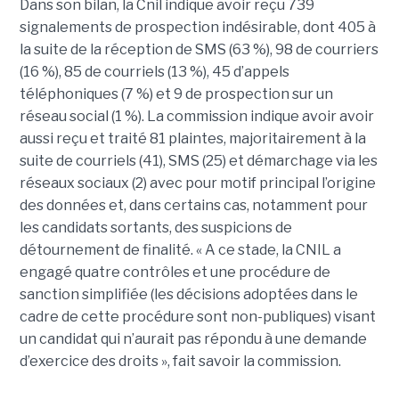
Dans son bilan, la Cnil indique avoir reçu 739
signalements de prospection indésirable, dont 405 à
la suite de la réception de SMS (63 %), 98 de courriers
(16 %), 85 de courriels (13 %), 45 d’appels
téléphoniques (7 %) et 9 de prospection sur un
réseau social (1 %). La commission indique avoir avoir
aussi reçu et traité 81 plaintes, majoritairement à la
suite de courriels (41), SMS (25) et démarchage via les
réseaux sociaux (2) avec pour motif principal l’origine
des données et, dans certains cas, notamment pour
les candidats sortants, des suspicions de
détournement de finalité. « A ce stade, la CNIL a
engagé quatre contrôles et une procédure de
sanction simplifiée (les décisions adoptées dans le
cadre de cette procédure sont non-publiques) visant
un candidat qui n’aurait pas répondu à une demande
d’exercice des droits », fait savoir la commission.