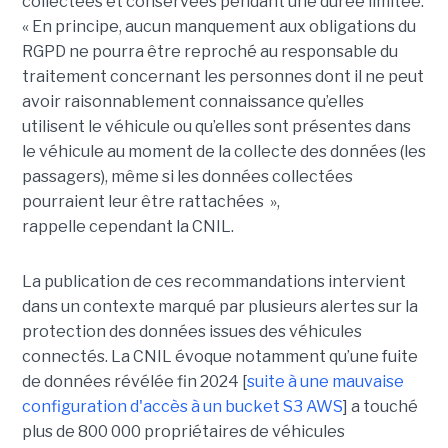
collectées et conservées pendant une durée limitée.
« En principe, aucun manquement aux obligations du
RGPD ne pourra être reproché au responsable du
traitement concernant les personnes dont il ne peut
avoir raisonnablement connaissance qu’elles
utilisent le véhicule ou qu’elles sont présentes dans
le véhicule au moment de la collecte des données (les
passagers), même si les données collectées
pourraient leur être rattachées »,
rappelle cependant la CNIL.
La publication de ces recommandations intervient
dans un contexte marqué par plusieurs alertes sur la
protection des données issues des véhicules
connectés. La CNIL évoque notamment qu’une fuite
de données révélée fin 2024 [
suite à une mauvaise
configuration d'accès à un bucket S3 AWS
] a touché
plus de 800 000 propriétaires de véhicules