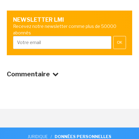
NEWSLETTER LMI
Recevez notre newsletter comme plus de 50000
abonnés
OK
Commentaire
JURIDIQUE
/
DONNÉES PERSONNELLES