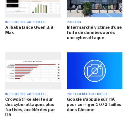
INTELLIGENCE ARTIFICIELLE
PHISHING
Alibaba lance Qwen 3.8-
Intermarché victime d'une
Max
fuite de données après
une cyberattaque
INTELLIGENCE ARTIFICIELLE
INTELLIGENCE ARTIFICIELLE
CrowdStrike alerte sur
Google s'appuie sur l'IA
des cyberattaques plus
pour corriger 1 072 failles
furtives, accélérées par
dans Chrome
l'IA