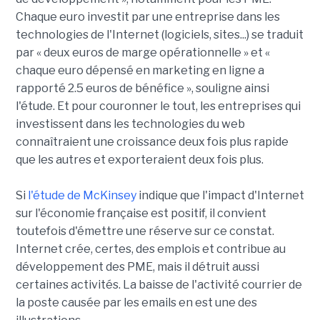
Chaque euro investit par une entreprise dans les
technologies de l'Internet (logiciels, sites...) se traduit
par « deux euros de marge opérationnelle » et «
chaque euro dépensé en marketing en ligne a
rapporté 2.5 euros de bénéfice », souligne ainsi
l'étude. Et pour couronner le tout, les entreprises qui
investissent dans les technologies du web
connaîtraient une croissance deux fois plus rapide
que les autres et exporteraient deux fois plus.
Si
l'étude de McKinsey
indique que l'impact d'Internet
sur l'économie française est positif, il convient
toutefois d'émettre une réserve sur ce constat.
Internet crée, certes, des emplois et contribue au
développement des PME, mais il détruit aussi
certaines activités. La baisse de l'activité courrier de
la poste causée par les emails en est une des