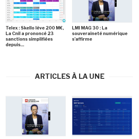
Telex : Skello lève 200 M€,
LMI MAG 30 : La
La Cnil a prononcé 23
souveraineté numérique
sanctions simplifiées
s'affirme
depuis...
ARTICLES À LA UNE