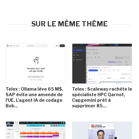
SUR LE MÊME THÈME
Telex : Ollama lève 65 M$,
Telex : Scaleway rachète le
SAP évite une amende de
spécialiste HPC Qarnot,
l'UE, L'agent IA de codage
Capgemini prêt à
Bob...
supprimer 85...