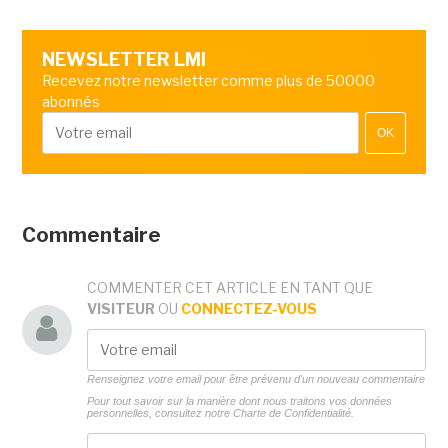
NEWSLETTER LMI
Recevez notre newsletter comme plus de 50000
abonnés
OK
Commentaire
COMMENTER CET ARTICLE EN TANT QUE
VISITEUR
OU
CONNECTEZ-VOUS
Renseignez votre email pour être prévenu d'un nouveau commentaire
Pour tout savoir sur la manière dont nous traitons vos données
personnelles, consultez notre
Charte de Confidentialité.