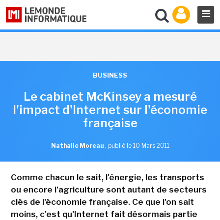
BUSINESS
Le cabinet McKinsey a mesuré
l'impact d'Internet sur l'économie
française
Nathalie Moreau
,
publié le 10 Mars 2011
Comme chacun le sait, l'énergie, les transports
ou encore l'agriculture sont autant de secteurs
clés de l'économie française. Ce que l'on sait
moins, c'est qu'Internet fait désormais partie