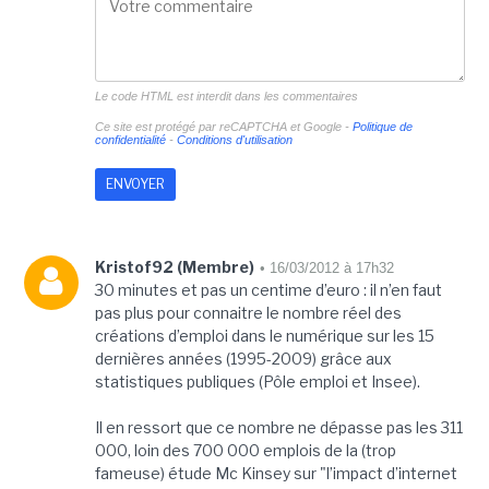
Le code HTML est interdit dans les commentaires
Ce site est protégé par reCAPTCHA et Google -
Politique de
confidentialité
-
Conditions d'utilisation
Kristof92 (Membre)
• 16/03/2012 à 17h32
30 minutes et pas un centime d’euro : il n’en faut
pas plus pour connaitre le nombre réel des
créations d’emploi dans le numérique sur les 15
dernières années (1995-2009) grâce aux
statistiques publiques (Pôle emploi et Insee).
Il en ressort que ce nombre ne dépasse pas les 311
000, loin des 700 000 emplois de la (trop
fameuse) étude Mc Kinsey sur "l’impact d’internet